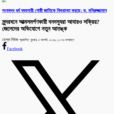
সংঘবদ্ধ ধর্ম ব্যবসায়ী গোষ্ঠী জাতিকে বিভ্রান্ত করছে: ড. মনিরুজ্জামান
সুন্দরবনে আত্মসমর্পণকারী বনদস্যুরা আবারও সক্রিয়?
জেলেদের অভিযোগে নতুন আতঙ্ক
ডেস্ক নিউজ
প্রকাশিত: বুধবার, ৫ আগস্ট, ২০২৬, ১১:৩৯ অপরাহ্ণ
Facebook