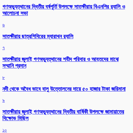
গণঅভ্যুত্থানের দ্বিতীয় বর্ষপূর্তি উপলক্ষে সাতক্ষীরায় বিএনপির র‌্যালি ও
আলোচনা সভা
৬
সাতক্ষীরায় ছাত্রশিবিরের ম্যারাথন র‌্যালি
৭
সাতক্ষীরায় জুলাই গণঅভ্যুত্থানের শহীদ পরিবার ও আহতদের মাঝে
সম্মানি প্রদান
৮
নদী থেকে অবৈধ ভাবে বালু উত্তোলনের দায়ে ৫০ হাজার টাকা জরিমানা
৯
সাতক্ষীরায় জুলাই গণঅভ্যুত্থানের দ্বিতীয় বার্ষিকী উপলক্ষে জামায়াতের
বিক্ষোভ মিছিল
১০