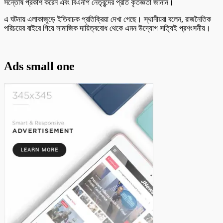
সন্তোষ প্রকাশ করেন এবং বিএনপি নেতৃবৃন্দের প্রতি কৃতজ্ঞতা জানান।
এ ঘটনায় এলাকাজুড়ে ইতিবাচক প্রতিক্রিয়া দেখা গেছে। স্থানীয়রা বলেন, রাজনৈতিক
পরিচয়ের বাইরে গিয়ে সামাজিক দায়িত্ববোধ থেকে এমন উদ্যোগ সত্যিই প্রশংসনীয়।
Ads small one