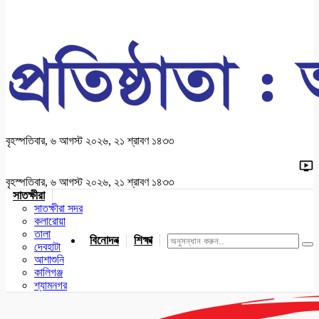
বৃহস্পতিবার, ৬ আগস্ট ২০২৬, ২১ শ্রাবণ ১৪৩৩
বৃহস্পতিবার, ৬ আগস্ট ২০২৬, ২১ শ্রাবণ ১৪৩৩
সাতক্ষীরা
সাতক্ষীরা সদর
কলারোয়া
তালা
বিনোদন
শিক্ষা
খেলাধুলা
জাতীয়
খুলনা
যশোর
দেবহাটা
আশাশুনি
কালিগঞ্জ
শ্যামনগর