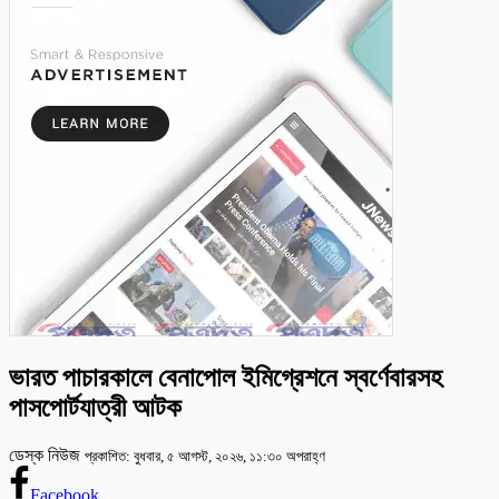
ভারত পাচারকালে বেনাপোল ইমিগ্রেশনে স্বর্ণেবারসহ
পাসপোর্টযাত্রী আটক
ডেস্ক নিউজ
প্রকাশিত: বুধবার, ৫ আগস্ট, ২০২৬, ১১:৩০ অপরাহ্ণ
Facebook