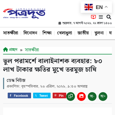
EN
শুক্রবার, ৭ আগস্ট ২০২৬, ২২ শ্রাবণ ১৪৩৩
সাতক্ষীরা
বিনোদন
শিক্ষা
খেলাধুলা
জাতীয়
খুলনা
যশ
প্রচ্ছদ
সাতক্ষীরা
ভুল পরামর্শে বালাইনাশক ব্যবহার: ৮০
লাখ টাকার ক্ষতির মুখে তরমুজ চাষি
ডেস্ক নিউজ
প্রকাশিত: বৃহস্পতিবার, ২৩ এপ্রিল, ২০২৬, ৯:৫৩ অপরাহ্ণ
অ-
অ+
Facebook
Tweet
Pin