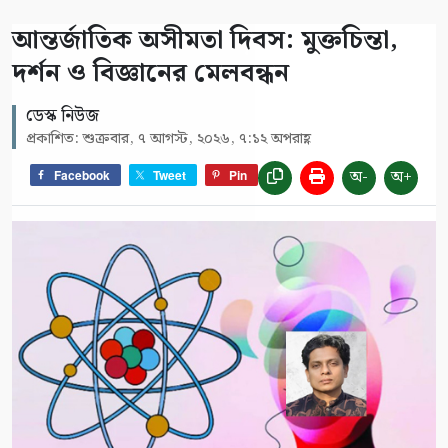
আন্তর্জাতিক অসীমতা দিবস: মুক্তচিন্তা,
দর্শন ও বিজ্ঞানের মেলবন্ধন
ডেস্ক নিউজ
প্রকাশিত: শুক্রবার, ৭ আগস্ট, ২০২৬, ৭:১২ অপরাহ্ণ
অ-
অ+
Facebook
Tweet
Pin