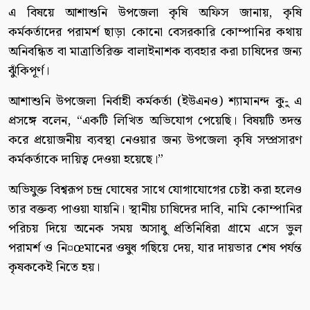
এ বিষয়ে আশাশুনি উপজেলা কৃষি অফিস জানায়, কৃষি
কর্মকর্তাদের পরামর্শ ছাড়া কোনো বেসরকারি কোম্পানির কথায়
অনিবন্ধিত বা মাত্রাতিরিক্ত বালাইনাশক ব্যবহার করা চাষিদের জন্য
ঝুঁকিপূর্ণ।
আশাশুনি উপজেলা নির্বাহী কর্মকর্তা (ইউএনও) শ্যামানন্দ কু-ু এ
প্রসঙ্গে বলেন, “একটি লিখিত অভিযোগ পেয়েছি। বিষয়টি তদন্ত
করে প্রয়োজনীয় ব্যবস্থা নেওয়ার জন্য উপজেলা কৃষি সম্প্রসারণ
কর্মকর্তাকে দায়িত্ব দেওয়া হয়েছে।”
অভিযুক্ত বিশ্বরূপ চন্দ্র ঘোষের সাথে যোগাযোগের চেষ্টা করা হলেও
তার বক্তব্য পাওয়া যায়নি। স্থানীয় চাষিদের দাবি, নামি কোম্পানির
পরিচয় দিয়ে অনেক সময় অসাধু প্রতিনিধিরা গ্রামে এসে ভুল
পরামর্শ ও নি¤œমানের ওষুধ গছিয়ে দেয়, যার দায়ভার শেষ পর্যন্ত
কৃষককেই নিতে হয়।