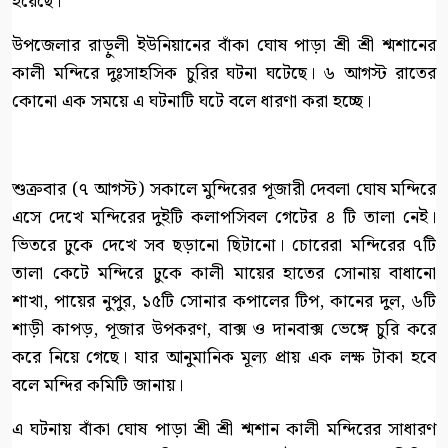
হয়েছে।
উপজেলার রাড়ুলী ইউনিয়ানের বাঁকা ঘোষ পাড়া শ্রী শ্রী শ্মশানের
কালী মন্দিরে দুঃসাহসিক চুরির ঘটনা ঘটেছে। ৬ আগস্ট রাতের
কোনো এক সময়ে এ ঘটনাটি ঘটে বলে ধারণা করা হচ্ছে।
শুক্রবার (৭ আগস্ট) সকালে মুন্দিরের পূজারী দেবলা ঘোষ মন্দিরে
এসে দেখে মন্দিরের দুইটি কলাপসিবল গেটের ৪ টি তালা নেই।
ভিতরে ঢুকে দেখে সব ছড়ানো ছিটানো। চোরেরা মন্দিরের ৭টি
তালা কেটে মন্দিরে ঢুকে কালী মায়ের হাতের সোনায় বাধানো
শাখা, পায়ের নুপুর, ১৫টি সোনার কপালের টিপ, কানের দুল, ৬টি
শাড়ী কাপড়, পূজার উপকরণ, বাক্স ও দানবাক্স ভেঙ্গে চুরি করে
করে নিয়ে গেছে। যার আনুমানিক মূল্য প্রায় এক লক্ষ টাকা হবে
বলে মন্দির কমিটি জানায়।
এ ঘটনায় বাঁকা ঘোষ পাড়া শ্রী শ্রী শ্মশান কালী মন্দিরের সাধারণ