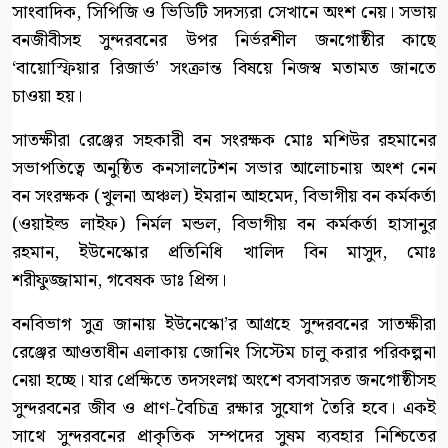
সাংবাদিক, সিপিজি ও ভিডিটি সদস্যরা সেখানে অংশ নেয়। সভায়
বনজীবীসহ সুন্দরবনের উপর নির্ভরশীল জনগোষ্ঠীর কাছে
‘বায়োস্ফিয়ার রিজার্ভ’ সংক্রান্ত বিষয়ে নিজস্ব মতামত জানতে
চাওয়া হয়।
সাতক্ষীরা রেঞ্জের সহকারী বন সংরক্ষক মোঃ মশিউর রহমানের
সভাপতিত্বে অনুষ্ঠিত কনসালটেশন সভার আলোচনায় অংশ নেন
বন সংরক্ষক (খুলনা অঞ্চল) ইমরান আহমেদ, বিভাগীয় বন কর্মকর্তা
(ওয়াইল্ড লাইফ) নির্মল মন্ডল, বিভাগীয় বন কর্মকর্তা হাসানুর
রহমান, ইউনেস্কোর প্রতিনিধি খালিদ বিন মাসুদ, মোঃ
শরীফুজ্জামান, গবেষক ডাঃ প্রিন্স।
বনবিভাগ সুত্র জানায় ইউনেস্কো’র আগ্রহে সুন্দরবনের সাতক্ষীরা
রেঞ্জের আওতাধীন এলাকায় জোনিং সিস্টেম চালু করার পরিকল্পনা
নেয়া হচ্ছে। যার প্রেক্ষিতে তদসংলগ্ন অংশে বসবাসরত জনগোষ্ঠীসহ
সুন্দরবনের জীব ও প্রাণ-বৈচিত্র রক্ষার সুযোগ তৈরি হবে। একই
সাথে সুন্দরবনের প্রাকৃতিক সম্পদের সুষম ব্যবহার নিশ্চিতের