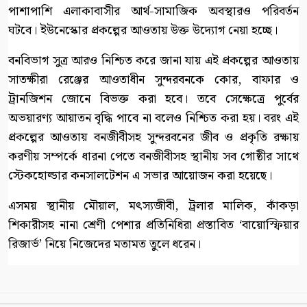
পাশাপাশি এলাকাবাসীর আর্থ-সামাজিক অবস্থারও পরিবর্তন
ঘটবে। ইউনেস্কোর প্রকল্পের আওতায় উক্ত উদ্যোগ নেয়া হচ্ছে।
বনবিভাগ সুত্র আরও নিশ্চিত করে জানা যায় এই প্রকল্পের আওতায়
সাতক্ষীরা রেঞ্জের আওতাধীন সুন্দরবনকে কোর, বাফার ও
ট্রানজিশন জোনে বিভক্ত করা হবে। তবে সেক্ষেত্রে পুর্বের
অভয়ারণ্য আয়াতন বৃদ্ধি পাবে না বলেও নিশ্চিত করা হয়। বরং এই
প্রকল্পের আওতায় বনজীবীসহ সুন্দরবনের জীব ও প্রকৃতি রক্ষায়
করণীয় সম্পর্কে ধারনা পেতে বনজীবীসহ স্থানীয় সব গোষ্ঠীর সাথে
স্টেকহোল্ডার কনসালটেশন এ সভার আয়োজন করা হয়েছে।
এসময় স্থানীয় মৌয়াল, মৎস্যজীবী, ট্রলার মালিক, কাঁকড়া
শিকারীসহ নানা শ্রেণী পেশার প্রতিনিধিরা প্রস্তাবিত ‘বায়োস্ফিয়ার
রিজার্ভ’ নিয়ে নিজেদের মতামত তুলে ধরেন।