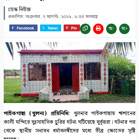
ডেস্ক নিউজ
প্রকাশিত: শুক্রবার, ৭ আগস্ট, ২০২৬, ৬:৫৪ অপরাহ্ণ
অ-
অ+
Facebook
Tweet
Pin
পাইকগাছা (খুলনা) প্রতিনিধি
: খুলনার পাইকগাছায় শ্মশানের
কালী মন্দিরে দুঃসাহসিক চুরির ঘটনা ঘটিয়েছে দুর্বৃত্তরা। ঘটনার পর
থেকে স্থানীয় সনাতন ধর্মাবলম্বীদের মধ্যে তীব্র ক্ষোভের সৃষ্টি