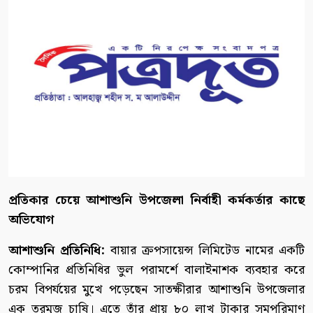
প্রতিকার চেয়ে আশাশুনি উপজেলা নির্বাহী কর্মকর্তার কাছে
অভিযোগ
আশাশুনি প্রতিনিধি:
বায়ার ক্রপসায়েন্স লিমিটেড নামের একটি
কোম্পানির প্রতিনিধির ভুল পরামর্শে বালাইনাশক ব্যবহার করে
চরম বিপর্যয়ের মুখে পড়েছেন সাতক্ষীরার আশাশুনি উপজেলার
এক তরমুজ চাষি। এতে তাঁর প্রায় ৮০ লাখ টাকার সমপরিমাণ