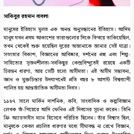
সাকিবুর রহমান বাবলা
মানুষের ইতিহাস মূলত এক অনন্ত অনুসন্ধানের ইতিহাস। আদিম
মানুষ যখন প্রথম আকাশের তারাগুলোর দিকে বিস্ময়ে তাকিয়েছিল,
তখন থেকেই শুরু হয়েছিল দূরের অজানাকে জানার সেই যাত্রা।
সভ্যতার বিকাশ, বিজ্ঞানের আবিষ্কার, দর্শনের প্রশ্ন এবং শিল্প-
সাহিত্যের সৃজনশীলতা-সবকিছুর কেন্দ্রবিন্দুতেই রয়েছে একটি
চিরন্তন ধারণা, আর সেটি হলো অসীমতা। এই অসীম সম্ভাবনা,
জ্ঞান ও মুক্তচিন্তার উদযাপনেই প্রতি বছর ৮ আগস্ট বিশ্বব্যাপী
পালিত হয় আন্তর্জাতিক অসীমতা দিবস।
১৯৮৭ সালে মার্কিন দার্শনিক, কবি, সাংবাদিক ও কল্পবিজ্ঞান
লেখক জঁ-পিয়েরে আদি ফেনিও এই দিবসের সূচনা করেন। তিনি
ফ্রি অ্যাডভাইস ম্যান হিসেবে পরিচিত ছিলেন। তাঁর বিশ্বাস ছিল,
মানুষকে কেবল প্রচলিত ধারণার মধ্যে সীমাবদ্ধ না রেখে বিজ্ঞান,