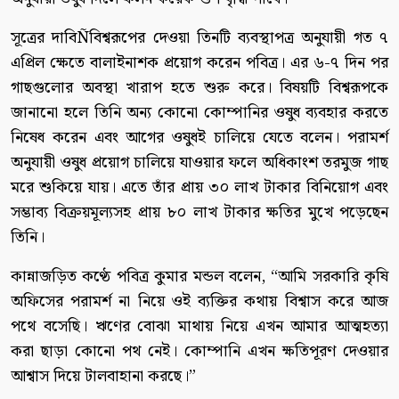
সূত্রের দাবিÑবিশ্বরূপের দেওয়া তিনটি ব্যবস্থাপত্র অনুযায়ী গত ৭
এপ্রিল ক্ষেতে বালাইনাশক প্রয়োগ করেন পবিত্র। এর ৬-৭ দিন পর
গাছগুলোর অবস্থা খারাপ হতে শুরু করে। বিষয়টি বিশ্বরূপকে
জানানো হলে তিনি অন্য কোনো কোম্পানির ওষুধ ব্যবহার করতে
নিষেধ করেন এবং আগের ওষুধই চালিয়ে যেতে বলেন। পরামর্শ
অনুযায়ী ওষুধ প্রয়োগ চালিয়ে যাওয়ার ফলে অধিকাংশ তরমুজ গাছ
মরে শুকিয়ে যায়। এতে তাঁর প্রায় ৩০ লাখ টাকার বিনিয়োগ এবং
সম্ভাব্য বিক্রয়মূল্যসহ প্রায় ৮০ লাখ টাকার ক্ষতির মুখে পড়েছেন
তিনি।
কান্নাজড়িত কণ্ঠে পবিত্র কুমার মন্ডল বলেন, “আমি সরকারি কৃষি
অফিসের পরামর্শ না নিয়ে ওই ব্যক্তির কথায় বিশ্বাস করে আজ
পথে বসেছি। ঋণের বোঝা মাথায় নিয়ে এখন আমার আত্মহত্যা
করা ছাড়া কোনো পথ নেই। কোম্পানি এখন ক্ষতিপূরণ দেওয়ার
আশ্বাস দিয়ে টালবাহানা করছে।”