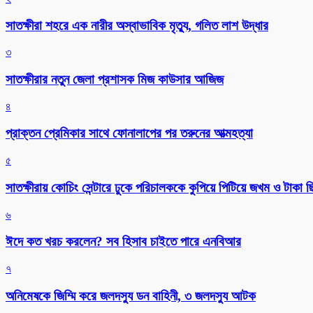
সাতক্ষীরা শহরে এক নারীর অস্বাভাবিক মৃত্যু, গলিত লাশ উদ্ধার
৩
সাতক্ষীরার নতুন জেলা প্রশাসক মিজ কাউসার আজিজ
৪
প্রাক্তন প্রেমিকার সাথে ফোনালাপের পর তরুনের আত্মহত্যা
৫
সাতক্ষীরায় কোচিং সেন্টারে ঢুকে পরিচালককে কুপিয়ে পিটিয়ে জখম ও টাকা 
৬
ঈদে কত খরচ করলেন? সব হিসাব চাইতে পারে এনবিআর
৭
অনিমেষকে জিম্মি করে জলদস্যু ডন বাহিনী, ৩ জলদস্যু আটক