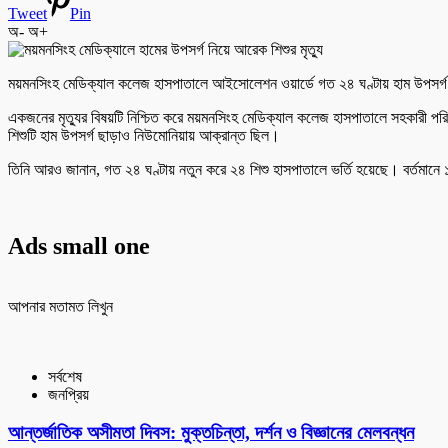
Tweet
Pin
অ-
অ+
ময়মনসিংহ মেডিক্যাল কলেজ হাসপাতালে আইসোলেশন ওয়ার্ডে গত ২৪ ঘণ্টায় হাম উপসর্গ নিয
একজনের মৃত্যুর বিষয়টি নিশ্চিত করে ময়মনসিংহ মেডিক্যাল কলেজ হাসপাতালে সহকারী পরিচ
শিশুটি হাম উপসর্গ ছাড়াও নিউমোনিয়ায় আক্রান্ত ছিল।
তিনি আরও জানান, গত ২৪ ঘণ্টায় নতুন করে ২৪ শিশু হাসপাতালে ভর্তি হয়েছে। বর্তমা
Ads small one
আপনার মতামত লিখুন
সর্বশেষ
জনপ্রিয়
আন্তর্জাতিক অসীমতা দিবস: মুক্তচিন্তা, দর্শন ও বিজ্ঞানের মেলবন্ধন