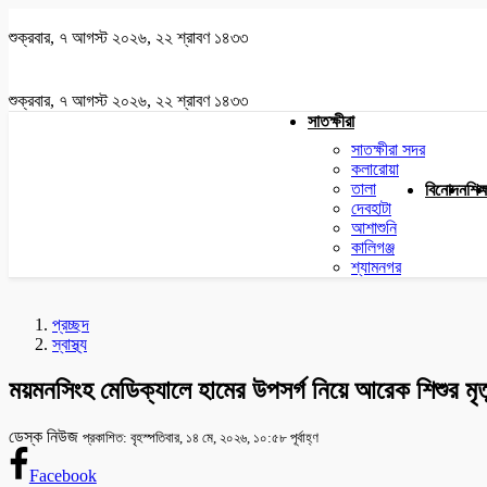
শুক্রবার, ৭ আগস্ট ২০২৬, ২২ শ্রাবণ ১৪৩৩
শুক্রবার, ৭ আগস্ট ২০২৬, ২২ শ্রাবণ ১৪৩৩
সাতক্ষীরা
সাতক্ষীরা সদর
কলারোয়া
তালা
বিনোদন
শিক্
দেবহাটা
আশাশুনি
কালিগঞ্জ
শ্যামনগর
প্রচ্ছদ
স্বাস্থ্য
ময়মনসিংহ মেডিক্যালে হামের উপসর্গ নিয়ে আরেক শিশুর মৃত্
ডেস্ক নিউজ
প্রকাশিত: বৃহস্পতিবার, ১৪ মে, ২০২৬, ১০:৫৮ পূর্বাহ্ণ
Facebook