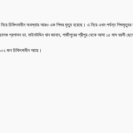
়ে চিকিৎসাধীন অবস্থায় আরও এক শিশুর মৃত্যু হয়েছে। এ নিয়ে এখন পর্যন্ত শিশুমৃত্যুর 
ালক প্রশাসন ডা. মাইনউদ্দিন খান জানান, গাজীপুরের শ্রীপুর থেকে আসা ১৫ মাস বয়সী ছেলে 
নে ১০২ জন চিকিৎসাধীন আছে।