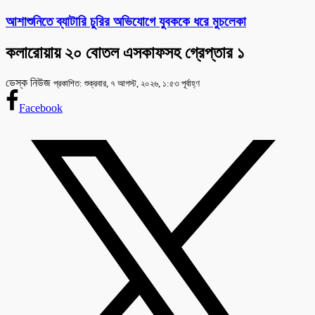
আশাশুনিতে ব্যাটারি চুরির অভিযোগে যুবককে ধরে মুচলেকা
কলারোয়ায় ২০ বোতল এসকাফসহ গ্রেপ্তার ১
ডেস্ক নিউজ
প্রকাশিত: শুক্রবার, ৭ আগস্ট, ২০২৬, ১:৫৩ পূর্বাহ্ণ
Facebook