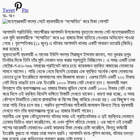
Tweet
Pin
অ-
অ+
আশাশুনি প্রতিনিধি: সাতক্ষীরার আশাশুনি উপজেলার বৃহত্তম মৎস্য সেট মহেশ্বরকাটিতে
এক মুদি ব্যবসায়ীকে ‘সম্মোহিত’ করে ৬৫ হাজার টাকা হাতিয়ে নেওয়ার অভিযোগ পাওয়া
গেছে। বৃহস্পতিবার (১১ জুন) এ ঘটনায় আশাশুনি থানায় একটি সাধারণ ডায়েরি (জিডি)
করা হয়েছে।
ভুক্তভোগী ব্যবসায়ী ও সাবেক ইউপি সদস্য সিরাজুল ইসলাম জানান, গত বুধবার দুপুর
তিনটার দিকে তিনি তাঁর মুদি দোকান বন্ধ করার প্রস্তুতি নিচ্ছিলেন। এ সময় একটি ঢাকা
মেট্রো-গ-৪৩-৭৬৬ নম্বরের প্রাইভেট কারে চড়ে কয়েকজন ব্যক্তি বাজারের দোকানের
সামনে আসেন। গাড়ি থেকে নেমে বিদেশি চেহারার এক ব্যক্তি অর্ধেক খোলা দোকানের
ভেতরে ঢুকে ইংরেজিতে মালামালের নাম জিজ্ঞাসা করেন। এরপর তিনি একটি ২০০ টাকার
নোট দিয়ে ভাঙতি চান এবং ইংরেজি ১০০০ টাকার নোট দেখতে চান। ব্যবসায়ী সরল
বিশ্বাসে তাঁর ক্যাশবাক্সের ৬৫ হাজার টাকার বান্ডিল থেকে একটি ১০০০ টাকার নোট বের
করে দিলে ওই ব্যক্তি বিদেশি ভঙ্গিতে টাকাটি দেখতে থাকেন। ধারণা করা হচ্ছে, এ সময়
কৌশলে টাকাটিতে কোনো রাসায়নিক বা বিশেষ কিছু মাখিয়ে দেওয়া হয়। এর কিছুক্ষণ পর
তারা গাড়ি নিয়ে চলে যায়। পরদিন বৃহস্পতিবার পাইকারি মালামাল কিনতে গিয়ে ব্যবসায়ী
দেখতে পান তাঁর ক্যাশবাক্সের পুরো ৬৫ হাজার টাকাই গায়েব।
স্থানীয় এক যুবক কৌতুহলবশত ঘটনার সময় ওই প্রাইভেটকার ও দুই ব্যক্তির দোকানে
ঢোকার ভিডিও ধারণ করেছিলেন, যা এখন পুলিশ খতিয়ে দেখছে। এর আগে ওই চক্রটি
পাশের আরেকটি দোকানেও একই কায়দায় টাকা দেখার চেষ্টা করেছিল, কিন্তু কর্মচারী
ইংরেজি বুঝতে না পারায় তারা সফল হয়নি। আশাশুনি থানা-পুলিশ জানায়, ঘটনার তদন্ত
শুরু হয়েছে এবং জড়িতদের শনাক্ত করার চেষ্টা চলছে।