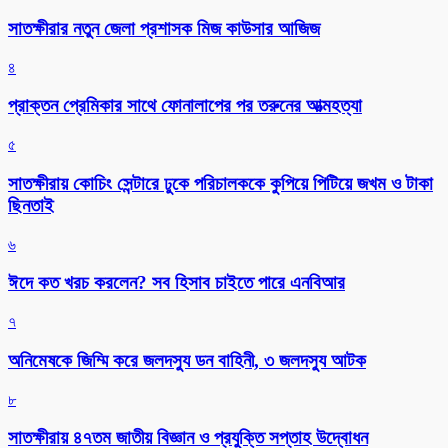
সাতক্ষীরার নতুন জেলা প্রশাসক মিজ কাউসার আজিজ
৪
প্রাক্তন প্রেমিকার সাথে ফোনালাপের পর তরুনের আত্মহত্যা
৫
সাতক্ষীরায় কোচিং সেন্টারে ঢুকে পরিচালককে কুপিয়ে পিটিয়ে জখম ও টাকা
ছিনতাই
৬
ঈদে কত খরচ করলেন? সব হিসাব চাইতে পারে এনবিআর
৭
অনিমেষকে জিম্মি করে জলদস্যু ডন বাহিনী, ৩ জলদস্যু আটক
৮
সাতক্ষীরায় ৪৭তম জাতীয় বিজ্ঞান ও প্রযুক্তি সপ্তাহ উদ্বোধন