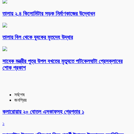
তালায় ২.৪ কিলোমিটার সড়ক নির্মাণকাজের উদ্বোধন
তালায় বিল থেকে যুবকের মৃতদেহ উদ্ধার
সাবেক মন্ত্রীর পুত্র উপল বখতের মৃত্যুতে পাটকেলঘাটা প্রেসক্লাবের
শোক প্রকাশ
সর্বশেষ
জনপ্রিয়
কলারোয়ায় ২০ বোতল এসকাফসহ গ্রেপ্তার ১
১