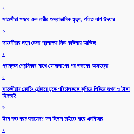
২
সাতক্ষীরা শহরে এক নারীর অস্বাভাবিক মৃত্যু, গলিত লাশ উদ্ধার
৩
সাতক্ষীরার নতুন জেলা প্রশাসক মিজ কাউসার আজিজ
৪
প্রাক্তন প্রেমিকার সাথে ফোনালাপের পর তরুনের আত্মহত্যা
৫
সাতক্ষীরায় কোচিং সেন্টারে ঢুকে পরিচালককে কুপিয়ে পিটিয়ে জখম ও টাকা
ছিনতাই
৬
ঈদে কত খরচ করলেন? সব হিসাব চাইতে পারে এনবিআর
৭