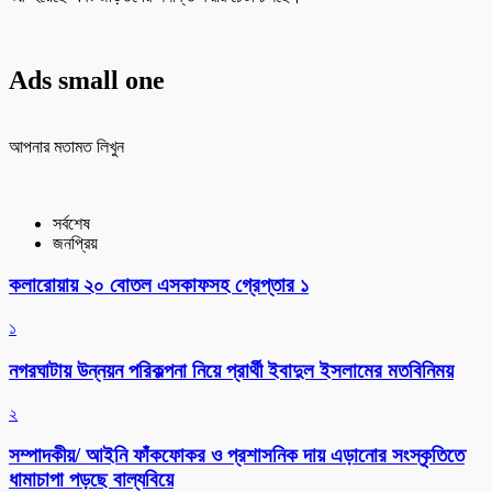
Ads small one
আপনার মতামত লিখুন
সর্বশেষ
জনপ্রিয়
কলারোয়ায় ২০ বোতল এসকাফসহ গ্রেপ্তার ১
১
নগরঘাটায় উন্নয়ন পরিকল্পনা নিয়ে প্রার্থী ইবাদুল ইসলামের মতবিনিময়
২
সম্পাদকীয়/ আইনি ফাঁকফোকর ও প্রশাসনিক দায় এড়ানোর সংস্কৃতিতে
ধামাচাপা পড়ছে বাল্যবিয়ে