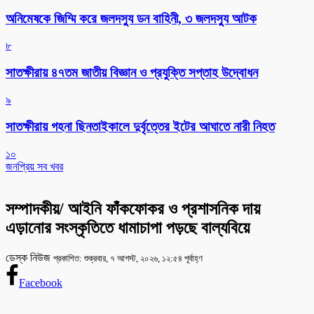
অনিমেষকে জিম্মি করে জলদস্যু ডন বাহিনী, ৩ জলদস্যু আটক
৮
সাতক্ষীরায় ৪৭তম জাতীয় বিজ্ঞান ও প্রযুক্তি সপ্তাহ উদ্বোধন
৯
সাতক্ষীরায় গহনা ছিনতাইকালে দুর্বৃত্তের ইটের আঘাতে নারী নিহত
১০
জনপ্রিয় সব খবর
সম্পাদকীয়/ আইনি ফাঁকফোকর ও প্রশাসনিক দায়
এড়ানোর সংস্কৃতিতে ধামাচাপা পড়ছে বাল্যবিয়ে
ডেস্ক নিউজ
প্রকাশিত: শুক্রবার, ৭ আগস্ট, ২০২৬, ১২:৫৪ পূর্বাহ্ণ
Facebook