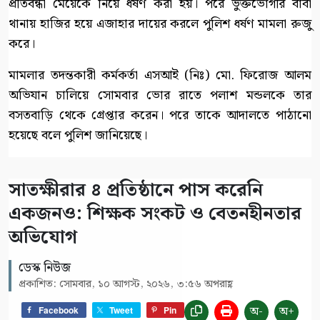
প্রতিবন্ধী মেয়েকে নিয়ে ধর্ষণ করা হয়। পরে ভুক্তভোগীর বাবা
থানায় হাজির হয়ে এজাহার দায়ের করলে পুলিশ ধর্ষণ মামলা রুজু
করে।
মামলার তদন্তকারী কর্মকর্তা এসআই (নিঃ) মো. ফিরোজ আলম
অভিযান চালিয়ে সোমবার ভোর রাতে পলাশ মন্ডলকে তার
বসতবাড়ি থেকে গ্রেপ্তার করেন। পরে তাকে আদালতে পাঠানো
হয়েছে বলে পুলিশ জানিয়েছে।
সাতক্ষীরার ৪ প্রতিষ্ঠানে পাস করেনি
একজনও: শিক্ষক সংকট ও বেতনহীনতার
অভিযোগ
ডেস্ক নিউজ
প্রকাশিত: সোমবার, ১০ আগস্ট, ২০২৬, ৩:৫৬ অপরাহ্ণ
অ-
অ+
Facebook
Tweet
Pin