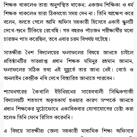
শিক্ষক থাকলেও তারা অনুপস্থিত থাকেন; একজন শিক্ষিকা ও ধর্ম
শিক্ষক থাকলেও তারা ঠিকমতো সময় দেন না। তিনি আক্ষেপ করে
বলেন, বলতে গেলে আমি অফিস সহকারী হিসেবে একাই স্কুলটি
দেখে-শুনে টিকিয়ে রেখেছি। গত বছরও পাঁচজন পরীক্ষার্থীর মধ্যে
চারজন পাস করেছিল, তবে এবার চরম বিপর্যয় ঘটেছে।
সাতক্ষীরা নৈশ বিদ্যালয়ের ফলাফলের বিষয়ে জানতে চাইলে
প্রতিষ্ঠানটির ভারপ্রাপ্ত প্রধান শিক্ষক মমিনুর রহমান জানান,
ফলাফলের সঠিক তথ্য এই মুহূর্তে তার জানা নেই। বোর্ড ও
অনলাইন কেন্দ্রীক নথি দেখে বিস্তারিত জানাতে পারবেন।
শ্যামনগরের কৈখালি ইউনিয়নের সাহেবখালী সিদ্দিকগাজী
বিদ্যালয়টি শতভাগ অকৃতকার্য হওয়ার কারণ সম্পর্কে জানতে
প্রধান শিক্ষকের মুঠোফোনে একাধিকবার যোগাযোগের চেষ্টা করা
হলেও তিনি ফোন রিসিভ করেননি।
এ বিষয়ে সাতক্ষীরা জেলা সহকারী মাধ্যমিক শিক্ষা অফিসার