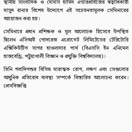
স্থানীয় সাংবাদিক ও মেসার্স হামিদ এন্টারপ্রাইজের স্বত্বাধিকারী
মাসুদ রানার বিশেষ উদ্যোগে এই সচেতনতামূলক সেমিনারের
আয়োজন করা হয়।
সেমিনারে প্রধান প্রশিক্ষক ও মূল আলোচক হিসেবে উপস্থিত
ছিলেন এসিআই গোদরেজ এগ্রোভেট লিমিটেডের টেরিটোরি
এক্সিকিউটিভ সাগর হাওলাদার পার্থ (বিএসসি ইন এনিমেল
হাজবেন্ড্রি, পটুয়াখালী বিজ্ঞান ও প্রযুক্তি বিশ্ববিদ্যালয়)।
তিনি গবাদিপশুর বিভিন্ন মারাত্মক রোগ, লক্ষণ এবং সেগুলোর
আধুনিক প্রতিরোধ ব্যবস্থা সম্পর্কে বিস্তারিত আলোচনা করেন।
প্রেসবিজ্ঞপ্তি