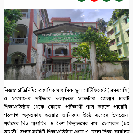
নিজস্ব প্রতিনিধি:
প্রকাশিত মাধ্যমিক স্কুল সার্টিফিকেট (এসএসসি)
ও সমমানের পরীক্ষার ফলাফলে সাতক্ষীরা জেলার চারটি
শিক্ষাপ্রতিষ্ঠান থেকে কোনো পরীক্ষার্থী পাস করতে পারেনি।
শতভাগ অকৃতকার্য হওয়ার তালিকায় উঠে এসেছে উপজেলা
পর্যায়ের নিম্ন মাধ্যমিক ও নৈশ বিদ্যালয়ের নাম। সোমবার (১০
আগস্ট) দুপুরে সংশ্লিষ্ট শিক্ষাপ্রতিষ্ঠান প্রধান ও জেলা শিক্ষা কার্যালয়