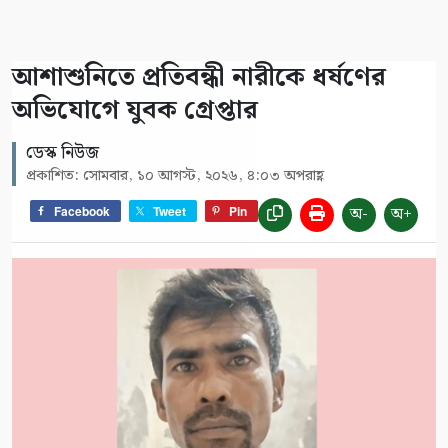
আশাশুনিতে প্রতিবন্ধী নারীকে ধর্ষণের
অভিযোগে যুবক গ্রেপ্তার
ডেস্ক নিউজ
প্রকাশিত: সোমবার, ১০ আগস্ট, ২০২৬, ৪:০৩ অপরাহ্ণ
অ-
অ+
Facebook
Tweet
Pin