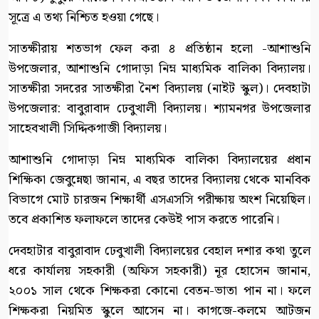
সূত্রে এ তথ্য নিশ্চিত হওয়া গেছে।
সাতক্ষীরায় শতভাগ ফেল করা ৪ প্রতিষ্ঠান হলো -আশাশুনি
উপজেলার, আশাশুনি গোদাড়া নিম্ন মাধ্যমিক বালিকা বিদ্যালয়।
সাতক্ষীরা সদরের সাতক্ষীরা নৈশ বিদ্যালয় (নাইট স্কুল)। দেবহাটা
উপজেলার: বাবুরাবাদ ঢেবুখালী বিদ্যালয়। শ্যামনগর উপজেলার
সাহেবখালী সিদ্দিকগাজী বিদ্যালয়।
আশাশুনি গোদাড়া নিম্ন মাধ্যমিক বালিকা বিদ্যালয়ের প্রধান
শিক্ষিকা জেবুন্নেছা জানান, এ বছর তাদের বিদ্যালয় থেকে মানবিক
বিভাগে মোট চারজন শিক্ষার্থী এসএসসি পরীক্ষায় অংশ নিয়েছিল।
তবে প্রকাশিত ফলাফলে তাদের কেউই পাস করতে পারেনি।
দেবহাটার বাবুরাবাদ ঢেবুখালী বিদ্যালয়ের বেহাল দশার কথা তুলে
ধরে কার্যালয় সহকারী (অফিস সহকারী) নূর হোসেন জানান,
২০০১ সাল থেকে শিক্ষকরা কোনো বেতন-ভাতা পান না। ফলে
শিক্ষকরা নিয়মিত স্কুলে আসেন না। কাগজে-কলমে আটজন