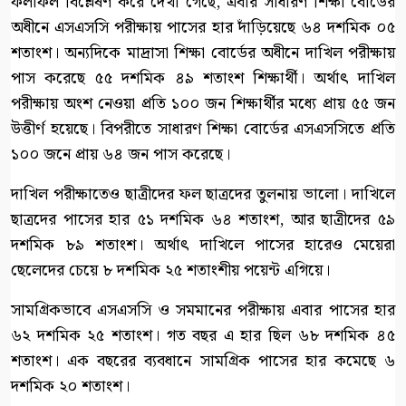
ফলাফল বিশ্লেষণ করে দেখা গেছে, এবার সাধারণ শিক্ষা বোর্ডের
অধীনে এসএসসি পরীক্ষায় পাসের হার দাঁড়িয়েছে ৬৪ দশমিক ০৫
শতাংশ। অন্যদিকে মাদ্রাসা শিক্ষা বোর্ডের অধীনে দাখিল পরীক্ষায়
পাস করেছে ৫৫ দশমিক ৪৯ শতাংশ শিক্ষার্থী। অর্থাৎ দাখিল
পরীক্ষায় অংশ নেওয়া প্রতি ১০০ জন শিক্ষার্থীর মধ্যে প্রায় ৫৫ জন
উত্তীর্ণ হয়েছে। বিপরীতে সাধারণ শিক্ষা বোর্ডের এসএসসিতে প্রতি
১০০ জনে প্রায় ৬৪ জন পাস করেছে।
দাখিল পরীক্ষাতেও ছাত্রীদের ফল ছাত্রদের তুলনায় ভালো। দাখিলে
ছাত্রদের পাসের হার ৫১ দশমিক ৬৪ শতাংশ, আর ছাত্রীদের ৫৯
দশমিক ৮৯ শতাংশ। অর্থাৎ দাখিলে পাসের হারেও মেয়েরা
ছেলেদের চেয়ে ৮ দশমিক ২৫ শতাংশীয় পয়েন্ট এগিয়ে।
সামগ্রিকভাবে এসএসসি ও সমমানের পরীক্ষায় এবার পাসের হার
৬২ দশমিক ২৫ শতাংশ। গত বছর এ হার ছিল ৬৮ দশমিক ৪৫
শতাংশ। এক বছরের ব্যবধানে সামগ্রিক পাসের হার কমেছে ৬
দশমিক ২০ শতাংশ।