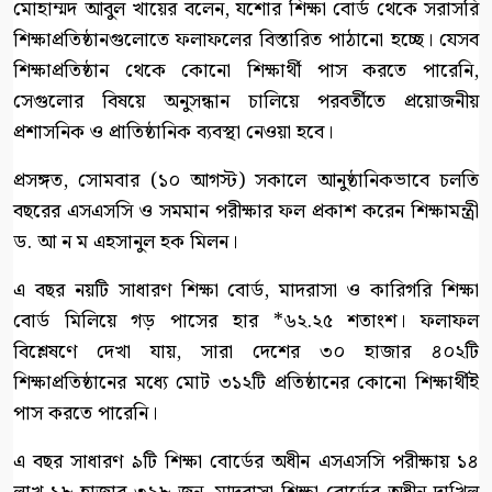
মোহাম্মদ আবুল খায়ের বলেন, যশোর শিক্ষা বোর্ড থেকে সরাসরি
শিক্ষাপ্রতিষ্ঠানগুলোতে ফলাফলের বিস্তারিত পাঠানো হচ্ছে। যেসব
শিক্ষাপ্রতিষ্ঠান থেকে কোনো শিক্ষার্থী পাস করতে পারেনি,
সেগুলোর বিষয়ে অনুসন্ধান চালিয়ে পরবর্তীতে প্রয়োজনীয়
প্রশাসনিক ও প্রাতিষ্ঠানিক ব্যবস্থা নেওয়া হবে।
প্রসঙ্গত, সোমবার (১০ আগস্ট) সকালে আনুষ্ঠানিকভাবে চলতি
বছরের এসএসসি ও সমমান পরীক্ষার ফল প্রকাশ করেন শিক্ষামন্ত্রী
ড. আ ন ম এহসানুল হক মিলন।
এ বছর নয়টি সাধারণ শিক্ষা বোর্ড, মাদরাসা ও কারিগরি শিক্ষা
বোর্ড মিলিয়ে গড় পাসের হার *৬২.২৫ শতাংশ। ফলাফল
বিশ্লেষণে দেখা যায়, সারা দেশের ৩০ হাজার ৪০২টি
শিক্ষাপ্রতিষ্ঠানের মধ্যে মোট ৩১২টি প্রতিষ্ঠানের কোনো শিক্ষার্থীই
পাস করতে পারেনি।
এ বছর সাধারণ ৯টি শিক্ষা বোর্ডের অধীন এসএসসি পরীক্ষায় ১৪