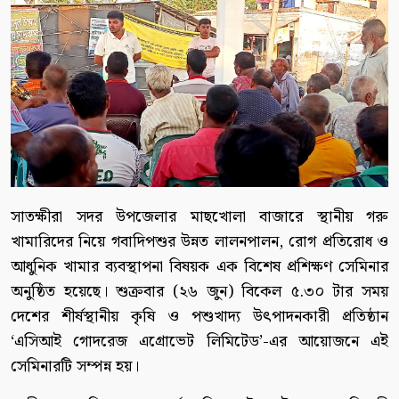
সাতক্ষীরা সদর উপজেলার মাছখোলা বাজারে স্থানীয় গরু
খামারিদের নিয়ে গবাদিপশুর উন্নত লালনপালন, রোগ প্রতিরোধ ও
আধুনিক খামার ব্যবস্থাপনা বিষয়ক এক বিশেষ প্রশিক্ষণ সেমিনার
অনুষ্ঠিত হয়েছে। শুক্রবার (২৬ জুন) বিকেল ৫.৩০ টার সময়
দেশের শীর্ষস্থানীয় কৃষি ও পশুখাদ্য উৎপাদনকারী প্রতিষ্ঠান
‘এসিআই গোদরেজ এগ্রোভেট লিমিটেড’-এর আয়োজনে এই
সেমিনারটি সম্পন্ন হয়।