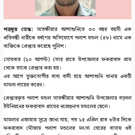
পত্রদূত ডেস্ক:
সাতক্ষীরার আশাশুনিতে ৩০ বছর বয়সী এক
প্রতিবন্ধী নারীকে ধর্ষণের অভিযোগে পলাশ মন্ডল (৪৮) নামে এক
ব্যক্তিকে গ্রেপ্তার করেছে পুলিশ।
সোমবার (১০ আগস্ট) ভোর রাতে উপজেলার ফকরাবাদ গ্রাম
থেকে তাকে গ্রেপ্তার করা হয়।
এর আগে ভুক্তভোগীর বাবা বাদী হয়ে আশাশুনি থানায় একটি
মামলা দায়ের করেন।
গ্রেপ্তারকৃত পলাশ মন্ডল সাতক্ষীরার আশাশুনি উপজেলার বড়দল
ইউনিয়নের ফকরাবাদ গ্রামের নরেন্দ্রনাথ মন্ডলের ছেলে।
মামলার এজাহার সূত্রে জানা যায়, গত ১৫ এপ্রিল রাত ৮টার দিকে
ফকরাবাদ মৌজায় পলাশ মন্ডলের মৎস্য ঘেরের বাসায় ওই