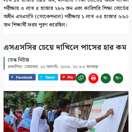
লাখ ১৮ হাজার ৩৯৮ জন, মাদরাসা শিক্ষা বোর্ডের অধীন দাখিল
পরীক্ষায় ৩ লাখ ৪ হাজার ২৮৬ জন এবং কারিগরি শিক্ষা বোর্ডের
অধীন এসএসসি (ভোকেশনাল) পরীক্ষায় ১ লাখ ৩৪ হাজার ৬৬০
জন শিক্ষার্থী ফরম পূরণ করেছিল।
এসএসসির চেয়ে দাখিলে পাসের হার কম
ডেস্ক নিউজ
প্রকাশিত: সোমবার, ১০ আগস্ট, ২০২৬, ১২:৩৩ অপরাহ্ণ
অ-
অ+
Facebook
Tweet
Pin