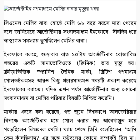
লিওনেল মেসির বাবা হোর্হে মেসি ৬৮ বছর বয়সে মারা গেছেন
বলে জানিয়েছে আর্জেন্টিনার সংবাদমাধ্যম ইনফোবে। দীর্ঘদিন ধরে
স্বাস্থ্যগত সমস্যায় ভুগছিলেন মেসির বাবা।
ইনফোবে বলছে, শুক্রবার রাত ১০টায় আর্জেন্টিনার রোজারিও
শহরের একটি সানাতোরিওতে (ক্লিনিক) তার মৃত্যু হয়।
ক্রীড়াভিত্তিক স্প্যানিশ দৈনিক মার্কা, ব্রিটিশ গণমাধ্যম
গোলডটকমসহ আরও কিছু প্রচারমাধ্যমও খবরটি প্রকাশ করেছে
ইনফোবের বরাতে। যদিও এখন পর্যন্ত আর্জেন্টিনার অন্য কোনো
সংবাদমাধ্যম বা মেসির পরিবার বিষয়টি নিশ্চিত করেনি।
মার্কার খবরে বলা হয়েছে, গত জুনে বিশ্বকাপে আলজেরিয়ার
বিপক্ষে আর্জেন্টিনার হয়ে গোল করার পর আবেগাপ্লুত হয়ে
পড়েছিলেন লিওনেল মেসি। ম্যাচ শেষে তিনি বলেছিলেন, ‘আমি
কেন কাঁদছিলাম? এর সঙ্গে ফুটবলের কোনো সম্পর্কই ছিল না।