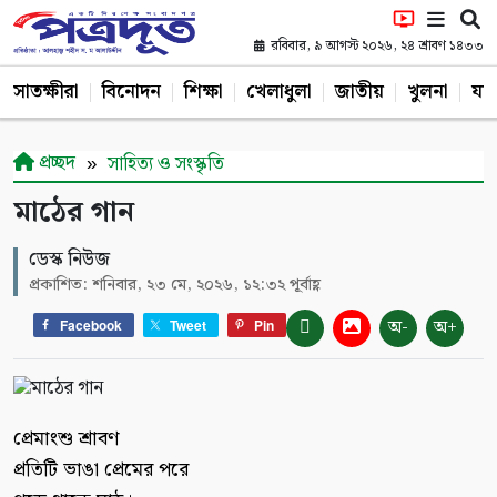
রবিবার, ৯ আগস্ট ২০২৬, ২৪ শ্রাবণ ১৪৩৩
সাতক্ষীরা
বিনোদন
শিক্ষা
খেলাধুলা
জাতীয়
খুলনা
যশ
প্রচ্ছদ
সাহিত্য ও সংস্কৃতি
মাঠের গান
ডেস্ক নিউজ
প্রকাশিত: শনিবার, ২৩ মে, ২০২৬, ১২:৩২ পূর্বাহ্ণ
অ-
অ+
Facebook
Tweet
Pin
প্রেমাংশু শ্রাবণ
প্রতিটি ভাঙা প্রেমের পরে