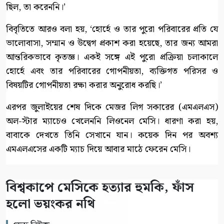
ছিল, তা করেননি।’
বিবৃতিতে আরও বলা হয়, ‘হোর্হে ও তার পুরো পরিবারের প্রতি যে
ভালোবাসা, সম্মান ও উদ্বেগ প্রকাশ করা হয়েছে, তার জন্য আমরা
আন্তরিকভাবে কৃতজ্ঞ। একই সঙ্গে এই পুরো প্রক্রিয়া চলাকালে
হোর্হে এবং তার পরিবারের গোপনীয়তা, ব্যক্তিগত পরিসর ও
বিষয়টির গোপনীয়তা রক্ষা করার অনুরোধ করছি।’
এরপর জুলাইয়ের শেষ দিকে মেজর লিগ সকারের (এমএলএস)
অল-স্টার ম্যাচেও খেলেননি লিওনেল মেসি। ধারণা করা হয়,
বাবাকে দেখতে তিনি সেখানে যান। কয়েক দিন পর অবশ্য
এমএলএসের একটি ম্যাচ দিয়ে আবার মাঠে ফেরেন মেসি।
বিশ্বকাপে মেসিকে হত্যার হুমকি, ফাঁস
হলো ভয়ংকর নথি