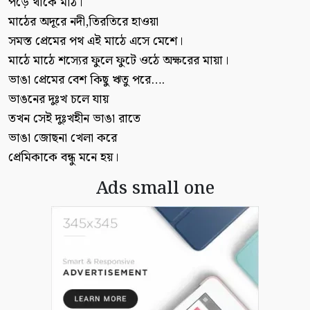
পড়ে থাকে মাঠ।
মাঠের অদূরে নদী,তিরতিরে হাওয়া
সমস্ত প্রেমের পথ এই মাঠে এসে মেশে।
মাঠে মাঠে শস্যের ফুলে ফুটে ওঠে অক্ষরের মায়া।
ভাঙা প্রেমের বেশ কিছু ঋতু পরে….
ভাঙনের দুঃখ চলে যায়
তখন সেই দুঃখহীন ভাঙা রাতে
ভাঙা জোছনা খেলা করে
প্রেমিকাকে বন্ধু মনে হয়।
Ads small one