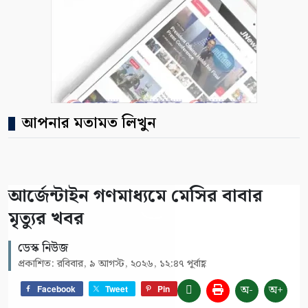
আপনার মতামত লিখুন
আর্জেন্টাইন গণমাধ্যমে মেসির বাবার
মৃত্যুর খবর
ডেস্ক নিউজ
প্রকাশিত: রবিবার, ৯ আগস্ট, ২০২৬, ১২:৪৭ পূর্বাহ্ণ
অ-
অ+
Facebook
Tweet
Pin