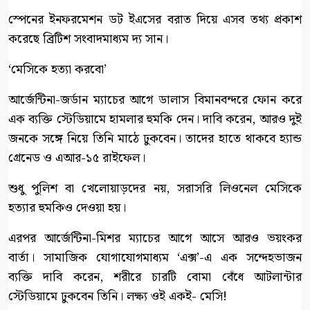
স্পেনের ইনফরমেশন ডট ইএসের বরাত দিয়ে এসব তথ্য প্রকাশ
করেছে ব্রিটিশ সংবাদমাধ্যম দ্য সান।
‘মেসিকে হত্যা করবো’
আর্জেন্টিনা-জর্ডান ম্যাচের আগে ডালাস বিমানবন্দরে ফোন করে
এক ব্যক্তি স্টেডিয়ামে হামলার হুমকি দেন। দাবি করেন, আরও দুই
জনকে সঙ্গে নিয়ে তিনি মাঠে ঢুকবেন। তাদের হাতে থাকবে হ্যান্ড
গ্রেনেড ও এআর-১৫ রাইফেল।
শুধু পুলিশ বা খেলোয়াড়দের নয়, সরাসরি লিওনেল মেসিকে
হত্যার হুমকিও দেওয়া হয়।
এরপর আর্জেন্টিনা-মিশর ম্যাচের আগে আসে আরও ভয়ংকর
বার্তা। সামাজিক যোগাযোগমাধ্যম ‘এক্স’-এ এক সন্দেহভাজন
ব্যক্তি দাবি করেন, শরীরে চারটি বোমা বেঁধে আটলান্টার
স্টেডিয়ামে ঢুকবেন তিনি। লক্ষ্য ওই একই- মেসি!