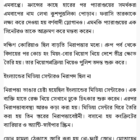
এমবাপ্পে। ফ্রান্সের কাছে হারের পর প্যারাগুয়ের সমর্থকরা
এমবাপের নাম লেখা কুশপুত্তলিকা পোড়ান। ফরাসি তারকাকে
লক্ষ্য করে দেওয়া হয় বর্ণবাদী স্লোগানও। এমনকি প্যারাগুয়ের এক
সিনেটরও তাকে আক্রমণ করে মন্তব্য করেন।
দক্ষিণ কোরিয়াও ছিল বাড়তি নিরাপত্তার মধ্যে। গ্রুপ পর্ব থেকে
বিদায়ের পর কোচ হং মিয়ং-বোর নিয়োগ নিয়ে দেশে তীব্র ক্ষোভ
তৈরি হয়। তার নিয়োগপ্রক্রিয়া নিয়েও পুলিশ তদন্ত শুরু করে।
ইংল্যান্ডের মিডিয়া সেন্টারও নিরাপদ ছিল না
নিরাপত্তা ভাঙার চেষ্টা হয়েছিল ইংল্যান্ডের মিডিয়া সেন্টারেও। এক
ব্যক্তি হাতে রেঞ্চ নিয়ে সেখানে ঢুকে চিৎকার শুরু করেন। এরপর
নিরাপত্তাব্যবস্থা আরও কড়া করা হয়। মিডিয়া সেন্টার ঘিরে তৈরি
করা হয় তিন স্তরের নিরাপত্তাবেষ্টনী। বসানো হয় কংক্রিটের
ব্যারিয়ার ও অ্যান্টি-স্নাইপার স্ক্রিন।
ড্রোন হামলা ঠেকাতে জারি করা হয় নো-ফ্লাই জোন। মোতায়েন