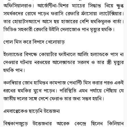
অফিসিয়ালরাও। আর্জেন্টিনা-মিশর ম্যাচের সিদ্ধান্ত নিয়ে ক্ষুব্ধ
সমর্থকদের রোষে পড়েন ফরাসি রেফারি ফ্রাঁসোয়া ল্যাটেক্সিয়ার।
তার হোয়াটসঅ্যাপে আসে ছয় হাজারের বেশি হুমকিমূলক বার্তা।
ভিডিও সহকারী রেফারি উইলি দেলাজোও পান মৃত্যুর হুমকি।
গোল মিস করে বিপদে খেলোয়াড়
ইংল্যান্ডের বিপক্ষে কোয়ার্টার ফাইনালে আর্লিং হল্যান্ডকে পাস না
দেওয়ার ঘটনায় নরওয়ের আলেক্সান্ডার সরলথ ও তার স্ত্রী মৃত্যুর
হুমকি পান।
কলম্বিয়ার জোন হামিন্তন কামপাজ পেনাল্টি মিস করার পরও একই
ধরনের হুমকির মুখে পড়েন। পরিস্থিতি এমন পর্যায়ে পৌঁছায় যে
জাতীয় দলের সঙ্গে দেশে ফেরাও তার জন্য সম্ভব হয়নি।
এমবাপ্পেকেও ছাড়েনি উত্তেজনা
বিশ্বকাপজুড়ে উত্তেজনার আরেক কেন্দ্রে ছিলেন কিলিয়ান