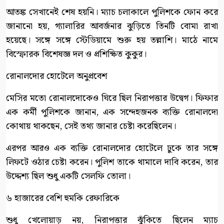
আতঙ্ক সেখানেই শেষ হয়নি। ম্যাচ চলাকালে পুলিশকে ফোন করে
জানানো হয়, গ্যালারির আবর্জনার ঝুড়িতে তিনটি বোমা রাখা
হয়েছে। সঙ্গে সঙ্গে স্টেডিয়ামে শুরু হয় তল্লাশি। মাঠে নামে
বিস্ফোরক বিশেষজ্ঞ দল ও প্রশিক্ষিত কুকুর।
রোনালদোর হোটেলে অনুপ্রবেশ
মেসির মতো রোনালদোকেও ঘিরে ছিল নিরাপত্তার উদ্বেগ। ফিফার
এক কর্মী পুলিশকে জানান, এক সন্দেহজনক ব্যক্তি রোনালদো
কোথায় থাকছেন, সেই তথ্য জানার চেষ্টা করেছিলেন।
এরপর আরও এক ব্যক্তি রোনালদোর হোটেলে ঢুকে তার সঙ্গে
লিফটে ওঠার চেষ্টা করেন। পুলিশ তাকে থামালে দাবি করেন, তার
উদ্দেশ্য ছিল শুধু একটি সেলফি তোলা।
৬ হাজারের বেশি হুমকি রেফারিকে
শুধু খেলোয়াড় নয়, নিরাপত্তার ঝুঁকিতে ছিলেন ম্যাচ