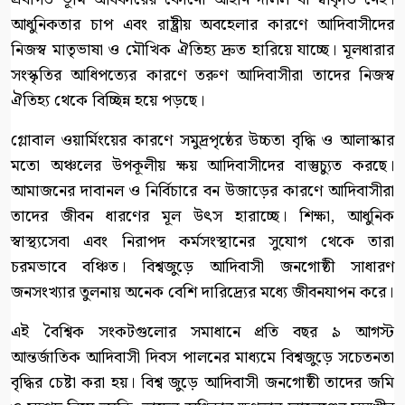
আধুনিকতার চাপ এবং রাষ্ট্রীয় অবহেলার কারণে আদিবাসীদের
নিজস্ব মাতৃভাষা ও মৌখিক ঐতিহ্য দ্রুত হারিয়ে যাচ্ছে। মূলধারার
সংস্কৃতির আধিপত্যের কারণে তরুণ আদিবাসীরা তাদের নিজস্ব
ঐতিহ্য থেকে বিচ্ছিন্ন হয়ে পড়ছে।
গ্লোবাল ওয়ার্মিংয়ের কারণে সমুদ্রপৃষ্ঠের উচ্চতা বৃদ্ধি ও আলাস্কার
মতো অঞ্চলের উপকূলীয় ক্ষয় আদিবাসীদের বাস্তুচ্যুত করছে।
আমাজনের দাবানল ও নির্বিচারে বন উজাড়ের কারণে আদিবাসীরা
তাদের জীবন ধারণের মূল উৎস হারাচ্ছে। শিক্ষা, আধুনিক
স্বাস্থ্যসেবা এবং নিরাপদ কর্মসংস্থানের সুযোগ থেকে তারা
চরমভাবে বঞ্চিত। বিশ্বজুড়ে আদিবাসী জনগোষ্ঠী সাধারণ
জনসংখ্যার তুলনায় অনেক বেশি দারিদ্র্যের মধ্যে জীবনযাপন করে।
এই বৈশ্বিক সংকটগুলোর সমাধানে প্রতি বছর ৯ আগস্ট
আন্তর্জাতিক আদিবাসী দিবস পালনের মাধ্যমে বিশ্বজুড়ে সচেতনতা
বৃদ্ধির চেষ্টা করা হয়। বিশ্ব জুড়ে আদিবাসী জনগোষ্ঠী তাদের জমি