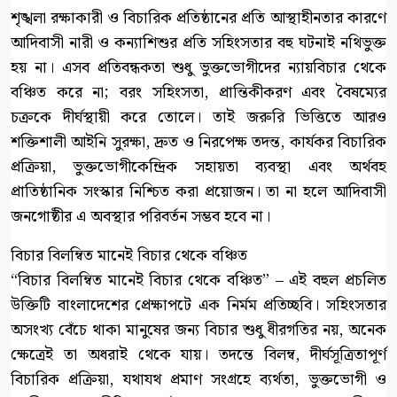
শৃঙ্খলা রক্ষাকারী ও বিচারিক প্রতিষ্ঠানের প্রতি আস্থাহীনতার কারণে
আদিবাসী নারী ও কন্যাশিশুর প্রতি সহিংসতার বহু ঘটনাই নথিভুক্ত
হয় না। এসব প্রতিবন্ধকতা শুধু ভুক্তভোগীদের ন্যায়বিচার থেকে
বঞ্চিত করে না; বরং সহিংসতা, প্রান্তিকীকরণ এবং বৈষম্যের
চক্রকে দীর্ঘস্থায়ী করে তোলে। তাই জরুরি ভিত্তিতে আরও
শক্তিশালী আইনি সুরক্ষা, দ্রুত ও নিরপেক্ষ তদন্ত, কার্যকর বিচারিক
প্রক্রিয়া, ভুক্তভোগীকেন্দ্রিক সহায়তা ব্যবস্থা এবং অর্থবহ
প্রাতিষ্ঠানিক সংস্কার নিশ্চিত করা প্রয়োজন। তা না হলে আদিবাসী
জনগোষ্ঠীর এ অবস্থার পরিবর্তন সম্ভব হবে না।
বিচার বিলম্বিত মানেই বিচার থেকে বঞ্চিত
“বিচার বিলম্বিত মানেই বিচার থেকে বঞ্চিত” – এই বহুল প্রচলিত
উক্তিটি বাংলাদেশের প্রেক্ষাপটে এক নির্মম প্রতিচ্ছবি। সহিংসতার
অসংখ্য বেঁচে থাকা মানুষের জন্য বিচার শুধু ধীরগতির নয়, অনেক
ক্ষেত্রেই তা অধরাই থেকে যায়। তদন্তে বিলম্ব, দীর্ঘসূত্রিতাপূর্ণ
বিচারিক প্রক্রিয়া, যথাযথ প্রমাণ সংগ্রহে ব্যর্থতা, ভুক্তভোগী ও