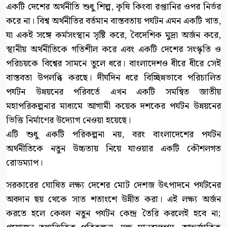
একটি দেশের অর্থনীতি শুধু শিল্প, কৃষি কিংবা রপ্তানির ওপর নির্ভর
করে না। বিশ্ব অর্থনীতির বর্তমান বাস্তবতায় পর্যটন এমন একটি খাত,
যা একই সঙ্গে কর্মসংস্থান সৃষ্টি করে, বৈদেশিক মুদ্রা অর্জন করে,
স্থানীয় অর্থনীতিকে গতিশীল করে এবং একটি দেশের সংস্কৃতি ও
পরিচয়কে বিশ্বের সামনে তুলে ধরে। বাংলাদেশও ধীরে ধীরে সেই
বাস্তবতা উপলব্ধি করছে। দীর্ঘদিন ধরে বিচ্ছিন্নভাবে পরিচালিত
পর্যটন উন্নয়নের পরিবর্তে এখন একটি সমন্বিত জাতীয়
মহাপরিকল্পনার মাধ্যমে আগামী কয়েক দশকের পর্যটন উন্নয়নের
ভিত্তি নির্মাণের উদ্যোগ নেওয়া হয়েছে।
এটি শুধু একটি পরিকল্পনা নয়, বরং বাংলাদেশের পর্যটন
অর্থনীতিকে নতুন উচ্চতায় নিয়ে যাওয়ার একটি কৌশলগত
রোডম্যাপ।
সরকারের ঘোষিত লক্ষ্য দেশের মোট দেশজ উৎপাদনে পর্যটনের
অবদান ছয় থেকে সাত শতাংশে উন্নীত করা। এই লক্ষ্য অর্জন
করতে হলে কেবল নতুন পর্যটন কেন্দ্র তৈরি করলেই হবে না;