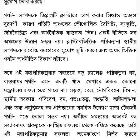
সুযোগ তৈরি করছে।
পর্যটন সম্পদকে তিপ্পান্নটি ক্লাস্টারে ভাগ করার সিদ্ধান্ত অত্যন্ত
দূরদর্শী। কারণ প্রতিটি অঞ্চলের ভৌগোলিক বৈশিষ্ট্য, সংস্কৃতি,
জীববৈচিত্র্য এবং অর্থনৈতিক বাস্তবতা ভিন্ন। একই নীতিতে সব
অঞ্চলের উন্নয়ন সম্ভব নয়। ক্লাস্টারভিত্তিক পরিকল্পনা স্থানীয়
সম্পদকে সর্বোচ্চ ব্যবহারের সুযোগ সৃষ্টি করবে এবং অঞ্চলভিত্তিক
পর্যটন অর্থনীতির বিকাশ ঘটাবে।
তবে এই মহাপরিকল্পনার সবচেয়ে বড় চ্যালেঞ্জ পরিকল্পনা নয়,
বাস্তবায়ন।পর্যটন এমন একটি খাত, যেখানে একক কোনো
মন্ত্রণালয় সফল হতে পারে না। সড়ক, রেল, নৌপরিবহন, বিমান,
স্থানীয় সরকার, পরিবেশ, বন, প্রতœতত্ত্ব, সংস্কৃতি, আইনশৃঙ্খলা
এবং তথ্য প্রযুক্তিসহ বহু প্রতিষ্ঠানের সমন্বিত উদ্যোগ ছাড়া টেকসই
পর্যটন গড়ে তোলা সম্ভব নয়। অতীতে সমন্বয়ের অভাবই বহু
সম্ভাবনাময় প্রকল্পকে কাঙ্খিত সফলতা থেকে বঞ্চিত করেছে। তাই
এই মহাপরিকল্পনার সফলতা অনেকাংশে নির্ভর করবে