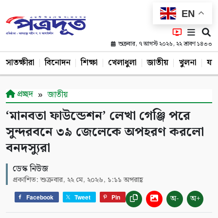
EN
শুক্রবার, ৭ আগস্ট ২০২৬, ২২ শ্রাবণ ১৪৩৩
সাতক্ষীরা
বিনোদন
শিক্ষা
খেলাধুলা
জাতীয়
খুলনা
যশ
প্রচ্ছদ
জাতীয়
‘মানবতা ফাউন্ডেশন’ লেখা গেঞ্জি পরে
সুন্দরবনে ৩৯ জেলেকে অপহরণ করলো
বনদস্যুরা
ডেস্ক নিউজ
প্রকাশিত: শুক্রবার, ২২ মে, ২০২৬, ১:১১ অপরাহ্ণ
অ-
অ+
Facebook
Tweet
Pin