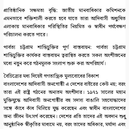
প্রাতিষ্ঠানিক সক্ষমতা বৃদ্ধি: জাতীয় মানবাধিকার কমিশনকে
এমনভাবে শক্তিশালী করতে হবে যাতে তারা আদিবাসী অধ্যুষিত
এলাকায় মানবাধিকার পরিস্থিতির নিয়মিত ও স্বাধীন পর্যবেক্ষণ
পরিচালনা করতে পারে।
পার্বত্য চট্টগ্রাম শান্তিচুক্তির পূর্ণ বাস্তবায়ন: পার্বত্য চট্টগ্রাম
শান্তিচুক্তির কার্যকর বাস্তবায়ন ত্বরান্বিত করতে সকল অংশীজনের
মধ্যে নতুন করে গঠনমূলক সংলাপ শুরু করা অপরিহার্য।
বৈচিত্র্যের মধ্য দিয়েই গণতান্ত্রিক মূল্যবোধের বিকাশ
বাংলাদেশের আদিবাসী জনগোষ্ঠী এ দেশের বাইরের কেউ নয়; বরং
তারা এই রাষ্ট্র গঠনের অন্যতম অংশীদার। ১৯৭১ সালের মহান
মুক্তিযুদ্ধে আদিবাসী জনগোষ্ঠীর বহু সদস্য বাঙালি সহযোদ্ধাদের
সঙ্গে কাঁধে কাঁধ মিলিয়ে যুদ্ধ করেছেন এবং স্বাধীন বাংলাদেশের
জন্য জীবন উৎসর্গ করেছেন। দেশের প্রতি তাদের এই অবদান শুধু
আনুষ্ঠানিক স্বীকৃতির মাধ্যমে নয়, বরং তাদের অধিকার, মর্যাদা এবং