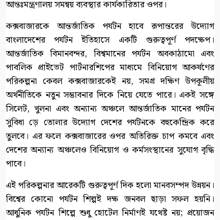
আন্তঃমন্ত্রণালয় সমন্বয় ব্যবস্থার কার্যকারিতার ওপর।
কক্সবাজারকে আন্তর্জাতিক পর্যটন হাবে রূপান্তরের উদ্যোগ
বাংলাদেশের পর্যটন ইতিহাসে একটি গুরুত্বপূর্ণ পদক্ষেপ।
আন্তর্জাতিক বিমানবন্দর, বিশ্বমানের পর্যটন অবকাঠামো এবং
পাবলিক প্রাইভেট পার্টনারশিপের মাধ্যমে বিনিয়োগ আকর্ষণের
পরিকল্পনা কেবল কক্সবাজারকেই নয়, সমগ্র দক্ষিণ উপকূলীয়
অর্থনীতিকে নতুন সম্ভাবনার দিকে নিয়ে যেতে পারে। একই সঙ্গে
সিলেট, খুলনা এবং অন্যান্য অঞ্চলে আন্তর্জাতিক মানের পর্যটন
সুবিধা ড়ে তোলার উদ্যোগ দেশের পর্যটনকে বহুকেন্দ্রিক করে
তুলবে। এর ফলে কক্সবাজারের ওপর অতিরিক্ত চাপ কমবে এবং
দেশের অন্যান্য অঞ্চলেও বিনিয়োগ ও কর্মসংস্থানের সুযোগ বৃদ্ধি
পাবে।
এই পরিকল্পনার আরেকটি গুরুত্বপূর্ণ দিক হলো মানবসম্পদ উন্নয়ন।
বিশ্বের কোনো পর্যটন শিল্পই দক্ষ জনবল ছাড়া সফল হয়নি।
আধুনিক পর্যটন শিল্পে শুধু হোটেল নির্মাণই যথেষ্ট নয়; প্রয়োজন