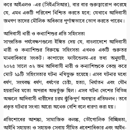
করে আইএলও -এর (সিইএসিআর), বার বার গুরুত্বারোপ করেছে
যে, এমন একটি পরিবেশ নিশ্চিত করতে হবে; যেখানে আদিবাসী
জনগণ তাদের মৌলিক অধিকার পূর্ণাঙ্গভাবে ভোগ করতে পারেন।
আদিবাসী নারী ও কন্যাশিশুর প্রতি সহিংসতা
সাম্প্রতিক পর্যবেক্ষণগুলো ইঙ্গিত দেয় যে, বাংলাদেশে আদিবাসী
নারী ও কন্যাশিশুর বিরুদ্ধে সহিংসতা এখনও একটি গুরুতর
মানবাধিকার সংকট। কাপায়েং ফাউন্ডেলম-এর তথ্য অনুযায়ী,
২০২৫ সালে ৩২ জন আদিবাসী নারী ও কন্যাশিশুকে কেন্দ্র করে
মোট ২৯টি সহিংসতার ঘটনা নথিভুক্ত হয়েছে। এসব ঘটনার মধ্যে
ধর্ষণ, সংঘবদ্ধ ধর্ষণ, ধর্ষণের চেষ্টা, হত্যা, নির্যাতন এবং যৌন
হয়রানির মতো অপরাধ অন্তর্ভুক্ত ছিল। এসব ঘটনা দেশের বিভিন্ন
অঞ্চলে আদিবাসী নারীদের চরম ঝুঁকিপূর্ণ অবস্থার প্রতিফলন। তবে
প্রকৃত ঘটনার সংখ্যা আরো অনেক বেশি বলে ধারণা করা হয়।
প্রতিশোধের আশঙ্কা, সামাজিক কলঙ্ক, ভৌগোলিক বিচ্ছিন্নতা,
আইনি সহায়তা ও সহায়ক সেবায় সীমিত প্রবেশাধিকার এবং আইন-