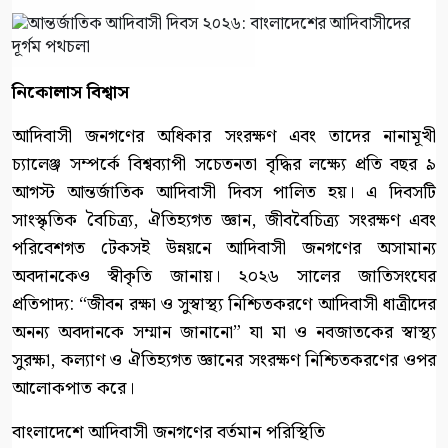
নিকোলাস বিশ্বাস
আদিবাসী জনগণের অধিকার সংরক্ষণ এবং তাদের নানামূখী
চ্যালেঞ্জ সম্পর্কে বিশ্বব্যাপী সচেতনতা বৃদ্ধির লক্ষ্যে প্রতি বছর ৯
আগস্ট আন্তর্জাতিক আদিবাসী দিবস পালিত হয়। এ দিবসটি
সাংস্কৃতিক বৈচিত্র্য, ঐতিহ্যগত জ্ঞান, জীববৈচিত্র্য সংরক্ষণ এবং
পরিবেশগত টেকসই উন্নয়নে আদিবাসী জনগণের অসামান্য
অবদানকেও স্বীকৃতি জানায়। ২০২৬ সালের জাতিসংঘের
প্রতিপাদ্য: “জীবন রক্ষা ও সুস্বাস্থ্য নিশ্চিতকরণে আদিবাসী ধাত্রীদের
অনন্য অবদানকে সম্মান জানানো” যা মা ও নবজাতকের স্বাস্থ্য
সুরক্ষা, কল্যাণ ও ঐতিহ্যগত জ্ঞানের সংরক্ষণ নিশ্চিতকরণের ওপর
আলোকপাত করে।
বাংলাদেশে আদিবাসী জনগণের বর্তমান পরিস্থিতি