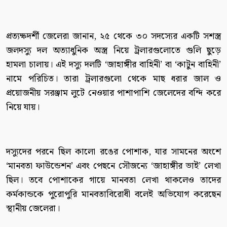
প্রত্যক্ষদর্শী জেলেরা জানান, ২৫ থেকে ৩০ সদস্যের একটি সশস্ত্র
জলদস্যু দল অত্যাধুনিক অস্ত্র নিয়ে ট্রলারগুলোতে গুলি ছুড়ে
হামলা চালায়। এই দস্যু দলটি ‘জাহাঙ্গীর বাহিনী’ বা ‘কাটুন বাহিনী’
নামে পরিচিত। তারা ট্রলারগুলো থেকে মাছ ধরার জাল ও
প্রয়োজনীয় সরঞ্জাম লুটে নেওয়ার পাশাপাশি জেলেদের বন্দি করে
নিয়ে যায়।
দস্যুদের পরনে ছিল কালো রঙের পোশাক, যার সামনের অংশে
‘মানবতা ফাউন্ডেশন’ এবং পেছনে সৌজন্যে ‘জাহাঙ্গীর ভাই’ লেখা
ছিল। তবে পোশাকের গায়ে মানবতা লেখা থাকলেও তাদের
কর্মকান্ডকে পুরোপুরি মানবতাবিরোধী বলেই অভিযোগ করেছেন
স্থানীয় জেলেরা।