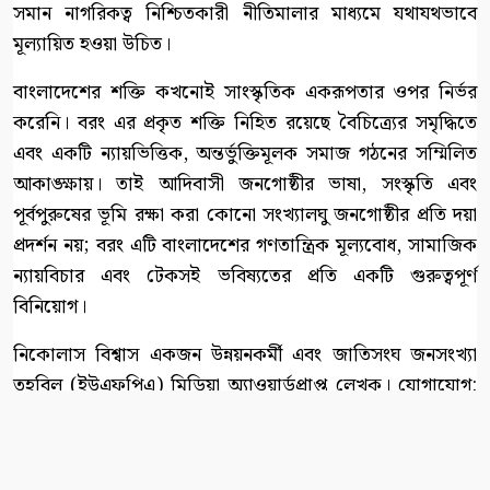
সমান নাগরিকত্ব নিশ্চিতকারী নীতিমালার মাধ্যমে যথাযথভাবে
মূল্যায়িত হওয়া উচিত।
বাংলাদেশের শক্তি কখনোই সাংস্কৃতিক একরূপতার ওপর নির্ভর
করেনি। বরং এর প্রকৃত শক্তি নিহিত রয়েছে বৈচিত্র্যের সমৃদ্ধিতে
এবং একটি ন্যায়ভিত্তিক, অন্তর্ভুক্তিমূলক সমাজ গঠনের সম্মিলিত
আকাঙ্ক্ষায়। তাই আদিবাসী জনগোষ্ঠীর ভাষা, সংস্কৃতি এবং
পূর্বপুরুষের ভূমি রক্ষা করা কোনো সংখ্যালঘু জনগোষ্ঠীর প্রতি দয়া
প্রদর্শন নয়; বরং এটি বাংলাদেশের গণতান্ত্রিক মূল্যবোধ, সামাজিক
ন্যায়বিচার এবং টেকসই ভবিষ্যতের প্রতি একটি গুরুত্বপূর্ণ
বিনিয়োগ।
নিকোলাস বিশ্বাস একজন উন্নয়নকর্মী এবং জাতিসংঘ জনসংখ্যা
তহবিল (ইউএফপিএ) মিডিয়া অ্যাওয়ার্ডপ্রাপ্ত লেখক। যোগাযোগ:
gonomaddyom@gmail.com