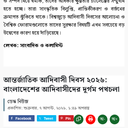
ও সম্পদ নিয়ে হুমকি, তাদের অধিকার ক্ষুণ্ণতার চ্যালেঞ্জের সম্মুখীন
হতে হচ্ছে। তারা সাংস্কৃতিক বিলুপ্তি, প্রান্তিকীকরণ ও বর্জনের
ক্রমাগত ঝুঁকিতে থাকে। বিশ্বজুড়ে আদিবাসী দিবসের আলোচনা ও
বৈশ্বিক ফোরামগুলোতে তাদের সুরক্ষার বিষয়টি এখন সবচেয়ে বড়
উদ্বেগের কারণ হয়ে দাঁড়িয়েছে।
লেখক: সাংবাদিক ও কলামিস্ট
আন্তর্জাতিক আদিবাসী দিবস ২০২৬:
বাংলাদেশের আদিবাসীদের দূর্গম পথচলা
ডেস্ক নিউজ
প্রকাশিত: শুক্রবার, ৭ আগস্ট, ২০২৬, ১:৪৯ অপরাহ্ণ
অ-
অ+
Facebook
Tweet
Pin