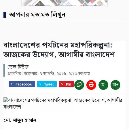
আপনার মতামত লিখুন
বাংলাদেশের পর্যটনের মহাপরিকল্পনা:
আজকের উদ্যোগ, আগামীর বাংলাদেশ
ডেস্ক নিউজ
প্রকাশিত: শুক্রবার, ৭ আগস্ট, ২০২৬, ২:১০ অপরাহ্ণ
অ-
অ+
Facebook
Tweet
Pin
মো. মামুন হাসান