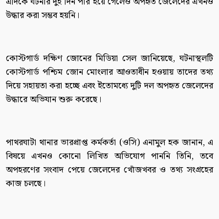
এদিকে ঘটনার দুই দিন পার হয়ে গেলেও অপহৃত জেলেদের এখনও
উদ্ধার করা সম্ভব হয়নি।
কোস্টগার্ড দক্ষিণ জোনের মিডিয়া সেল জানিয়েছে, ঘটনাস্থলটি
কোস্টগার্ড পশ্চিম জোন মোংলার আওতাধীন হওয়ায় তাদের তথ্য
দিয়ে সহায়তা করা হচ্ছে এবং ইতোমধ্যে দুটি দল অপহৃত জেলেদের
উদ্ধারে অভিযান শুরু করেছে।
পাথরঘাটা থানার ভারপ্রাপ্ত কর্মকর্তা (ওসি) এনামুল হক জানান, এ
বিষয়ে এখনও কোনো লিখিত অভিযোগ পাননি তিনি, তবে
অপহরণের সংবাদ পেয়ে জেলেদের খোঁজখবর ও তথ্য সংগ্রহের
কাজ চলছে।