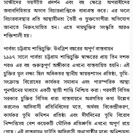
সাক্ষীদের ভয়ভীতি প্রদর্শন এবং বহু ক্ষেত্রে অপরাধীদের
জবাবদিহিতার অভাব বিচারপ্রাপ্তিকে বাধাগ্রস্ত করে। এর ফলে
বিচারব্যবস্থার প্রতি আস্থাহীনতা তৈরী ও ভুক্তভোগীরা অভিযোগ
জানাতে নিরুৎসাহিত হন। এতে দায়মুক্তির সংস্কৃতি আরও
শক্তিশালী হয়।
পার্বত্য চট্টগ্রাম শান্তিচুক্তি: ঊনত্রিশ বছরের অপূর্ণ বাস্তবায়ন
১৯৯৭ সালে পার্বত্য চট্টগ্রাম শান্তিচুক্তি স্বাক্ষরের প্রায় তিন দশক
পরও এর বহু গুরুত্বপূর্ণ অঙ্গীকার এখনো বাস্তবায়িত হয়নি। এই
চুক্তির মূল লক্ষ্য ছিল অধিকতর স্থানীয় স্বায়ত্তশাসন প্রতিষ্ঠা, ভূমি-
সংক্রান্ত বিরোধের কার্যকর সমাধান এবং পারস্পরিক আস্থা
পুনর্গঠনের মাধ্যমে একটি স্থায়ী শান্তি নিশ্চিত করা। পরবর্তী বিভিন্ন
সরকার চুক্তির বিভিন্ন ধারা বাস্তবায়নে অগ্রগতির কথা উল্লেখ
করলেও আদিবাসী প্রতিনিধিদের মতে, অর্থবহ বিকেন্দ্রীকরণ,
কার্যকর ভূমি কমিশন প্রতিষ্ঠা এবং দীর্ঘদিনের ভূমি বিরোধ
নিষ্পত্তিসহ বেশ কয়েকটি মৌলিক প্রতিশ্রুতি এখনো অপূর্ণ রয়ে
গেছে। এই বাস্তবায়ন ঘাটতি আদিবাসী জনগোষ্ঠীর মধ্যে অনিশ্চয়তা