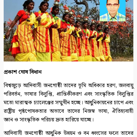
প্রকাশ ঘোষ বিধান
বিশ্বজুড়ে আদিবাসী জনগোষ্ঠী তাদের ভূমি অধিকার হরণ, জলবায়ু
পরিবর্তন, ভাষার বিলুপ্তি, প্রান্তিকীকরণ এবং সাংস্কৃতিক বিলুপ্তির
মতো মারাত্মক চ্যালেঞ্জের সম্মুখীন হচ্ছে। আধুনিকায়নের চাপে এবং
রাষ্ট্রীয় পৃষ্ঠপোষকতার অভাবে তাদের নিজস্ব ভাষা, ঐতিহ্যবাহী
জ্ঞান ও সাংস্কৃতিক পরিচয় দ্রুত হারিয়ে যাচ্ছে।
আদিবাসী জনগোষ্ঠী আধুনিক উন্নয়ন ও বন ধ্বংসের ফলে তাদের