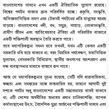
বাংলাদেশের সামনে এখন একটি ঐতিহাসিক সুযোগ রয়েছে।
বিশ্বের পর্যটন বাজার দ্রুত পরিবর্তিত হচ্ছে। প্রকৃতি, সংস্কৃতি,
অভিজ্ঞতাভিত্তিক ভ্রমণ এবং টেকসই পর্যটনের প্রতি মানুষের আগ্রহ
বাড়ছে। বাংলাদেশের নদী, বন, সমুদ্র, পাহাড়, লোকসংস্কৃতি,
গ্রামীণ জীবন এবং আতিথেয়তার ঐতিহ্য এই পরিবর্তিত বাজারে
একটি শক্তিশালী অবস্থান তৈরি করতে পারে।
তবে মহাপরিকল্পনা সফল হবে তখনই, যখন এটি কেবল একটি
সরকারি নথি হয়ে থাকবে না; বরং নিয়মিত পর্যবেক্ষণ, তথ্যভিত্তিক
মূল্যায়ন, বেসরকারি বিনিয়োগ, স্থানীয় জনগণের অংশগ্রহণ এবং
দক্ষ ব্যবস্থাপনার মাধ্যমে বাস্তবে রূপ পাবে।
আজ যে মহাপরিকল্পনার সূচনা হয়েছে, সেটি যদি ধারাবাহিকতা,
স্বচ্ছতা এবং সমন্বয়ের সঙ্গে বাস্তবায়িত হয়, তাহলে আগামী দুই
দশকে পর্যটন শুধু বাংলাদেশের একটি সম্ভাবনাময় খাতই থাকবে
না; এটি দেশের অর্থনীতির অন্যতম প্রধান চালিকাশক্তি, ব্যাপক
কর্মসংস্থানের উৎস, বৈদেশিক মুদ্রা অর্জনের শক্তিশালী মাধ্যম এবং