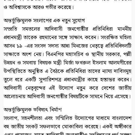
ও অবিশ্বাসকে আরও গভীর করেছে।
অন্তর্ভুক্তিমূলক সংলাপের এক নতুন সুযোগ
সম্প্রতি সমতলের আদিবাসী জনগোষ্ঠীর প্রতিনিধিরা মাননীয়
প্রধানমন্ত্রী তারেক রহমানের সঙ্গে সাক্ষাৎ করেন। সংরক্ষিত মহিলা
আসন ১৯ -এর সংসদ সদস্য আন্না মিনজের নেতৃত্বে প্রতিনিধিদলটি
সাক্ষাতে অংশ নেয়। বিএনপির মহাসচিব ও স্থানীয় সরকার, পল্লী
উন্নয়ন ও সমবায় বিষয়ক মন্ত্রী মির্জা ফখরুল ইসলাম আলমগীরের
উপস্থিতিতে অনুষ্ঠিত এ বৈঠকে প্রতিনিধিরা তাদের ন্যায্য দাবিসমূহ
তুলে ধরে একটি সুপারিশপত্র প্রধানমন্ত্রীর কাছে হস্তান্তর করেন।
আদিবাসী নেতৃবৃন্দের এই উদ্যোগ নতুন করে দেশের জাতীয়
আলোচনায় আদিবাসী জনগোষ্ঠীর বিষয়টিকে সামনে নিয়ে এসেছে।
অন্তর্ভুক্তিমূলক ভবিষ্যৎ নির্মাণ
সংলাপ, সহনশীলতা এবং সম্মিলিত উদ্যোগের মাধ্যমে বাংলাদেশ
বহু জাতীয় সংকট সফলভাবে মোকাবিলা করেছে। একই অঙ্গীকার