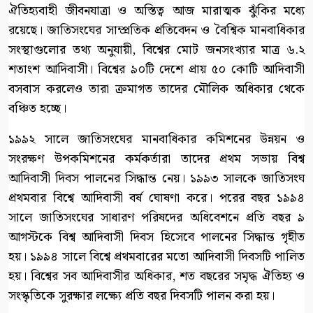
ঐতিহ্যবাহী জীবনযাত্রা ও অস্তিত্ব আজ মারাত্মক ঝুঁকির মধ্যে
রয়েছে। জাতিসংঘের সাম্প্রতিক প্রতিবেদন ও বৈশ্বিক মানবাধিকার
সংস্থাগুলোর তথ্য অনুযায়ী, বিশ্বের মোট জনসংখ্যার মাত্র ৬.২
শতাংশ আদিবাসী। বিশ্বের ৯০টি দেশে প্রায় ৫০ কোটি আদিবাসী
বসবাস করলেও তারা ক্রমাগত তাদের মৌলিক অধিকার থেকে
বঞ্চিত হচ্ছে।
১৯৯২ সালে জাতিসংঘের মানবাধিকার কমিশনের উন্নয়ন ও
সংরক্ষণ উপকমিশনের কর্মকর্তারা তাদের প্রথম সভায় বিশ্ব
আদিবাসী দিবস পালনের সিদ্ধান্ত নেয়। ১৯৯৩ সালকে জাতিসংঘ
প্রথমবার বিশ্বে আদিবাসী বর্ষ ঘোষণা করে। পরের বছর ১৯৯৪
সালে জাতিসংঘের সাধারণ পরিষদের অধিবেশনে প্রতি বছর ৯
আগস্টকে বিশ্ব আদিবাসী দিবস হিসেবে পালনের সিদ্ধান্ত গৃহীত
হয়। ১৯৯৪ সালে বিশ্বে প্রথমবারের মতো আদিবাসী দিবসটি পালিত
হয়। বিশ্বের সব আদিবাসীর অধিকার, শত বছরের সমৃদ্ধ ঐতিহ্য ও
সংস্কৃতিকে সুরক্ষার লক্ষ্যে প্রতি বছর দিবসটি পালন করা হয়।