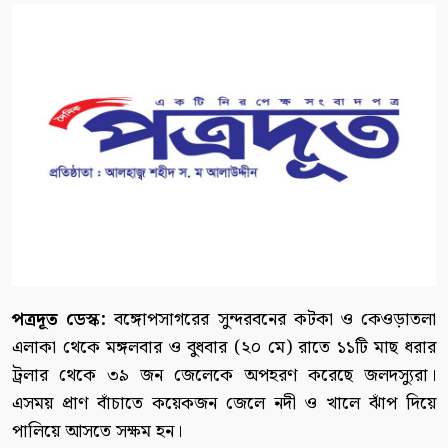
পত্রদূত ডেস্ক:
বঙ্গোপসাগরের সুন্দরবনের কটকা ও কেওড়াতলা
এলাকা থেকে মঙ্গলবার ও বুধবার (২০ মে) রাতে ১১টি মাছ ধরার
ট্রলার থেকে ৩৯ জন জেলেকে অপহরণ করেছে জলদস্যুরা।
এসময় প্রাণ বাঁচাতে কয়েকজন জেলে নদী ও খালে ঝাঁপ দিয়ে
পালিয়ে আসতে সক্ষম হন।