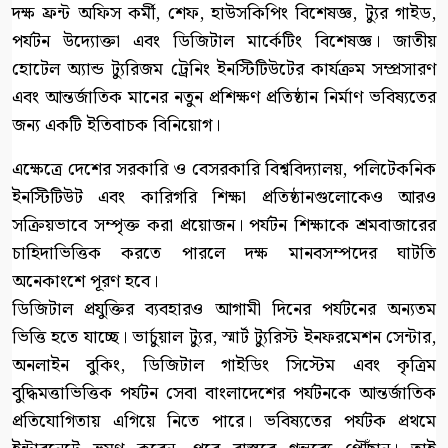
দক্ষ ফ্রন্ট অফিস কর্মী, শেফ, হাউসকিপিং বিশেষজ্ঞ, ট্যুর গাইড,
পর্যটন উদ্যোক্তা এবং ডিজিটাল মার্কেটিং বিশেষজ্ঞ। জাতীয়
হোটেল অ্যান্ড ট্যুরিজম ট্রেনিং ইনস্টিটিউটের কার্যক্রম সম্প্রসারণ
এবং আন্তর্জাতিক মানের নতুন প্রশিক্ষণ প্রতিষ্ঠান নির্মাণ ভবিষ্যতের
জন্য একটি ইতিবাচক বিনিয়োগ।
এক্ষেত্রে দেশের সরকারি ও বেসরকারি বিশ্ববিদ্যালয়, পলিটেকনিক
ইনস্টিটিউট এবং কারিগরি শিক্ষা প্রতিষ্ঠানগুলোকেও আরও
সক্রিয়ভাবে সম্পৃক্ত করা প্রয়োজন। পর্যটন শিক্ষাকে শ্রমবাজারের
চাহিদাভিত্তিক করতে পারলে দক্ষ মানবসম্পদের ঘাটতি
অনেকাংশে পূরণ হবে।
ডিজিটাল প্রযুক্তির ব্যবহারও আগামী দিনের পর্যটনের অন্যতম
ভিত্তি হতে যাচ্ছে। ভার্চুয়াল ট্যুর, স্মার্ট ট্যুরিস্ট ইনফরমেশন সেন্টার,
অনলাইন বুকিং, ডিজিটাল গাইডিং সিস্টেম এবং কৃত্রিম
বুদ্ধিমত্তাভিত্তিক পর্যটন সেবা বাংলাদেশের পর্যটনকে আন্তর্জাতিক
প্রতিযোগিতায় এগিয়ে নিতে পারে। ভবিষ্যতের পর্যটক প্রথমে