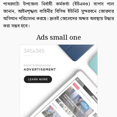
পাথরঘাটা উপজেলা নির্বাহী কর্মকর্তা (ইউএনও) তাপস পাল
জানান, আইনশৃঙ্খলা বাহিনীর বিভিন্ন ইউনিট সুন্দরবনে জোরদার
অভিযান পরিচালনা করছে। দ্রুতই জেলেদের অক্ষত অবস্থায় উদ্ধার
করা সম্ভব হবে।
Ads small one