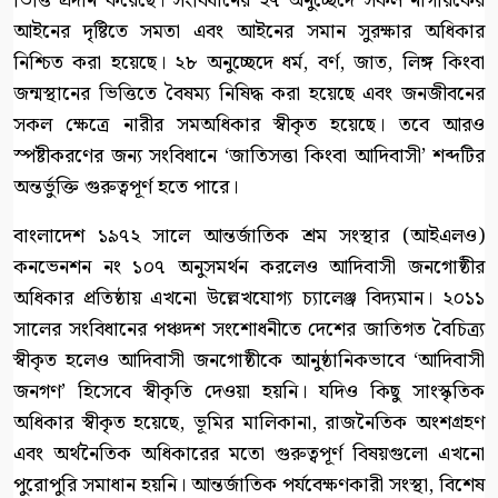
ভিত্তি প্রদান করেছে। সংবিধানের ২৭ অনুচ্ছেদে সকল নাগরিকের
আইনের দৃষ্টিতে সমতা এবং আইনের সমান সুরক্ষার অধিকার
নিশ্চিত করা হয়েছে। ২৮ অনুচ্ছেদে ধর্ম, বর্ণ, জাত, লিঙ্গ কিংবা
জন্মস্থানের ভিত্তিতে বৈষম্য নিষিদ্ধ করা হয়েছে এবং জনজীবনের
সকল ক্ষেত্রে নারীর সমঅধিকার স্বীকৃত হয়েছে। তবে আরও
স্পষ্টীকরণের জন্য সংবিধানে ‘জাতিসত্তা কিংবা আদিবাসী’ শব্দটির
অন্তর্ভুক্তি গুরুত্বপূর্ণ হতে পারে।
বাংলাদেশ ১৯৭২ সালে আন্তর্জাতিক শ্রম সংস্থার (আইএলও)
কনভেনশন নং ১০৭ অনুসমর্থন করলেও আদিবাসী জনগোষ্ঠীর
অধিকার প্রতিষ্ঠায় এখনো উল্লেখযোগ্য চ্যালেঞ্জ বিদ্যমান। ২০১১
সালের সংবিধানের পঞ্চদশ সংশোধনীতে দেশের জাতিগত বৈচিত্র্য
স্বীকৃত হলেও আদিবাসী জনগোষ্ঠীকে আনুষ্ঠানিকভাবে ‘আদিবাসী
জনগণ’ হিসেবে স্বীকৃতি দেওয়া হয়নি। যদিও কিছু সাংস্কৃতিক
অধিকার স্বীকৃত হয়েছে, ভূমির মালিকানা, রাজনৈতিক অংশগ্রহণ
এবং অর্থনৈতিক অধিকারের মতো গুরুত্বপূর্ণ বিষয়গুলো এখনো
পুরোপুরি সমাধান হয়নি। আন্তর্জাতিক পর্যবেক্ষণকারী সংস্থা, বিশেষ