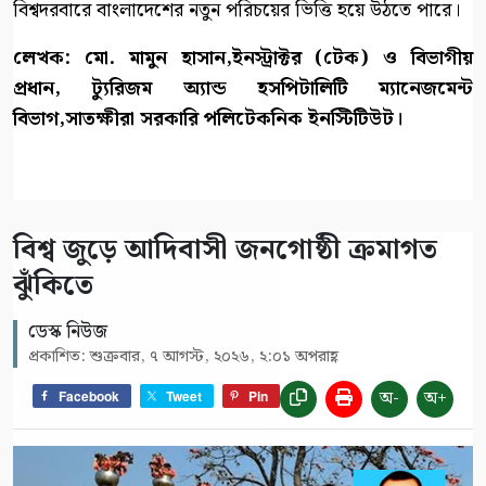
বিশ্বদরবারে বাংলাদেশের নতুন পরিচয়ের ভিত্তি হয়ে উঠতে পারে।
লেখক: মো. মামুন হাসান,ইনস্ট্রাক্টর (টেক) ও বিভাগীয়
প্রধান, ট্যুরিজম অ্যান্ড হসপিটালিটি ম্যানেজমেন্ট
বিভাগ,সাতক্ষীরা সরকারি পলিটেকনিক ইনস্টিটিউট।
বিশ্ব জুড়ে আদিবাসী জনগোষ্ঠী ক্রমাগত
ঝুঁকিতে
ডেস্ক নিউজ
প্রকাশিত: শুক্রবার, ৭ আগস্ট, ২০২৬, ২:০১ অপরাহ্ণ
অ-
অ+
Facebook
Tweet
Pin