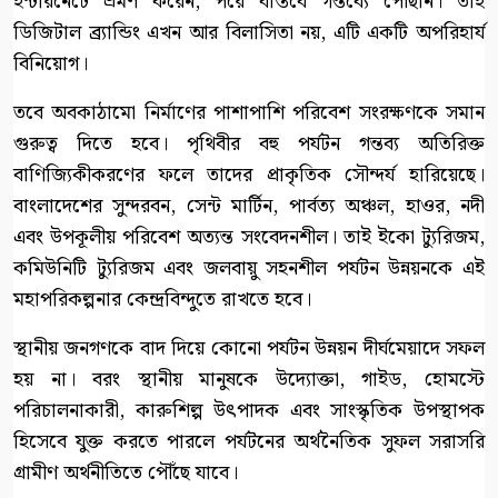
ইন্টারনেটে ভ্রমণ করেন, পরে বাস্তবে গন্তব্যে পৌঁছান। তাই
ডিজিটাল ব্র্যান্ডিং এখন আর বিলাসিতা নয়, এটি একটি অপরিহার্য
বিনিয়োগ।
তবে অবকাঠামো নির্মাণের পাশাপাশি পরিবেশ সংরক্ষণকে সমান
গুরুত্ব দিতে হবে। পৃথিবীর বহু পর্যটন গন্তব্য অতিরিক্ত
বাণিজ্যিকীকরণের ফলে তাদের প্রাকৃতিক সৌন্দর্য হারিয়েছে।
বাংলাদেশের সুন্দরবন, সেন্ট মার্টিন, পার্বত্য অঞ্চল, হাওর, নদী
এবং উপকূলীয় পরিবেশ অত্যন্ত সংবেদনশীল। তাই ইকো ট্যুরিজম,
কমিউনিটি ট্যুরিজম এবং জলবায়ু সহনশীল পর্যটন উন্নয়নকে এই
মহাপরিকল্পনার কেন্দ্রবিন্দুতে রাখতে হবে।
স্থানীয় জনগণকে বাদ দিয়ে কোনো পর্যটন উন্নয়ন দীর্ঘমেয়াদে সফল
হয় না। বরং স্থানীয় মানুষকে উদ্যোক্তা, গাইড, হোমস্টে
পরিচালনাকারী, কারুশিল্প উৎপাদক এবং সাংস্কৃতিক উপস্থাপক
হিসেবে যুক্ত করতে পারলে পর্যটনের অর্থনৈতিক সুফল সরাসরি
গ্রামীণ অর্থনীতিতে পৌঁছে যাবে।