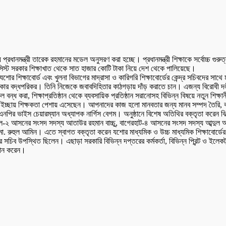
ায় প্রধানমন্ত্রী তারেক রহমানের মডেল অনুসরণ করা হচ্ছে। প্রধানমন্ত্রী শিক্ষাকে সর্বোচ্চ 
্যাসিস্ট সরকার শিক্ষাখাত থেকে সাত হাজার কোটি টাকা নিয়ে দেশ থেকে পালিয়েছে।
শিক্ষাবোর্ড এবং খুলনা বিভাগের মাদ্রাসা ও কারিগরি শিক্ষাবোর্ডের কেন্দ্র সচিবদের সা
 বর্তমান সরকার বদ্ধপরিকর। তিনি নিজেকে জবাবদিহিতার কাঠগড়ায় দাঁড় করাতে চান। এজন্য বিরো
ল বন্ধ করা, শিক্ষাপ্রতিষ্ঠান থেকে ব্যবসায়িক প্রতিষ্ঠান সরানোসহ বিভিন্ন বিষয়ে নতুন শি
র ইচ্ছায় শিক্ষকতা পেশায় এসেছেন। আপনাদের কাজ হলো মানবতার জন্য মানব সম্পদ তৈরি, ক
ও বিএনপির ভাইস চেয়ারম্যান অধ্যাপক নার্গিস বেগম। অনুষ্ঠানে বিশেষ অতিথির বক্তৃতা
 আসনের সংসদ সদস্য আতাউর রহমান বাচ্চু, বাগেরহাট-৪ আসনের সংসদ সদস্য আব্দুল আলিম
 মো. রুহুল আমিন। এতে স্বাগত বক্তৃতা করেন যশোর মাধ্যমিক ও উচ্চ মাধ্যমিক শিক্ষাবোর্
ন্দ্র সচিব উপস্থিত ছিলেন। এছাড়া সরকারি বিভিন্ন দপ্তরের কর্মকর্তা, বিভিন্ন প্রিন্ট ও ই
গদান করেন।