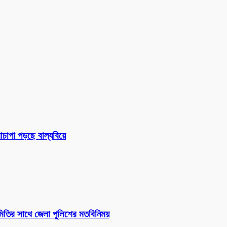
চাপা পড়ছে বাল্যবিয়ে
সমিতির সাথে জেলা পুলিশের মতবিনিময়