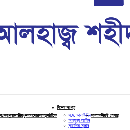
বিশেষ সংখ্যা
স.ম. আলাউদ্দিন
ষা
খেলাধুলা
জাতীয়
খুলনা
যশোর
আন্তর্জাতিক
সম্পাদকীয়
ই-পেপার
অন্যন্য আনিস
সুভাশিত সুভাষ