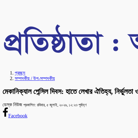
প্রচ্ছদ
সম্পদকীয় / উপ-সম্পদকীয়
মেকানিক্যাল পেন্সিল দিবস: হাতে লেখার ঐতিহ্য, নির্ভুলত
ডেস্ক নিউজ
প্রকাশিত: রবিবার, ৫ জুলাই, ২০২৬, ১২:২৩ পূর্বাহ্ণ
Facebook