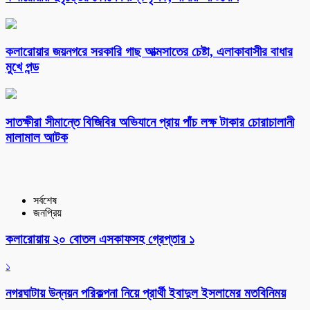
কলারোয়ার জয়নগরে সরকারি গাছ আত্মসাতের চেষ্টা, এলাকাবাসীর বাধার
মুখে পন্ড
সাতক্ষীরা সীমান্তে বিজিবির অভিযানে প্রায় পাঁচ লক্ষ টাকার চোরাচালানী
মালামাল আটক
সর্বশেষ
জনপ্রিয়
কলারোয়ায় ২০ বোতল এসকাফসহ গ্রেপ্তার ১
১
নগরঘাটায় উন্নয়ন পরিকল্পনা নিয়ে প্রার্থী ইবাদুল ইসলামের মতবিনিময়