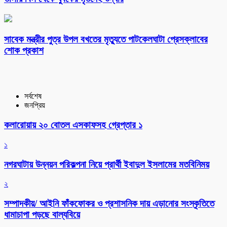
সাবেক মন্ত্রীর পুত্র উপল বখতের মৃত্যুতে পাটকেলঘাটা প্রেসক্লাবের
শোক প্রকাশ
সর্বশেষ
জনপ্রিয়
কলারোয়ায় ২০ বোতল এসকাফসহ গ্রেপ্তার ১
১
নগরঘাটায় উন্নয়ন পরিকল্পনা নিয়ে প্রার্থী ইবাদুল ইসলামের মতবিনিময়
২
সম্পাদকীয়/ আইনি ফাঁকফোকর ও প্রশাসনিক দায় এড়ানোর সংস্কৃতিতে
ধামাচাপা পড়ছে বাল্যবিয়ে