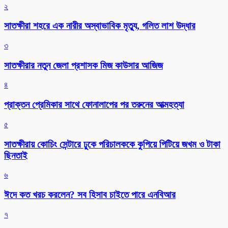
২
সাতক্ষীরা শহরে এক নারীর অস্বাভাবিক মৃত্যু, গলিত লাশ উদ্ধার
৩
সাতক্ষীরার নতুন জেলা প্রশাসক মিজ কাউসার আজিজ
৪
প্রাক্তন প্রেমিকার সাথে ফোনালাপের পর তরুনের আত্মহত্যা
৫
সাতক্ষীরায় কোচিং সেন্টারে ঢুকে পরিচালককে কুপিয়ে পিটিয়ে জখম ও টাকা
ছিনতাই
৬
ঈদে কত খরচ করলেন? সব হিসাব চাইতে পারে এনবিআর
৭