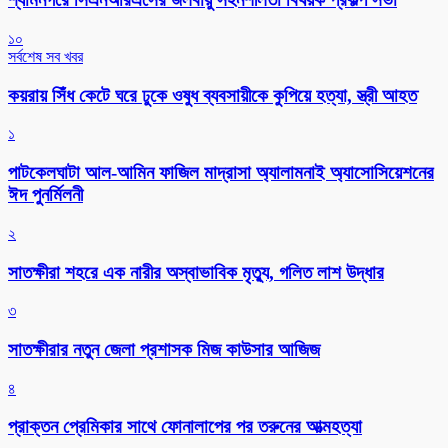
১০
সর্বশেষ সব খবর
কয়রায় সিঁধ কেটে ঘরে ঢুকে ওষুধ ব্যবসায়ীকে কুপিয়ে হত্যা, স্ত্রী আহত
১
পাটকেলঘাটা আল-আমিন ফাজিল মাদ্রাসা অ্যালামনাই অ্যাসোসিয়েশনের
ঈদ পুনর্মিলনী
২
সাতক্ষীরা শহরে এক নারীর অস্বাভাবিক মৃত্যু, গলিত লাশ উদ্ধার
৩
সাতক্ষীরার নতুন জেলা প্রশাসক মিজ কাউসার আজিজ
৪
প্রাক্তন প্রেমিকার সাথে ফোনালাপের পর তরুনের আত্মহত্যা