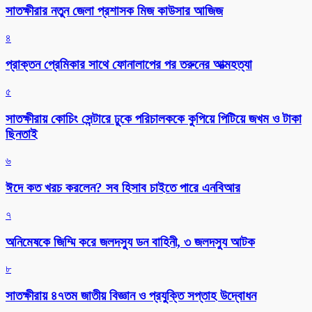
সাতক্ষীরার নতুন জেলা প্রশাসক মিজ কাউসার আজিজ
৪
প্রাক্তন প্রেমিকার সাথে ফোনালাপের পর তরুনের আত্মহত্যা
৫
সাতক্ষীরায় কোচিং সেন্টারে ঢুকে পরিচালককে কুপিয়ে পিটিয়ে জখম ও টাকা
ছিনতাই
৬
ঈদে কত খরচ করলেন? সব হিসাব চাইতে পারে এনবিআর
৭
অনিমেষকে জিম্মি করে জলদস্যু ডন বাহিনী, ৩ জলদস্যু আটক
৮
সাতক্ষীরায় ৪৭তম জাতীয় বিজ্ঞান ও প্রযুক্তি সপ্তাহ উদ্বোধন