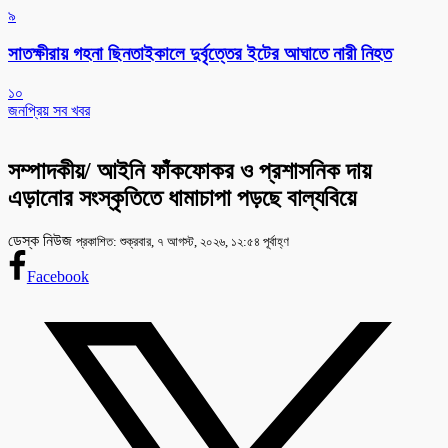
৯
সাতক্ষীরায় গহনা ছিনতাইকালে দুর্বৃত্তের ইটের আঘাতে নারী নিহত
১০
জনপ্রিয় সব খবর
সম্পাদকীয়/ আইনি ফাঁকফোকর ও প্রশাসনিক দায়
এড়ানোর সংস্কৃতিতে ধামাচাপা পড়ছে বাল্যবিয়ে
ডেস্ক নিউজ
প্রকাশিত: শুক্রবার, ৭ আগস্ট, ২০২৬, ১২:৫৪ পূর্বাহ্ণ
Facebook