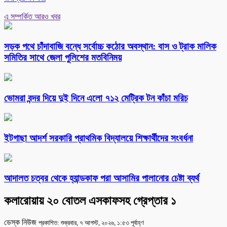
এ সম্পর্কিত আরও খবর
সড়ক পথে চাঁদাবাজি বন্ধে সর্বোচ্চ কঠোর অবস্থান: বাস ও ট্রাক মালিক
সমিতির সাথে জেলা পুলিশের মতবিনিময়
ভোমরা বন্দর দিয়ে দুই দিনে এলো ৭১২ মেট্রিক টন কাঁচা মরিচ
ইটগাছা আদর্শ সরকারি প্রাথমিক বিদ্যালয়ে শিক্ষার্থীদের সংবর্ধনা
আদালত চত্বর থেকে হ্যান্ডকাফ পরা আসামির পালানোর চেষ্টা ব্যর্থ
কলারোয়ায় ২০ বোতল এসকাফসহ গ্রেপ্তার ১
ডেস্ক নিউজ
প্রকাশিত: শুক্রবার, ৭ আগস্ট, ২০২৬, ১:৫৩ পূর্বাহ্ণ