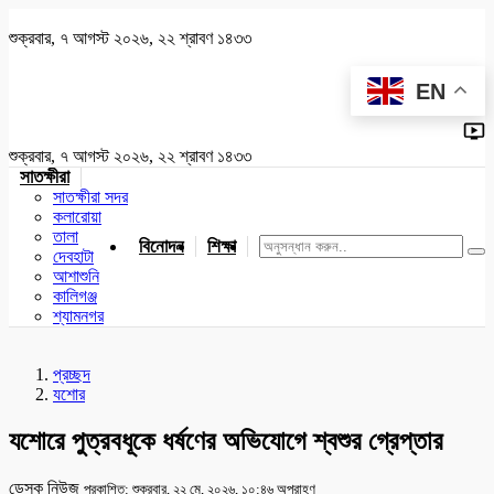
শুক্রবার, ৭ আগস্ট ২০২৬, ২২ শ্রাবণ ১৪৩৩
EN
শুক্রবার, ৭ আগস্ট ২০২৬, ২২ শ্রাবণ ১৪৩৩
সাতক্ষীরা
সাতক্ষীরা সদর
কলারোয়া
তালা
বিনোদন
শিক্ষা
খেলাধুলা
জাতীয়
খুলনা
যশোর
দেবহাটা
আশাশুনি
কালিগঞ্জ
শ্যামনগর
প্রচ্ছদ
যশোর
যশোরে পুত্রবধূকে ধর্ষণের অভিযোগে শ্বশুর গ্রেপ্তার
ডেস্ক নিউজ
প্রকাশিত: শুক্রবার, ২২ মে, ২০২৬, ১০:৪৬ অপরাহ্ণ