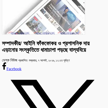
সম্পাদকীয়/ আইনি ফাঁকফোকর ও প্রশাসনিক দায়
এড়ানোর সংস্কৃতিতে ধামাচাপা পড়ছে বাল্যবিয়ে
ডেস্ক নিউজ
প্রকাশিত: শুক্রবার, ৭ আগস্ট, ২০২৬, ১২:৫৪ পূর্বাহ্ণ
Facebook