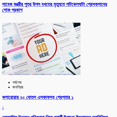
সাবেক মন্ত্রীর পুত্র উপল বখতের মৃত্যুতে পাটকেলঘাটা প্রেসক্লাবের
শোক প্রকাশ
সর্বশেষ
জনপ্রিয়
কলারোয়ায় ২০ বোতল এসকাফসহ গ্রেপ্তার ১
১