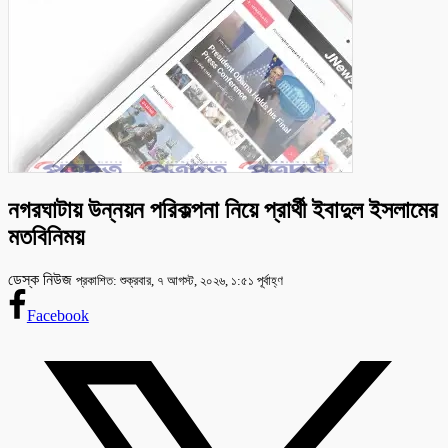
নগরঘাটায় উন্নয়ন পরিকল্পনা নিয়ে প্রার্থী ইবাদুল ইসলামের
মতবিনিময়
ডেস্ক নিউজ
প্রকাশিত: শুক্রবার, ৭ আগস্ট, ২০২৬, ১:৫১ পূর্বাহ্ণ
Facebook