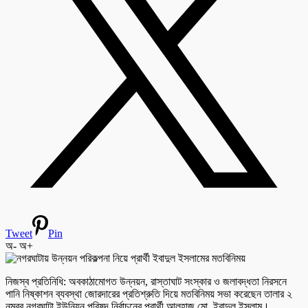
Tweet
Pin
অ-
অ+
নিজস্ব প্রতিনিধি: অবকাঠামোগত উন্নয়ন, রাস্তাঘাট সংস্কার ও জলাবদ্ধতা নিরসনে
পানি নিষ্কাশন ব্যবস্থা জোরদারের প্রতিশ্রুতি দিয়ে মতবিনিময় সভা করেছেন তালার ২
নম্বর নগরঘাটা ইউনিয়ন পরিষদ নির্বাচনের প্রার্থী আলহাজ মো. ইবাদুল ইসলাম।