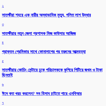
২
সাতক্ষীরা শহরে এক নারীর অস্বাভাবিক মৃত্যু, গলিত লাশ উদ্ধার
৩
সাতক্ষীরার নতুন জেলা প্রশাসক মিজ কাউসার আজিজ
৪
প্রাক্তন প্রেমিকার সাথে ফোনালাপের পর তরুনের আত্মহত্যা
৫
সাতক্ষীরায় কোচিং সেন্টারে ঢুকে পরিচালককে কুপিয়ে পিটিয়ে জখম ও টাকা
ছিনতাই
৬
ঈদে কত খরচ করলেন? সব হিসাব চাইতে পারে এনবিআর
৭