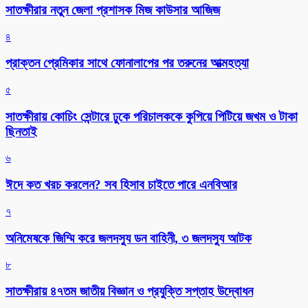
সাতক্ষীরার নতুন জেলা প্রশাসক মিজ কাউসার আজিজ
৪
প্রাক্তন প্রেমিকার সাথে ফোনালাপের পর তরুনের আত্মহত্যা
৫
সাতক্ষীরায় কোচিং সেন্টারে ঢুকে পরিচালককে কুপিয়ে পিটিয়ে জখম ও টাকা
ছিনতাই
৬
ঈদে কত খরচ করলেন? সব হিসাব চাইতে পারে এনবিআর
৭
অনিমেষকে জিম্মি করে জলদস্যু ডন বাহিনী, ৩ জলদস্যু আটক
৮
সাতক্ষীরায় ৪৭তম জাতীয় বিজ্ঞান ও প্রযুক্তি সপ্তাহ উদ্বোধন