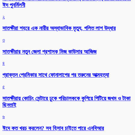
ঈদ পুনর্মিলনী
২
সাতক্ষীরা শহরে এক নারীর অস্বাভাবিক মৃত্যু, গলিত লাশ উদ্ধার
৩
সাতক্ষীরার নতুন জেলা প্রশাসক মিজ কাউসার আজিজ
৪
প্রাক্তন প্রেমিকার সাথে ফোনালাপের পর তরুনের আত্মহত্যা
৫
সাতক্ষীরায় কোচিং সেন্টারে ঢুকে পরিচালককে কুপিয়ে পিটিয়ে জখম ও টাকা
ছিনতাই
৬
ঈদে কত খরচ করলেন? সব হিসাব চাইতে পারে এনবিআর