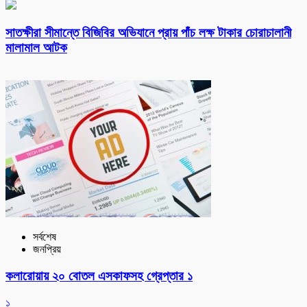
সাতক্ষীরা সীমান্তে বিজিবির অভিযানে প্রায় পাঁচ লক্ষ টাকার চোরাচালানী
মালামাল আটক
সর্বশেষ
জনপ্রিয়
কলারোয়ায় ২০ বোতল এসকাফসহ গ্রেপ্তার ১
১