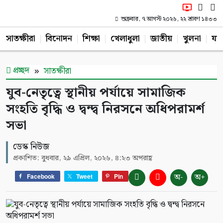
শুক্রবার, ৭ আগস্ট ২০২৬, ২২ শ্রাবণ ১৪৩৩
সাতক্ষীরা
বিনোদন
শিক্ষা
খেলাধুলা
জাতীয়
খুলনা
যশ
প্রচ্ছদ
সাতক্ষীরা
যুব-নেতৃত্বে স্থানীয় পর্যায়ে সামাজিক
সংহতি বৃদ্ধি ও দ্বন্দ্ব নিরসনে অধিপরামর্শ
সভা
ডেস্ক নিউজ
প্রকাশিত: বুধবার, ২৯ এপ্রিল, ২০২৬, ৪:২৩ অপরাহ্ণ
অ-
অ+
Facebook
Tweet
Pin