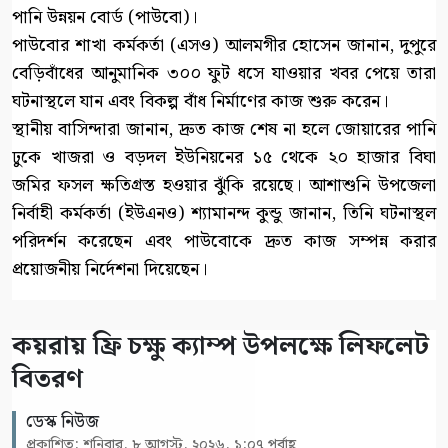
পানি উন্নয়ন বোর্ড (পাউবো)।
পাউবোর শাখা কর্মকর্তা (এসও) আলমগীর হোসেন জানান, দুপুরে
বেড়িবাঁধের আনুমানিক ৩০০ ফুট ধসে যাওয়ার খবর পেয়ে তারা
ঘটনাস্থলে যান এবং বিকল্প বাঁধ নির্মাণের কাজ শুরু করেন।
স্থানীয় বাসিন্দারা জানান, দ্রুত কাজ শেষ না হলে জোয়ারের পানি
ঢুকে খাজরা ও বড়দল ইউনিয়নের ১৫ থেকে ২০ হাজার বিঘা
জমির ফসল ক্ষতিগ্রস্ত হওয়ার ঝুঁকি রয়েছে। আশাশুনি উপজেলা
নির্বাহী কর্মকর্তা (ইউএনও) শ্যামানন্দ কুন্ডু জানান, তিনি ঘটনাস্থল
পরিদর্শন করেছেন এবং পাউবোকে দ্রুত কাজ সম্পন্ন করার
প্রয়োজনীয় নির্দেশনা দিয়েছেন।
কয়রায় ফ্রি চক্ষু ক্যাম্প উপলক্ষে লিফলেট
বিতরণ
ডেস্ক নিউজ
প্রকাশিত: শনিবার, ৮ আগস্ট, ২০২৬, ১:০৭ পূর্বাহ্ণ