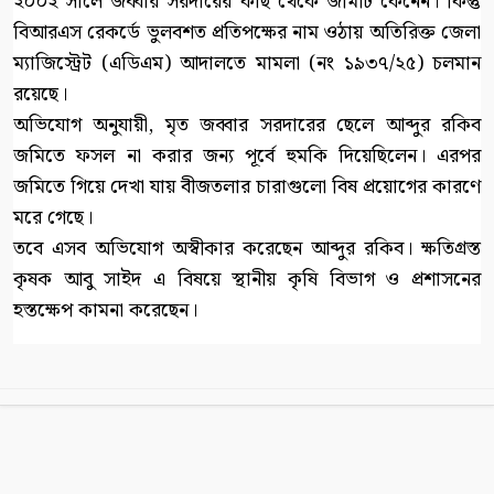
২০০২ সালে জব্বার সরদারের কাছ থেকে জমিটি কেনেন। কিন্তু
বিআরএস রেকর্ডে ভুলবশত প্রতিপক্ষের নাম ওঠায় অতিরিক্ত জেলা
ম্যাজিস্ট্রেট (এডিএম) আদালতে মামলা (নং ১৯৩৭/২৫) চলমান
রয়েছে।
অভিযোগ অনুযায়ী, মৃত জব্বার সরদারের ছেলে আব্দুর রকিব
জমিতে ফসল না করার জন্য পূর্বে হুমকি দিয়েছিলেন। এরপর
জমিতে গিয়ে দেখা যায় বীজতলার চারাগুলো বিষ প্রয়োগের কারণে
মরে গেছে।
তবে এসব অভিযোগ অস্বীকার করেছেন আব্দুর রকিব। ক্ষতিগ্রস্ত
কৃষক আবু সাইদ এ বিষয়ে স্থানীয় কৃষি বিভাগ ও প্রশাসনের
হস্তক্ষেপ কামনা করেছেন।