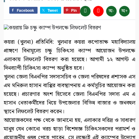
অ-
অ+
Facebook
Tweet
Pin
কয়রা (খুলনা) প্রতিনিধি: খুলনার কয়রা কপোতাক্ষ মহাবিদ্যালয়
প্রাঙ্গণে বিনামূল্যে চক্ষু চিকিৎসা ক্যাম্প আয়োজন উপলক্ষে
এলাকায় লিফলেট বিতরণ করা হয়েছে। আগামী ১২ আগস্ট এ
দিনব্যাপী চিকিৎসা ক্যাম্প অনুষ্ঠিত হবে।
খুলনা জেলা বিএনপির সদস্যসচিব ও জেলা পরিষদের প্রশাসক এস
এম মনিরুল হাসান বাপ্পির ব্যবস্থাপনায় এ কর্মসূচির আয়োজন করা
হয়েছে। প্রচারণার অংশ হিসেবে জেলা বিএনপির সদস্য এম এ
হাসান নেতাকর্মীদের নিয়ে উপজেলার বিভিন্ন বাজার ও জনবহুল
স্থানে লিফলেট বিতরণ করেন।
আয়োজকদের পক্ষ থেকে জানানো হয়, এলাকার দরিদ্র ও সাধারণ
মানুষ যেন কোনো খরচ ছাড়া বিশেষজ্ঞ চিকিৎসকদের পরামর্শ ও
প্রয়োজনীয় ওষুধ পেতে পারেন, সে লক্ষ্যেই এই ক্যাম্পের উদ্যোগ