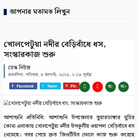
আপনার মতামত লিখুন
খোলপেটুয়া নদীর বেড়িবাঁধে ধস,
সংস্কারকাজ শুরু
ডেস্ক নিউজ
প্রকাশিত: শনিবার, ৮ আগস্ট, ২০২৬, ১:০৯ পূর্বাহ্ণ
অ-
অ+
Facebook
Tweet
Pin
আশাশুনি প্রতিনিধি: আশাশুনি উপজেলার তুয়ারডাঙ্গার মুচির
কোনা এলাকায় খোলপেটুয়া নদীর উপকূলীয় ওয়াপদা বেড়িবাঁধে ধস
নেমেছে। খবর পেয়ে দ্রুত জিওটিউব ফেলে কাজ শুরু করেছে