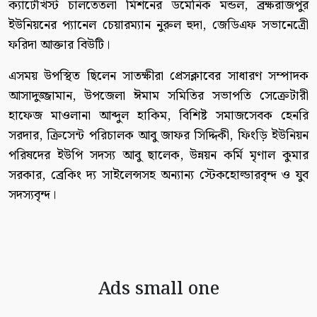
ক্যাটেখিস্ট চালতেতলা মিশনের ডমেনিক মন্ডল, ব্রক্ষরাজপুর
ইউনিয়নের প্যানেল চেয়ারম্যান নুরুল হুদা, জেডিএফ সভানেত্রেী
ফরিদা আক্তার বিউটি।
এসময় উপস্থিত ছিলেন সাতক্ষীরা প্রেসক্লাবের সাধারণ সম্পাদক
আসাদুজ্জামান, উপজেলা ঈমাম সমিতির সভাপতি সেক্রেটারী
হাফেজ মাওলানা আব্দুল হাকিম, বিশিষ্ট সমাজসেবক হেনরি
সরদার, ক্রিসেন্ট পরিচালক আবু জাফর সিদ্দিকী, ফিংড়ি ইউনিয়ন
পরিষদের ইউপি সদস্য আবু ছালেক, উন্নয়ন কর্মি মৃণাল কুমার
সরকার, ব্রেকিং দ্য সাইলেন্সসহ অন্যান্য স্টেকহোল্ডারবৃন্দ ও যুব
সদস্যবৃন্দ।
Ads small one