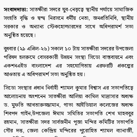
সংবাদদাতা:
সাতক্ষীরা সদরে যুব-নেতৃত্বে স্থানীয় পর্যায়ে সামাজিক
সংহতি বৃদ্ধি ও দ্বন্দ্ব নিরসনে ধর্মীয় নেতা, জনপ্রতিনিধি, স্থানীয়
সরকার ও অন্যান্য স্টেকহোল্ডারদের সাথে অধিপরামর্শ সভা
অনুষ্ঠিত হয়েছে।
বুধবার (২৯ এপ্রিল-২৬) সকাল ১০ টায় সাতক্ষীরা সদরের উপজেলা
পরিষদ হলরুমে বেসরকারী উন্নয়ন সংস্থা সিডো বাস্তবায়নে এবং
একশনএইড বাংলাদেশ এর সহযোগিতায় এরফরটি প্রকল্পের
আওতায় এ অধিপরামর্শ সভা অনুষ্ঠিত হয়।
সিডো সংস্থার প্রধান নির্বাহী শ্যামল কুমার বিশ্বাস এর সভাপতিত্বে
আলোচনায় অংশনেন সাতক্ষীরা আলিয়া কামিল মাদ্রাসার অধ্যক্ষ
ড. মুফতি আখতারুজ্জামান, গাভা আইডিয়াল কলেজের অধ্যক্ষ
শিবপদ গাইন,উপজেলা ঈমাম সমিতির সভাপতি শেখ মাহববুর
রহমান, সাতক্ষীরা সদর সার্বজনীন পূজা মন্দির কমিটির সভাপতি
গৌর দত্ত, জেলা কেন্দ্রিয় মন্দিরের পুরোহিত শ্যামল ব্যানার্জী,