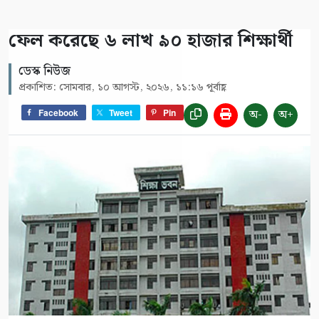
ফেল করেছে ৬ লাখ ৯০ হাজার শিক্ষার্থী
ডেস্ক নিউজ
প্রকাশিত: সোমবার, ১০ আগস্ট, ২০২৬, ১১:১৬ পূর্বাহ্ণ
অ-
অ+
Facebook
Tweet
Pin