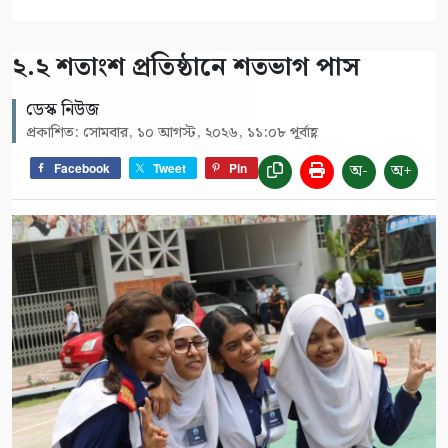
২.২ শতাংশ প্রতিষ্ঠানে শতভাগ পাস
ডেস্ক নিউজ
প্রকাশিত: সোমবার, ১০ আগস্ট, ২০২৬, ১১:০৮ পূর্বাহ্ণ
অ-
অ+
Facebook
Tweet
Pin