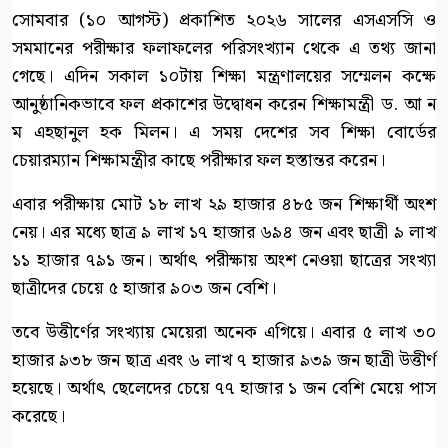
সোমবার (১০ আগস্ট) প্রকাশিত ২০২৬ সালের এসএসসি ও
সমমানের পরীক্ষার ফলাফলের পরিসংখ্যান থেকে এ তথ্য জানা
গেছে। এদিন সকাল ১০টায় শিক্ষা মন্ত্রণালয়ের সম্মেলন কক্ষে
আনুষ্ঠানিকভাবে ফল প্রকাশের উদ্বোধন করেন শিক্ষামন্ত্রী ড. আ ন
ম এহছানুল হক মিলন। এ সময় দেশের সব শিক্ষা বোর্ডের
চেয়ারম্যান শিক্ষামন্ত্রীর কাছে পরীক্ষার ফল হস্তান্তর করেন।
এবার পরীক্ষায় মোট ১৮ লাখ ২৯ হাজার ৪৮৫ জন শিক্ষার্থী অংশ
নেয়। এর মধ্যে ছাত্র ৯ লাখ ১৭ হাজার ৬৯৪ জন এবং ছাত্রী ৯ লাখ
১১ হাজার ৭৯১ জন। অর্থাৎ পরীক্ষায় অংশ নেওয়া ছাত্রের সংখ্যা
ছাত্রীদের চেয়ে ৫ হাজার ৯০৩ জন বেশি।
তবে উত্তীর্ণের সংখ্যায় মেয়েরা অনেক এগিয়ে। এবার ৫ লাখ ৩০
হাজার ৯৩৮ জন ছাত্র এবং ৬ লাখ ৭ হাজার ৯৩৯ জন ছাত্রী উত্তীর্ণ
হয়েছে। অর্থাৎ ছেলেদের চেয়ে ৭৭ হাজার ১ জন বেশি মেয়ে পাস
করেছে।