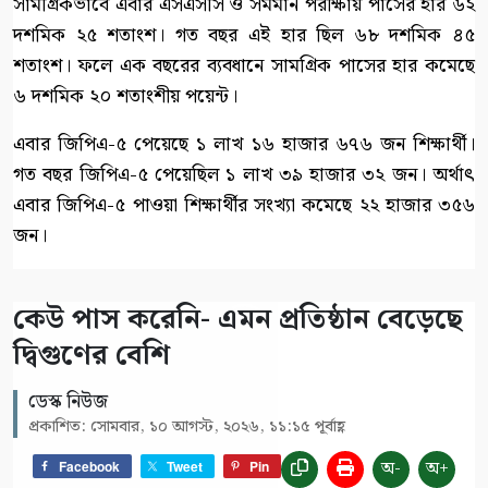
সামগ্রিকভাবে এবার এসএসসি ও সমমান পরীক্ষায় পাসের হার ৬২
দশমিক ২৫ শতাংশ। গত বছর এই হার ছিল ৬৮ দশমিক ৪৫
শতাংশ। ফলে এক বছরের ব্যবধানে সামগ্রিক পাসের হার কমেছে
৬ দশমিক ২০ শতাংশীয় পয়েন্ট।
এবার জিপিএ-৫ পেয়েছে ১ লাখ ১৬ হাজার ৬৭৬ জন শিক্ষার্থী।
গত বছর জিপিএ-৫ পেয়েছিল ১ লাখ ৩৯ হাজার ৩২ জন। অর্থাৎ
এবার জিপিএ-৫ পাওয়া শিক্ষার্থীর সংখ্যা কমেছে ২২ হাজার ৩৫৬
জন।
কেউ পাস করেনি- এমন প্রতিষ্ঠান বেড়েছে
দ্বিগুণের বেশি
ডেস্ক নিউজ
প্রকাশিত: সোমবার, ১০ আগস্ট, ২০২৬, ১১:১৫ পূর্বাহ্ণ
অ-
অ+
Facebook
Tweet
Pin