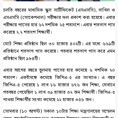
চলতি বছরের মাধ্যমিক স্কুল সার্টিফিকেট (এসএসসি), দাখিল ও
এসএসসি (ভোকেশনাল) পরীক্ষার ফল প্রকাশ করা হয়েছে। এবার
পরীক্ষায় পাসের হার ৬২ দশমিক ২৫ শতাংশে। এবার শতভাগ পাস
করেছে ২.২ শতাংশ শিক্ষার্থী।
মোট শিক্ষা প্রতিষ্ঠান ছিল ৩০ হাজার ৪০২টি। এর মধ্যে ৬৬৯টি
প্রতিষ্ঠানে শতভাগ পাস করেছে। গতবার শতভাগ পাস করে এমন
প্রতিষ্ঠান ছিল ৯৮৪টি।
এবার আগের বছরে তুলনায় পাসের হার কমেছে ৬ দশমিক ২০
শতাংশ। একইসঙ্গে কমেছে জিপিএ-৫ এর সংখ্যাও। এ বছর
জিপিএ-৫ পেয়েছে ১ লাখ ১৬ হাজার ৬৭৬ জন শিক্ষা, যেখানে
গতবছর পেয়েছিল ১ লাখ ৩৯ হাজার ৩২ জন শিক্ষার্থী। জিপিএ-৫
পাওয়া শিক্ষার্থীর সংখ্যা কমেছে ২২ হাজার ৩৫৬ জন।
সোমবার (১০ আগস্ট) সকাল ১০টায় শিক্ষা মন্ত্রণালয়ের সম্মেলন