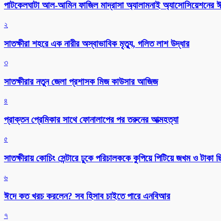
পাটকেলঘাটা আল-আমিন ফাজিল মাদ্রাসা অ্যালামনাই অ্যাসোসিয়েশনের ঈদ 
২
সাতক্ষীরা শহরে এক নারীর অস্বাভাবিক মৃত্যু, গলিত লাশ উদ্ধার
৩
সাতক্ষীরার নতুন জেলা প্রশাসক মিজ কাউসার আজিজ
৪
প্রাক্তন প্রেমিকার সাথে ফোনালাপের পর তরুনের আত্মহত্যা
৫
সাতক্ষীরায় কোচিং সেন্টারে ঢুকে পরিচালককে কুপিয়ে পিটিয়ে জখম ও টাকা 
৬
ঈদে কত খরচ করলেন? সব হিসাব চাইতে পারে এনবিআর
৭