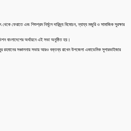
 ফেরাতে এবং শিশুশ্রম নির্মূলে দারিদ্র্য বিমোচন, ন্যায্য মজুরি ও সামাজিক সুরক্ষার
িশন বাংলাদেশের অর্থায়নে এই সভা অনুষ্ঠিত হয়।
জানুর রহমানের সঞ্চালনায় সভায় আরও বক্তব্য রাখেন উপজেলা একাডেমিক সুপারভাইজার