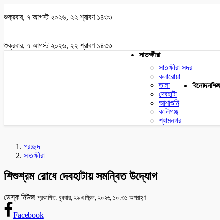
শুক্রবার, ৭ আগস্ট ২০২৬, ২২ শ্রাবণ ১৪৩৩
শুক্রবার, ৭ আগস্ট ২০২৬, ২২ শ্রাবণ ১৪৩৩
সাতক্ষীরা
সাতক্ষীরা সদর
কলারোয়া
তালা
বিনোদন
শিক্
দেবহাটা
আশাশুনি
কালিগঞ্জ
শ্যামনগর
প্রচ্ছদ
সাতক্ষীরা
শিশুশ্রম রোধে দেবহাটায় সমন্বিত উদ্যোগ
ডেস্ক নিউজ
প্রকাশিত: বুধবার, ২৯ এপ্রিল, ২০২৬, ১০:৩১ অপরাহ্ণ
Facebook