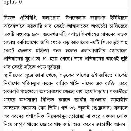
oplus_0
নিজস্ব প্রতিনিধি: কলারোয়া উপজেলার জয়নগর ইউনিয়নে
অবৈধভাবে সরকারি গাছ কেটে আত্মসাতের অপচেষ্টা চালিয়েছে
একটি সংঘবদ্ধ চক্র। জয়নগর দক্ষিণপাড়া ঈদগাহের সামনের সড়ক
সংলগ্ন বনবিভাগের জমি থেকে বড় আকারের নয়টি শিলকড়ই গাছ
কেটে ফেলার প্রক্রিয়া শুরু হলেও এলাকাবাসীর জোরালো
প্রতিবাদের মুখে তা প- হয়ে গেছে। তবে প্রতিবাদের আগেই দুটি
গাছ কেটে সটকে পড়ে দুর্বৃত্তরা।
স্থানীয়দের সূত্রে জানা গেছে, সড়কের পাশের ওই জমিতে মার্কেট
নির্মাণের পরিকল্পনা করেন বারিক গাইন নামের এক ব্যক্তি। তবে
সরকারি গাছগুলো অপসারণের ক্ষেত্রে বাধা হয়ে দাঁড়ায়। পরবর্তীতে
গাছের অপসারণ নিশ্চিত করতে স্থানীয় মাওলানা জাহাঙ্গীর
আলমের সহায়তা নেন তিনি। গত ৩১ জুলাই (শুক্রবার) সকালে
সব ধরনের প্রশাসনিক নিয়মকানুন তোয়াক্কা না করে একদল লোক
নিয়ে সম্পূর্ণ গায়ের জোরে গাছ কাটা শুরু করেন জাহাঙ্গীর আলম।