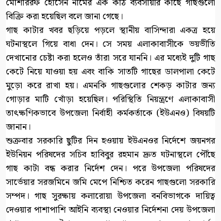
মোশাররফ হোসেন নামের এক কাঠ ব্যবসায়ীর কাছে গাছগুলো
বিক্রি করা হয়েছিল বলে জানা গেছে।
গাছ কাটার খবর ছড়িয়ে পড়লে স্থানীয় বাসিন্দারা একত্র হয়ে
ঘটনাস্থলে গিয়ে বাধা দেন। সে সময় এলাকাবাসীকে ভয়ভীতি
দেখানোর চেষ্টা করা হলেও তাঁরা সরে যাননি। এর মধ্যেই দুটি গাছ
কেটে নিয়ে যাওয়া হয় এবং বাকি সাতটি গাছের ডালপালা কেটে
মুড়ো করে রাখা হয়। এমনকি গাছগুলোর শেকড় কাটার জন্য
গোড়ার মাটি খোঁড়া হয়েছিল। পরিস্থিতি নিয়ন্ত্রণে এলাকাবাসী
তাৎক্ষণিকভাবে উপজেলা নির্বাহী কর্মকর্তাকে (ইউএনও) বিষয়টি
জানান।
শুক্রবার সরকারি ছুটির দিন হওয়ায় ইউএনওর নির্দেশে জয়নগর
ইউনিয়ন পরিষদের সচিব হাবিবুর রহমান দ্রুত ঘটনাস্থলে পৌঁছে
গাছ কাটা বন্ধ করার নির্দেশ দেন। পরে উপজেলা পরিষদের
সার্ভেয়ার সরজমিনে জমি মেপে নিশ্চিত করেন গাছগুলো সরকারি
সম্পদ। গাছ সুরক্ষায় কলারোয়া উপজেলা বনবিভাগকে দায়িত্ব
দেওয়ার পাশাপাশি আইনি ব্যবস্থা নেওয়ার নির্দেশনা দেয় উপজেলা