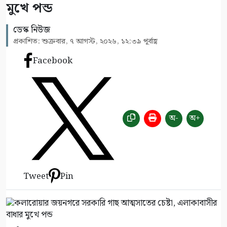
মুখে পন্ড
ডেস্ক নিউজ
প্রকাশিত: শুক্রবার, ৭ আগস্ট, ২০২৬, ১২:৩৯ পূর্বাহ্ণ
Facebook
অ-
অ+
Tweet
Pin