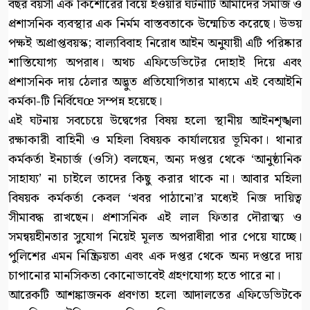
বছর বয়সী এক কিশোরের বিয়ে হওয়ার ঘটনাটি আমাদের সমাজ ও
প্রশাসনিক ব্যবস্থার এক নির্মম বাস্তবতাকে উন্মেচিত করেছে। উভয়
পক্ষই অপ্রাপ্তবয়স্ক; বাল্যবিবাহ নিরোধ আইন অনুযায়ী এটি পরিষ্কার
শাস্তিযোগ্য অপরাধ। অথচ এফিডেভিটের দোহাই দিয়ে এবং
প্রশাসনিক দায় ঠেলার অদ্ভুত প্রতিযোগিতার মাধ্যমে এই বেআইনি
কর্মকা-টি নির্বিঘেœ সম্পন্ন হয়েছে।
এই ঘটনায় সবচেয়ে উদ্বেগের বিষয় হলো স্থানীয় আইনশৃঙ্খলা
রক্ষাকারী বাহিনী ও মহিলা বিষয়ক কার্যালয়ের ভূমিকা। থানার
কর্মকর্তা ইনচার্জ (ওসি) বলছেন, অন্য দপ্তর থেকে ‘আনুষ্ঠানিক
সাহায্য’ না চাইলে তাদের কিছু করার থাকে না। আবার মহিলা
বিষয়ক কর্মকর্তা কেবল ‘খবর পাঠানো’র মধ্যেই নিজ দায়িত্ব
সীমাবদ্ধ রাখছেন। প্রশাসনিক এই লাল ফিতার দৌরাত্ম্য ও
সমন্বয়হীনতার সুযোগ নিয়েই মূলত অপরাধীরা পার পেয়ে যাচ্ছে।
পুলিশের এমন নিষ্ক্রিয়তা এবং এক দপ্তর থেকে অন্য দপ্তরে দায়
চাপানোর মানসিকতা কোনোভাবেই গ্রহণযোগ্য হতে পারে না।
আরেকটি আশঙ্কাজনক প্রবণতা হলো আদালতের এফিডেভিটকে