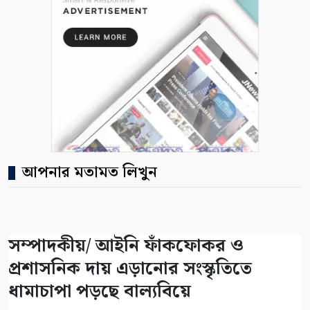
আপনার মতামত লিখুন
সম্পাদকীয়/ আইনি ফাঁকফোকর ও
প্রশাসনিক দায় এড়ানোর সংস্কৃতিতে
ধামাচাপা পড়ছে বাল্যবিয়ে