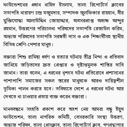
ফাউন্ডেশনের প্রধান নাহিদ ইসলাম, তালা রিপোর্টার্স ক্লাবের
সভাপতি নারায়ণ চন্দ্র মজুমদার, সম্পাদক জুলফিকার রায়হান, বীর
মুক্তিযোদ্ধা আলাউদ্দিন জোয়াদ্দার, অবসরপ্রাপ্ত অধ্যক্ষ আব্দুর
রহমান, উত্তরণের পরিচালনা পরিষদের সভাপতি রেজাউল করিম,
অন্ত্যজ পরিষদের সভাপতি সরস্বতী দাস ও এক শিক্ষার্থীসহ স্থানীয়
বিভিন্ন শ্রেণি-পেশার মানুষ।
বক্তারা শিশু রামিছা ধর্ষণ ও হত্যার ঘটনায় তীব্র নিন্দা ও প্রতিবাদ
জানিয়ে জড়িতদের দ্রুত গ্রেপ্তার ও দৃষ্টান্তমূলক শাস্তির দাবি
জানান। তারা বলেন, এ ধরনের নৃশংস ঘটনা প্রতিরোধে প্রশাসনের
পাশাপাশি সমাজের সকল স্তরের মানুষকে আরও দায়িত্বশীল
ভূমিকা পালন করতে হবে। ভবিষ্যতে দেশে এ ধরনের ঘটনা আর
দেখতে না চাওয়ার প্রত্যয় ব্যক্ত করেন বক্তারা।
মানববন্ধনে সংহতি প্রকাশ করে অংশ নেয় আমরা বন্ধু ইয়ুথ
ফাউন্ডেশন, তালা নাগরিক কমিটি, বেসরকারি সংস্থা উত্তরণ,
অন্ত্যজ পরিষদ, তালা প্রেসক্লাব, তালা রিপোর্টার্স ক্লাব, গণগ্রন্থাগার