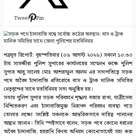
Tweet
Pin
পত্রদূত রিপোর্ট: বৃহস্পতিবার (০৬ আগস্ট ২০২৬) সকাল ১০:৩০
টায় সাতক্ষীরা পুলিশ সুপারের কার্যালয়ের সম্মেলন কক্ষে পুলিশ
সুপার আবু সালেহ মোঃ আশরাফুল আলম এর সভাপতিত্বে সড়ক
পথে অবৈধ চাঁদাবাজি প্রতিরোধে বাস ও ট্রাক মালিক সমিতির
নেতৃবৃন্দের সাথে মতবিনিময় সভা অনুষ্ঠিত হয়।
সভায় পুলিশ সুপার সড়ক পরিবহনে শৃঙ্খলা বজায় রাখা, যাত্রীসেবা
নিশ্চিতকরণ এবং চাঁদাবাজিমুক্ত নিরাপদ পরিবহন ব্যবস্থা গড়ে
তোলার লক্ষ্যে সংশ্লিষ্ট সকলকে আন্তরিকভাবে দায়িত্ব পালনের
আহ্বান জানান। তিনি স্পষ্টভাবে বলেন, সড়ক পথে কোনো ধরনের
অবৈধ চাঁদাবাজি, হয়রানি কিংবা অনিয়ম কোনোভাবেই সহ্য করা