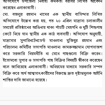
অভিযোগে উপজেলা নির্বাহী কর্মকর্তা বরাবর লিখিত আবেদন
করেছেন এলাকাবাসী।
মো. বজলুর রহমান নামের এক স্থানীয় বাসিন্দার লিখিত
অভিযোগে উল্লেখ করা হয়, গত ২০ এপ্রিল মাদ্রাসা চলাকালীন
সময়েই প্রতিষ্ঠানের আঙিনায় থাকা পাঁচটি মেহগনি ও দুটি শিশুগাছ
কেটে নিয়ে যান স্থানীয় এক কাঠ ব্যবসায়ী। অভিযোগ অনুযায়ী,
মাদ্রাসার সুপারিনটেনডেন্ট মাওলানা মুজিবুর রহমান এবং
পরিচালনা কমিটির সভাপতি মাওলানা কামরুজ্জামান যোগসাজশ
করে সরকারি নিয়মনীতি না মেনে গাছগুলো বিক্রি করেন।
ইতোমধ্যে সুপার ও সভাপতি গাছ বিক্রির বিষয়টি স্বীকার করেছেন
বলে জানিয়েছে এলাকাবাসী। অনিয়মের মাধ্যমে সরকারি সম্পদ
বিক্রি করে অর্থ আত্মসাৎকারীদের বিরুদ্ধে দ্রুত দৃষ্টান্তমূলক আইনি
শাস্তির দাবি জানানো হয়েছে।