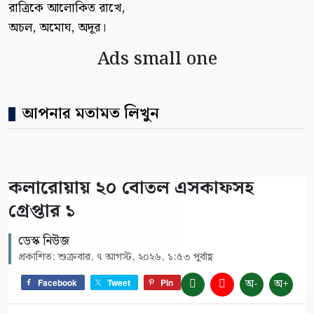
রাত্রিকে আলোকিত রাখে,
অচল, অমোঘ, অদূর।
Ads small one
আপনার মতামত লিখুন
কলারোয়ায় ২০ বোতল এসকাফসহ
গ্রেপ্তার ১
ডেস্ক নিউজ
প্রকাশিত: শুক্রবার, ৭ আগস্ট, ২০২৬, ১:৫৩ পূর্বাহ্ণ
অ-
অ+
Facebook
Tweet
Pin