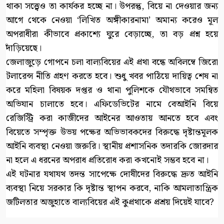
থাকা সত্ত্বেও তা কার্যকর হচ্ছে না। উপরন্তু, বিয়ে না দেওয়ার জন্য
আগে থেকে নেওয়া ‘লিখিত অঙ্গীকারনামা’ অমান্য করেও মূল
অপরাধীরা কীভাবে প্রকাশ্যে ঘুরে বেড়াচ্ছে, তা বড় প্রশ্ন হয়ে
দাঁড়িয়েছে।
জেলাজুড়ে গোপনে চলা বাল্যবিয়ের এই প্রথা বন্ধে অবিলম্বে জিরো
টলারেন্স নীতি গ্রহণ করতে হবে। শুধু খবর পাঠিয়ে দায়িত্ব শেষ না
করে মহিলা বিষয়ক দপ্তর ও থানা পুলিশকে যৌথভাবে সমন্বিত
অভিযান চালাতে হবে। এফিডেভিটের নামে বেআইনি বিয়ে
রেজিস্ট্রি করা কাজীদের আইনের আওতায় আনতে হবে এবং
বিয়েতে সম্পৃক্ত উভয় পক্ষের অভিভাবকদের বিরুদ্ধে দৃষ্টান্তমূলক
আইনি ব্যবস্থা নেওয়া জরুরি। স্থানীয় প্রশাসনিক তদারকি জোরদার
না হলে এ ধরনের অপরাধ প্রতিরোধ করা কখনোই সম্ভব হবে না।
এই ঘটনার যথাযথ তদন্ত সাপেক্ষে দোষীদের বিরুদ্ধে দ্রুত আইনি
ব্যবস্থা নিয়ে সরকার কি দৃষ্টান্ত স্থাপন করবে, নাকি আমলাতান্ত্রিক
জটিলতার অজুহাতে বাল্যবিয়ের এই কুপ্রথাকে প্রশ্রয় দিয়েই যাবে?