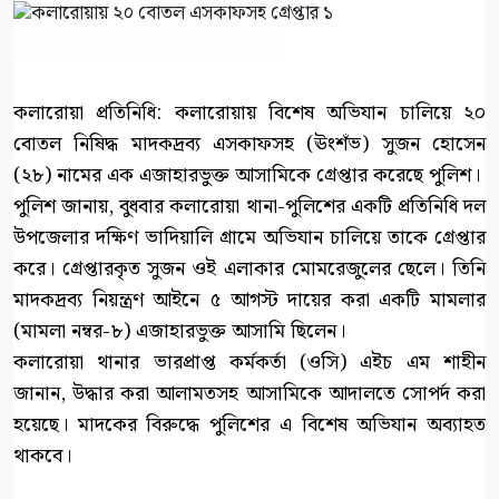
কলারোয়া প্রতিনিধি: কলারোয়ায় বিশেষ অভিযান চালিয়ে ২০
বোতল নিষিদ্ধ মাদকদ্রব্য এসকাফসহ (ঊংশঁভ) সুজন হোসেন
(২৮) নামের এক এজাহারভুক্ত আসামিকে গ্রেপ্তার করেছে পুলিশ।
পুলিশ জানায়, বুধবার কলারোয়া থানা-পুলিশের একটি প্রতিনিধি দল
উপজেলার দক্ষিণ ভাদিয়ালি গ্রামে অভিযান চালিয়ে তাকে গ্রেপ্তার
করে। গ্রেপ্তারকৃত সুজন ওই এলাকার মোমরেজুলের ছেলে। তিনি
মাদকদ্রব্য নিয়ন্ত্রণ আইনে ৫ আগস্ট দায়ের করা একটি মামলার
(মামলা নম্বর-৮) এজাহারভুক্ত আসামি ছিলেন।
কলারোয়া থানার ভারপ্রাপ্ত কর্মকর্তা (ওসি) এইচ এম শাহীন
জানান, উদ্ধার করা আলামতসহ আসামিকে আদালতে সোপর্দ করা
হয়েছে। মাদকের বিরুদ্ধে পুলিশের এ বিশেষ অভিযান অব্যাহত
থাকবে।