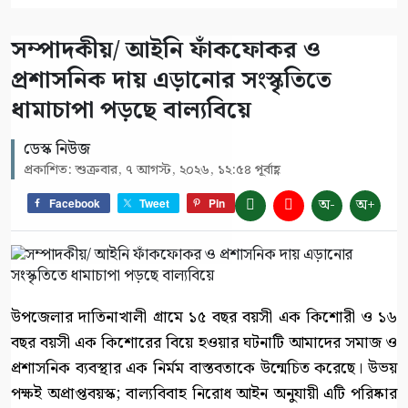
সম্পাদকীয়/ আইনি ফাঁকফোকর ও
প্রশাসনিক দায় এড়ানোর সংস্কৃতিতে
ধামাচাপা পড়ছে বাল্যবিয়ে
ডেস্ক নিউজ
প্রকাশিত: শুক্রবার, ৭ আগস্ট, ২০২৬, ১২:৫৪ পূর্বাহ্ণ
অ-
অ+
Facebook
Tweet
Pin
উপজেলার দাতিনাখালী গ্রামে ১৫ বছর বয়সী এক কিশোরী ও ১৬
বছর বয়সী এক কিশোরের বিয়ে হওয়ার ঘটনাটি আমাদের সমাজ ও
প্রশাসনিক ব্যবস্থার এক নির্মম বাস্তবতাকে উন্মেচিত করেছে। উভয়
পক্ষই অপ্রাপ্তবয়স্ক; বাল্যবিবাহ নিরোধ আইন অনুযায়ী এটি পরিষ্কার