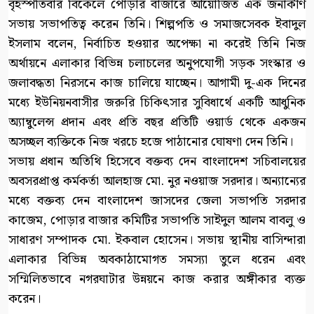
বৃহস্পতিবার বিকেলে পোড়ার বাজারে আয়োজিত এক জনাকীর্ণ
সভায় সভাপতিত্ব করেন তিনি। শিল্পপতি ও সমাজসেবক ইবাদুল
ইসলাম বলেন, নির্বাচিত হওয়ার অপেক্ষা না করেই তিনি নিজ
অর্থায়নে এলাকার বিভিন্ন চলাচলের অনুপযোগী সড়ক সংস্কার ও
জলাবদ্ধতা নিরসনে কাজ চালিয়ে যাচ্ছেন। আগামী দু-এক দিনের
মধ্যে ইউনিয়নবাসীর জরুরি চিকিৎসার সুবিধার্থে একটি আধুনিক
অ্যাম্বুলেন্স প্রদান এবং প্রতি বছর প্রতিটি ওয়ার্ড থেকে একজন
অসচ্ছল ব্যক্তিকে নিজ খরচে হজে পাঠানোর ঘোষণা দেন তিনি।
সভায় প্রধান অতিথি হিসেবে বক্তব্য দেন বাংলাদেশ সচিবালয়ের
অবসরপ্রাপ্ত কর্মকর্তা আলহাজ মো. নুর নওয়াজ সরদার। অন্যান্যের
মধ্যে বক্তব্য দেন বাংলাদেশ জাসদের জেলা সভাপতি সরদার
কাজেম, পোড়ার বাজার কমিটির সভাপতি সাইদুল আলম বাবলু ও
সাধারণ সম্পাদক মো. ইকবাল হোসেন। সভায় স্থানীয় বাসিন্দারা
এলাকার বিভিন্ন অবকাঠামোগত সমস্যা তুলে ধরেন এবং
সম্মিলিতভাবে নগরঘাটার উন্নয়নে কাজ করার অঙ্গীকার ব্যক্ত
করেন।