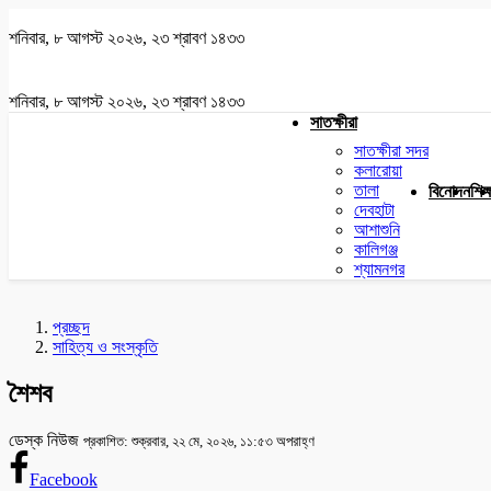
শনিবার, ৮ আগস্ট ২০২৬, ২৩ শ্রাবণ ১৪৩৩
শনিবার, ৮ আগস্ট ২০২৬, ২৩ শ্রাবণ ১৪৩৩
সাতক্ষীরা
সাতক্ষীরা সদর
কলারোয়া
তালা
বিনোদন
শিক্
দেবহাটা
আশাশুনি
কালিগঞ্জ
শ্যামনগর
প্রচ্ছদ
সাহিত্য ও সংস্কৃতি
শৈশব
ডেস্ক নিউজ
প্রকাশিত: শুক্রবার, ২২ মে, ২০২৬, ১১:৫৩ অপরাহ্ণ
Facebook