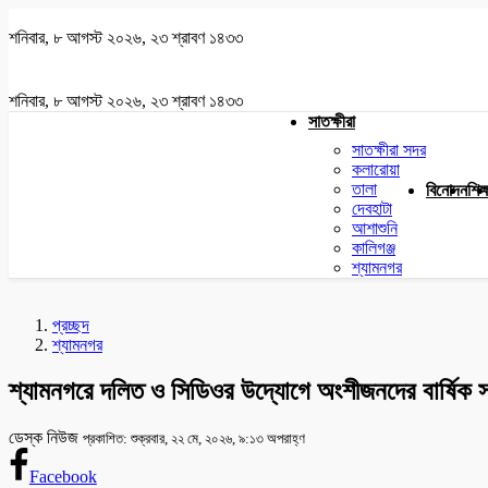
শনিবার, ৮ আগস্ট ২০২৬, ২৩ শ্রাবণ ১৪৩৩
শনিবার, ৮ আগস্ট ২০২৬, ২৩ শ্রাবণ ১৪৩৩
সাতক্ষীরা
সাতক্ষীরা সদর
কলারোয়া
তালা
বিনোদন
শিক্
দেবহাটা
আশাশুনি
কালিগঞ্জ
শ্যামনগর
প্রচ্ছদ
শ্যামনগর
শ্যামনগরে দলিত ও সিডিওর উদ্যোগে অংশীজনদের বার্ষিক 
ডেস্ক নিউজ
প্রকাশিত: শুক্রবার, ২২ মে, ২০২৬, ৯:১৩ অপরাহ্ণ
Facebook