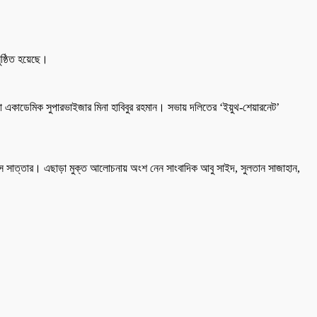
ুষ্ঠিত হয়েছে।
 একাডেমিক সুপারভাইজার মিনা হাবিবুর রহমান। সভায় দলিতের ‘ইয়ুথ-শেয়ারনেট’
 আব্দুস সাত্তার। এছাড়া মুক্ত আলোচনায় অংশ নেন সাংবাদিক আবু সাইদ, সুলতান সাজাহান,