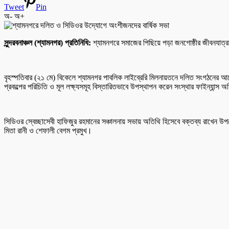
Tweet
Pin
অ-
অ+
সুন্দরবনাঞ্চল (শ্যামনগর) প্রতিনিধি:
শ্যামনগরে সমাজের পিছিয়ে পড়া জনগোষ্ঠীর জীবনযাত্রা
বৃহস্পতিবার (২১ মে) বিকেলে শ্যামনগর পাবলিক লাইব্রেরি মিলনায়তনে দলিত সংগঠনের 
প্রকল্পের পরিচিতি ও মূল লক্ষ্যসমূহ বিস্তারিতভাবে উপস্থাপন করেন সংস্থার ফাইন্যান্স 
সিডিওর স্বেচ্ছাসেবী হাফিজুর রহমানের সঞ্চালনায় সভায় অতিথি হিসেবে বক্তব্য রাখেন উপজ
মিতা রানী ও শেফালী বেগম প্রমুখ।