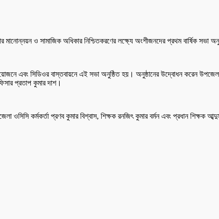
র মানোন্নয়ন ও সামাজিক অধিকার নিশ্চিতকরণের লক্ষ্যে অংশীজনদের প্রথম বার্ষিক সভা অন
আয়োজনে এবং সিডিওর বাস্তবায়নে এই সভা অনুষ্ঠিত হয়। অনুষ্ঠানের উদ্বোধন করেন উপজেলা
অফিসার প্রতাপ কুমার দাশ।
েলা ওসিসি কর্মকর্তা প্রণব কুমার বিশ্বাস, শিক্ষক রনজিৎ কুমার বর্মন এবং প্রধান শিক্ষক