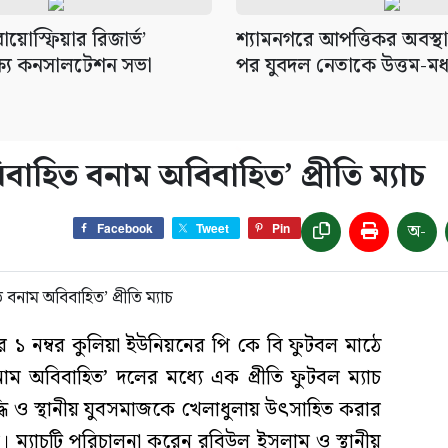
ায়োস্ফিয়ার রিজার্ভ’
শ্যামনগরে আপত্তিকর অবস্
্যে কনসালটেশন সভা
পর যুবদল নেতাকে উত্তম-মধ
বাহিত বনাম অবিবাহিত’ প্রীতি ম্যাচ
অ-
Facebook
Tweet
Pin
ার ১ নম্বর কুলিয়া ইউনিয়নের পি কে বি ফুটবল মাঠে
ম অবিবাহিত’ দলের মধ্যে এক প্রীতি ফুটবল ম্যাচ
 বৃদ্ধি ও স্থানীয় যুবসমাজকে খেলাধুলায় উৎসাহিত করার
। ম্যাচটি পরিচালনা করেন রবিউল ইসলাম ও স্থানীয়