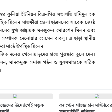
 নম্বর কুলিয়া ইউনিয়ন বিএনপির সভাপতি হামিদুল হক
িত ছিলেন সাতক্ষীরা জেলা ছাত্রদলের সাবেক জ্যেষ্ঠ
 দলের যুগ্ম আহ্বায়ক মনজুরুল মোরশেদ মিলন এবং
সম্পাদক দেলোয়ার হোসেন বাবলু। এ ছাড়া স্থানীয়
্তিরা মাঠে উপস্থিত ছিলেন।
জিত দলের খেলোয়াড়দের হাতে পুরস্কার তুলে দেন।
া বলেন, মাদকমুক্ত সমাজ গঠন ও যুবসমাজকে সঠিক
।
নিজেদের উদ্যোগেই সড়ক
ক্যাপ্টেন শাহজাহান মাস্টা
ামবাসী
মৃত্যুবার্ষিকী শনিবার