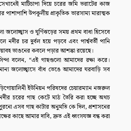
 সেখানেই মাটিচাপা দিয়ে চরের জমি ভরাটের কাজ
ার পাশাপাশি উপকূলীয় প্রাকৃতিক ভারসাম্য মারাত্মক
 জলোচ্ছ্বাস ও ঘূর্ণিঝড়ের সময় প্রথম বাধা হিসেবে
ীর চর দুর্বল হয়ে পড়বে এবং পার্শ্ববর্তী পানি
ধ ভয়াবহ ভাঙনের কবলে পড়ার আশঙ্কা রয়েছে।
াসিন্দা বলেন, “এই গাছগুলো আমাদের রক্ষা করে।
ন্য জলোচ্ছ্বাসে বাঁধ ভেঙে আমাদের ঘরবাড়ি সব
ুড়িগোয়ালিনী ইউনিয়ন পরিষদের চেয়ারম্যান নজরুল
দীর চরের গাছ কেটে মাঠ তৈরি করা হচ্ছে অথচ
ুরনো এসব গাছ কাটার অনুমতি কে দিল, প্রশাসনের
তৃপক্ষের কাছে আমার দাবি, দ্রুত এই ধ্বংসযজ্ঞ বন্ধ করা