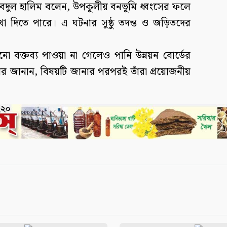
 আবদুল হালিম বলেন, উপকূলীয় বনভূমি ধ্বংসের ফলে
েখা দিতে পারে। এ ঘটনার সুষ্ঠু তদন্ত ও জড়িতদের
োনো বক্তব্য পাওয়া না গেলেও পানি উন্নয়ন বোর্ডের
র জানান, বিষয়টি জানার পরপরই তাঁরা প্রয়োজনীয়