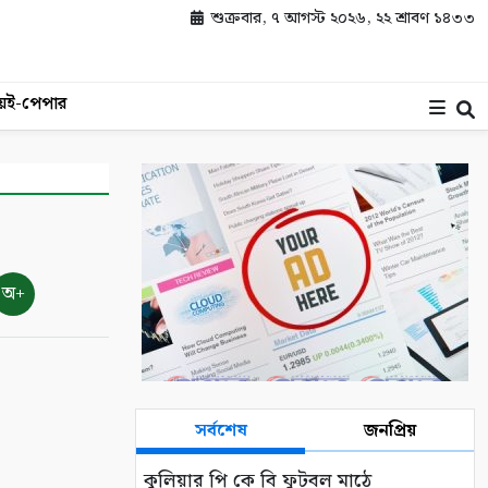
শুক্রবার, ৭ আগস্ট ২০২৬, ২২ শ্রাবণ ১৪৩৩
য়
ই-পেপার
অ+
সর্বশেষ
জনপ্রিয়
কুলিয়ার পি কে বি ফুটবল মাঠে