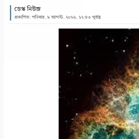
ডেস্ক নিউজ
প্রকাশিত: শনিবার, ৮ আগস্ট, ২০২৬, ১২:৪৩ পূর্বাহ্ণ