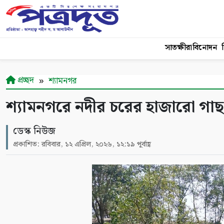
সাতক্ষীরা
বিনোদন
শ
প্রচ্ছদ
শ্যামনগর
শ্যামনগরে নদীর চরের হাজারো গাছ 
ডেস্ক নিউজ
প্রকাশিত: রবিবার, ১২ এপ্রিল, ২০২৬, ১২:১৯ পূর্বাহ্ণ