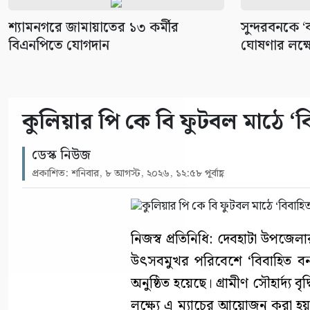
শ্যামনগরে জামায়াতের ১৩ কর্মীর
সুন্দরবনকে ‘ব
বিএনপিতে যোগদান
ঘোষণার লক্ষ
কুলিয়ার পি কে বি ফুটবল মাঠে ‘বি
ডেস্ক নিউজ
প্রকাশিত: শনিবার, ৮ আগস্ট, ২০২৬, ১২:৫৮ পূর্বাহ্ণ
নিজস্ব প্রতিনিধি: দেবহাটা উপজেল
উৎসবমুখর পরিবেশে ‘বিবাহিত বনা
অনুষ্ঠিত হয়েছে। গ্রামীণ সৌহার্দ্য
লক্ষ্যে এ ম্যাচের আয়োজন করা হয়