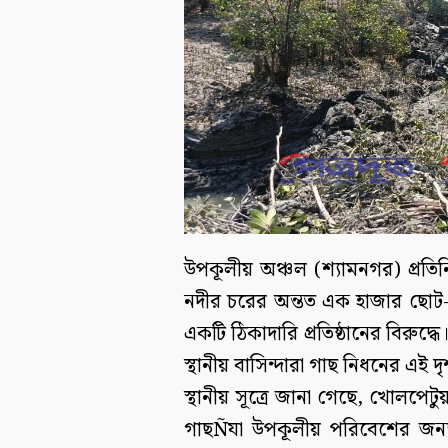
উপকূলীয় অঞ্চল (শ্যামনগর) প্রতি
নদীর চরের অন্তত এক হাজার ছোট
একটি ঠিকাদারি প্রতিষ্ঠানের বিরুদ্ধে
স্থানীয় বাসিন্দারা গাছ নিধনের এই দ
স্থানীয় সূত্রে জানা গেছে, খোলপেটুয়
গাছÑযা উপকূলীয় পরিবেশের জন্য