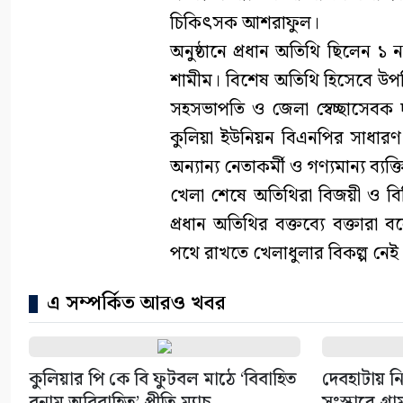
চিকিৎসক আশরাফুল।
অনুষ্ঠানে প্রধান অতিথি ছিলেন ১
শামীম। বিশেষ অতিথি হিসেবে উপস্থ
সহসভাপতি ও জেলা স্বেচ্ছাসেবক
কুলিয়া ইউনিয়ন বিএনপির সাধারণ 
অন্যান্য নেতাকর্মী ও গণ্যমান্য ব্যক
খেলা শেষে অতিথিরা বিজয়ী ও বি
প্রধান অতিথির বক্তব্যে বক্তার
পথে রাখতে খেলাধুলার বিকল্প নেই
এ সম্পর্কিত আরও খবর
কুলিয়ার পি কে বি ফুটবল মাঠে ‘বিবাহিত
দেবহাটায় 
বনাম অবিবাহিত’ প্রীতি ম্যাচ
সংস্কারে গ্র