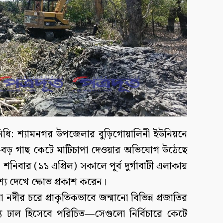
নিধি: শ্যামনগর উপজেলার বুড়িগোয়ালিনী ইউনিয়নে
-বড় গাছ কেটে মাটিচাপা দেওয়ার অভিযোগ উঠেছে
। শনিবার (১১ এপ্রিল) সকালে পূর্ব দুর্গাবাটী এলাকায়
ৃশ্য দেখে ক্ষোভ প্রকাশ করেন।
া নদীর চরে প্রাকৃতিকভাবে জন্মানো বিভিন্ন প্রজাতির
 ঢাল হিসেবে পরিচিত—সেগুলো নির্বিচারে কেটে