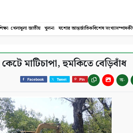
িক্ষা
খেলাধুলা
জাতীয়
খুলনা
যশোর
আন্তর্জাতিক
বিশেষ সংখ্যা
সম্পাদকী
কেটে মাটিচাপা, হুমকিতে বেড়িবাঁধ
অ-
Facebook
Tweet
Pin