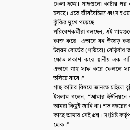
ফেলা হচ্ছে। গাছগুলো কাটার পর
চলছে। এতে জীববৈচিত্র্য ধ্বংস হওয়
ঝুঁকির মুখে পড়েছে।
পরিবেশকর্মীরা বলছেন, এই গাছগুলো
কাজ করে। এভাবে বন উজাড় করলে নদ
উন্নয়ন বোর্ডের (পাউবো) বেড়িবাঁ
ক্ষোভ প্রকাশ করে স্থানীয় এক ব
এভাবে গাছ সাফ করে ফেললে সামা
তলিয়ে যাবে।”
গাছ কাটার বিষয়ে জানতে চাইলে ব
ইসলাম বলেন, “আমার ইউনিয়নে ন
আমরা কিছুই জানি না। শত বছরের প
কাছে আমার সেই প্রশ্ন। সংশ্লিষ্ট কর্
হোক।”