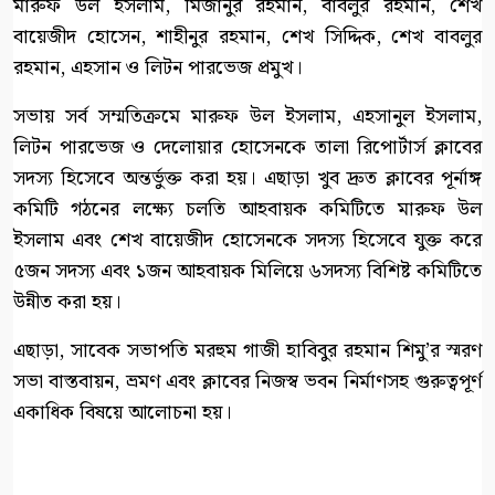
মারুফ উল ইসলাম, মিজানুর রহমান, বাবলুর রহমান, শেখ
বায়েজীদ হোসেন, শাহীনুর রহমান, শেখ সিদ্দিক, শেখ বাবলুর
রহমান, এহসান ও লিটন পারভেজ প্রমুখ।
‎সভায় সর্ব সম্মতিক্রমে মারুফ উল ইসলাম, এহসানুল ইসলাম,
লিটন পারভেজ ও দেলোয়ার হোসেনকে তালা রিপোর্টার্স ক্লাবের
সদস্য হিসেবে অন্তর্ভুক্ত করা হয়। এছাড়া খুব দ্রুত ক্লাবের পূর্নাঙ্গ
কমিটি গঠনের লক্ষ্যে চলতি আহবায়ক কমিটিতে মারুফ উল
ইসলাম এবং শেখ বায়েজীদ হোসেনকে সদস্য হিসেবে যুক্ত করে
৫জন সদস্য এবং ১জন আহবায়ক মিলিয়ে ৬সদস্য বিশিষ্ট কমিটিতে
উন্নীত করা হয়।
‎এছাড়া, সাবেক সভাপতি মরহুম গাজী হাবিবুর রহমান শিমু’র স্মরণ
সভা বাস্তবায়ন, ভ্রমণ এবং ক্লাবের নিজস্ব ভবন নির্মাণসহ গুরুত্বপূর্ণ
একাধিক বিষয়ে আলোচনা হয়।