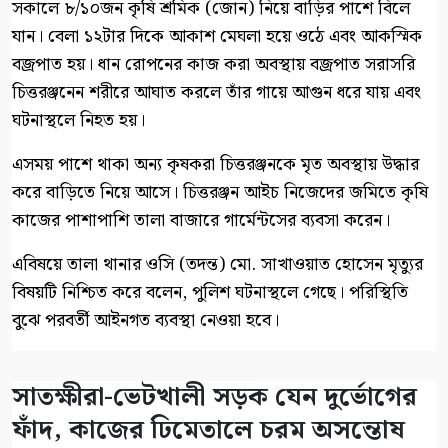
সকালে ৮/১০জন কৃষি শ্রমিক (জোন) নিয়ে বাড়ির পাশে বিলে
যান। বেলা ১২টার দিকে আকাশ মেঘলা হয়ে ওঠে এবং আকস্মিক
বজ্রপাত হয়। ধান রোপনের কাজ করা অবস্থায় বজ্রপাত সরাসরি
চিত্তরঞ্জনেন শরীরে আঘাত করলে তাঁর গায়ে আগুন ধরে যায় এবং
ঘটনাস্থলে নিহত হয়।
এসময় পাশে থাকা অন্য কৃষকরা চিত্তরঞ্জনকে মৃত অবস্থায় উদ্ধার
করে বাড়িতে নিয়ে আসে। চিত্তরঞ্জন আইচ নিজেদের জমিতে কৃষি
কাজের পাশাপাশি তালা বাজারে গার্মেন্টসের ব্যবসা করেন।
‎এবিষয়ে তালা থানার ওসি (তদন্ত) মো. সাখাওয়াত হোসেন মৃত্যুর
বিষয়টি নিশ্চিত করে বলেন, পুলিশ ঘটনাস্থলে গেছে। পরিস্থিতি
বুঝে পরবর্তী আইনগত ব্যবস্থা নেওয়া হবে।
সাতক্ষীরা-ভেটখালী সড়ক যেন দুর্ভোগের
ফাঁদ, কাজের ঢিমেতালে চরম অসন্তোষ