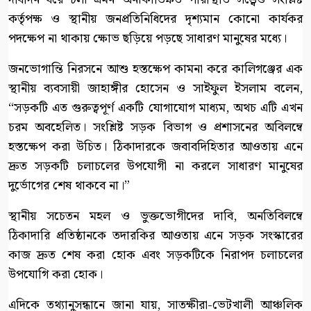
কর্তৃপক্ষ ও স্থানীয় জনপ্রতিনিধিদের দৃশ্যমান কোনো কার্যকর
পদক্ষেপ না থাকায় ক্ষোভ ছড়িয়ে পড়ছে সাধারণ মানুষের মধ্যে।
​জনভোগান্তি নিরসনে আশু হস্তক্ষেপ কামনা করে কালিগঞ্জের এক
স্থানীয় ব্যবসায়ী জাহাঙ্গীর হোসেন ও সাইফুল ইসলাম বলেন,
“সড়কটি এত গুরুত্বপূর্ণ একটি যোগাযোগ মাধ্যম, অথচ এটি এখন
চরম অবহেলিত। সংশ্লিষ্ট সড়ক বিভাগ ও প্রশাসনের অবিলম্বে
হস্তক্ষেপ করা উচিত। ঠিকাদারকে জবাবদিহিতার আওতায় এনে
দ্রুত সড়কটি চলাচলের উপযোগী না করলে সাধারণ মানুষের
দুর্ভোগের শেষ থাকবে না।”
​স্থানীয় সচেতন মহল ও ভুক্তভোগীদের দাবি, অনতিবিলম্বে
ঠিকাদারি প্রতিষ্ঠানকে তদারকির আওতায় এনে সড়ক সংস্কারের
কাজ দ্রুত শেষ করা হোক এবং সড়কটিকে নিরাপদ চলাচলের
উপযোগি করা হোক।
এদিকে তথ্যানুসন্ধানে জানা যায়, সাতক্ষীরা-ভেটখালী আঞ্চলিক