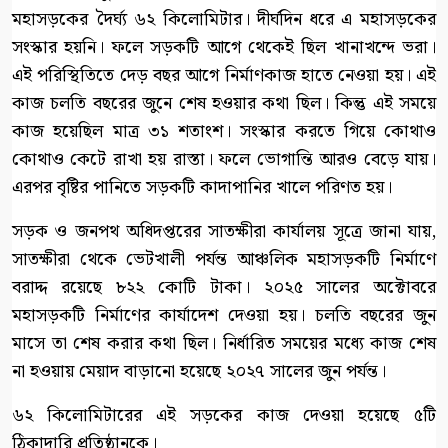
মহাসড়কের দৈর্ঘ্য ৬২ কিলোমিটার। দীর্ঘদিন ধরে এ মহাসড়কের
সংস্কার হয়নি। ফলে সড়কটি আগে থেকেই ছিল খানাখন্দে ভরা।
এই পরিস্থিতিতে দেড় বছর আগে নির্মাণকাজ হাতে নেওয়া হয়। এই
কাজ চলতি বছরের জুনে শেষ হওয়ার কথা ছিল। কিন্তু এই সময়ে
কাজ হয়েছিল মাত্র ৩১ শতাংশ। সংস্কার করতে গিয়ে কোথাও
কোথাও কেটে রাখা হয় রাস্তা। ফলে ভোগান্তি আরও বেড়ে যায়।
এরপর বৃষ্টির পানিতে সড়কটি কাদাপানির খালে পরিণত হয়।
সড়ক ও জনপথ অধিদপ্তরের সাতক্ষীরা কার্যালয় সূত্রে জানা যায়,
সাতক্ষীরা থেকে ভেটখালী পর্যন্ত আঞ্চলিক মহাসড়কটি নির্মাণে
বরাদ্দ রয়েছে ৮২২ কোটি টাকা। ২০২৫ সালের অক্টোবরে
মহাসড়কটি নির্মাণের কার্যাদেশ দেওয়া হয়। চলতি বছরের জুন
মাসে তা শেষ করার কথা ছিল। নির্ধারিত সময়ের মধ্যে কাজ শেষ
না হওয়ায় মেয়াদ বাড়ানো হয়েছে ২০২৭ সালের জুন পর্যন্ত।
৬২ কিলোমিটারের এই সড়কের কাজ দেওয়া হয়েছে ৫টি
ঠিকাদারি প্রতিষ্ঠানকে।