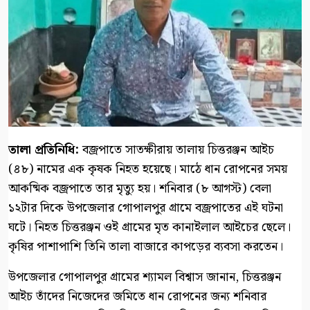
‎তালা প্রতিনিধি:
‎বজ্রপাতে সাতক্ষীরায় তালায় চিত্তরঞ্জন আইচ
(৪৮) নামের এক কৃষক নিহত হয়েছে। মাঠে ধান রোপনের সময়
আকষ্মিক বজ্রপাতে তার মৃত্যু হয়। শনিবার (৮ আগস্ট) বেলা
১২টার দিকে উপজেলার গোপালপুর গ্রামে বজ্রপাতের এই ঘটনা
ঘটে। নিহত চিত্তরঞ্জন ওই গ্রামের মৃত কানাইলাল আইচের ছেলে।
কৃষির পাশাপাশি তিনি তালা বাজারে কাপড়ের ব্যবসা করতেন।
‎উপজেলার গোপালপুর গ্রামের শ্যামল বিশ্বাস জানান, চিত্তরঞ্জন
আইচ তাঁদের নিজেদের জমিতে ধান রোপনের জন্য শনিবার