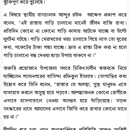
ঝুঁকিপূর্ণ করে তুলেছে।
​এ বিষয়ে স্থানীয় বাসচালক আব্দুর রউফ আক্ষেপ প্রকাশ করে
বলেন, “এই রাস্তায় গাড়ি চালানো মানেই জীবন বাজি রাখা।
প্রতিদিন কোনো না কোনো গাড়ি কাদায় আটকে যাচ্ছে বা উল্টে
দুর্ঘটনা ঘটছে। গাড়ি মেরামতের খরচ চালাতে গিয়ে লাভ তো দূরের
কথা, পকেটের টাকা গচ্চা যাচ্ছে। দ্রুত এ রাস্তা ঠিক করা না হলে
গাড়ি চালানো বন্ধ দেওয়া ছাড়া উপায় থাকবে না।”
​জরুরি প্রয়োজনে উপজেলা সদরে চিকিৎসাধীন স্বজনকে নিয়ে
যাচ্ছিলেন শ্যামনগরের বাসিন্দা রফিকুল ইসলাম। ভোগান্তির কথা
উল্লেখ করে তিনি বলেন, “রাস্তার যে অবস্থা, সুস্থ মানুষও এতে
যাতায়াত করলে অসুস্থ হয়ে পড়বে। আশঙ্কাজনক কোনো রোগীকে
এভাবে হাসপাতালে নেওয়া অসম্ভব হয়ে দাঁড়িয়েছে। সড়ক
সংস্কারের নামে আমাদের এভাবে জিম্মি করে রাখার কোনো মানে
হয় না।”
​দীর্ঘদিন ধরে চলা এমন অনাকাঙ্ক্ষিত পরিস্থিতি সত্ত্বেও সংশ্লিষ্ট