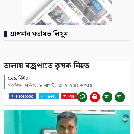
আপনার মতামত লিখুন
তালায় বজ্রপাতে কৃষক নিহত
ডেস্ক নিউজ
প্রকাশিত: শনিবার, ৮ আগস্ট, ২০২৬, ১:৪৫ অপরাহ্ণ
অ-
অ+
Facebook
Tweet
Pin