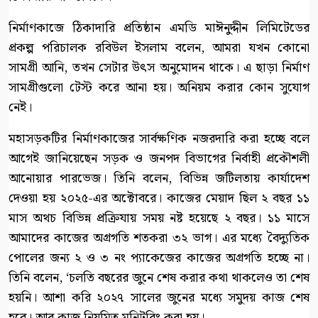
নির্মাণকাজে ঠিকাদারি প্রতিষ্ঠান এমডি মাঈনুদ্দীন লিমিটেডের
প্রকল্প পরিচালক রবিউল ইসলাম বলেন, আমরা যখন কোনো
সামগ্রী আনি, তখন সেটার উৎস অনুমোদন থাকে। এ ছাড়া নির্মাণ
সামগ্রীগুলো টেস্ট করে আনা হয়। অনিয়ম করার কোন সুযোগ
নেই।
মহাসড়কটির নির্মাণকাজের সার্বক্ষণিক নজরদারি করা হচ্ছে বলে
আগেই জানিয়েছেন সড়ক ও জনপদ বিভাগের নির্বাহী প্রকৌশলী
আনোয়ার পারভেজ। তিনি বলেন, বিভিন্ন জটিলতায় কার্যাদেশ
দেওয়া হয় ২০২৫-এর অক্টোবরে। কাজের মেয়াদ ছিল ২ বছর ১১
মাস অথচ বিভিন্ন প্রক্রিযায় সময় নষ্ট হয়েছে ২ বছর। ১১ মাসে
আমাদের কাজের অগ্রগতি শতকরা ৩২ ভাগ। এর মধ্যে বৈদ্যুতিক
পোলের জন্য ২ ও ৩ নং প্যাকেজের কাজের অগ্রগতি হচ্ছে না।
তিনি বলেন, ‘চলতি বছরের জুনে শেষ করার কথা থাকলেও তা শেষ
হয়নি। আশা করি ২০২৭ সালের জুনের মধ্যে সমুদয় কাজ শেষ
হবে। আর কাজ নিয়মিত মনিটরিং করা হয়।