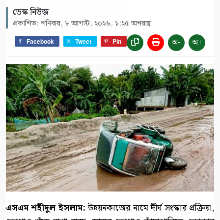
ডেস্ক নিউজ
প্রকাশিত: শনিবার, ৮ আগস্ট, ২০২৬, ১:২৫ অপরাহ্ণ
অ-
অ+
Facebook
Tweet
Pin
এসএম শহীদুল ইসলাম:
​উন্নয়নকাজের নামে দীর্ঘ সংস্কার প্রক্রিয়া,