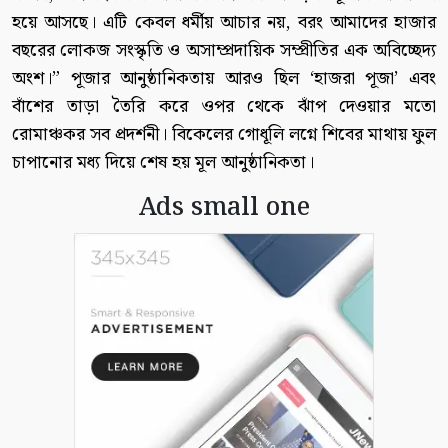
হয়ে আসছে। এটি কেবল ধর্মীয় আচার নয়, বরং আমাদের হাজার
বছরের লোকজ সংস্কৃতি ও অসাম্প্রদায়িক সম্প্রীতির এক অবিচ্ছেদ্য
অংশ।” পূজার আনুষ্ঠানিকতায় আরও ছিল ‘হাজরা পূজা’ এবং
বাঁশের তাড়া তৈরি করে ওপর থেকে ঝাঁপ দেওয়ার মতো
রোমাঞ্চকর সব প্রদর্শনী। বিকেলের গোধূলি লগ্নে শিবের মাথায় ফুল
চাপানোর মধ্য দিয়ে শেষ হয় মূল আনুষ্ঠানিকতা।
Ads small one