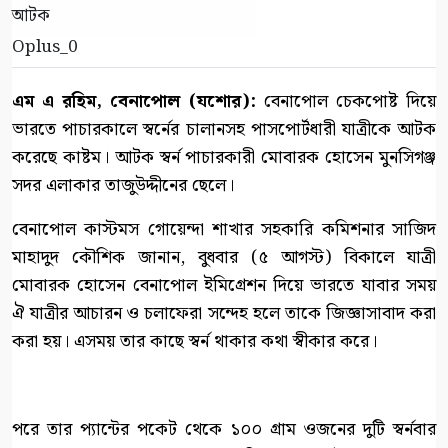
Oplus_0
এম এ রহিম, বেনাপোল (যশোর):
বেনাপোল চেকপোষ্ট দিয়ে
ভারতে পাচারকালে স্বর্নের চালানসহ পাসপোর্টধারী যাত্রীকে আটক
করেছে কাষ্টম। আটক স্বর্ন পাচারকারী মোবারক হোসেন মুনসিগঞ্জ
সদর এলাকার তাজুউদ্দীনের ছেলে।
বেনাপোল কাস্টমস গোয়েন্দা শাখার সহকারি কমিশনার সাজিদ
মাহাদুদ কৌশিক জানান, বুধবার (৫ আগস্ট) বিকালে যাত্রী
মোবারক হোসেন বেনাপোল ইমিগ্রেশন দিয়ে ভারতে যাবার সময়
ঐ যাত্রীর আচারন ও চলাফেরা সন্দেহ হলে তাকে জিজ্ঞাসাবাদ করা
করা হয়। এসময় তার কাছে স্বর্ন থাকার কথা স্বীকার করে।
পরে তার প্যান্টের পকেট থেকে ১০০ গ্রাম ওজনের দুটি স্বর্নবার