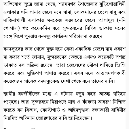
অভিযোগ সূত্রে জানা গেছে, শ্যামনগর উপজেলার বুড়িগোয়ালিনী
এলাকার গনি সানার ছেলে ননে সানা, লোকমানের ছেলে বাবু এবং
দাতিনাখালী এলাকার মনতেজ সরদারের ছেলে আসাদুল (ননি
গোপাল) গত কয়েকদিন ধরে সুন্দরবনের বিভিন্ন ডাকাত দলের
সঙ্গে মিশে পুনরায় বনদস্যু কার্যক্রম পরিচালনা করছেন।
বনদস্যুদের কাছ থেকে মুক্ত হয়ে ফেরা একাধিক জেলে নাম প্রকাশ
না করার শর্তে জানান, সুন্দরবনের ভেতরে এখনও কয়েকটি সশস্ত্র
ডাকাত দল সক্রিয় রয়েছে। তারা জেলেদের নৌকা থামিয়ে জিম্মি
করছে এবং মুক্তিপণ আদায় করছে। এসব দলে আত্মসমর্পণকারী
কয়েকজন সাবেক বনদস্যুকেও দেখা গেছে বলে তাদের দাবি।
স্থানীয় বনজীবীদের মধ্যে এ ঘটনায় নতুন করে আতঙ্ক ছড়িয়ে
পড়েছে। তারা সুন্দরবনে নিরাপদে মাছ ও কাঁকড়া আহরণ নিশ্চিত
করতে বন বিভাগ, কোস্টগার্ড ও আইনশৃঙ্খলা রক্ষাকারী বাহিনীর
নিয়মিত অভিযান জোরদারের দাবি জানিয়েছেন।