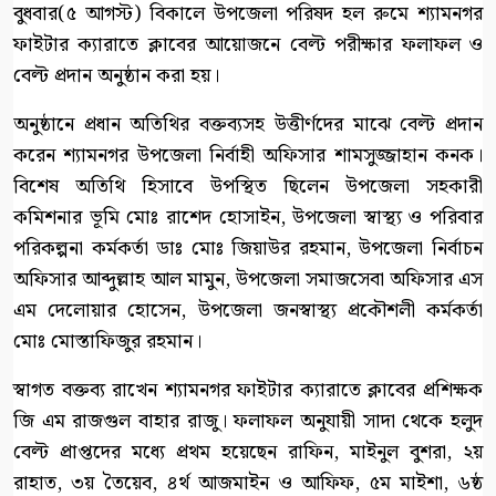
বুধবার(৫ আগস্ট) বিকালে উপজেলা পরিষদ হল রুমে শ্যামনগর
ফাইটার ক্যারাতে ক্লাবের আয়োজনে বেল্ট পরীক্ষার ফলাফল ও
বেল্ট প্রদান অনুষ্ঠান করা হয়।
অনুষ্ঠানে প্রধান অতিথির বক্তব্যসহ উত্তীর্ণদের মাঝে বেল্ট প্রদান
করেন শ্যামনগর উপজেলা নির্বাহী অফিসার শামসুজ্জাহান কনক।
বিশেষ অতিথি হিসাবে উপস্থিত ছিলেন উপজেলা সহকারী
কমিশনার ভূমি মোঃ রাশেদ হোসাইন, উপজেলা স্বাস্থ্য ও পরিবার
পরিকল্পনা কর্মকর্তা ডাঃ মোঃ জিয়াউর রহমান, উপজেলা নির্বাচন
অফিসার আব্দুল্লাহ আল মামুন, উপজেলা সমাজসেবা অফিসার এস
এম দেলোয়ার হোসেন, উপজেলা জনস্বাস্থ্য প্রকৌশলী কর্মকর্তা
মোঃ মোস্তাফিজুর রহমান।
স্বাগত বক্তব্য রাখেন শ্যামনগর ফাইটার ক্যারাতে ক্লাবের প্রশিক্ষক
জি এম রাজগুল বাহার রাজু। ফলাফল অনুযায়ী সাদা থেকে হলুদ
বেল্ট প্রাপ্তদের মধ্যে প্রথম হয়েছেন রাফিন, মাইনুল বুশরা, ২য়
রাহাত, ৩য় তৈয়েব, ৪র্থ আজমাইন ও আফিফ, ৫ম মাইশা, ৬ষ্ঠ