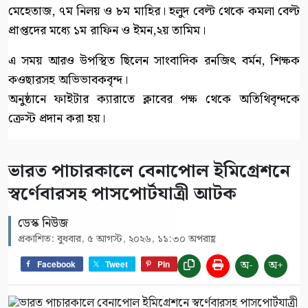
মেহেতাজ, ৭ম নিলয় ও ৮ম মাহির। হলুদ বেল্ট থেকে কমলা বেল্ট
প্রাপ্তদের মধ্যে ১ম রাফিন ও ইমন,২য় তামিম।
এ সময় আরও উপস্থিত ছিলেন সাংবাদিক রনজিৎ বর্মন, শিক্ষক
কওছারসহ অভিভাবকবৃন্দ।
অনুষ্ঠানে ফাইটার ক্যারাতে ক্লাবের পক্ষ থেকে অতিথিবৃন্দকে
ক্রেস্ট প্রদান করা হয়।
ভারত পাচারকালে বেনাপোল ইমিগ্রেশনে
স্বর্ণেবারসহ পাসপোর্টযাত্রী আটক
ডেস্ক নিউজ
প্রকাশিত: বুধবার, ৫ আগস্ট, ২০২৬, ১১:৩০ অপরাহ্ণ
অ-
অ+
Facebook
Tweet
Pin