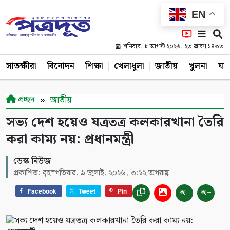
EN
শনিবার, ৮ আগস্ট ২০২৬, ২৩ শ্রাবণ ১৪৩৩
সাতক্ষীরা
বিনোদন
শিক্ষা
খেলাধুলা
জাতীয়
খুলনা
যশ
প্রচ্ছদ
জাতীয়
সভ্য দেশ হয়েও যত্রতত্র কলকারখানা তৈরি
করা কাম্য নয়: প্রধানমন্ত্রী
ডেস্ক নিউজ
প্রকাশিত: বৃহস্পতিবার, ৯ জুলাই, ২০২৬, ৩:১২ অপরাহ্ণ
অ-
অ+
Facebook
Tweet
Pin