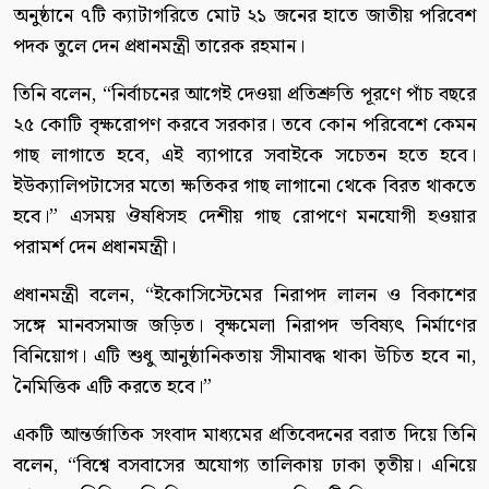
অনুষ্ঠানে ৭টি ক্যাটাগরিতে মোট ২১ জনের হাতে জাতীয় পরিবেশ
পদক তুলে দেন প্রধানমন্ত্রী তারেক রহমান।
তিনি বলেন, “নির্বাচনের আগেই দেওয়া প্রতিশ্রুতি পূরণে পাঁচ বছরে
২৫ কোটি বৃক্ষরোপণ করবে সরকার। তবে কোন পরিবেশে কেমন
গাছ লাগাতে হবে, এই ব্যাপারে সবাইকে সচেতন হতে হবে।
ইউক্যালিপটাসের মতো ক্ষতিকর গাছ লাগানো থেকে বিরত থাকতে
হবে।” এসময় ঔষধিসহ দেশীয় গাছ রোপণে মনযোগী হওয়ার
পরামর্শ দেন প্রধানমন্ত্রী।
প্রধানমন্ত্রী বলেন, “ইকোসিস্টেমের নিরাপদ লালন ও বিকাশের
সঙ্গে মানবসমাজ জড়িত। বৃক্ষমেলা নিরাপদ ভবিষ্যৎ নির্মাণের
বিনিয়োগ। এটি শুধু আনুষ্ঠানিকতায় সীমাবদ্ধ থাকা উচিত হবে না,
নৈমিত্তিক এটি করতে হবে।”
একটি আন্তর্জাতিক সংবাদ মাধ্যমের প্রতিবেদনের বরাত দিয়ে তিনি
বলেন, “বিশ্বে বসবাসের অযোগ্য তালিকায় ঢাকা তৃতীয়। এনিয়ে