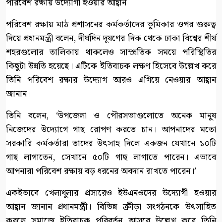
পরিবেশ রক্ষায় উদ্যোগী হওয়ার আহ্বান
পরিবেশ রক্ষায় মাঠ প্রশাসনের কর্মকর্তাদের ভূমিকার ওপর গুরুত্ব
দিয়ে প্রধানমন্ত্রী বলেন, দীর্ঘদিন দূষণের দিক থেকে ঢাকা বিশ্বের শীর্ষ
শহরগুলোর তালিকায় থাকলেও সাম্প্রতিক সময়ে পরিস্থিতির
কিছুটা উন্নতি হয়েছে। এটিকে ইতিবাচক লক্ষণ হিসেবে উল্লেখ করে
তিনি পরিবেশ রক্ষার উদ্যোগ আরও এগিয়ে নেওয়ার আহ্বান
জানান।
তিনি বলেন, ‘উপজেলা ও পৌরসভাগুলোতে অনেক মানুষ
নিজেদের উদ্যোগে গাছ রোপণ করতে চান। আপনাদের মতো
সরকারি কর্মকর্তারা তাদের উৎসাহ দিলে একজন যেখানে ১০টি
গাছ লাগাতেন, সেখানে ৫০টি গাছ লাগাতে পারেন। এভাবে
আপনারা পরিবেশ রক্ষায় বড় ধরনের অবদান রাখতে পারেন।’
একইভাবে খেলাধুলার প্রসারেও ইউএনওদের উদ্যোগী হওয়ার
আহ্বান জানান প্রধানমন্ত্রী। বিভিন্ন ক্রীড়া সংগঠনকে উৎসাহিত
করলে সমাজে ইতিবাচক পরিবর্তন আসবে উল্লেখ করে তিনি