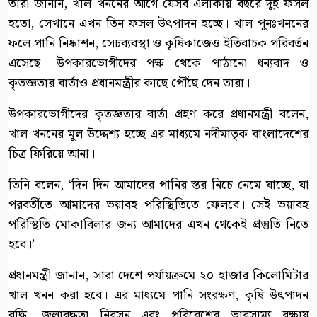
তারা জানান, খাল খননের আগে যেসব এলাকায় বছরে দুই ফসল
হতো, সেখানে এখন তিন ফসল উৎপাদন হচ্ছে। খাল পুনঃখননের
ফলে পানি নিষ্কাশন, সেচব্যবস্থা ও কৃষিকাজেও ইতিবাচক পরিবর্তন
এসেছে। উপকারভোগীদের পক্ষ থেকে পাঠানো ধন্যবাদ ও
কৃতজ্ঞতার বার্তাও প্রধানমন্ত্রীর কাছে পৌঁছে দেন তারা।
উপকারভোগীদের কৃতজ্ঞতার বার্তা গ্রহণ করে প্রধানমন্ত্রী বলেন,
খাল খননের মূল উদ্দেশ্য হচ্ছে এর মাধ্যমে নদীমাতৃক বাংলাদেশের
চিত্র ফিরিয়ে আনা।
তিনি বলেন, ‘দিন দিন আমাদের পানির স্তর নিচে নেমে যাচ্ছে, যা
পরবর্তীতে আমাদের ভয়াবহ পরিস্থিতিতে ফেলবে। সেই ভয়াবহ
পরিস্থিতি মোকাবিলার জন্য আমাদের এখন থেকেই প্রস্তুতি নিতে
হবে।’
প্রধানমন্ত্রী জানান, সারা দেশে পর্যায়ক্রমে ২০ হাজার কিলোমিটার
খাল খনন করা হবে। এর মাধ্যমে পানি সংরক্ষণ, কৃষি উৎপাদন
বৃদ্ধি, জলাবদ্ধতা নিরসন এবং পরিবেশের ভারসাম্য রক্ষায়