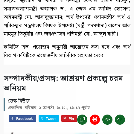
বিদ্যুৎ, জ্বালানি ও খনিজ সম্পদমন্ত্রী ইকবাল হাসান মাহমুদ;
সমাজকল্যাণমন্ত্রী অধ্যাপক ডা. এ জেড এম জাহিদ হোসেন;
আইনমন্ত্রী মো. আসাদুজ্জামান; অর্থ উপদেষ্টা প্রধানমন্ত্রীর অর্থ ও
পরিকল্পনা মন্ত্রণালয় বিষয়ক উপদেষ্টা (মন্ত্রী পদমর্যাদা) রাশেদ আল
মাহমুদ তিতুমীর এবং জনপ্রশাসন প্রতিমন্ত্রী মো. আব্দুল বারী।
কমিটির সভা প্রয়োজন অনুযায়ী আয়োজন করা হবে এবং অর্থ
বিভাগ কমিটিকে প্রয়োজনীয় সাচিবিক সহায়তা দেবে।
সম্পাদকীয়/প্রসঙ্গ: আশ্রয়ণ প্রকল্পে চরম
অনিয়ম
ডেস্ক নিউজ
প্রকাশিত: রবিবার, ৯ আগস্ট, ২০২৬, ১২:১৭ পূর্বাহ্ণ
অ-
অ+
Facebook
Tweet
Pin