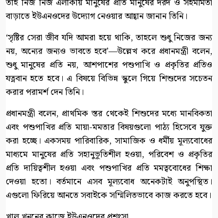
তাই নিজ নিজ এলাকায় মানুষের প্রতি মানুষের দরদ ও সহমর্মিতা
বাড়াতে ইউএনওদের উদ্যোগ নেওয়ার আহ্বান জানান তিনি।
‘সৃষ্টির সেরা জীব যদি আমরা হয়ে থাকি, তাহলে শুধু নিজের জন্য
নয়, অন্যের জন্যও ভাবতে হবে’—উল্লেখ করে প্রধানমন্ত্রী বলেন,
শুধু মানুষের প্রতি নয়, আশপাশের পশুপাখি ও প্রকৃতির প্রতিও
যত্নবান হতে হবে। এ বিষয়ে বিভিন্ন স্কুলে গিয়ে শিশুদের সচেতন
করার পরামর্শ দেন তিনি।
প্রধানমন্ত্রী বলেন, প্রাথমিক স্তর থেকেই শিশুদের মধ্যে মানবিকতা
এবং পশুপাখির প্রতি মায়া-মমতার বিষয়গুলো পাঠ্য হিসেবে যুক্ত
করা হচ্ছে। একসময় পারিবারিক, সামাজিক ও ধর্মীয় মূল্যবোধের
মাধ্যমে মানুষের প্রতি সহানুভূতিশীল হওয়া, পরিবেশ ও প্রকৃতির
প্রতি দায়িত্বশীল হওয়া এবং পশুপাখির প্রতি মমত্ববোধের শিক্ষা
দেওয়া হতো। বর্তমানে এসব মূল্যবোধ অনেকটাই অনুপস্থিত।
এগুলো ফিরিয়ে আনতে সবাইকে সম্মিলিতভাবে কাজ করতে হবে।
খাল খননের কাজে ইউএনওদের প্রশংসা