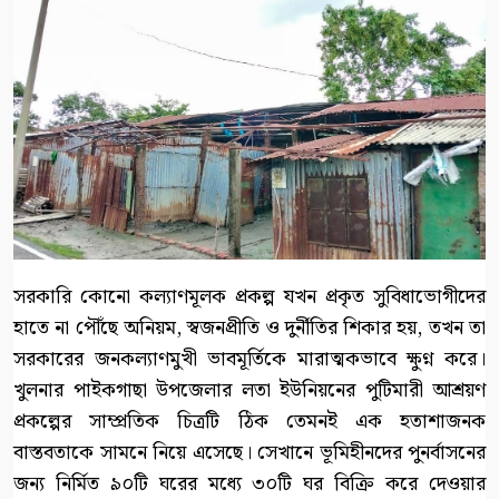
সরকারি কোনো কল্যাণমূলক প্রকল্প যখন প্রকৃত সুবিধাভোগীদের
হাতে না পৌঁছে অনিয়ম, স্বজনপ্রীতি ও দুর্নীতির শিকার হয়, তখন তা
সরকারের জনকল্যাণমুখী ভাবমূর্তিকে মারাত্মকভাবে ক্ষুণ্ন করে।
খুলনার পাইকগাছা উপজেলার লতা ইউনিয়নের পুটিমারী আশ্রয়ণ
প্রকল্পের সাম্প্রতিক চিত্রটি ঠিক তেমনই এক হতাশাজনক
বাস্তবতাকে সামনে নিয়ে এসেছে। সেখানে ভূমিহীনদের পুনর্বাসনের
জন্য নির্মিত ৯০টি ঘরের মধ্যে ৩০টি ঘর বিক্রি করে দেওয়ার