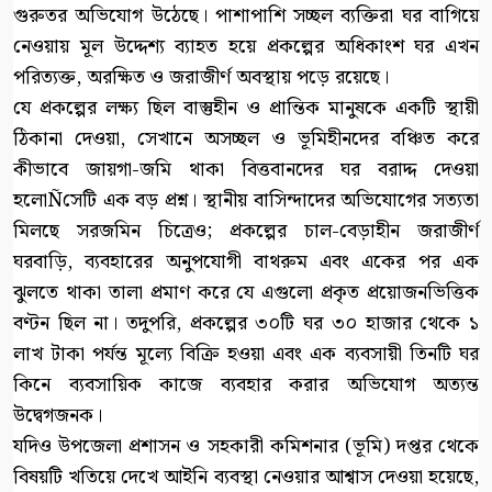
গুরুতর অভিযোগ উঠেছে। পাশাপাশি সচ্ছল ব্যক্তিরা ঘর বাগিয়ে
নেওয়ায় মূল উদ্দেশ্য ব্যাহত হয়ে প্রকল্পের অধিকাংশ ঘর এখন
পরিত্যক্ত, অরক্ষিত ও জরাজীর্ণ অবস্থায় পড়ে রয়েছে।
যে প্রকল্পের লক্ষ্য ছিল বাস্তুহীন ও প্রান্তিক মানুষকে একটি স্থায়ী
ঠিকানা দেওয়া, সেখানে অসচ্ছল ও ভূমিহীনদের বঞ্চিত করে
কীভাবে জায়গা-জমি থাকা বিত্তবানদের ঘর বরাদ্দ দেওয়া
হলোÑসেটি এক বড় প্রশ্ন। স্থানীয় বাসিন্দাদের অভিযোগের সত্যতা
মিলছে সরজমিন চিত্রেও; প্রকল্পের চাল-বেড়াহীন জরাজীর্ণ
ঘরবাড়ি, ব্যবহারের অনুপযোগী বাথরুম এবং একের পর এক
ঝুলতে থাকা তালা প্রমাণ করে যে এগুলো প্রকৃত প্রয়োজনভিত্তিক
বণ্টন ছিল না। তদুপরি, প্রকল্পের ৩০টি ঘর ৩০ হাজার থেকে ১
লাখ টাকা পর্যন্ত মূল্যে বিক্রি হওয়া এবং এক ব্যবসায়ী তিনটি ঘর
কিনে ব্যবসায়িক কাজে ব্যবহার করার অভিযোগ অত্যন্ত
উদ্বেগজনক।
যদিও উপজেলা প্রশাসন ও সহকারী কমিশনার (ভূমি) দপ্তর থেকে
বিষয়টি খতিয়ে দেখে আইনি ব্যবস্থা নেওয়ার আশ্বাস দেওয়া হয়েছে,