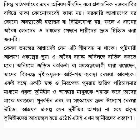
কিন্তু মাঠপর্যায়ের এমন অনিয়ম দীর্ঘদিন ধরে প্রশাসনিক নজরদারির
বাইরে থাকা কোনোভাবেই কাম্য নয়। সরকারি আশ্রায়ণের ঘর
কোনো অবস্থাতেই হস্তান্তর বা বিক্রিযোগ্য নয়; ফলে এ ধরনের
অবৈধ লেনদেন ও দখলের পেছনে দায়ীদের দ্রুত চিহ্নিত করা
জরুরি।
কেবল তদন্তের আশ্বাসেই যেন এটি সীমাবদ্ধ না থাকে। পুটিমারী
আশ্রয়ণ প্রকল্পের ভুয়া ও অবৈধ বরাদ্দ অবিলম্বে বাতিল করতে
হবে। অনিয়মে জড়িত কর্মকর্তা বা মধ্যস্বত্বভোগী যারা রয়েছেন,
তাদের বিরুদ্ধে দৃষ্টান্তমূলক আইনগত ব্যবস্থা নেওয়া আবশ্যক।
একই সঙ্গে একটি স্বচ্ছ ও নিরপেক্ষ পুনরায় জরিপ পরিচালনার
মাধ্যমে প্রকৃত ভূমিহীন ও অসহায় মানুষকে শনাক্ত করে তাদের
মাঝে ঘরগুলো পুনর্বন্টন এবং তা সংস্কারের দ্রুত উদ্যোগ নেওয়া
উচিত। আশ্রয়ণ প্রকল্প যেন দুর্নীতির আখড়া না হয়ে প্রকৃত
ভূমিহীনদের আশ্রয়স্থল হয়ে ওঠেÑএটাই এখন স্থানীয়দের প্রত্যাশা।