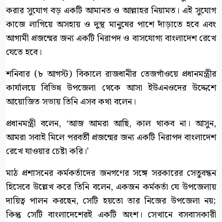
করার সুযোগ বড় একটি আমানত ও আল্লাহর নিয়ামত। এই সুযোগ
কাজে লাগিয়ে অসহায় ও দুস্থ মানুষের পাশে দাঁড়াতে হবে এবং
আগামী প্রজন্মের জন্য একটি নিরাপদ ও বাসযোগ্য বাংলাদেশ রেখে
যেতে হবে।
শনিবার (৮ আগস্ট) বিকালে রাজধানীর তেজগাঁওয়ে প্রধানমন্ত্রীর
কার্যালয়ে বিভিন্ন উপজেলা থেকে আসা ইউএনওদের উদ্দেশে
আয়োজিত সভায় তিনি এসব কথা বলেন।
প্রধানমন্ত্রী বলেন, ‘আজ আমরা আছি, কাল থাকব না। আসুন,
আমরা সবাই মিলে পরবর্তী প্রজন্মের জন্য একটি নিরাপদ বাংলাদেশ
রেখে যাওয়ার চেষ্টা করি।’
মাঠ প্রশাসনের কর্মকর্তাদের জনগণের সঙ্গে সরকারের সেতুবন্ধন
হিসেবে উল্লেখ করে তিনি বলেন, একজন কর্মকর্তা যে উপজেলায়
দায়িত্ব পালন করছেন, সেটি হয়তো তার নিজের উপজেলা নয়;
কিন্তু সেটি বাংলাদেশেরই একটি অংশ। সেখানে বসবাসকারী