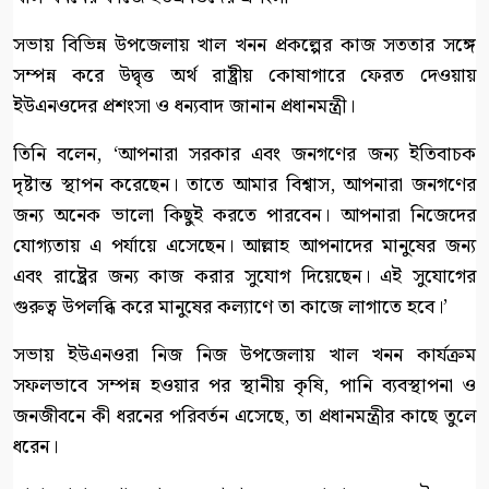
সভায় বিভিন্ন উপজেলায় খাল খনন প্রকল্পের কাজ সততার সঙ্গে
সম্পন্ন করে উদ্বৃত্ত অর্থ রাষ্ট্রীয় কোষাগারে ফেরত দেওয়ায়
ইউএনওদের প্রশংসা ও ধন্যবাদ জানান প্রধানমন্ত্রী।
তিনি বলেন, ‘আপনারা সরকার এবং জনগণের জন্য ইতিবাচক
দৃষ্টান্ত স্থাপন করেছেন। তাতে আমার বিশ্বাস, আপনারা জনগণের
জন্য অনেক ভালো কিছুই করতে পারবেন। আপনারা নিজেদের
যোগ্যতায় এ পর্যায়ে এসেছেন। আল্লাহ আপনাদের মানুষের জন্য
এবং রাষ্ট্রের জন্য কাজ করার সুযোগ দিয়েছেন। এই সুযোগের
গুরুত্ব উপলব্ধি করে মানুষের কল্যাণে তা কাজে লাগাতে হবে।’
সভায় ইউএনওরা নিজ নিজ উপজেলায় খাল খনন কার্যক্রম
সফলভাবে সম্পন্ন হওয়ার পর স্থানীয় কৃষি, পানি ব্যবস্থাপনা ও
জনজীবনে কী ধরনের পরিবর্তন এসেছে, তা প্রধানমন্ত্রীর কাছে তুলে
ধরেন।