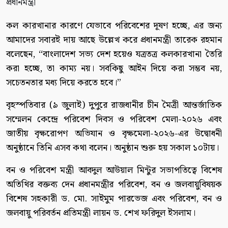
কল কারখানার কারণে যেভাবে পরিবেশের দূষণ হচ্ছে, এর জন্য
আমাদের সবারই দায় আছে উল্লেখ করে প্রধানমন্ত্রী তারেক রহমান
বলেছেন, “বাংলাদেশ সভ্য দেশ হয়েও যত্রতত্র কলকারখানা তৈরি
করা হচ্ছে, তা কাম্য নয়। সবকিছু আইন দিয়ে করা সম্ভব নয়,
সচেতনতার মধ্য দিয়ে করতে হবে।”
বৃহস্পতিবার (৯ জুলাই) দুপুরে রাজধানীর চীন মৈত্রী আন্তর্জাতিক
সম্মেলন কেন্দ্রে পরিবেশ দিবস ও পরিবেশ মেলা-২০২৬ এবং
জাতীয় বৃক্ষরোপণ অভিযান ও বৃক্ষমেলা-২০২৬-এর উদ্বোধনী
অনুষ্ঠানে তিনি এসব কথা বলেন। অনুষ্ঠান শুরু হয় সকাল ১০টায়।
বন ও পরিবেশ মন্ত্রী আবদুল আউয়াল মিন্টুর সভাপতিত্বে বিশেষ
অতিথির বক্তব্য দেন প্রধানমন্ত্রীর পরিবেশ, বন ও জলবায়ুবিষয়ক
বিশেষ সহকারী ড. মো. সাইমুম পারভেজ এবং পরিবেশ, বন ও
জলবায়ু পরিবর্তন প্রতিমন্ত্রী লায়ন ড. শেখ ফরিদুল ইসলাম।