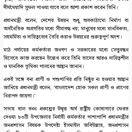
দীর্ঘমেয়াদি সুফল পাওয়া যাবে বলে আশা প্রকাশ করেন তিনি।
প্রধানমন্ত্রী বলেন, দেশের উন্নয়ন শুধু অবকাঠামো নির্মাণ বা
অর্থনৈতিক অগ্রগতির মধ্যে সীমাবদ্ধ নয়; মানুষের মধ্যে মানবিকতা,
সহমর্মিতা ও দায়িত্ববোধ তৈরি করাও উন্নয়নের গুরুত্বপূর্ণ অংশ।
মাঠ পর্যায়ের কর্মকর্তারা জনগণ ও সরকারের মধ্যে সেতুবন্ধন
হিসেবে কাজ করছেন উল্লেখ করে তিনি তাদের আরও দায়িত্বশীল
ও মানবিক ভূমিকা পালনের আহ্বান জানান।
একই সঙ্গে বন্য প্রাণী ও পশুপাখির প্রতি নিষ্ঠুর না হওয়ার আহ্বান
জানিয়ে প্রধানমন্ত্রী বলেন, ‘বাংলাদেশ হোক সকল প্রাণী ও প্রাণের
নিরাপদ জায়গা।’
সভায় খাল খনন প্রকল্পের উদ্বৃত্ত অর্থ রাষ্ট্রীয় কোষাগারে ফেরত
দেওয়া ৮৩টি উপজেলার নির্বাহী কর্মকর্তার পাশাপাশি প্রধানমন্ত্রীর
জনপ্রশাসন বিষয়ক উপদেষ্টা ইসমাইল জবিউল্লাহ, জনপ্রশাসন