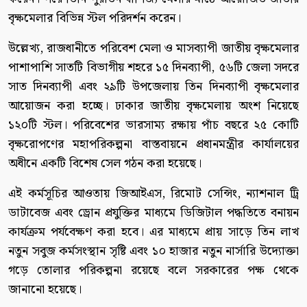
বৃক্ষমেলার বিভিন্ন স্টল পরিদর্শন করেন।
উল্লেখ্য, রাজধানীতে পরিবেশ মেলা ও মাসব্যাপী জাতীয় বৃক্ষমেলার
পাশাপাশি সাতটি বিভাগীয় শহরে ১৫ দিনব্যাপী, ৫৬টি জেলা সদরে
সাত দিনব্যাপী এবং ২৯টি উপজেলায় তিন দিনব্যাপী বৃক্ষমেলার
আয়োজন করা হচ্ছে। ঢাকার জাতীয় বৃক্ষমেলায় অংশ নিয়েছে
১২০টি স্টল। পরিবেশের ভারসাম্য রক্ষায় পাঁচ বছরে ২৫ কোটি
বৃক্ষরোপণের মহাপরিকল্পনা বাস্তবায়নে প্রধানমন্ত্রীর কার্যালয়ের
অধীনে একটি বিশেষ সেল গঠন করা হয়েছে।
এই কর্মসূচির আওতায় জিআইএস, রিমোট সেন্সিং, ন্যাশনাল ট্রি
ডাটাবেজ এবং ড্রোন প্রযুক্তির মাধ্যমে ডিজিটাল পদ্ধতিতে বনায়ন
কার্যক্রম পর্যবেক্ষণ করা হবে। এর মাধ্যমে প্রায় সাড়ে তিন লাখ
নতুন সবুজ কর্মসংস্থান সৃষ্টি এবং ১০ হাজার নতুন নার্সারি উদ্যোক্তা
গড়ে তোলার পরিকল্পনা রয়েছে বলে সরকারের পক্ষ থেকে
জানানো হয়েছে।