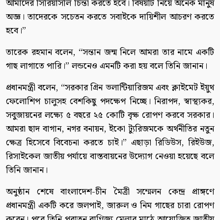
আমাদের সিরিয়াসলি চিন্তা করতে হবে। বিষয়টি নিয়ে অনেক মানুষ
অজ্ঞ। তাদেরকে সচেতন করতে সবাইকে দায়িশীল আচরণ করতে
হবে।”
তারেক রহমান বলেন, “সন্তান জন্ম নিলে আমরা তার নামে একটি
গাছ লাগাতে পারি।” লন্ডনেও এমনটি করা হয় বলে তিনি জানান।
প্রধানমন্ত্রী বলেন, “সরকার গ্রিন ভলান্টিয়ারিজম এবং ক্লাইমেট ইয়ুথ
ফেলোশিপ চালুসহ বেশকিছু পদক্ষেপ নিচ্ছে। নিরাপদ, স্বাস্থ্যকর,
সবুজায়নের লক্ষ্যে ৫ বছরে ২৫ কোটি বৃক্ষ রোপণ করবে সরকার।
আমরা ছাদ বাগান, নগর বনায়ন, ইকো ট্যুরিজমকে অর্থনীতির নতুন
ক্ষেত্র হিসেবে বিবেচনা করতে চাই।” এছাড়া রিডিউস, রিইউজ,
রিসাইকেল জাতীয় পর্যায়ে বাস্তবায়নের উদ্যোগ নেওয়া হয়েছে বলে
তিনি জানান।
অনুষ্ঠান শেষে বাংলাদেশ-চীন মৈত্রী সম্মেলন কেন্দ্র প্রাঙ্গণে
প্রধানমন্ত্রী একটি করে জলপাই, জারুল ও নিম গাছের চারা রোপণ
করেন। পরে তিনি পুরাতন বাণিজ্য মেলার মাঠে আয়োজিত জাতীয়