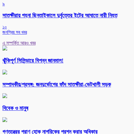
৯
সাতক্ষীরায় গহনা ছিনতাইকালে দুর্বৃত্তের ইটের আঘাতে নারী নিহত
১০
জনপ্রিয় সব খবর
এ সম্পর্কিত আরও খবর
ঝুঁকিপূর্ণ সিলিন্ডারে বিপন্ন জানমাল!
সম্পাদকীয়/প্রসঙ্গ: জনদুর্ভোগের ফাঁদ সাতক্ষীরা-ভেটখালী সড়ক
বিবেক ও মানুষ
গণতন্ত্রের প্রাণ হোক নাগরিকের প্রশ্ন করার অধিকার