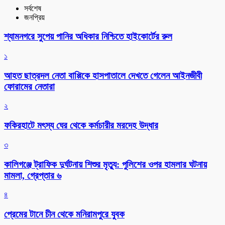
সর্বশেষ
জনপ্রিয়
শ্যামনগরে সুপেয় পানির অধিকার নিশ্চিতে হাইকোর্টের রুল
১
আহত ছাত্রদল নেতা বাপ্পিকে হাসপাতালে দেখতে গেলেন আইনজীবী
ফোরামের নেতারা
২
ফকিরহাটে মৎস্য ঘের থেকে কর্মচারীর মরদেহ উদ্ধার
৩
কালিগঞ্জে ট্রাফিক দুর্ঘটনায় শিশুর মৃত্যু: পুলিশের ওপর হামলার ঘটনায়
মামলা, গ্রেপ্তার ৬
৪
প্রেমের টানে চীন থেকে মনিরামপুরে যুবক