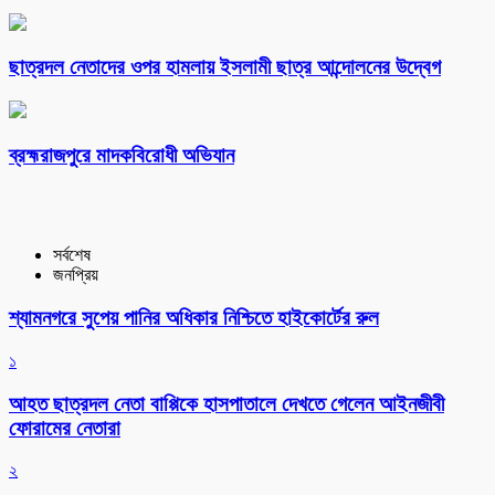
ছাত্রদল নেতাদের ওপর হামলায় ইসলামী ছাত্র আন্দোলনের উদ্বেগ
ব্রহ্মরাজপুরে মাদকবিরোধী অভিযান
সর্বশেষ
জনপ্রিয়
শ্যামনগরে সুপেয় পানির অধিকার নিশ্চিতে হাইকোর্টের রুল
১
আহত ছাত্রদল নেতা বাপ্পিকে হাসপাতালে দেখতে গেলেন আইনজীবী
ফোরামের নেতারা
২