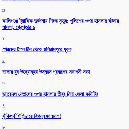
৩
কালিগঞ্জে ট্রাফিক দুর্ঘটনায় শিশুর মৃত্যু: পুলিশের ওপর হামলার ঘটনায়
মামলা, গ্রেপ্তার ৬
৪
প্রেমের টানে চীন থেকে মনিরামপুরে যুবক
৫
তালায় যুব উদ্যোক্তা উন্নয়ন প্রকল্পের সমাপনী সভা
৬
ছাত্রদল নেতাদের ওপর হামলার তীব্র নিন্দা জেলা কমিটির
৭
ঝুঁকিপূর্ণ সিলিন্ডারে বিপন্ন জানমাল!
৮