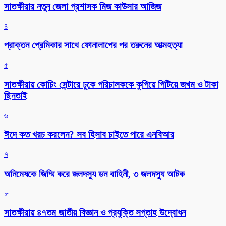
সাতক্ষীরার নতুন জেলা প্রশাসক মিজ কাউসার আজিজ
৪
প্রাক্তন প্রেমিকার সাথে ফোনালাপের পর তরুনের আত্মহত্যা
৫
সাতক্ষীরায় কোচিং সেন্টারে ঢুকে পরিচালককে কুপিয়ে পিটিয়ে জখম ও টাকা
ছিনতাই
৬
ঈদে কত খরচ করলেন? সব হিসাব চাইতে পারে এনবিআর
৭
অনিমেষকে জিম্মি করে জলদস্যু ডন বাহিনী, ৩ জলদস্যু আটক
৮
সাতক্ষীরায় ৪৭তম জাতীয় বিজ্ঞান ও প্রযুক্তি সপ্তাহ উদ্বোধন