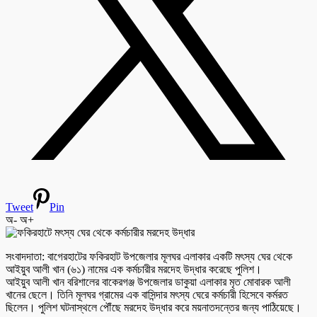
Tweet
Pin
অ-
অ+
সংবাদদাতা: বাগেরহাটের ফকিরহাট উপজেলার মূলঘর এলাকার একটি মৎস্য ঘের থেকে
আইয়ুব আলী খান (৬১) নামের এক কর্মচারীর মরদেহ উদ্ধার করেছে পুলিশ।
আইয়ুব আলী খান বরিশালের বাকেরগঞ্জ উপজেলার ডাকুয়া এলাকার মৃত মোবারক আলী
খানের ছেলে। তিনি মূলঘর গ্রামের এক বাসিন্দার মৎস্য ঘেরে কর্মচারী হিসেবে কর্মরত
ছিলেন। পুলিশ ঘটনাস্থলে পৌঁছে মরদেহ উদ্ধার করে ময়নাতদন্তের জন্য পাঠিয়েছে।