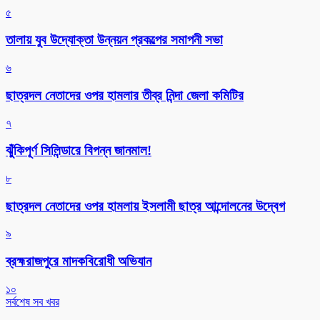
৫
তালায় যুব উদ্যোক্তা উন্নয়ন প্রকল্পের সমাপনী সভা
৬
ছাত্রদল নেতাদের ওপর হামলার তীব্র নিন্দা জেলা কমিটির
৭
ঝুঁকিপূর্ণ সিলিন্ডারে বিপন্ন জানমাল!
৮
ছাত্রদল নেতাদের ওপর হামলায় ইসলামী ছাত্র আন্দোলনের উদ্বেগ
৯
ব্রহ্মরাজপুরে মাদকবিরোধী অভিযান
১০
সর্বশেষ সব খবর