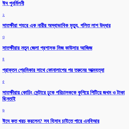
ঈদ পুনর্মিলনী
২
সাতক্ষীরা শহরে এক নারীর অস্বাভাবিক মৃত্যু, গলিত লাশ উদ্ধার
৩
সাতক্ষীরার নতুন জেলা প্রশাসক মিজ কাউসার আজিজ
৪
প্রাক্তন প্রেমিকার সাথে ফোনালাপের পর তরুনের আত্মহত্যা
৫
সাতক্ষীরায় কোচিং সেন্টারে ঢুকে পরিচালককে কুপিয়ে পিটিয়ে জখম ও টাকা
ছিনতাই
৬
ঈদে কত খরচ করলেন? সব হিসাব চাইতে পারে এনবিআর