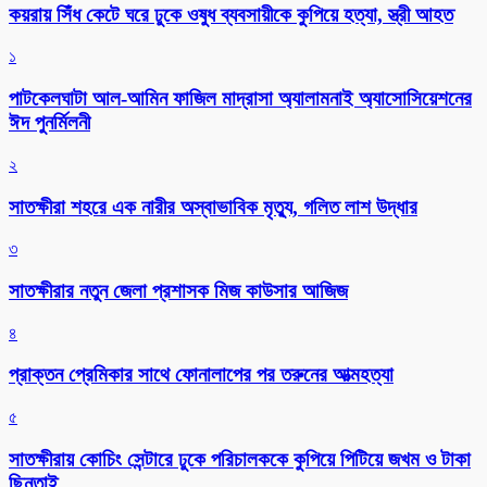
কয়রায় সিঁধ কেটে ঘরে ঢুকে ওষুধ ব্যবসায়ীকে কুপিয়ে হত্যা, স্ত্রী আহত
১
পাটকেলঘাটা আল-আমিন ফাজিল মাদ্রাসা অ্যালামনাই অ্যাসোসিয়েশনের
ঈদ পুনর্মিলনী
২
সাতক্ষীরা শহরে এক নারীর অস্বাভাবিক মৃত্যু, গলিত লাশ উদ্ধার
৩
সাতক্ষীরার নতুন জেলা প্রশাসক মিজ কাউসার আজিজ
৪
প্রাক্তন প্রেমিকার সাথে ফোনালাপের পর তরুনের আত্মহত্যা
৫
সাতক্ষীরায় কোচিং সেন্টারে ঢুকে পরিচালককে কুপিয়ে পিটিয়ে জখম ও টাকা
ছিনতাই