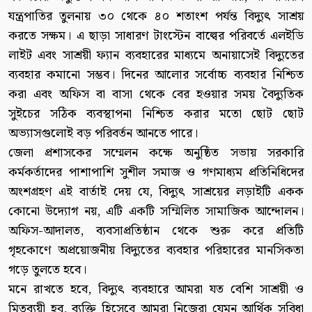
যন্ত্রপাতির তুলনায় ৩০ থেকে ৪০ শতাংশ পর্যন্ত বিদ্যুৎ সাশ্রয়
করতে সক্ষম। এ ছাড়া সাধারণ টাংস্টেন বাল্বের পরিবর্তে এলইডি
লাইট এবং সাশ্রয়ী ফ্যান ব্যবহারের মাধ্যমে অনায়াসেই বিদ্যুতের
ব্যবহার কমানো সম্ভব। দিনের আলোর সর্বোচ্চ ব্যবহার নিশ্চিত
করা এবং অফিস বা বাসা থেকে বের হওয়ার সময় বৈদ্যুতিক
সুইচের সঠিক ব্যবস্থাপনা নিশ্চিত করার মতো ছোট ছোট
অভ্যাসগুলোই বড় পরিবর্তন আনতে পারে।
জেলা প্রশাসকের সম্মেলন কক্ষে অনুষ্ঠিত সভায় সরকারি
কর্মকর্তাদের পাশাপাশি সুশীল সমাজ ও গণমাধ্যম প্রতিনিধিদের
অংশগ্রহণ এই বার্তাই দেয় যে, বিদ্যুৎ সাশ্রয়ের লড়াইটি একক
কোনো উদ্যোগ নয়, এটি একটি সম্মিলিত সামাজিক আন্দোলন।
অফিস-আদালত, ব্যবসাপ্রতিষ্ঠান থেকে শুরু করে প্রতিটি
গৃহকোণে অপ্রয়োজনীয় বিদ্যুতের ব্যবহার পরিহারের মানসিকতা
গড়ে তুলতে হবে।
মনে রাখতে হবে, বিদ্যুৎ ব্যবহারে আমরা যত বেশি সাশ্রয়ী ও
মিতব্যয়ী হব, ব্যক্তি হিসেবে আমরা নিজেরা যেমন আর্থিক সুবিধা