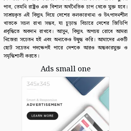
পাব, তেমনি রাষ্ট্রও এক বিশাল অর্থনৈতিক চাপ থেকে মুক্ত হবে।
সাশ্রয়কৃত এই বিদ্যুৎ দিয়ে দেশের কলকারখানা ও উৎপাদনশীল
খাতকে সচল রাখা সম্ভব, যা চূড়ান্ত বিচারে দেশের জিডিপি
প্রবৃদ্ধিতে অবদান রাখবে। আসুন, বিদ্যুৎ অপচয় রোধে আমরা
নিজেরা সচেতন হই এবং অন্যকেও উদ্বুদ্ধ করি। আমাদের একটি
ছোট সচেতন পদক্ষেপই পারে দেশকে আরও অন্ধকারমুক্ত ও
সমৃদ্ধিশালী করতে।
Ads small one