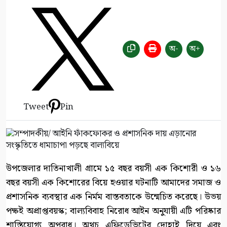
অ-
অ+
Tweet
Pin
উপজেলার দাতিনাখালী গ্রামে ১৫ বছর বয়সী এক কিশোরী ও ১৬
বছর বয়সী এক কিশোরের বিয়ে হওয়ার ঘটনাটি আমাদের সমাজ ও
প্রশাসনিক ব্যবস্থার এক নির্মম বাস্তবতাকে উন্মেচিত করেছে। উভয়
পক্ষই অপ্রাপ্তবয়স্ক; বাল্যবিবাহ নিরোধ আইন অনুযায়ী এটি পরিষ্কার
শাস্তিযোগ্য অপরাধ। অথচ এফিডেভিটের দোহাই দিয়ে এবং