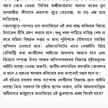
আগে থেকে নেওয়া ‘লিখিত অঙ্গীকারনামা’ অমান্য করেও মূল
অপরাধীরা কীভাবে প্রকাশ্যে ঘুরে বেড়াচ্ছে, তা বড় প্রশ্ন হয়ে
দাঁড়িয়েছে।
জেলাজুড়ে গোপনে চলা বাল্যবিয়ের এই প্রথা বন্ধে অবিলম্বে জিরো
টলারেন্স নীতি গ্রহণ করতে হবে। শুধু খবর পাঠিয়ে দায়িত্ব শেষ না
করে মহিলা বিষয়ক দপ্তর ও থানা পুলিশকে যৌথভাবে সমন্বিত
অভিযান চালাতে হবে। এফিডেভিটের নামে বেআইনি বিয়ে
রেজিস্ট্রি করা কাজীদের আইনের আওতায় আনতে হবে এবং
বিয়েতে সম্পৃক্ত উভয় পক্ষের অভিভাবকদের বিরুদ্ধে দৃষ্টান্তমূলক
আইনি ব্যবস্থা নেওয়া জরুরি। স্থানীয় প্রশাসনিক তদারকি জোরদার
না হলে এ ধরনের অপরাধ প্রতিরোধ করা কখনোই সম্ভব হবে না।
এই ঘটনার যথাযথ তদন্ত সাপেক্ষে দোষীদের বিরুদ্ধে দ্রুত আইনি
ব্যবস্থা নিয়ে সরকার কি দৃষ্টান্ত স্থাপন করবে, নাকি আমলাতান্ত্রিক
জটিলতার অজুহাতে বাল্যবিয়ের এই কুপ্রথাকে প্রশ্রয় দিয়েই যাবে?