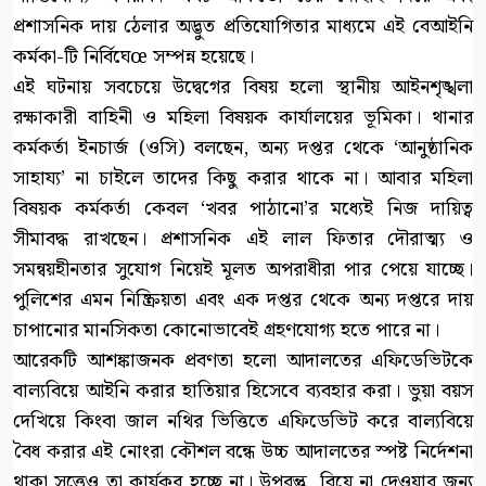
প্রশাসনিক দায় ঠেলার অদ্ভুত প্রতিযোগিতার মাধ্যমে এই বেআইনি
কর্মকা-টি নির্বিঘেœ সম্পন্ন হয়েছে।
এই ঘটনায় সবচেয়ে উদ্বেগের বিষয় হলো স্থানীয় আইনশৃঙ্খলা
রক্ষাকারী বাহিনী ও মহিলা বিষয়ক কার্যালয়ের ভূমিকা। থানার
কর্মকর্তা ইনচার্জ (ওসি) বলছেন, অন্য দপ্তর থেকে ‘আনুষ্ঠানিক
সাহায্য’ না চাইলে তাদের কিছু করার থাকে না। আবার মহিলা
বিষয়ক কর্মকর্তা কেবল ‘খবর পাঠানো’র মধ্যেই নিজ দায়িত্ব
সীমাবদ্ধ রাখছেন। প্রশাসনিক এই লাল ফিতার দৌরাত্ম্য ও
সমন্বয়হীনতার সুযোগ নিয়েই মূলত অপরাধীরা পার পেয়ে যাচ্ছে।
পুলিশের এমন নিষ্ক্রিয়তা এবং এক দপ্তর থেকে অন্য দপ্তরে দায়
চাপানোর মানসিকতা কোনোভাবেই গ্রহণযোগ্য হতে পারে না।
আরেকটি আশঙ্কাজনক প্রবণতা হলো আদালতের এফিডেভিটকে
বাল্যবিয়ে আইনি করার হাতিয়ার হিসেবে ব্যবহার করা। ভুয়া বয়স
দেখিয়ে কিংবা জাল নথির ভিত্তিতে এফিডেভিট করে বাল্যবিয়ে
বৈধ করার এই নোংরা কৌশল বন্ধে উচ্চ আদালতের স্পষ্ট নির্দেশনা
থাকা সত্ত্বেও তা কার্যকর হচ্ছে না। উপরন্তু, বিয়ে না দেওয়ার জন্য