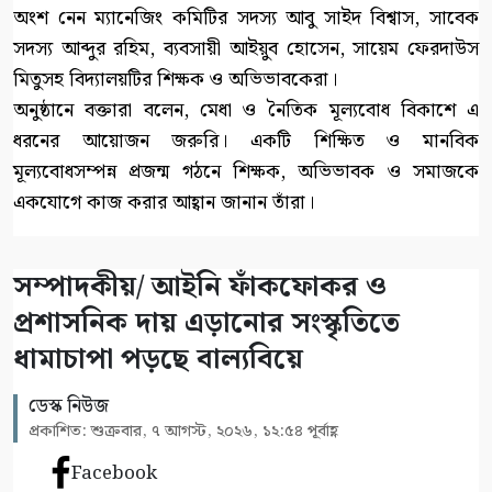
অংশ নেন ম্যানেজিং কমিটির সদস্য আবু সাইদ বিশ্বাস, সাবেক
সদস্য আব্দুর রহিম, ব্যবসায়ী আইয়ুব হোসেন, সায়েম ফেরদাউস
মিতুসহ বিদ্যালয়টির শিক্ষক ও অভিভাবকেরা।
অনুষ্ঠানে বক্তারা বলেন, মেধা ও নৈতিক মূল্যবোধ বিকাশে এ
ধরনের আয়োজন জরুরি। একটি শিক্ষিত ও মানবিক
মূল্যবোধসম্পন্ন প্রজন্ম গঠনে শিক্ষক, অভিভাবক ও সমাজকে
একযোগে কাজ করার আহ্বান জানান তাঁরা।
সম্পাদকীয়/ আইনি ফাঁকফোকর ও
প্রশাসনিক দায় এড়ানোর সংস্কৃতিতে
ধামাচাপা পড়ছে বাল্যবিয়ে
ডেস্ক নিউজ
প্রকাশিত: শুক্রবার, ৭ আগস্ট, ২০২৬, ১২:৫৪ পূর্বাহ্ণ
Facebook