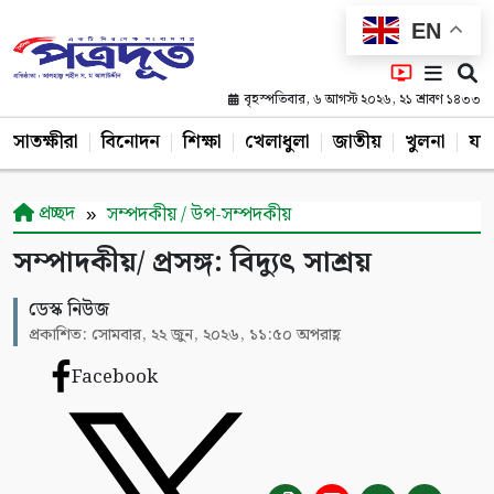
EN
বৃহস্পতিবার, ৬ আগস্ট ২০২৬, ২১ শ্রাবণ ১৪৩৩
সাতক্ষীরা
বিনোদন
শিক্ষা
খেলাধুলা
জাতীয়
খুলনা
যশ
প্রচ্ছদ
সম্পদকীয় / উপ-সম্পদকীয়
সম্পাদকীয়/ প্রসঙ্গ: বিদ্যুৎ সাশ্রয়
ডেস্ক নিউজ
প্রকাশিত: সোমবার, ২২ জুন, ২০২৬, ১১:৫০ অপরাহ্ণ
Facebook