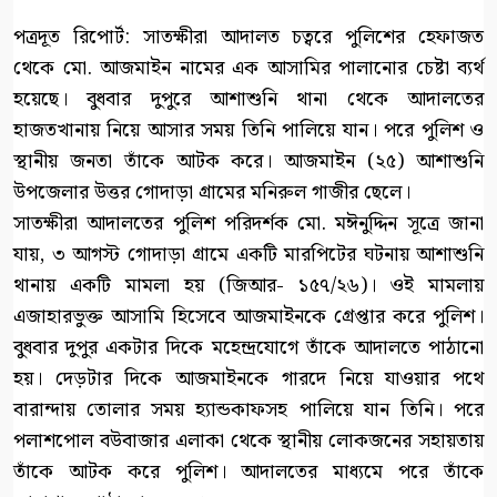
পত্রদূত রিপোর্ট: সাতক্ষীরা আদালত চত্বরে পুলিশের হেফাজত
থেকে মো. আজমাইন নামের এক আসামির পালানোর চেষ্টা ব্যর্থ
হয়েছে। বুধবার দুপুরে আশাশুনি থানা থেকে আদালতের
হাজতখানায় নিয়ে আসার সময় তিনি পালিয়ে যান। পরে পুলিশ ও
স্থানীয় জনতা তাঁকে আটক করে। আজমাইন (২৫) আশাশুনি
উপজেলার উত্তর গোদাড়া গ্রামের মনিরুল গাজীর ছেলে।
সাতক্ষীরা আদালতের পুলিশ পরিদর্শক মো. মঈনুদ্দিন সূত্রে জানা
যায়, ৩ আগস্ট গোদাড়া গ্রামে একটি মারপিটের ঘটনায় আশাশুনি
থানায় একটি মামলা হয় (জিআর- ১৫৭/২৬)। ওই মামলায়
এজাহারভুক্ত আসামি হিসেবে আজমাইনকে গ্রেপ্তার করে পুলিশ।
বুধবার দুপুর একটার দিকে মহেন্দ্রযোগে তাঁকে আদালতে পাঠানো
হয়। দেড়টার দিকে আজমাইনকে গারদে নিয়ে যাওয়ার পথে
বারান্দায় তোলার সময় হ্যান্ডকাফসহ পালিয়ে যান তিনি। পরে
পলাশপোল বউবাজার এলাকা থেকে স্থানীয় লোকজনের সহায়তায়
তাঁকে আটক করে পুলিশ। আদালতের মাধ্যমে পরে তাঁকে