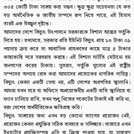
৩০৪ কোটি টাকা সাশ্রয় করা সম্ভব। ক্ষুদ্র ক্ষুদ্র সচেতনতা যে কত
বড় অর্থনৈতিক ও জাতীয় সম্পদে রূপ নিতে পারে, এই হিসাব
তারই এক উজ্জ্বল দৃষ্টান্ত।
আমাদের দেশে বিদ্যুৎ উৎপাদনে সরকারকে বিশাল অঙ্কের ভর্তুকি
দিতে হয়। তথ্যমতে, সরকার প্রতি ইউনিট বিদ্যুৎ প্রায় ১৩ টাকা ০৯
পয়সায় ক্রয় করে তা আবাসিক গ্রাহকদের কাছে মাত্র ৪ টাকার
কাছাকাছি দরে সরবরাহ করছে। এই বিশাল ঘাটতি মেটানো হয়
জনগণের করের টাকায়। সুতরাং, ভর্তুকি মূল্যের এই রাষ্ট্রীয়
সম্পদের অপচয় রোধ করা আমাদের প্রত্যেকের নাগরিক দায়িত্ব।
বিদ্যুৎ কেবল একটি সেবা নয়, এটি দেশের অগ্রগতির জ্বালানি।
আমরা যখন ঘরে বা অফিসে অপ্রয়োজনীয় একটি বাতি জ্বালিয়ে বা
ফ্যান চালিয়ে রাখি, তখন শুধু নিজের পকেটের টাকাই নষ্ট করি না,
বরং দেশের অর্থনীতিকেও ক্ষতিগ্রস্ত করি।
বিদ্যুৎ সাশ্রয়ের জন্য এখন বড় কোনো ত্যাগের প্রয়োজন নেই,
প্রয়োজন কেবল প্রযুক্তির সঠিক ব্যবহার ও সদিচ্ছার। বাজারে এখন
ইনভার্টার প্রযুক্তিসম্পন্ন এসি বা ফ্রিজ পাওয়া যায়, যা সাধারণ