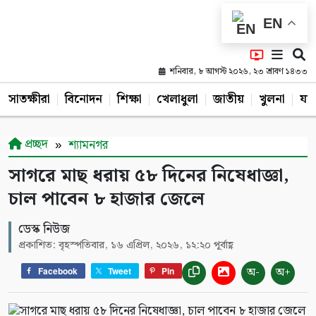
EN
শনিবার, ৮ আগস্ট ২০২৬, ২৩ শ্রাবণ ১৪৩৩
সাতক্ষীরা
বিনোদন
শিক্ষা
খেলাধুলা
জাতীয়
খুলনা
যশ
প্রচ্ছদ
শ্যামনগর
সাগরে মাছ ধরায় ৫৮ দিনের নিষেধাজ্ঞা,
চাল পাবেন ৮ হাজার জেলে
ডেস্ক নিউজ
প্রকাশিত: বৃহস্পতিবার, ১৬ এপ্রিল, ২০২৬, ১২:২০ পূর্বাহ্ণ
অ-
অ+
Facebook
Tweet
Pin