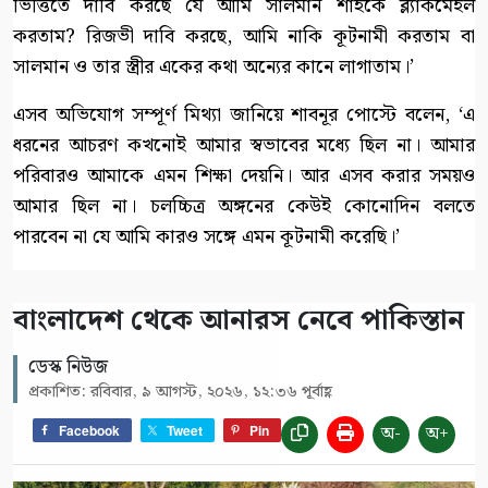
ভিত্তিতে দাবি করছে যে আমি সালমান শাহকে ব্ল্যাকমেইল
করতাম? রিজভী দাবি করছে, আমি নাকি কূটনামী করতাম বা
সালমান ও তার স্ত্রীর একের কথা অন্যের কানে লাগাতাম।’
এসব অভিযোগ সম্পূর্ণ মিথ্যা জানিয়ে শাবনূর পোস্টে বলেন, ‘এ
ধরনের আচরণ কখনোই আমার স্বভাবের মধ্যে ছিল না। আমার
পরিবারও আমাকে এমন শিক্ষা দেয়নি। আর এসব করার সময়ও
আমার ছিল না। চলচ্চিত্র অঙ্গনের কেউই কোনোদিন বলতে
পারবেন না যে আমি কারও সঙ্গে এমন কূটনামী করেছি।’
বাংলাদেশ থেকে আনারস নেবে পাকিস্তান
ডেস্ক নিউজ
প্রকাশিত: রবিবার, ৯ আগস্ট, ২০২৬, ১২:৩৬ পূর্বাহ্ণ
অ-
অ+
Facebook
Tweet
Pin