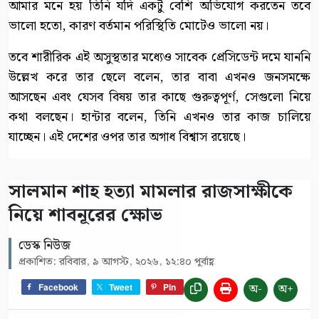
আমার মনে হয় তিনি যদি একটু বেশি অভিযোগ করতেন তবে
ভালো হতো, কারণ বর্তমান পরিস্থিতি মোটেও ভালো নয়।
তবে শারীরিক এই অসুস্থতার মধ্যেও সাবেক প্রেসিডেন্ট দমে যাননি
উল্লেখ করে তার ছেলে বলেন, তার বাবা এখনও জনসমক্ষে
আসছেন এবং যেসব বিষয় তার কাছে গুরুত্বপূর্ণ, সেগুলো নিয়ে
কথা বলছেন। হান্টার বলেন, তিনি এখনও তার কাজ চালিয়ে
যাচ্ছেন। এই দেশের ওপর তার অগাধ বিশ্বাস রয়েছে।
সালমান শাহ হত্যা মামলার রাজসাক্ষীকে
নিয়ে শাবনূরের ক্ষোভ
ডেস্ক নিউজ
প্রকাশিত: রবিবার, ৯ আগস্ট, ২০২৬, ১২:৪০ পূর্বাহ্ণ
অ-
অ+
Facebook
Tweet
Pin