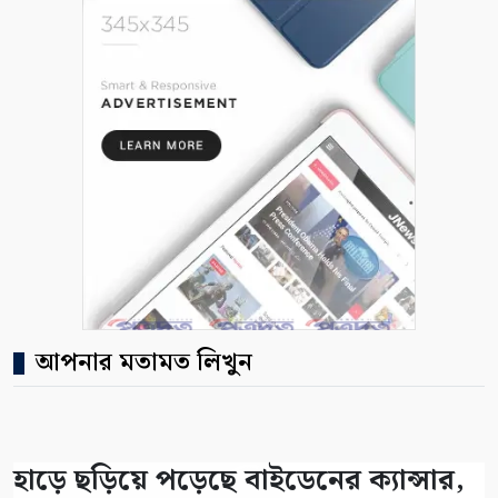
আপনার মতামত লিখুন
হাড়ে ছড়িয়ে পড়েছে বাইডেনের ক্যান্সার,