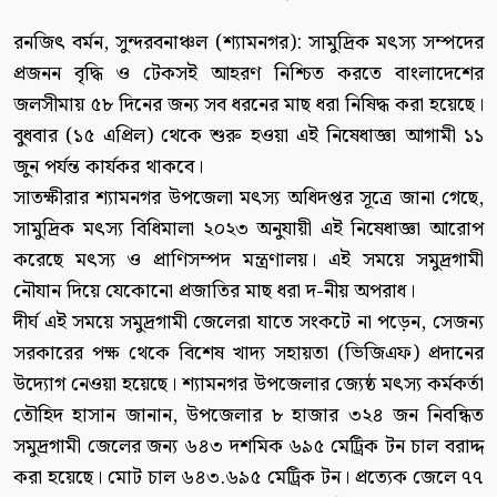
রনজিৎ বর্মন, সুন্দরবনাঞ্চল (শ্যামনগর): সামুদ্রিক মৎস্য সম্পদের
প্রজনন বৃদ্ধি ও টেকসই আহরণ নিশ্চিত করতে বাংলাদেশের
জলসীমায় ৫৮ দিনের জন্য সব ধরনের মাছ ধরা নিষিদ্ধ করা হয়েছে।
বুধবার (১৫ এপ্রিল) থেকে শুরু হওয়া এই নিষেধাজ্ঞা আগামী ১১
জুন পর্যন্ত কার্যকর থাকবে।
সাতক্ষীরার শ্যামনগর উপজেলা মৎস্য অধিদপ্তর সূত্রে জানা গেছে,
সামুদ্রিক মৎস্য বিধিমালা ২০২৩ অনুযায়ী এই নিষেধাজ্ঞা আরোপ
করেছে মৎস্য ও প্রাণিসম্পদ মন্ত্রণালয়। এই সময়ে সমুদ্রগামী
নৌযান দিয়ে যেকোনো প্রজাতির মাছ ধরা দ-নীয় অপরাধ।
দীর্ঘ এই সময়ে সমুদ্রগামী জেলেরা যাতে সংকটে না পড়েন, সেজন্য
সরকারের পক্ষ থেকে বিশেষ খাদ্য সহায়তা (ভিজিএফ) প্রদানের
উদ্যোগ নেওয়া হয়েছে। শ্যামনগর উপজেলার জ্যেষ্ঠ মৎস্য কর্মকর্তা
তৌহিদ হাসান জানান, উপজেলার ৮ হাজার ৩২৪ জন নিবন্ধিত
সমুদ্রগামী জেলের জন্য ৬৪৩ দশমিক ৬৯৫ মেট্রিক টন চাল বরাদ্দ
করা হয়েছে। মোট চাল ৬৪৩.৬৯৫ মেট্রিক টন। প্রত্যেক জেলে ৭৭