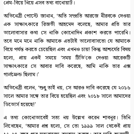
প্রেম-বিয়ে নিয়ে এসব তথ্য বানোয়াট।
অভিনেত্রী পোস্টে জানান, ‘অতি সম্প্রতি আরজে নীরবকে দেওয়া
এক সাক্ষাৎকারে রিজভী আহমেদ বলেছে, আমার প্রতি তার
ভালোবাসার কথা সে নাকি কোনোদিন প্রকাশ করতে পারেনি।
তবে মনে মনে নাকি আমাকে এতটাই ভালোবাসতো যে আমাকে
বিয়ে পর্যন্ত করতে চেয়েছিল এবং এখনও চায়! কিন্তু আশ্চর্যের বিষয়
হলো, প্রায় একই সময়ে ‘সময় টিভি’কে দেওয়া আরেকটি
সাক্ষাৎকারে সে আবার দাবি করেছে, আমি নাকি তার এক্স
গার্লফ্রেন্ড ছিলাম।’
অভিনেত্রী বলেন, ‘শুধু তাই নয়, সে আরও দাবি করেছে যে ২০১৬
সালে আমার সঙ্গে তার বিয়ে হয়েছিল এবং ২০১৮ সালে আমাদের
ডিভোর্স হয়েছে!’
এ তথ্য কোনোভাবেই সত্য নয় উল্লেখ করেন শাবনূর। তিনি
লিখেছেন, ‘আমার প্রশ্ন হলো, সে তো ১৯৯৯ সাল থেকেই প্রায়