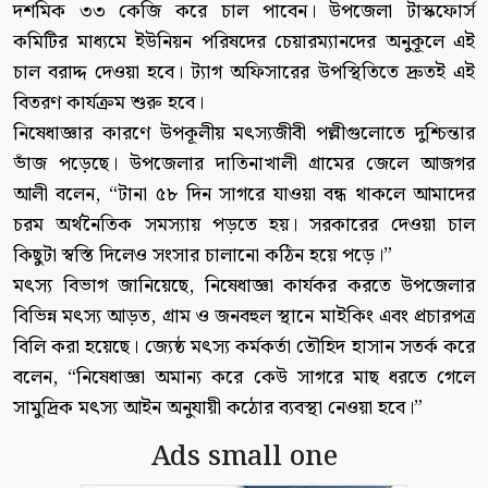
দশমিক ৩৩ কেজি করে চাল পাবেন। উপজেলা টাস্কফোর্স
কমিটির মাধ্যমে ইউনিয়ন পরিষদের চেয়ারম্যানদের অনুকূলে এই
চাল বরাদ্দ দেওয়া হবে। ট্যাগ অফিসারের উপস্থিতিতে দ্রুতই এই
বিতরণ কার্যক্রম শুরু হবে।
নিষেধাজ্ঞার কারণে উপকূলীয় মৎস্যজীবী পল্লীগুলোতে দুশ্চিন্তার
ভাঁজ পড়েছে। উপজেলার দাতিনাখালী গ্রামের জেলে আজগর
আলী বলেন, “টানা ৫৮ দিন সাগরে যাওয়া বন্ধ থাকলে আমাদের
চরম অর্থনৈতিক সমস্যায় পড়তে হয়। সরকারের দেওয়া চাল
কিছুটা স্বস্তি দিলেও সংসার চালানো কঠিন হয়ে পড়ে।”
মৎস্য বিভাগ জানিয়েছে, নিষেধাজ্ঞা কার্যকর করতে উপজেলার
বিভিন্ন মৎস্য আড়ত, গ্রাম ও জনবহুল স্থানে মাইকিং এবং প্রচারপত্র
বিলি করা হয়েছে। জ্যেষ্ঠ মৎস্য কর্মকর্তা তৌহিদ হাসান সতর্ক করে
বলেন, “নিষেধাজ্ঞা অমান্য করে কেউ সাগরে মাছ ধরতে গেলে
সামুদ্রিক মৎস্য আইন অনুযায়ী কঠোর ব্যবস্থা নেওয়া হবে।”
Ads small one