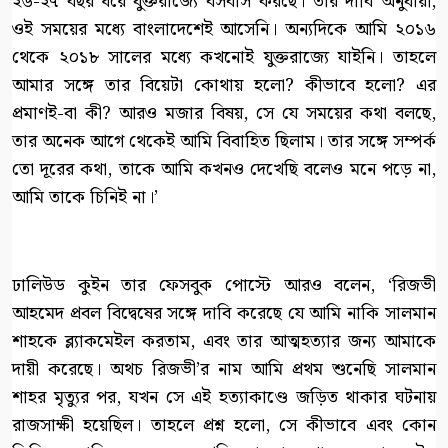
২৬-২৭ বছর ধরে যুক্তরাজ্যে বসবাস করছে। তার দাবি অনুযায়ী,
ওই সময়ের মধ্যে বাংলাদেশেই আসেনি। অন্যদিকে আমি ২০১৬
থেকে ২০১৮ সালের মধ্যে কখনোই যুক্তরাজ্যে যাইনি। তাহলে
আমার সঙ্গে তার বিয়েটা কোথায় হলো? কীভাবে হলো? এর
প্রমাণই-বা কী? আরও মজার বিষয়, সে যে সময়ের কথা বলছে,
তার অনেক আগে থেকেই আমি বিবাহিত ছিলাম। তার সঙ্গে সম্পর্ক
তো দূরের কথা, তাকে আমি কখনও দেখেছি বলেও মনে পড়ে না,
আমি তাকে চিনিই না।’
ঢালিউড কুইন তার ফেসবুক পোস্টে আরও বলেন, ‘রিজভী
আহমেদ প্রবল বিদ্বেষের সঙ্গে দাবি করেছে যে আমি নাকি সালমান
শাহকে ব্ল্যাকমেইল করতাম, এবং তার আত্মহত্যার জন্য আমাকে
দায়ী করেছে। অথচ রিজভী’র নাম আমি প্রথম শুনেছি সালমান
শাহর মৃত্যুর পর, যখন সে এই হত্যাকাণ্ডে জড়িত থাকার ঘটনায়
রাজসাক্ষী হয়েছিল। তাহলে প্রশ্ন হলো, সে কীভাবে এবং কোন