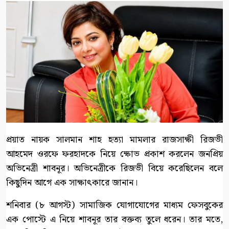
প্রয়াত নায়ক সালমান শাহ হত্যা মামলার রাজসাক্ষী রিজভী
আহমেদ ওরফে ফরহাদকে নিয়ে ক্ষোভ প্রকাশ করলেন জনপ্রিয়
অভিনেত্রী শাবনূর। অভিনেত্রীকে রিজভী বিয়ে করেছিলেন বলে
কিছুদিন আগে এক সাক্ষাৎকারে জানান।
শনিবার (৮ আগস্ট) সামাজিক যোগাযোগের মাধ্যম ফেসবুকের
এক পোস্টে এ নিয়ে শাবনূর তার বক্তব্য তুলে ধরেন। তার মতে,