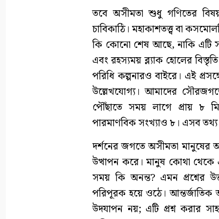
তবে অসীমতা শুধু গণিতের বিষয় 
চাবিকাঠি। মহাকাশতত্ত্ব বা কসমোল
কি কোনো শেষ আছে, নাকি এটি সত্য
এবং রহস্যময় ব্ল্যাক হোলের বিস্ত
পরিধি কল্পনারও বাইরে। এই প্রসঙ্
উল্লেখযোগ্য। আমাদের সৌরজগতের 
পৌঁছাতে সময় লাগে প্রায় ৮ মি
পারমাণবিক সংখ্যাও ৮। এসব তথ্য দ
দর্শনের জগতে অসীমতা মানুষের অস্তি
উত্থাপন করে। মানুষ কোথা থেকে 
সময় কি অনন্ত? এমন প্রশ্নের উ
পরিপূরক হয়ে ওঠে। আন্তর্জাতিক
উদযাপন নয়; এটি প্রশ্ন করার সাহস