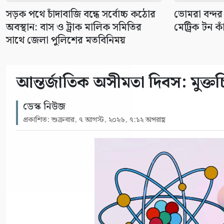
সড়ক পথে চাঁদাবাজি বন্ধে সর্বোচ্চ কঠোর
ভোমরা বন্দর
অবস্থান: বাস ও ট্রাক মালিক সমিতির
মেট্রিক টন কা
সাথে জেলা পুলিশের মতবিনিময়
আন্তর্জাতিক অসীমতা দিবস: মুক্তচিন
ডেস্ক নিউজ
প্রকাশিত: শুক্রবার, ৭ আগস্ট, ২০২৬, ৭:১২ অপরাহ্ণ