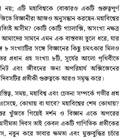
নয়; এটি মহাবিশ্বকে বোঝারও একটি গুরুত্বপূর্ণ
জিতে বিজ্ঞানীরা আজও অনুসন্ধান করছেন-মহাবিশ্বের
িই অসীম? কোটি কোটি গ্যালাক্সি, অসংখ্য নক্ষত্র
ৃতি আমাদের সামনে এমন এক বাস্তবতা তুলে ধরে, যার
গে ৮ সংখ্যাটির সঙ্গে বিজ্ঞানের কিছু চমৎকার মিলও
প্রধান গ্রহ সংখ্যা ৮টি, সূর্যের আলো পৃথিবীতে
নিট এবং জীবনের জন্য অপরিহার্য অক্সিজেনের
িবসটির প্রতীকী গুরুত্বকে আরও সমৃদ্ধ করে।
ত্ব, সময়, মহাবিশ্ব এবং চেতনা সম্পর্কে গভীর প্রশ্ন
এসেছে, কোথায় বা যাবে? মহাবিশ্বের শেষ কোথায়?
ত্তর খুঁজতে গিয়েই দর্শন ও বিজ্ঞান একে অপরের
 অসীমতা দিবস তাই কেবল একটি গাণিতিক প্রতীকের
, নতুন করে ভাবার ক্ষমতা এবং মুক্তবুদ্ধির চর্চার