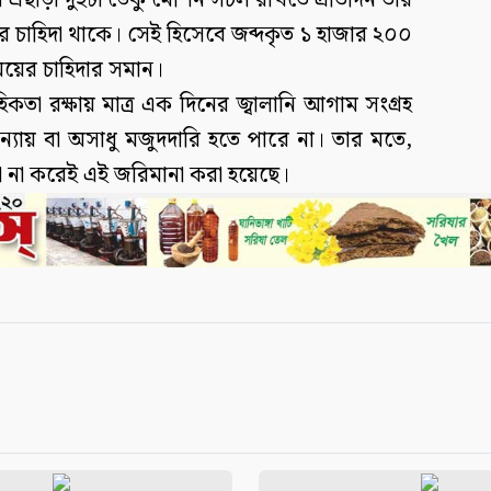
এছাড়া দুইটা ডেকু মেশিন সচল রাখতে প্রতিদিন তার
ানির চাহিদা থাকে। সেই হিসেবে জব্দকৃত ১ হাজার ২০০
ময়ের চাহিদার সমান।
িকতা রক্ষায় মাত্র এক দিনের জ্বালানি আগাম সংগ্রহ
ায় বা অসাধু মজুদদারি হতে পারে না। তার মতে,
েচনা না করেই এই জরিমানা করা হয়েছে।