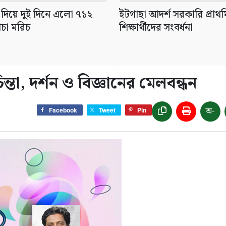
 দিয়ে দুই দিনে এলো ৭১২
ইটগাছা আদর্শ সরকারি প্রাথম
ঁচা মরিচ
শিক্ষার্থীদের সংবর্ধনা
্তা, দর্শন ও বিজ্ঞানের মেলবন্ধন
অ-
Facebook
Tweet
Pin