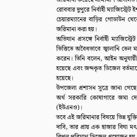
জরিমানা করেছে ভ্রাম্যমাণ আদালত
​রোববার দুপুরে নির্বাহী ম্যাজিস্ট
চেয়ারম্যানের বাড়ির গোডাউন থে
জরিমানা করা হয়।
​অভিযান প্রসঙ্গে নির্বাহী ম্যাজ
ভিত্তিতে অবৈধভাবে জ্বালানি তেল
করেন। তিনি বলেন, আইন অনুযায়ী
হয়েছে এবং জব্দকৃত ডিজেল বর্তমানে 
হয়েছে।
উপজেলা প্রশাসন সূত্রে জানা গেছে, 
অর্থ সরকারি কোষাগারে জমা দেওয়া
(ইউএনও)।
​তবে এই জরিমানার বিষয়ে ভিন্ন যু
দাবি, তার প্রায় এক হাজার বিঘা ম