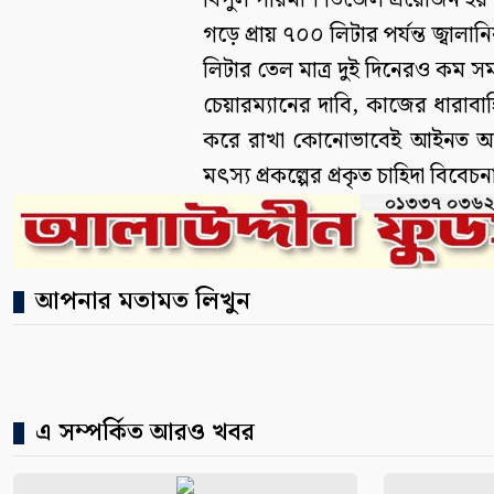
বিপুল পরিমাণ ডিজেল প্রয়োজন হয়। 
গড়ে প্রায় ৭০০ লিটার পর্যন্ত জ্বাল
লিটার তেল মাত্র দুই দিনেরও কম স
​চেয়ারম্যানের দাবি, কাজের ধারাবাহ
করে রাখা কোনোভাবেই আইনত অন্য
মৎস্য প্রকল্পের প্রকৃত চাহিদা বিব
আপনার মতামত লিখুন
এ সম্পর্কিত আরও খবর