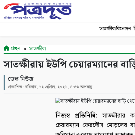
সাতক্ষীরা
বিনোদন
শ
প্রচ্ছদ
সাতক্ষীরা
সাতক্ষীরায় ইউপি চেয়ারম্যানের ব
ডেস্ক নিউজ
প্রকাশিত: রবিবার, ১২ এপ্রিল, ২০২৬, ৪:৫২ অপরাহ্ণ
নিজস্ব প্রতিনিধি
: সাতক্ষীরার
চেয়ারম্যান ফেরদৌস মোড়লের ব