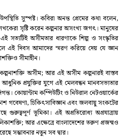
স্থিতি সুস্পষ্ট। কবিরা অনন্ত প্রেমের কথা বলেন,
েখকেরা সৃষ্টি করেন কল্পনার অসংখ্য জগৎ। মানুষের
ই সত্যটিই অসীমতার ধারণাকে শিল্প ও সংস্কৃতির
ফলে এই দিবস আমাদের স্মরণ করিয়ে দেয় যে জ্ঞান
াশক্তিও সীমাহীন।
র কল্পনাশক্তি অসীম; আর এই অসীম কল্পনারই বাস্তব
)। আধুনিক প্রযুক্তির যুগে এই মেলবন্ধন মানবসভ্যতার
গন্ত। কোয়ান্টাম কম্পিউটিং ও নিউরাল নেটওয়ার্কের
াকাশ গবেষণা, চিকিৎসাবিজ্ঞান এবং জলবায়ু সংকটের
ুরুত্বপূর্ণ ভূমিকা। এই অপ্রতিরোধ্য অগ্রযাত্রায়
কাশক্তি; আর এক্ষেত্রে বাংলাদেশের তরুণ প্রজন্মও
রেছে সম্ভাবনার নতুন সব দ্বার।