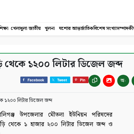
িক্ষা
খেলাধুলা
জাতীয়
খুলনা
যশোর
আন্তর্জাতিক
বিশেষ সংখ্যা
সম্পাদকী
াড়ি থেকে ১২০০ লিটার ডিজেল জব্দ
অ-
Facebook
Tweet
Pin
 কালিগঞ্জ উপজেলার মৌতলা ইউনিয়ন পরিষদের
াড়ি থেকে ১ হাজার ২০০ লিটার ডিজেল জব্দ ও