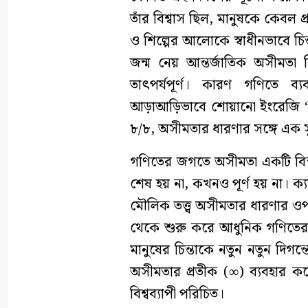
তাঁর বিশ্বাস ছিল, মানুষকে কেবল প্
ও শিল্পের আলোকে স্বাধীনভাবে চ
জন্ম নেয় আন্তর্জাতিক অসীমতা দ
তাৎপর্যপূর্ণ। কারণ গণিতে 
আড়াআড়িভাবে শোয়ানো ইংরেজি ‘৮
৮/৮, অসীমতার ধারণার সঙ্গে এক সুন
গণিতের জগতে অসীমতা একটি বিস
শেষ হয় না, কখনও পূর্ণ হয় না। ক্য
মৌলিক তত্ত্ব অসীমতার ধারণার ওপর প
থেকে শুরু করে আধুনিক গণিতের অ
মানুষের চিন্তাকে নতুন নতুন দি
অসীমতার প্রতীক (∞) ব্যবহার 
বিশ্বব্যাপী পরিচিত।