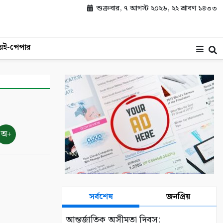
শুক্রবার, ৭ আগস্ট ২০২৬, ২২ শ্রাবণ ১৪৩৩
য়
ই-পেপার
অ+
সর্বশেষ
জনপ্রিয়
আন্তর্জাতিক অসীমতা দিবস: