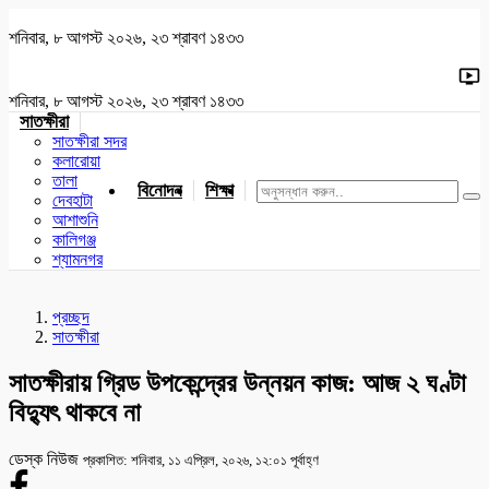
শনিবার, ৮ আগস্ট ২০২৬, ২৩ শ্রাবণ ১৪৩৩
শনিবার, ৮ আগস্ট ২০২৬, ২৩ শ্রাবণ ১৪৩৩
সাতক্ষীরা
সাতক্ষীরা সদর
কলারোয়া
তালা
বিনোদন
শিক্ষা
খেলাধুলা
জাতীয়
খুলনা
যশোর
দেবহাটা
আশাশুনি
কালিগঞ্জ
শ্যামনগর
প্রচ্ছদ
সাতক্ষীরা
সাতক্ষীরায় গ্রিড উপকেন্দ্রের উন্নয়ন কাজ: আজ ২ ঘণ্টা
বিদ্যুৎ থাকবে না
ডেস্ক নিউজ
প্রকাশিত: শনিবার, ১১ এপ্রিল, ২০২৬, ১২:০১ পূর্বাহ্ণ