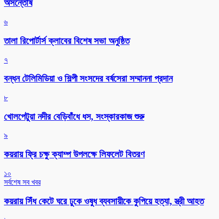
অসন্তোষ
৬
‎তালা রিপোর্টার্স ক্লাবের বিশেষ সভা অনুষ্ঠিত
৭
বন্ধন টেলিমিডিয়া ও শিল্পী সংসদের বর্ষসেরা সম্মাননা প্রদান
৮
খোলপেটুয়া নদীর বেড়িবাঁধে ধস, সংস্কারকাজ শুরু
৯
কয়রায় ফ্রি চক্ষু ক্যাম্প উপলক্ষে লিফলেট বিতরণ
১০
সর্বশেষ সব খবর
কয়রায় সিঁধ কেটে ঘরে ঢুকে ওষুধ ব্যবসায়ীকে কুপিয়ে হত্যা, স্ত্রী আহত