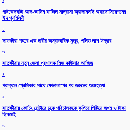
১
পাটকেলঘাটা আল-আমিন ফাজিল মাদ্রাসা অ্যালামনাই অ্যাসোসিয়েশনের
ঈদ পুনর্মিলনী
২
সাতক্ষীরা শহরে এক নারীর অস্বাভাবিক মৃত্যু, গলিত লাশ উদ্ধার
৩
সাতক্ষীরার নতুন জেলা প্রশাসক মিজ কাউসার আজিজ
৪
প্রাক্তন প্রেমিকার সাথে ফোনালাপের পর তরুনের আত্মহত্যা
৫
সাতক্ষীরায় কোচিং সেন্টারে ঢুকে পরিচালককে কুপিয়ে পিটিয়ে জখম ও টাকা
ছিনতাই
৬