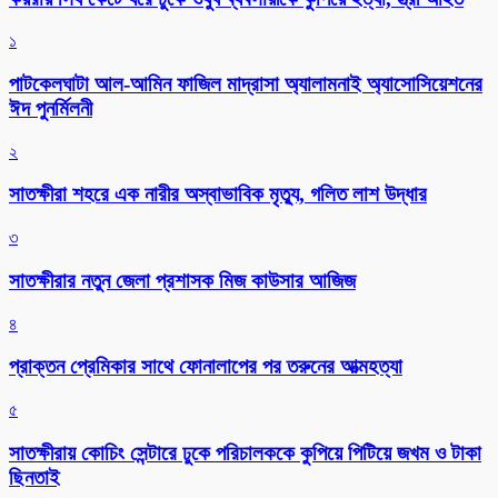
১
পাটকেলঘাটা আল-আমিন ফাজিল মাদ্রাসা অ্যালামনাই অ্যাসোসিয়েশনের
ঈদ পুনর্মিলনী
২
সাতক্ষীরা শহরে এক নারীর অস্বাভাবিক মৃত্যু, গলিত লাশ উদ্ধার
৩
সাতক্ষীরার নতুন জেলা প্রশাসক মিজ কাউসার আজিজ
৪
প্রাক্তন প্রেমিকার সাথে ফোনালাপের পর তরুনের আত্মহত্যা
৫
সাতক্ষীরায় কোচিং সেন্টারে ঢুকে পরিচালককে কুপিয়ে পিটিয়ে জখম ও টাকা
ছিনতাই