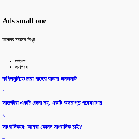
Ads small one
আপনার মতামত লিখুন
সর্বশেষ
জনপ্রিয়
কপিলমুনিতে চারা গাছের বাজার জমজমাট
১
সাতক্ষীরা একটি জেলা নয়, একটি অসমাপ্ত গবেষণাগার
২
সাংবাদিকতা: আমরা কোমন সাংবাদিক চাই?
৩