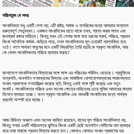
সচ্চিদানন্দ দে সদয়
সাংবাদিকতা শুধু একটি পেশা নয়; এটি রাষ্ট্র, সমাজ ও নাগরিকের মধ্যে আস্থার অন্যতম
গুরুত্বপূর্ণ সেতুবন্ধন। একজন সাংবাদিকের হাতে থাকে তথ্য, প্রশ্ন করার সাহস এবং
জনস্বার্থ রক্ষার দায়িত্ব। কিন্তু যখন এই পেশার সঙ্গে নানা ধরনের স্বার্থ, পরিচয়, প্রভাব
কিংবা অনৈতিক কর্মকা- জড়িয়ে পড়ে, তখন সাংবাদিকতার মূল চেহারাই প্রশ্নবিদ্ধ হয়ে
ওঠে। ফলে সাধারণ মানুষের মনে একটি বিভ্রান্তি তৈরি হয়Ñকে প্রকৃত সাংবাদিক, আর
কে কেবল সাংবাদিকতার পরিচয় ব্যবহার করছে?
বাংলাদেশে সাংবাদিকতার বিস্তারের সঙ্গে সঙ্গে এর পরিচয়ের পরিধিও বেড়েছে। প্রযুক্তির
অগ্রগতি, অনলাইন গণমাধ্যমের বিস্তার এবং সামাজিক যোগাযোগমাধ্যমের সহজলভ্যতা
সংবাদ প্রকাশকে গণতান্ত্রিক করেছে বটে, কিন্তু একই সঙ্গে সৃষ্টি করেছে এক নতুন
সংকট। সাংবাদিকতার পরিচয় এখন অনেক ক্ষেত্রে দায়িত্বের চেয়ে সুবিধা আদায়ের মাধ্যম
হিসেবে ব্যবহৃত হচ্ছে। ফলে প্রকৃত সাংবাদিক এবং নামধারী সাংবাদিকের মধ্যে পার্থক্য
ক্রমেই অস্পষ্ট হয়ে যাচ্ছে।
আজ বিভিন্ন অঞ্চলে এমন অনেক ব্যক্তি রয়েছেন, যাদের মূল পরিচয় সাংবাদিকতা নয়,
কিন্তু গলায় একটি পরিচয়পত্র ঝুলিয়ে কিংবা একটি ছোট্ট অনলাইন পোর্টালের নাম ব্যবহার
করে তারা সমাজে প্রভাব বিস্তার করতে চান। কোথাও কোথাও সংবাদ প্রকাশের ভয়