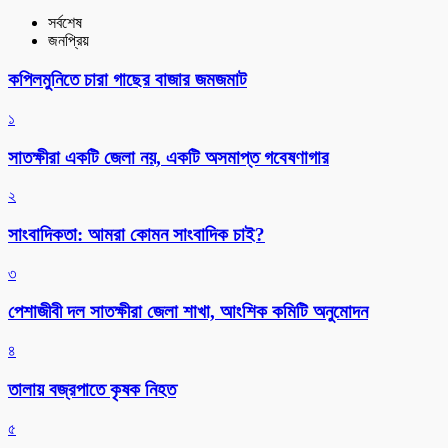
সর্বশেষ
জনপ্রিয়
কপিলমুনিতে চারা গাছের বাজার জমজমাট
১
সাতক্ষীরা একটি জেলা নয়, একটি অসমাপ্ত গবেষণাগার
২
সাংবাদিকতা: আমরা কোমন সাংবাদিক চাই?
৩
পেশাজীবী দল সাতক্ষীরা জেলা শাখা, আংশিক কমিটি অনুমোদন
৪
তালায় বজ্রপাতে কৃষক নিহত
৫