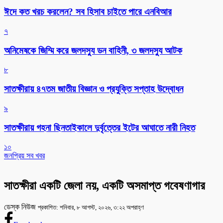
ঈদে কত খরচ করলেন? সব হিসাব চাইতে পারে এনবিআর
৭
অনিমেষকে জিম্মি করে জলদস্যু ডন বাহিনী, ৩ জলদস্যু আটক
৮
সাতক্ষীরায় ৪৭তম জাতীয় বিজ্ঞান ও প্রযুক্তি সপ্তাহ উদ্বোধন
৯
সাতক্ষীরায় গহনা ছিনতাইকালে দুর্বৃত্তের ইটের আঘাতে নারী নিহত
১০
জনপ্রিয় সব খবর
সাতক্ষীরা একটি জেলা নয়, একটি অসমাপ্ত গবেষণাগার
ডেস্ক নিউজ
প্রকাশিত: শনিবার, ৮ আগস্ট, ২০২৬, ৩:২২ অপরাহ্ণ