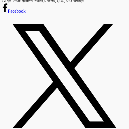
ডেস্ক নিউজ
প্রকাশিত: শনিবার, ৮ আগস্ট, ২০২৬, ৩:১৫ অপরাহ্ণ
Facebook