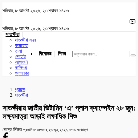
শনিবার, ৮ আগস্ট ২০২৬, ২৩ শ্রাবণ ১৪৩৩
শনিবার, ৮ আগস্ট ২০২৬, ২৩ শ্রাবণ ১৪৩৩
সাতক্ষীরা
সাতক্ষীরা সদর
কলারোয়া
তালা
বিনোদন
শিক্ষা
খেলাধুলা
জাতীয়
খুলনা
যশোর
দেবহাটা
আশাশুনি
কালিগঞ্জ
শ্যামনগর
প্রচ্ছদ
সাতক্ষীরা
সাতক্ষীরায় জাতীয় ভিটামিন ‘এ’ প্লাস ক্যাম্পেইন ২৮ জুন:
লক্ষ্যমাত্রা আড়াই লক্ষাধিক শিশু
ডেস্ক নিউজ
প্রকাশিত: মঙ্গলবার, ২৩ জুন, ২০২৬, ৪:৪৯ অপরাহ্ণ