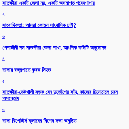
সাতক্ষীরা একটি জেলা নয়, একটি অসমাপ্ত গবেষণাগার
২
সাংবাদিকতা: আমরা কোমন সাংবাদিক চাই?
৩
পেশাজীবী দল সাতক্ষীরা জেলা শাখা, আংশিক কমিটি অনুমোদন
৪
তালায় বজ্রপাতে কৃষক নিহত
৫
সাতক্ষীরা-ভেটখালী সড়ক যেন দুর্ভোগের ফাঁদ, কাজের ঢিমেতালে চরম
অসন্তোষ
৬
‎তালা রিপোর্টার্স ক্লাবের বিশেষ সভা অনুষ্ঠিত