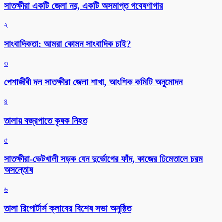
সাতক্ষীরা একটি জেলা নয়, একটি অসমাপ্ত গবেষণাগার
২
সাংবাদিকতা: আমরা কোমন সাংবাদিক চাই?
৩
পেশাজীবী দল সাতক্ষীরা জেলা শাখা, আংশিক কমিটি অনুমোদন
৪
তালায় বজ্রপাতে কৃষক নিহত
৫
সাতক্ষীরা-ভেটখালী সড়ক যেন দুর্ভোগের ফাঁদ, কাজের ঢিমেতালে চরম
অসন্তোষ
৬
‎তালা রিপোর্টার্স ক্লাবের বিশেষ সভা অনুষ্ঠিত