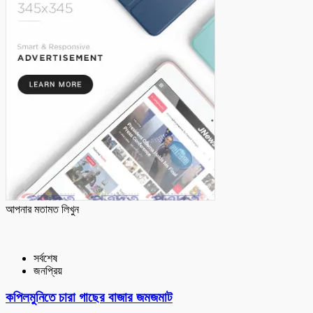
আপনার মতামত লিখুন
সর্বশেষ
জনপ্রিয়
কপিলমুনিতে চারা গাছের বাজার জমজমাট