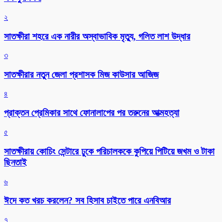
২
সাতক্ষীরা শহরে এক নারীর অস্বাভাবিক মৃত্যু, গলিত লাশ উদ্ধার
৩
সাতক্ষীরার নতুন জেলা প্রশাসক মিজ কাউসার আজিজ
৪
প্রাক্তন প্রেমিকার সাথে ফোনালাপের পর তরুনের আত্মহত্যা
৫
সাতক্ষীরায় কোচিং সেন্টারে ঢুকে পরিচালককে কুপিয়ে পিটিয়ে জখম ও টাকা
ছিনতাই
৬
ঈদে কত খরচ করলেন? সব হিসাব চাইতে পারে এনবিআর
৭