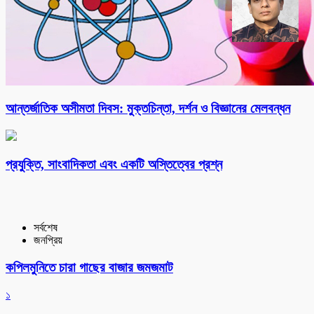
আন্তর্জাতিক অসীমতা দিবস: মুক্তচিন্তা, দর্শন ও বিজ্ঞানের মেলবন্ধন
প্রযুক্তি, সাংবাদিকতা এবং একটি অস্তিত্বের প্রশ্ন
সর্বশেষ
জনপ্রিয়
কপিলমুনিতে চারা গাছের বাজার জমজমাট
১