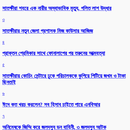
সাতক্ষীরা শহরে এক নারীর অস্বাভাবিক মৃত্যু, গলিত লাশ উদ্ধার
৩
সাতক্ষীরার নতুন জেলা প্রশাসক মিজ কাউসার আজিজ
৪
প্রাক্তন প্রেমিকার সাথে ফোনালাপের পর তরুনের আত্মহত্যা
৫
সাতক্ষীরায় কোচিং সেন্টারে ঢুকে পরিচালককে কুপিয়ে পিটিয়ে জখম ও টাকা
ছিনতাই
৬
ঈদে কত খরচ করলেন? সব হিসাব চাইতে পারে এনবিআর
৭
অনিমেষকে জিম্মি করে জলদস্যু ডন বাহিনী, ৩ জলদস্যু আটক