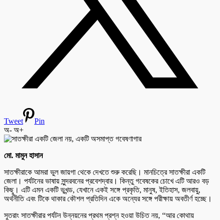
Tweet
Pin
অ-
অ+
মো. মামুন হাসান
সাতক্ষীরাকে আমরা ভুল জায়গা থেকে দেখতে শুরু করেছি। মানচিত্রে সাতক্ষীরা একটি
জেলা। পর্যটনের ভাষায় সুন্দরবনের প্রবেশদ্বার। কিন্তু গবেষকের চোখে এটি আরও বড়
কিছু। এটি এমন একটি ভূখন্ড, যেখানে একই সঙ্গে প্রকৃতি, মানুষ, ইতিহাস, জলবায়ু,
অর্থনীতি এবং টিকে থাকার কৌশল প্রতিদিন একে অন্যের সঙ্গে পরীক্ষায় অবতীর্ণ হচ্ছে।
সুতরাং সাতক্ষীরার পর্যটন উন্নয়নের প্রথম প্রশ্ন হওয়া উচিত নয়, “আর কোথায়