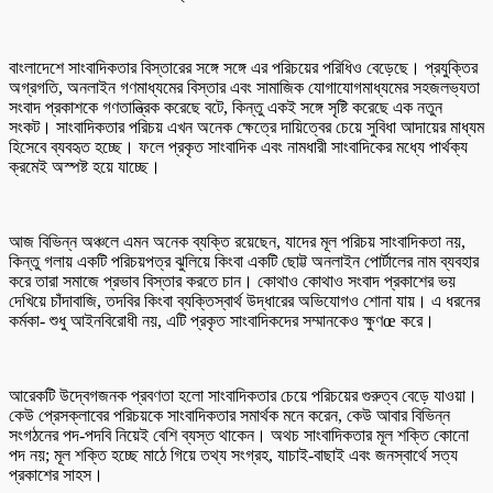
বাংলাদেশে সাংবাদিকতার বিস্তারের সঙ্গে সঙ্গে এর পরিচয়ের পরিধিও বেড়েছে। প্রযুক্তির
অগ্রগতি, অনলাইন গণমাধ্যমের বিস্তার এবং সামাজিক যোগাযোগমাধ্যমের সহজলভ্যতা
সংবাদ প্রকাশকে গণতান্ত্রিক করেছে বটে, কিন্তু একই সঙ্গে সৃষ্টি করেছে এক নতুন
সংকট। সাংবাদিকতার পরিচয় এখন অনেক ক্ষেত্রে দায়িত্বের চেয়ে সুবিধা আদায়ের মাধ্যম
হিসেবে ব্যবহৃত হচ্ছে। ফলে প্রকৃত সাংবাদিক এবং নামধারী সাংবাদিকের মধ্যে পার্থক্য
ক্রমেই অস্পষ্ট হয়ে যাচ্ছে।
আজ বিভিন্ন অঞ্চলে এমন অনেক ব্যক্তি রয়েছেন, যাদের মূল পরিচয় সাংবাদিকতা নয়,
কিন্তু গলায় একটি পরিচয়পত্র ঝুলিয়ে কিংবা একটি ছোট্ট অনলাইন পোর্টালের নাম ব্যবহার
করে তারা সমাজে প্রভাব বিস্তার করতে চান। কোথাও কোথাও সংবাদ প্রকাশের ভয়
দেখিয়ে চাঁদাবাজি, তদবির কিংবা ব্যক্তিস্বার্থ উদ্ধারের অভিযোগও শোনা যায়। এ ধরনের
কর্মকা- শুধু আইনবিরোধী নয়, এটি প্রকৃত সাংবাদিকদের সম্মানকেও ক্ষুণœ করে।
আরেকটি উদ্বেগজনক প্রবণতা হলো সাংবাদিকতার চেয়ে পরিচয়ের গুরুত্ব বেড়ে যাওয়া।
কেউ প্রেসক্লাবের পরিচয়কে সাংবাদিকতার সমার্থক মনে করেন, কেউ আবার বিভিন্ন
সংগঠনের পদ-পদবি নিয়েই বেশি ব্যস্ত থাকেন। অথচ সাংবাদিকতার মূল শক্তি কোনো
পদ নয়; মূল শক্তি হচ্ছে মাঠে গিয়ে তথ্য সংগ্রহ, যাচাই-বাছাই এবং জনস্বার্থে সত্য
প্রকাশের সাহস।