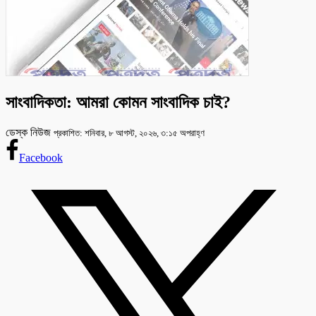
সাংবাদিকতা: আমরা কোমন সাংবাদিক চাই?
ডেস্ক নিউজ
প্রকাশিত: শনিবার, ৮ আগস্ট, ২০২৬, ৩:১৫ অপরাহ্ণ
Facebook