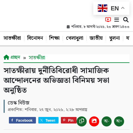
EN
শনিবার, ৮ আগস্ট ২০২৬, ২৩ শ্রাবণ ১৪৩৩
সাতক্ষীরা
বিনোদন
শিক্ষা
খেলাধুলা
জাতীয়
খুলনা
যশ
প্রচ্ছদ
সাতক্ষীরা
সাতক্ষীরায় দুর্নীতিবিরোধী সামাজিক
আন্দোলনের অভিজ্ঞতা বিনিময় সভা
অনুষ্ঠিত
ডেস্ক নিউজ
প্রকাশিত: শনিবার, ২৭ জুন, ২০২৬, ২:২৮ অপরাহ্ণ
অ-
অ+
Facebook
Tweet
Pin