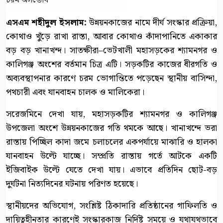
এসএম শহীদুল ইসলাম:
​উন্নয়নকাজের নামে দীর্ঘ সংস্কার প্রক্রিয়া,
কোথাও খুঁড়ে রাখা রাস্তা, আবার কোথাও কাঁদাপানিতে একাকার
বড় বড় খানাখন্দ। সাতক্ষীরা–ভেটখালী মহাসড়কের শ্যামনগর ও
কালিগঞ্জ অংশের বর্তমান চিত্র এটি। সড়কটির কাজের ধীরগতি ও
অব্যবস্থাপনার কারণে চরম ভোগান্তিতে পড়েছেন স্থানীয় বাসিন্দা,
পথচারী এবং যানবাহন চালক ও মালিকেরা।
​সরেজমিনে দেখা যায়, মহাসড়কটির শ্যামনগর ও কালিগঞ্জ
উপজেলা অংশে উন্নয়নকাজের গতি থমকে আছে। খানাখন্দে ভরা
রাস্তায় পিচ্ছিল কাদা জমে চলাচলের একপর্যায়ে মাঝারি ও হালকা
যানবাহন উল্টে যাচ্ছে। সম্প্রতি রাস্তায় গর্তে আটকে একটি
ইজিবাইক উল্টে যেতে দেখা যায়। এভাবে প্রতিদিন ছোট-বড়
দুর্ঘটনা নিত্যদিনের ঘটনায় পরিণত হয়েছে।
​স্থানীয়দের অভিযোগ, সংশ্লিষ্ট ঠিকাদারি প্রতিষ্ঠানের গাফিলতি ও
দায়িত্বহীনতার কারণেই সংস্কারকাজ নির্দিষ্ট সময়ে ও যথাযথভাবে