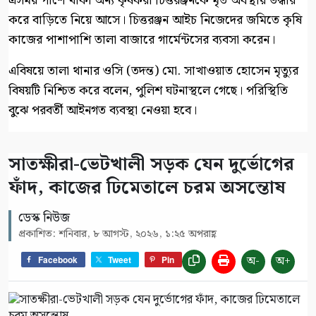
এসময় পাশে থাকা অন্য কৃষকরা চিত্তরঞ্জনকে মৃত অবস্থায় উদ্ধার
করে বাড়িতে নিয়ে আসে। চিত্তরঞ্জন আইচ নিজেদের জমিতে কৃষি
কাজের পাশাপাশি তালা বাজারে গার্মেন্টসের ব্যবসা করেন।
‎এবিষয়ে তালা থানার ওসি (তদন্ত) মো. সাখাওয়াত হোসেন মৃত্যুর
বিষয়টি নিশ্চিত করে বলেন, পুলিশ ঘটনাস্থলে গেছে। পরিস্থিতি
বুঝে পরবর্তী আইনগত ব্যবস্থা নেওয়া হবে।
সাতক্ষীরা-ভেটখালী সড়ক যেন দুর্ভোগের
ফাঁদ, কাজের ঢিমেতালে চরম অসন্তোষ
ডেস্ক নিউজ
প্রকাশিত: শনিবার, ৮ আগস্ট, ২০২৬, ১:২৫ অপরাহ্ণ
অ-
অ+
Facebook
Tweet
Pin