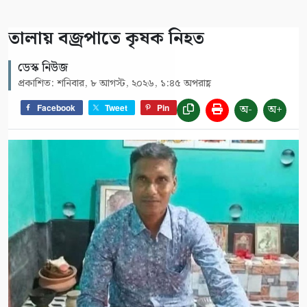
তালায় বজ্রপাতে কৃষক নিহত
ডেস্ক নিউজ
প্রকাশিত: শনিবার, ৮ আগস্ট, ২০২৬, ১:৪৫ অপরাহ্ণ
অ-
অ+
Facebook
Tweet
Pin