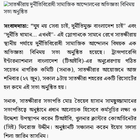
সংবাদদাতা: “
ঘুষ নয় সেবা চাই, দুর্নীতিমুক্ত বাংলাদেশ চাই” এবং
“দুর্নীতি থামান… এখনই”- এই স্লোগানকে সামনে রেখে সাতক্ষীরায়
স্থানীয় পর্যায়ে দুর্নীতিবিরোধী সামাজিক আন্দোলন বিষয়ক এক
অভিজ্ঞতা বিনিময় সভা অনুষ্ঠিত হয়েছে। ট্রান্সপারেন্সি
ইন্টারন্যাশনাল বাংলাদেশ (টিআইবি)-এর অনুপ্রেরণায় গঠিত
সচেতন নাগরিক কমিটি (সনাক), সাতক্ষীরার আয়োজনে আজ
শনিবার (২৭ জুন), সকাল ৯টায় সাতক্ষীরা শহরের একটি রিসোর্টের
হল রুমে এই সভা অনুষ্ঠিত হয়।
সনাক, সাতক্ষীরার সভাপতি মোঃ তৈয়েব হাসান সামছুজ্জামানের
সভাপতিত্বে অনুষ্ঠানে প্রধান আলোচক হিসেবে কর্মসূচির লক্ষ্য ও
উদ্দেশ্য উপস্থাপন করেন টিআইবি, খুলনার ক্লাস্টার কোঅর্ডিনেটর
(সিই) ফিরোজ উদ্দীন। অনুষ্ঠানটি সঞ্চালনা করেন ইয়েস সদস্য
শিলা জারিন তাসনিম।