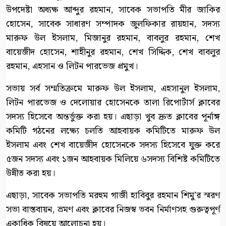
উপদেষ্টা অধ্যক্ষ আব্দুর রহমান, সাবেক সভাপতি মীর জাকির
হোসেন, সাবেক সাধারণ সম্পাদক জুলফিকার রায়হান, সদস্য
মারুফ উল ইসলাম, মিজানুর রহমান, বাবলুর রহমান, শেখ
বায়েজীদ হোসেন, শাহীনুর রহমান, শেখ সিদ্দিক, শেখ বাবলুর
রহমান, এহসান ও লিটন পারভেজ প্রমুখ।
‎সভায় সর্ব সম্মতিক্রমে মারুফ উল ইসলাম, এহসানুল ইসলাম,
লিটন পারভেজ ও দেলোয়ার হোসেনকে তালা রিপোর্টার্স ক্লাবের
সদস্য হিসেবে অন্তর্ভুক্ত করা হয়। এছাড়া খুব দ্রুত ক্লাবের পূর্নাঙ্গ
কমিটি গঠনের লক্ষ্যে চলতি আহবায়ক কমিটিতে মারুফ উল
ইসলাম এবং শেখ বায়েজীদ হোসেনকে সদস্য হিসেবে যুক্ত করে
৫জন সদস্য এবং ১জন আহবায়ক মিলিয়ে ৬সদস্য বিশিষ্ট কমিটিতে
উন্নীত করা হয়।
‎এছাড়া, সাবেক সভাপতি মরহুম গাজী হাবিবুর রহমান শিমু’র স্মরণ
সভা বাস্তবায়ন, ভ্রমণ এবং ক্লাবের নিজস্ব ভবন নির্মাণসহ গুরুত্বপূর্ণ
একাধিক বিষয়ে আলোচনা হয়।