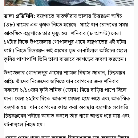
‎তালা প্রতিনিধি:
‎বজ্রপাতে সাতক্ষীরায় তালায় চিত্তরঞ্জন আইচ
(৪৮) নামের এক কৃষক নিহত হয়েছে। মাঠে ধান রোপনের সময়
আকষ্মিক বজ্রপাতে তার মৃত্যু হয়। শনিবার (৮ আগস্ট) বেলা
১২টার দিকে উপজেলার গোপালপুর গ্রামে বজ্রপাতের এই ঘটনা
ঘটে। নিহত চিত্তরঞ্জন ওই গ্রামের মৃত কানাইলাল আইচের ছেলে।
কৃষির পাশাপাশি তিনি তালা বাজারে কাপড়ের ব্যবসা করতেন।
‎উপজেলার গোপালপুর গ্রামের শ্যামল বিশ্বাস জানান, চিত্তরঞ্জন
আইচ তাঁদের নিজেদের জমিতে ধান রোপনের জন্য শনিবার
সকালে ৮/১০জন কৃষি শ্রমিক (জোন) নিয়ে বাড়ির পাশে বিলে
যান। বেলা ১২টার দিকে আকাশ মেঘলা হয়ে ওঠে এবং আকস্মিক
বজ্রপাত হয়। ধান রোপনের কাজ করা অবস্থায় বজ্রপাত সরাসরি
চিত্তরঞ্জনেন শরীরে আঘাত করলে তাঁর গায়ে আগুন ধরে যায় এবং
ঘটনাস্থলে নিহত হয়।