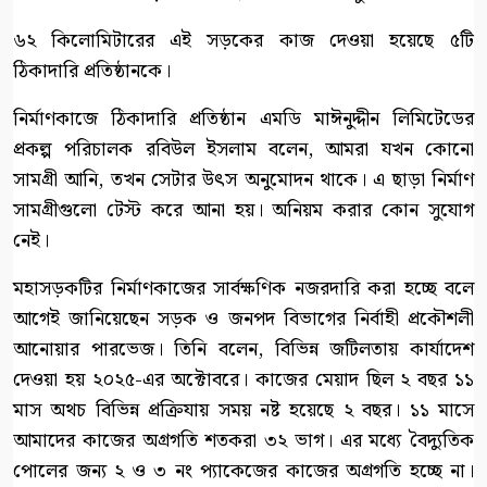
৬২ কিলোমিটারের এই সড়কের কাজ দেওয়া হয়েছে ৫টি
ঠিকাদারি প্রতিষ্ঠানকে।
নির্মাণকাজে ঠিকাদারি প্রতিষ্ঠান এমডি মাঈনুদ্দীন লিমিটেডের
প্রকল্প পরিচালক রবিউল ইসলাম বলেন, আমরা যখন কোনো
সামগ্রী আনি, তখন সেটার উৎস অনুমোদন থাকে। এ ছাড়া নির্মাণ
সামগ্রীগুলো টেস্ট করে আনা হয়। অনিয়ম করার কোন সুযোগ
নেই।
মহাসড়কটির নির্মাণকাজের সার্বক্ষণিক নজরদারি করা হচ্ছে বলে
আগেই জানিয়েছেন সড়ক ও জনপদ বিভাগের নির্বাহী প্রকৌশলী
আনোয়ার পারভেজ। তিনি বলেন, বিভিন্ন জটিলতায় কার্যাদেশ
দেওয়া হয় ২০২৫-এর অক্টোবরে। কাজের মেয়াদ ছিল ২ বছর ১১
মাস অথচ বিভিন্ন প্রক্রিযায় সময় নষ্ট হয়েছে ২ বছর। ১১ মাসে
আমাদের কাজের অগ্রগতি শতকরা ৩২ ভাগ। এর মধ্যে বৈদ্যুতিক
পোলের জন্য ২ ও ৩ নং প্যাকেজের কাজের অগ্রগতি হচ্ছে না।