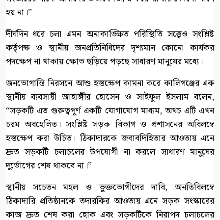
হয় না।”
​দীর্ঘদিন ধরে চলা এমন অনাকাঙ্ক্ষিত পরিস্থিতি সত্ত্বেও সংশ্লিষ্ট
কর্তৃপক্ষ ও স্থানীয় জনপ্রতিনিধিদের দৃশ্যমান কোনো কার্যকর
পদক্ষেপ না থাকায় ক্ষোভ ছড়িয়ে পড়ছে সাধারণ মানুষের মধ্যে।
​জনভোগান্তি নিরসনে আশু হস্তক্ষেপ কামনা করে কালিগঞ্জের এক
স্থানীয় ব্যবসায়ী জাহাঙ্গীর হোসেন ও সাইফুল ইসলাম বলেন,
“সড়কটি এত গুরুত্বপূর্ণ একটি যোগাযোগ মাধ্যম, অথচ এটি এখন
চরম অবহেলিত। সংশ্লিষ্ট সড়ক বিভাগ ও প্রশাসনের অবিলম্বে
হস্তক্ষেপ করা উচিত। ঠিকাদারকে জবাবদিহিতার আওতায় এনে
দ্রুত সড়কটি চলাচলের উপযোগী না করলে সাধারণ মানুষের
দুর্ভোগের শেষ থাকবে না।”
​স্থানীয় সচেতন মহল ও ভুক্তভোগীদের দাবি, অনতিবিলম্বে
ঠিকাদারি প্রতিষ্ঠানকে তদারকির আওতায় এনে সড়ক সংস্কারের
কাজ দ্রুত শেষ করা হোক এবং সড়কটিকে নিরাপদ চলাচলের