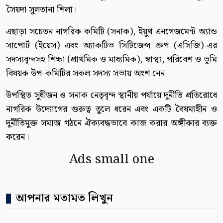
সৈয়দা সুলতানা শিলা।
এছাড়া সচেতন নাগরিক কমিটি (সনাক), ইয়ুথ এনগেজমেন্ট অ্যান্ড
সাপোর্ট (ইয়েস) এবং অ্যাকটিভ সিটিজেন্স গ্রুপ (এসিজি)-এর
সদস্যবৃন্দসহ শিক্ষা (প্রাথমিক ও মাধ্যমিক), স্বাস্থ্য, পরিবেশ ও ভূমি
বিষয়ক উপ-কমিটির সকল সদস্য সভায় অংশ নেন।
উপস্থিত সুধীজন ও সনাক নেতৃবৃন্দ স্থানীয় পর্যায়ে দুর্নীতি প্রতিরোধে
নাগরিক উদ্যোগের গুরুত্ব তুলে ধরেন এবং একটি বৈষম্যহীন ও
দুর্নীতিমুক্ত সমাজ গঠনে ঐক্যবদ্ধভাবে কাজ করার অঙ্গীকার ব্যক্ত
করেন।
Ads small one
আপনার মতামত লিখুন