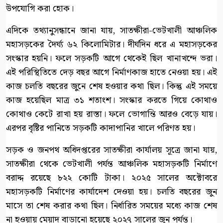
উপযোগি করা হোক।
এদিকে তথ্যানুসন্ধানে জানা যায়, সাতক্ষীরা-ভেটখালী আঞ্চলিক
মহাসড়কের দৈর্ঘ্য ৬২ কিলোমিটার। দীর্ঘদিন ধরে এ মহাসড়কের
সংস্কার হয়নি। ফলে সড়কটি আগে থেকেই ছিল খানাখন্দে ভরা।
এই পরিস্থিতিতে দেড় বছর আগে নির্মাণকাজ হাতে নেওয়া হয়। এই
কাজ চলতি বছরের জুনে শেষ হওয়ার কথা ছিল। কিন্তু এই সময়ে
কাজ হয়েছিল মাত্র ৩১ শতাংশ। সংস্কার করতে গিয়ে কোথাও
কোথাও কেটে রাখা হয় রাস্তা। ফলে ভোগান্তি আরও বেড়ে যায়।
এরপর বৃষ্টির পানিতে সড়কটি কাদাপানির খালে পরিণত হয়।
সড়ক ও জনপথ অধিদপ্তরের সাতক্ষীরা কার্যালয় সূত্রে জানা যায়,
সাতক্ষীরা থেকে ভেটখালী পর্যন্ত আঞ্চলিক মহাসড়কটি নির্মাণে
বরাদ্দ রয়েছে ৮২২ কোটি টাকা। ২০২৫ সালের অক্টোবরে
মহাসড়কটি নির্মাণের কার্যাদেশ দেওয়া হয়। চলতি বছরের জুন
মাসে তা শেষ করার কথা ছিল। নির্ধারিত সময়ের মধ্যে কাজ শেষ
না হওয়ায় মেয়াদ বাড়ানো হয়েছে ২০২৭ সালের জুন পর্যন্ত।