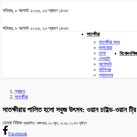
শনিবার, ৮ আগস্ট ২০২৬, ২৩ শ্রাবণ ১৪৩৩
শনিবার, ৮ আগস্ট ২০২৬, ২৩ শ্রাবণ ১৪৩৩
সাতক্ষীরা
সাতক্ষীরা সদর
কলারোয়া
তালা
বিনোদন
শিক্
দেবহাটা
আশাশুনি
কালিগঞ্জ
শ্যামনগর
প্রচ্ছদ
সাতক্ষীরা
সাতক্ষীরায় পালিত হলো সবুজ উৎসব: ওয়ান চাইল্ড-ওয়ান ট্রি
ডেস্ক নিউজ
প্রকাশিত: মঙ্গলবার, ৩০ জুন, ২০২৬, ১২:৪৩ পূর্বাহ্ণ
Facebook