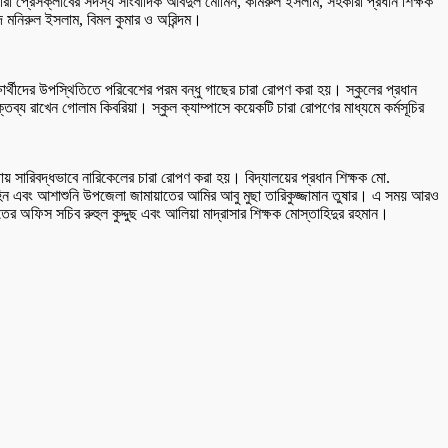
ীরা প্রেসক্লাবের সদস্য সাংবাদিক আবদুল মোমিন, কামরুল ইসলাম, সহকারী প্রধান শিক্ষক
দ মনিরুল ইসলাম, বিমল কুমার ও অরিন্দম।
্ষার্থীদের উপস্থিতিতে পরিবেশের পরম বন্ধু গাছের চারা রোপণ করা হয়। স্কুলের প্রধান
্তব্য রাখেন গোলাম কিবরিয়া। স্কুল ক্যাম্পাসে কয়েকটি চারা রোপণের মাধ্যমে কর্মসূচির
ায় সারিবদ্ধভাবে নারিকেলের চারা রোপণ করা হয়। বিদ্যালয়ের প্রধান শিক্ষক মো.
ুহিন এবং আশাশুনি উপজেলা জামায়াতের আমির আবু মুছা তারিকুজ্জামান তুষার। এ সময় আরও
 অফিস সচিব রুহুল কুদ্দুছ এবং আলিয়া মাদ্রাসার শিক্ষক মোস্তাহিদুর রহমান।