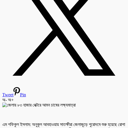
Tweet
Pin
অ-
অ+
এম শফিকুল ইসলাম: অনুকূল আবহাওয়ায় সাতক্ষীরা জেলাজুড়ে পুরোদমে শুরু হয়েছে রোপা