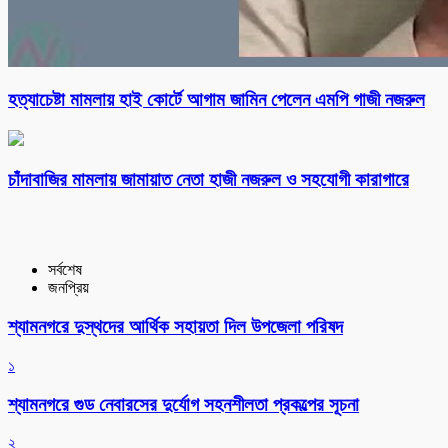
হত্যাচেষ্টা মামলায় হাই কোর্টে আগাম জামিন পেলেন এমপি গাজী নজরুল
চাঁদাবাজির মামলায় জামায়াত নেতা হাজী নজরুল ও সহযোগী কারাগারে
সর্বশেষ
জনপ্রিয়
শ্যামনগরে দুস্থদের আর্থিক সহায়তা দিল উপজেলা পরিষদ
১
শ্যামনগরে গুড নেবারসের দুর্যোগ সহনশীলতা প্রকল্পের সূচনা
২