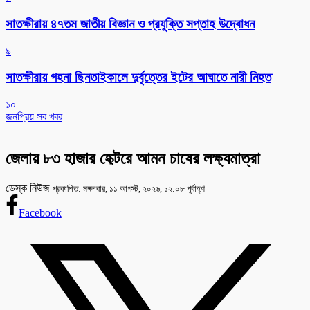
সাতক্ষীরায় ৪৭তম জাতীয় বিজ্ঞান ও প্রযুক্তি সপ্তাহ উদ্বোধন
৯
সাতক্ষীরায় গহনা ছিনতাইকালে দুর্বৃত্তের ইটের আঘাতে নারী নিহত
১০
জনপ্রিয় সব খবর
জেলায় ৮৩ হাজার হেক্টরে আমন চাষের লক্ষ্যমাত্রা
ডেস্ক নিউজ
প্রকাশিত: মঙ্গলবার, ১১ আগস্ট, ২০২৬, ১২:০৮ পূর্বাহ্ণ
Facebook