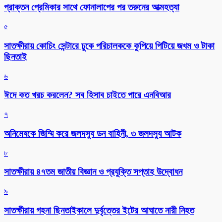
প্রাক্তন প্রেমিকার সাথে ফোনালাপের পর তরুনের আত্মহত্যা
৫
সাতক্ষীরায় কোচিং সেন্টারে ঢুকে পরিচালককে কুপিয়ে পিটিয়ে জখম ও টাকা
ছিনতাই
৬
ঈদে কত খরচ করলেন? সব হিসাব চাইতে পারে এনবিআর
৭
অনিমেষকে জিম্মি করে জলদস্যু ডন বাহিনী, ৩ জলদস্যু আটক
৮
সাতক্ষীরায় ৪৭তম জাতীয় বিজ্ঞান ও প্রযুক্তি সপ্তাহ উদ্বোধন
৯
সাতক্ষীরায় গহনা ছিনতাইকালে দুর্বৃত্তের ইটের আঘাতে নারী নিহত