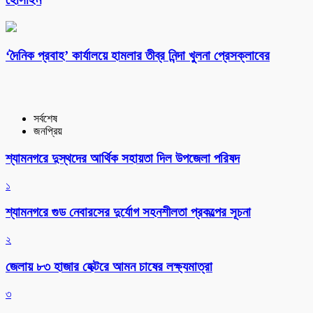
‘দৈনিক প্রবাহ’ কার্যালয়ে হামলার তীব্র নিন্দা খুলনা প্রেসক্লাবের
সর্বশেষ
জনপ্রিয়
শ্যামনগরে দুস্থদের আর্থিক সহায়তা দিল উপজেলা পরিষদ
১
শ্যামনগরে গুড নেবারসের দুর্যোগ সহনশীলতা প্রকল্পের সূচনা
২
জেলায় ৮৩ হাজার হেক্টরে আমন চাষের লক্ষ্যমাত্রা
৩