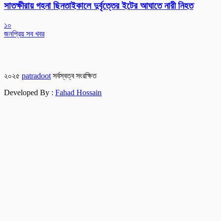
সাতক্ষীরায় গহনা ছিনতাইকালে দুর্বৃত্তের ইটের আঘাতে নারী নিহত
১০
জনপ্রিয় সব খবর
২০২৫
patradoot
সর্বস্বত্ব সংরক্ষিত
Developed By :
Fahad Hossain