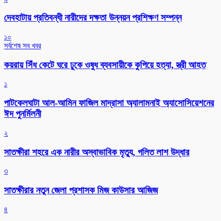
দেবহাটায় প্রতিবন্ধী নারীদের দক্ষতা উন্নয়ন প্রশিক্ষণ সম্পন্ন
১০
সর্বশেষ সব খবর
কয়রায় সিঁধ কেটে ঘরে ঢুকে ওষুধ ব্যবসায়ীকে কুপিয়ে হত্যা, স্ত্রী আহত
১
পাটকেলঘাটা আল-আমিন ফাজিল মাদ্রাসা অ্যালামনাই অ্যাসোসিয়েশনের
ঈদ পুনর্মিলনী
২
সাতক্ষীরা শহরে এক নারীর অস্বাভাবিক মৃত্যু, গলিত লাশ উদ্ধার
৩
সাতক্ষীরার নতুন জেলা প্রশাসক মিজ কাউসার আজিজ
৪