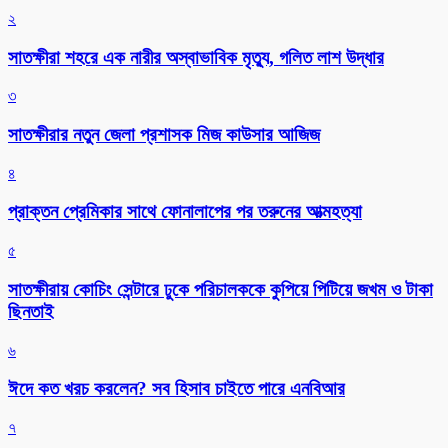
২
সাতক্ষীরা শহরে এক নারীর অস্বাভাবিক মৃত্যু, গলিত লাশ উদ্ধার
৩
সাতক্ষীরার নতুন জেলা প্রশাসক মিজ কাউসার আজিজ
৪
প্রাক্তন প্রেমিকার সাথে ফোনালাপের পর তরুনের আত্মহত্যা
৫
সাতক্ষীরায় কোচিং সেন্টারে ঢুকে পরিচালককে কুপিয়ে পিটিয়ে জখম ও টাকা
ছিনতাই
৬
ঈদে কত খরচ করলেন? সব হিসাব চাইতে পারে এনবিআর
৭