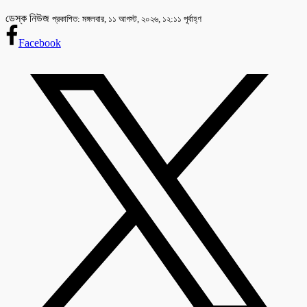
ডেস্ক নিউজ
প্রকাশিত: মঙ্গলবার, ১১ আগস্ট, ২০২৬, ১২:১১ পূর্বাহ্ণ
Facebook