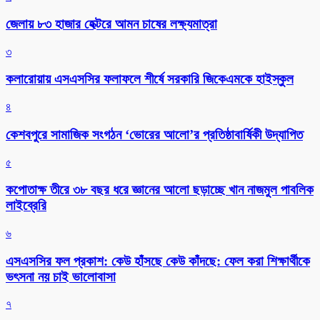
জেলায় ৮৩ হাজার হেক্টরে আমন চাষের লক্ষ্যমাত্রা
৩
কলারোয়ায় এসএসসির ফলাফলে শীর্ষে সরকারি জিকেএমকে হাইস্কুল
৪
কেশবপুরে সামাজিক সংগঠন ‘ভোরের আলো’র প্রতিষ্ঠাবার্ষিকী উদ্যাপিত
৫
কপোতাক্ষ তীরে ৩৮ বছর ধরে জ্ঞানের আলো ছড়াচ্ছে খান নাজমুল পাবলিক
লাইব্রেরি
৬
এসএসসির ফল প্রকাশ: কেউ হাঁসছে কেউ কাঁদছে: ফেল করা শিক্ষার্থীকে
ভৎসনা নয় চাই ভালোবাসা
৭