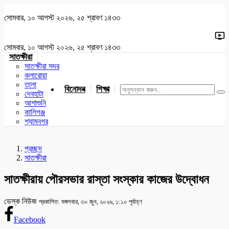
সোমবার, ১০ আগস্ট ২০২৬, ২৫ শ্রাবণ ১৪৩৩
সোমবার, ১০ আগস্ট ২০২৬, ২৫ শ্রাবণ ১৪৩৩
সাতক্ষীরা
সাতক্ষীরা সদর
কলারোয়া
তালা
বিনোদন
শিক্ষা
খেলাধুলা
জাতীয়
খুলনা
যশোর
দেবহাটা
আশাশুনি
কালিগঞ্জ
শ্যামনগর
প্রচ্ছদ
সাতক্ষীরা
সাতক্ষীরায় পৌরসভার রাস্তা সংস্কার কাজের উদ্বোধন
ডেস্ক নিউজ
প্রকাশিত: মঙ্গলবার, ৩০ জুন, ২০২৬, ১:১০ পূর্বাহ্ণ
Facebook