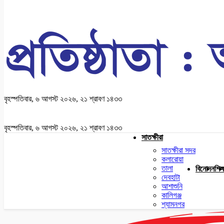
বৃহস্পতিবার, ৬ আগস্ট ২০২৬, ২১ শ্রাবণ ১৪৩৩
বৃহস্পতিবার, ৬ আগস্ট ২০২৬, ২১ শ্রাবণ ১৪৩৩
সাতক্ষীরা
সাতক্ষীরা সদর
কলারোয়া
তালা
বিনোদন
শিক্
দেবহাটা
আশাশুনি
কালিগঞ্জ
শ্যামনগর