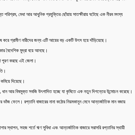
িশ্রম, মেধা আর আধুনিক প্রযুক্তির ছোঁয়ায় সাতক্ষীরায় ঘটেছে এক নীরব মৎস্য
িশেষ করে গ্রামীণ নারীদের জন্য এটি আয়ের বড় একটি উৎস হয়ে দাঁড়িয়েছে।
াকার বৈদেশিক মুদ্রা বয়ে আনছে।
অংশ পূরণ করছে এই জেলা।
ধতি।
েই কমিয়ে দিয়েছে।
 ধান আর বিষমুক্ত সবজি উৎপাদিত হচ্ছে যা কৃষিতে এক নতুন দিগন্তের উন্মোচন করেছে।
তার ভাঁজ ফেলে। রপ্তানি বাজারের নানা কঠোর নিয়মকানুন মেনে আন্তর্জাতিক মান বজায়
 স্থাপন, সহজ শর্তে ঋণ সুবিধা এবং আন্তর্জাতিক বাজারে সরাসরি রপ্তানির স্থায়ী