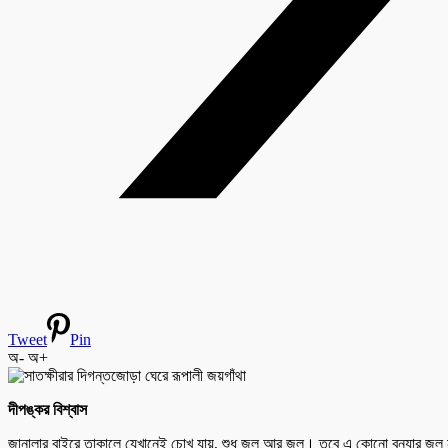
Tweet
Pin
অ-
অ+
দীপঙ্কর বিশ্বাস
জানালার বাইরে তাকালে যেখানেই চোখ যায়, শুধু জল আর জল। তবে এ কোনো বন্যার জল নয়