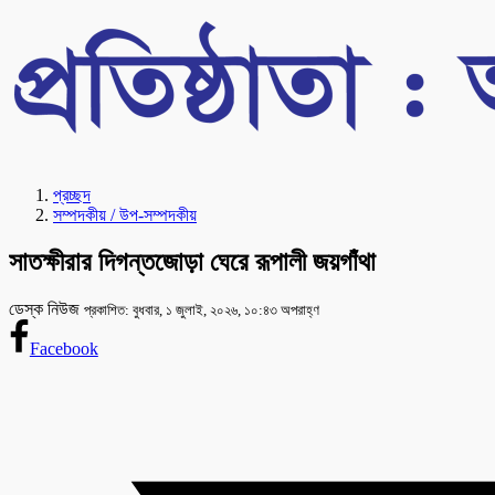
প্রচ্ছদ
সম্পদকীয় / উপ-সম্পদকীয়
সাতক্ষীরার দিগন্তজোড়া ঘেরে রূপালী জয়গাঁথা
ডেস্ক নিউজ
প্রকাশিত: বুধবার, ১ জুলাই, ২০২৬, ১০:৪৩ অপরাহ্ণ
Facebook