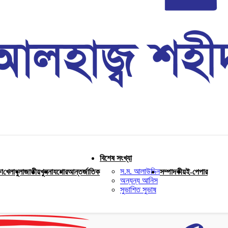
বিশেষ সংখ্যা
স.ম. আলাউদ্দিন
ষা
খেলাধুলা
জাতীয়
খুলনা
যশোর
আন্তর্জাতিক
সম্পাদকীয়
ই-পেপার
অন্যন্য আনিস
সুভাশিত সুভাষ