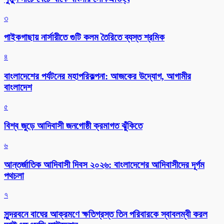
৩
পাইকগাছায় নার্সারীতে গুটি কলম তৈরিতে ব্যস্ত শ্রমিক
৪
বাংলাদেশের পর্যটনের মহাপরিকল্পনা: আজকের উদ্যোগ, আগামীর
বাংলাদেশ
৫
বিশ্ব জুড়ে আদিবাসী জনগোষ্ঠী ক্রমাগত ঝুঁকিতে
৬
আন্তর্জাতিক আদিবাসী দিবস ২০২৬: বাংলাদেশের আদিবাসীদের দূর্গম
পথচলা
৭
সুন্দরবনে বাঘের আক্রমণে ক্ষতিগ্রস্ত তিন পরিবারকে স্বাবলম্বী করল