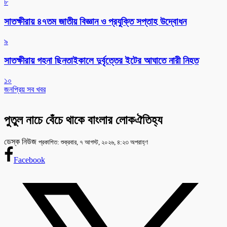
৮
সাতক্ষীরায় ৪৭তম জাতীয় বিজ্ঞান ও প্রযুক্তি সপ্তাহ উদ্বোধন
৯
সাতক্ষীরায় গহনা ছিনতাইকালে দুর্বৃত্তের ইটের আঘাতে নারী নিহত
১০
জনপ্রিয় সব খবর
পুতুল নাচে বেঁচে থাকে বাংলার লোকঐতিহ্য
ডেস্ক নিউজ
প্রকাশিত: শুক্রবার, ৭ আগস্ট, ২০২৬, ৪:২৩ অপরাহ্ণ
Facebook