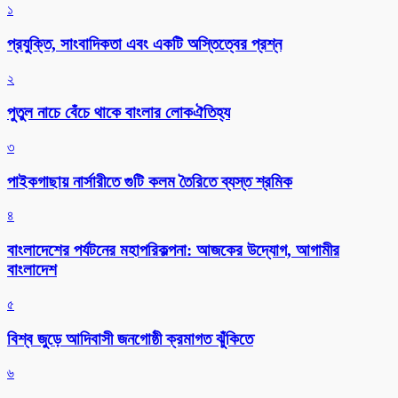
১
প্রযুক্তি, সাংবাদিকতা এবং একটি অস্তিত্বের প্রশ্ন
২
পুতুল নাচে বেঁচে থাকে বাংলার লোকঐতিহ্য
৩
পাইকগাছায় নার্সারীতে গুটি কলম তৈরিতে ব্যস্ত শ্রমিক
৪
বাংলাদেশের পর্যটনের মহাপরিকল্পনা: আজকের উদ্যোগ, আগামীর
বাংলাদেশ
৫
বিশ্ব জুড়ে আদিবাসী জনগোষ্ঠী ক্রমাগত ঝুঁকিতে
৬