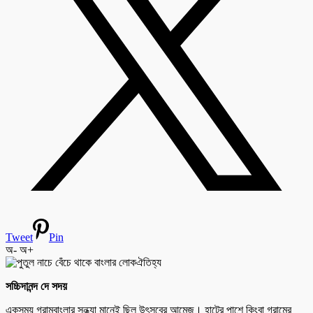
Tweet
Pin
অ-
অ+
সচ্চিদানন্দ দে সদয়
একসময় গ্রামবাংলার সন্ধ্যা মানেই ছিল উৎসবের আমেজ। হাটের পাশে কিংবা গ্রামের