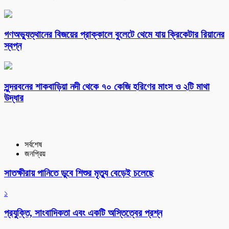
গণঅভ্যুত্থানের বিজয়ের প্রাক্কালে বুলেটে থেমে যায় ক্রিকেটার রিয়ানের
স্বপ্ন
সুন্দরবনের শাকবাড়িয়া নদী থেকে ৭০ কেজি হরিণের মাংস ও ২টি মাথা
উদ্ধার
সর্বশেষ
জনপ্রিয়
সাতক্ষীরায় পানিতে ডুবে শিশুর মৃত্যু বেড়েই চলেছে
১
প্রযুক্তি, সাংবাদিকতা এবং একটি অস্তিত্বের প্রশ্ন