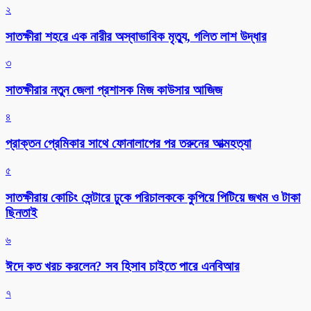
২
সাতক্ষীরা শহরে এক নারীর অস্বাভাবিক মৃত্যু, গলিত লাশ উদ্ধার
৩
সাতক্ষীরার নতুন জেলা প্রশাসক মিজ কাউসার আজিজ
৪
প্রাক্তন প্রেমিকার সাথে ফোনালাপের পর তরুনের আত্মহত্যা
৫
সাতক্ষীরায় কোচিং সেন্টারে ঢুকে পরিচালককে কুপিয়ে পিটিয়ে জখম ও টাকা
ছিনতাই
৬
ঈদে কত খরচ করলেন? সব হিসাব চাইতে পারে এনবিআর
৭