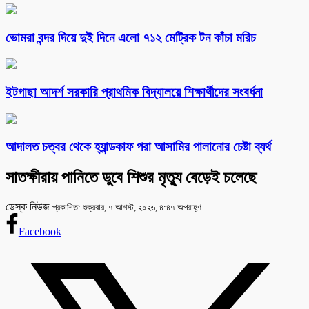
ভোমরা বন্দর দিয়ে দুই দিনে এলো ৭১২ মেট্রিক টন কাঁচা মরিচ
ইটগাছা আদর্শ সরকারি প্রাথমিক বিদ্যালয়ে শিক্ষার্থীদের সংবর্ধনা
আদালত চত্বর থেকে হ্যান্ডকাফ পরা আসামির পালানোর চেষ্টা ব্যর্থ
সাতক্ষীরায় পানিতে ডুবে শিশুর মৃত্যু বেড়েই চলেছে
ডেস্ক নিউজ
প্রকাশিত: শুক্রবার, ৭ আগস্ট, ২০২৬, ৪:৪৭ অপরাহ্ণ
Facebook