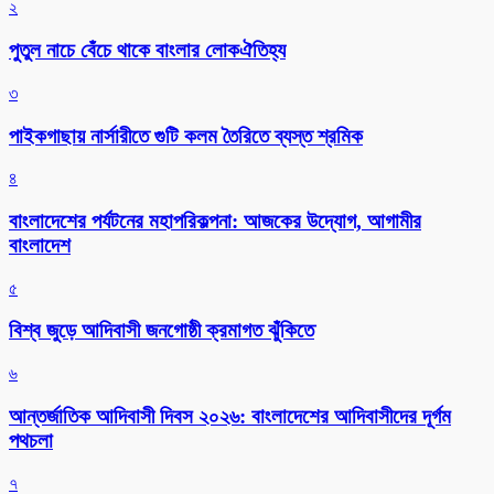
২
পুতুল নাচে বেঁচে থাকে বাংলার লোকঐতিহ্য
৩
পাইকগাছায় নার্সারীতে গুটি কলম তৈরিতে ব্যস্ত শ্রমিক
৪
বাংলাদেশের পর্যটনের মহাপরিকল্পনা: আজকের উদ্যোগ, আগামীর
বাংলাদেশ
৫
বিশ্ব জুড়ে আদিবাসী জনগোষ্ঠী ক্রমাগত ঝুঁকিতে
৬
আন্তর্জাতিক আদিবাসী দিবস ২০২৬: বাংলাদেশের আদিবাসীদের দূর্গম
পথচলা
৭