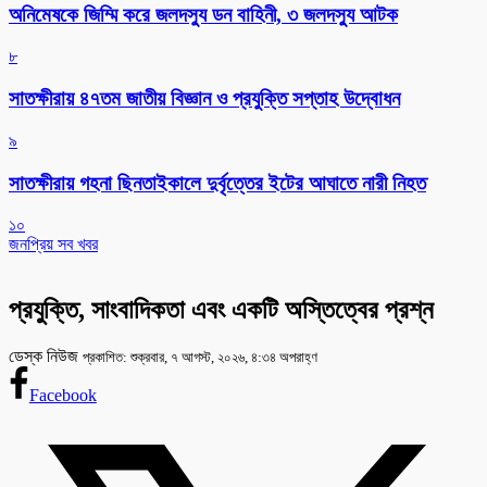
অনিমেষকে জিম্মি করে জলদস্যু ডন বাহিনী, ৩ জলদস্যু আটক
৮
সাতক্ষীরায় ৪৭তম জাতীয় বিজ্ঞান ও প্রযুক্তি সপ্তাহ উদ্বোধন
৯
সাতক্ষীরায় গহনা ছিনতাইকালে দুর্বৃত্তের ইটের আঘাতে নারী নিহত
১০
জনপ্রিয় সব খবর
প্রযুক্তি, সাংবাদিকতা এবং একটি অস্তিত্বের প্রশ্ন
ডেস্ক নিউজ
প্রকাশিত: শুক্রবার, ৭ আগস্ট, ২০২৬, ৪:৩৪ অপরাহ্ণ
Facebook