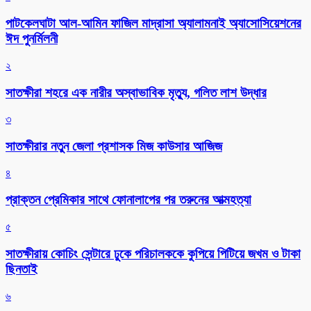
পাটকেলঘাটা আল-আমিন ফাজিল মাদ্রাসা অ্যালামনাই অ্যাসোসিয়েশনের
ঈদ পুনর্মিলনী
২
সাতক্ষীরা শহরে এক নারীর অস্বাভাবিক মৃত্যু, গলিত লাশ উদ্ধার
৩
সাতক্ষীরার নতুন জেলা প্রশাসক মিজ কাউসার আজিজ
৪
প্রাক্তন প্রেমিকার সাথে ফোনালাপের পর তরুনের আত্মহত্যা
৫
সাতক্ষীরায় কোচিং সেন্টারে ঢুকে পরিচালককে কুপিয়ে পিটিয়ে জখম ও টাকা
ছিনতাই
৬