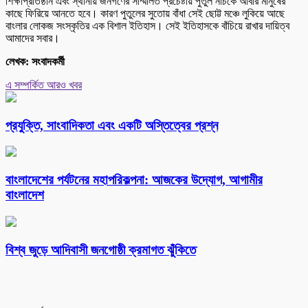
শিক্ষাপ্রতিষ্ঠান এবং স্থানীয় জনগণের সম্মিলিত প্রচেষ্টায় পুতুল নাচকে আবার মানুষের
কাছে ফিরিয়ে আনতে হবে। কারণ পুতুলের সুতোয় বাঁধা সেই ছোট্ট মঞ্চে লুকিয়ে আছে
বাংলার লোকজ সংস্কৃতির এক বিশাল ইতিহাস। সেই ইতিহাসকে বাঁচিয়ে রাখার দায়িত্ব
আমাদের সবার।
লেখক: সংবাদকর্মী
এ সম্পর্কিত আরও খবর
প্রযুক্তি, সাংবাদিকতা এবং একটি অস্তিত্বের প্রশ্ন
বাংলাদেশের পর্যটনের মহাপরিকল্পনা: আজকের উদ্যোগ, আগামীর
বাংলাদেশ
বিশ্ব জুড়ে আদিবাসী জনগোষ্ঠী ক্রমাগত ঝুঁকিতে