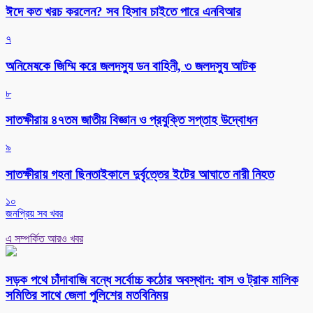
ঈদে কত খরচ করলেন? সব হিসাব চাইতে পারে এনবিআর
৭
অনিমেষকে জিম্মি করে জলদস্যু ডন বাহিনী, ৩ জলদস্যু আটক
৮
সাতক্ষীরায় ৪৭তম জাতীয় বিজ্ঞান ও প্রযুক্তি সপ্তাহ উদ্বোধন
৯
সাতক্ষীরায় গহনা ছিনতাইকালে দুর্বৃত্তের ইটের আঘাতে নারী নিহত
১০
জনপ্রিয় সব খবর
এ সম্পর্কিত আরও খবর
সড়ক পথে চাঁদাবাজি বন্ধে সর্বোচ্চ কঠোর অবস্থান: বাস ও ট্রাক মালিক
সমিতির সাথে জেলা পুলিশের মতবিনিময়