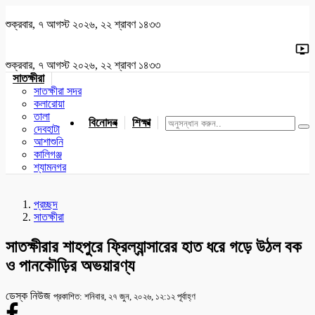
শুক্রবার, ৭ আগস্ট ২০২৬, ২২ শ্রাবণ ১৪৩৩
শুক্রবার, ৭ আগস্ট ২০২৬, ২২ শ্রাবণ ১৪৩৩
সাতক্ষীরা
সাতক্ষীরা সদর
কলারোয়া
তালা
বিনোদন
শিক্ষা
খেলাধুলা
জাতীয়
খুলনা
যশোর
দেবহাটা
আশাশুনি
কালিগঞ্জ
শ্যামনগর
প্রচ্ছদ
সাতক্ষীরা
সাতক্ষীরার শাহপুরে ফ্রিল্যান্সারের হাত ধরে গড়ে উঠল বক
ও পানকৌড়ির অভয়ারণ্য
ডেস্ক নিউজ
প্রকাশিত: শনিবার, ২৭ জুন, ২০২৬, ১২:১২ পূর্বাহ্ণ