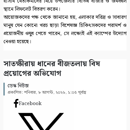
হাসান নেতাকর্মীদের নিয়ে উপজেলার বিভিন্ন বাজার ও জনবহুল
স্থানে লিফলেট বিতরণ করেন।
আয়োজকদের পক্ষ থেকে জানানো হয়, এলাকার দরিদ্র ও সাধারণ
মানুষ যেন কোনো খরচ ছাড়া বিশেষজ্ঞ চিকিৎসকদের পরামর্শ ও
প্রয়োজনীয় ওষুধ পেতে পারেন, সে লক্ষ্যেই এই ক্যাম্পের উদ্যোগ
নেওয়া হয়েছে।
সাতক্ষীরায় ধানের বীজতলায় বিষ
প্রয়োগের অভিযোগ
ডেস্ক নিউজ
প্রকাশিত: শনিবার, ৮ আগস্ট, ২০২৬, ১:০৫ পূর্বাহ্ণ
Facebook