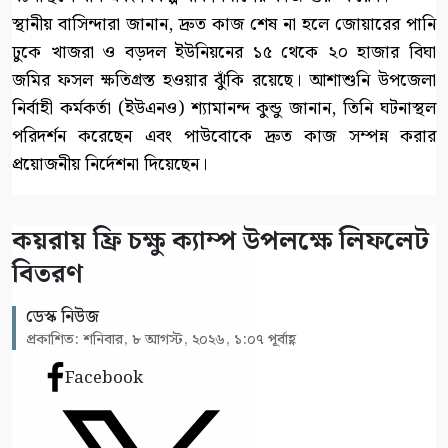
স্থানীয় বাসিন্দারা জানান, দ্রুত কাজ শেষ না হলে জোয়ারের পানি
ঢুকে খাজরা ও বড়দল ইউনিয়নের ১৫ থেকে ২০ হাজার বিঘা
জমির ফসল ক্ষতিগ্রস্ত হওয়ার ঝুঁকি রয়েছে। আশাশুনি উপজেলা
নির্বাহী কর্মকর্তা (ইউএনও) শ্যামানন্দ কুন্ডু জানান, তিনি ঘটনাস্থল
পরিদর্শন করেছেন এবং পাউবোকে দ্রুত কাজ সম্পন্ন করার
প্রয়োজনীয় নির্দেশনা দিয়েছেন।
কয়রায় ফ্রি চক্ষু ক্যাম্প উপলক্ষে লিফলেট
বিতরণ
ডেস্ক নিউজ
প্রকাশিত: শনিবার, ৮ আগস্ট, ২০২৬, ১:০৭ পূর্বাহ্ণ
Facebook