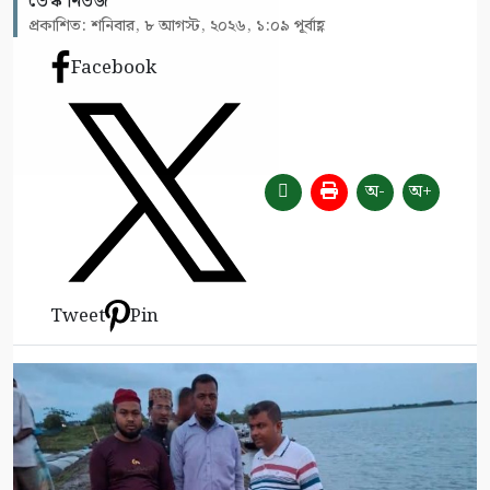
ডেস্ক নিউজ
প্রকাশিত: শনিবার, ৮ আগস্ট, ২০২৬, ১:০৯ পূর্বাহ্ণ
Facebook
অ-
অ+
Tweet
Pin