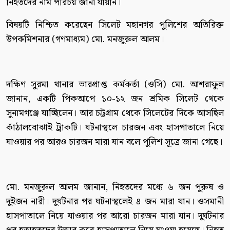
নিহতদের নাম পরিচয় জানা যায়নি।
বিষয়টি নিশ্চিত করেছেন সিলেট মহানগর পু‌লিশে‌র অতিরিক্ত
উপক‌মিশনার (গণমাধ্যম) মো. মনজুরুল আলম।
দ‌ক্ষিণ সু‌রমা থানার ভারপ্রাপ্ত কর্মকর্তা (ওসি) মো. আশরাফুল
জানান, একটি পিকআপে ১০-১২ জন শ্রমিক সিলেট থেকে
সুনামগঞ্জে যাচ্ছিলেন। আর চট্টগ্রাম থেকে সিলেটের দিকে আসছিল
কাঁঠালবোঝাই ট্রাকটি। ঘটনাস্থলে চারজন এবং হাসপাতালে নিয়ে
যাওয়ার পর আরও চারজন মারা যান বলে পুলিশ সূত্রে জানা গেছে।
মো. মনজুরুল আলম জানান, নিহতদের মধ্যে ৬ জন পুরুষ ও
দুইজন নারী। দুর্ঘটনার পর ঘটনাস্থলেই ৪ জন মারা যান। ওসমানী
হাসপাতালে নিয়ে যাওয়ার পর আরো চারজন মারা যান। দুর্ঘটনার