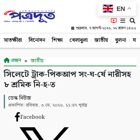
EN
শুক্রবার, ৭ আগস্ট ২০২৬, ২২ শ্রাবণ ১৪৩৩
সাতক্ষীরা
বিনোদন
শিক্ষা
খেলাধুলা
জাতীয়
খুলনা
যশ
প্রচ্ছদ
জাতীয়
সিলেটে ট্রাক-পিকআপ সং-ঘ-র্ষে নারীসহ
৮ শ্রমিক নি-হ-ত
ডেস্ক নিউজ
প্রকাশিত: রবিবার, ৩ মে, ২০২৬, ১১:৪৭ পূর্বাহ্ণ
Facebook