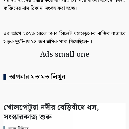
পর হতাহতদের উদ্ধার করে হাসপাতালে নিয়ে যাওয়া হয়েছে। নিহত
ব্যক্তিদের নাম ঠিকানা সংগ্রহ করা হচ্ছে।
এর আগে ২০২৩ সালে ঢাকা সিলেট মহাসড়কের নাজির বাজারে
সড়ক দুর্ঘটনায় ১৪ জন শ্রমিক মারা গিয়েছিলেন।
Ads small one
আপনার মতামত লিখুন
খোলপেটুয়া নদীর বেড়িবাঁধে ধস,
সংস্কারকাজ শুরু