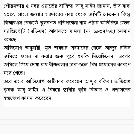
পৌরসভার ৫ নম্বর ওয়ার্ডের বাসিন্দা আবু সাইদ জানান, তাঁর বাবা
২০০২ সালে জব্বার সরদারের কাছ থেকে জমিটি কেনেন। কিন্তু
বিআরএস রেকর্ডে ভুলবশত প্রতিপক্ষের নাম ওঠায় অতিরিক্ত জেলা
ম্যাজিস্ট্রেট (এডিএম) আদালতে মামলা (নং ১৯৩৭/২৫) চলমান
রয়েছে।
অভিযোগ অনুযায়ী, মৃত জব্বার সরদারের ছেলে আব্দুর রকিব
জমিতে ফসল না করার জন্য পূর্বে হুমকি দিয়েছিলেন। এরপর
জমিতে গিয়ে দেখা যায় বীজতলার চারাগুলো বিষ প্রয়োগের কারণে
মরে গেছে।
তবে এসব অভিযোগ অস্বীকার করেছেন আব্দুর রকিব। ক্ষতিগ্রস্ত
কৃষক আবু সাইদ এ বিষয়ে স্থানীয় কৃষি বিভাগ ও প্রশাসনের
হস্তক্ষেপ কামনা করেছেন।