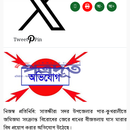
অ-
অ+
Tweet
Pin
নিজস্ব প্রতিনিধি: সাতক্ষীরা সদর উপজেলার পার-কুখরালীতে
জমিজমা সংক্রান্ত বিরোধের জেরে ধানের বীজতলায় ঘাস মারার
বিষ প্রয়োগ করার অভিযোগ উঠেছে।