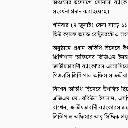
অঞ্চলের উদ্যোগে সোনালী ব্যাংক 
সংবর্ধনা প্রদান করা হয়েছে।
শনিবার (৪ জুলাই) বেলা সাড়ে ১
ভিউ ক্যাফে অ্যান্ড রেস্টুরেন্টে এ 
অনুষ্ঠানে প্রধান অতিথি হিসেবে 
প্রিন্সিপাল অফিসের ডিজিএম ইন
জাতীয়তাবাদী ব্যাংকা’রস এসোসিয়ে
পিএলসি প্রিন্সিপাল অফিস সাতক্ষী
বিশেষ অতিথি হিসেবে উপস্থিত ছি
এজিএম মো. রবিউল ইসলাম, এসপিও 
রাখেন, জাতীয়তাবাদী ব্যাংকারস
প্রিন্সিপাল অফিসার আবু সিদ্দিক প্রম