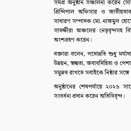
সমগ্র অনুষ্ঠান সঞ্চালনা করেন স
প্রিন্সিপাল অফিসার ও জাতীয়তা
সাধারণ সম্পাদক মো. নাজমুল হো
সাতক্ষীরা অঞ্চলের নেতৃবৃন্দসহ বিভি
অংশগ্রহণ করেন।
বক্তারা বলেন, পদোন্নতি শুধু মর্যা
উন্নয়ন, স্বচ্ছতা, জবাবদিহিতা ও প
সমুন্নত রাখতে সবাইকে নিষ্ঠার সঙ্
অনুষ্ঠানের শেষপর্যায়ে ২০২৬ সালে
সংবর্ধনা প্রদান করেন অতিথিবৃন্দ।