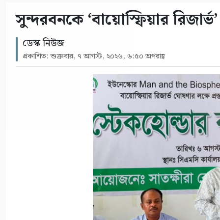
সুন্দরবনকে ‘বায়োস্ফিয়ার রিজার্
ডেস্ক নিউজ
প্রকাশিত: শুক্রবার, ৭ আগস্ট, ২০২৬, ৬:৫০ অপরাহ্ণ