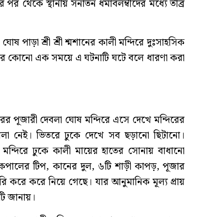
নার পর থেকে স্থানীয় সনাতন ধর্মাবলম্বীদের মধ্যে তীব্র
োষ পাড়া শ্রী শ্রী শ্মশানের কালী মন্দিরে দুঃসাহসিক
তের কোনো এক সময়ে এ ঘটনাটি ঘটে বলে ধারণা করা
রের পূজারী দেবলা ঘোষ মন্দিরে এসে দেখে মন্দিরের
ালা নেই। ভিতরে ঢুকে দেখে সব ছড়ানো ছিটানো।
 মন্দিরে ঢুকে কালী মায়ের হাতের সোনায় বাধানো
 কপালের টিপ, কানের দুল, ৬টি শাড়ী কাপড়, পূজার
চুরি করে করে নিয়ে গেছে। যার আনুমানিক মূল্য প্রায়
টি জানায়।