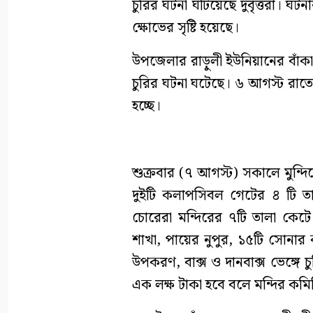
চুরির ঘটনা ঘটিয়েছে দুর্বৃত্তরা। ঘট
ক্ষোভের সৃষ্টি হয়েছে।
উপজেলার রাড়ুলী ইউনিয়ানের বাঁকা ঘ
চুরির ঘটনা ঘটেছে। ৬ আগস্ট রা
হচ্ছে।
শুক্রবার (৭ আগস্ট) সকালে মুন্দি
দুইটি কলাপসিবল গেটের ৪ টি ত
চোরেরা মন্দিরের ৭টি তালা কেটে
শাখা, পায়ের নুপুর, ১৫টি সোনার
উপকরণ, বাক্স ও দানবাক্স ভেঙ্গে 
এক লক্ষ টাকা হবে বলে মন্দির কমি