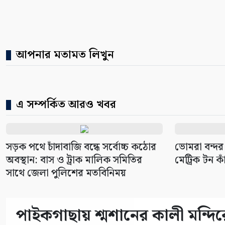
আপনার মতামত লিখুন
এ সম্পর্কিত আরও খবর
সড়ক পথে চাঁদাবাজি বন্ধে সর্বোচ্চ কঠোর
ভোমরা বন্দর
অবস্থান: বাস ও ট্রাক মালিক সমিতির
মেট্রিক টন কা
সাথে জেলা পুলিশের মতবিনিময়
পাইকগাছায় শ্মশানের কালী মন্দির