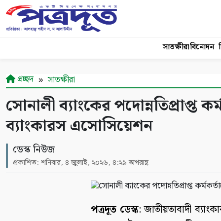
সাতক্ষীরা
বিনোদন
শ
প্রচ্ছদ
সাতক্ষীরা
সোনালী ব্যাংকের পদোন্নতিপ্রাপ্ত কর
ব্যাংকারস এসোসিয়েশন
ডেস্ক নিউজ
প্রকাশিত: শনিবার, ৪ জুলাই, ২০২৬, ৪:২৯ অপরাহ্ণ
পত্রদূত ডেস্ক
: জাতীয়তাবাদী ব্যাং