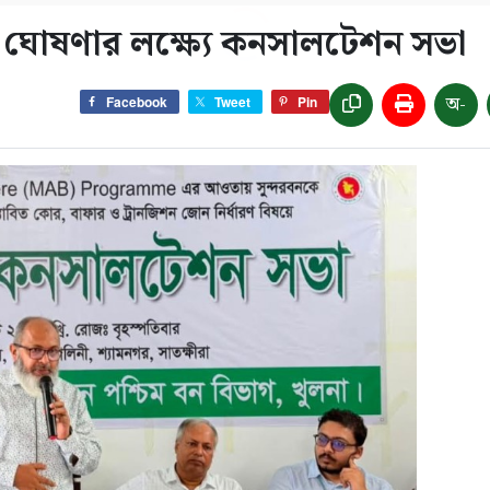
ভ’ ঘোষণার লক্ষ্যে কনসালটেশন সভা
অ-
Facebook
Tweet
Pin