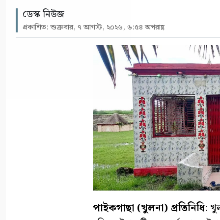
ডেস্ক নিউজ
প্রকাশিত: শুক্রবার, ৭ আগস্ট, ২০২৬, ৬:৫৪ অপরাহ্ণ
পাইকগাছা (খুলনা) প্রতিনিধি
: খ