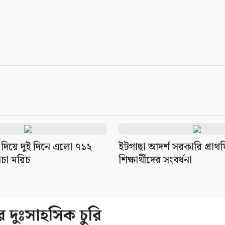
 দিয়ে দুই দিনে এলো ৭১২
ইটগাছা আদর্শ সরকারি প্রাথম
ঁচা মরিচ
শিক্ষার্থীদের সংবর্ধনা
ে দুঃসাহসিক চুরি