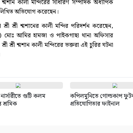
রী শ্মশান কালী মন্দিরের সাধারণ সম্পাদক অধ্যাপক
ায় লিখিত অভিযোগ করেছেন।
শ্রী শ্রী শ্মশানের কালী মন্দির পরিদর্শন করেছেন,
কেল) মোঃ আমির হামজা ও পাইকগাছা থানা অফিসার
রী শ্রী শ্মশান কালী মন্দিরের ভক্তরা এই চুরির ঘটনা
।
নার্সারীতে গুটি কলম
কপিলমুনিতে গোল্ডকাপ ফু
ত শ্রমিক
প্রতিযোগিতার ফাইনাল