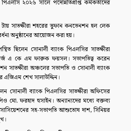
পিএলসি ২০২৬ সালে পদোন্নতিপ্রাপ্ত কর্মকর্তাদের
১ টায় সাতক্ষীরা শহরের তুফান কনভেনশন হল লেক
সংবর্ধনা অনুষ্ঠানের আয়োজন করা হয়।
উপস্থিত ছিলেন সোনালী ব্যাংক পিএলসির সাতক্ষীরা
চার্জ এ কে এম ফারুক ফয়সল। সভাপতিত্ব করেন
শন সাতক্ষীরা অঞ্চলের সভাপতি ও সোনালী ব্যাংক
রার এজিএম শেখ সালাউদ্দিন।
লেন সোনালী ব্যাংক পিএলসির সাতক্ষীরা অফিসের
মো. ফরহাদ হুসাইন। অন্যান্যদের মধ্যে বক্তব্য
 এসোসিয়েশনের সহ-সভাপতি আশুতোষ দাশ, সিনিয়র
ুখ।