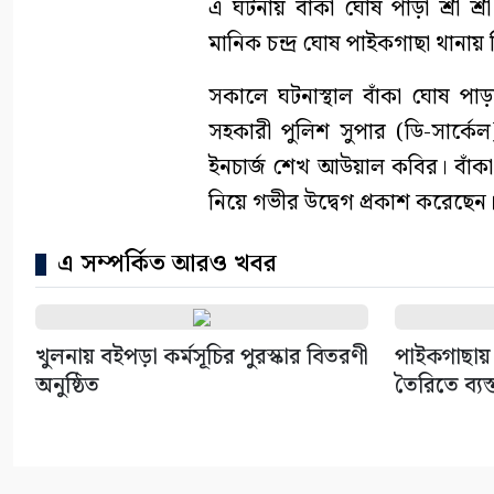
এ ঘটনায় বাঁকা ঘোষ পাড়া শ্রী শ্
মানিক চন্দ্র ঘোষ পাইকগাছা থান
সকালে ঘটনাস্থাল বাঁকা ঘোষ পাড়া 
সহকারী পুলিশ সুপার (ডি-সার্
ইনচার্জ শেখ আউয়াল কবির। বাঁকা শ্
নিয়ে গভীর উদ্বেগ প্রকাশ করেছেন
এ সম্পর্কিত আরও খবর
খুলনায় বইপড়া কর্মসূচির পুরস্কার বিতরণী
পাইকগাছায় 
অনুষ্ঠিত
তৈরিতে ব্যস্