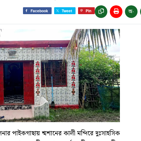
অ-
Facebook
Tweet
Pin
ুলনার পাইকগাছায় শ্মশানের কালী মন্দিরে দুঃসাহসিক