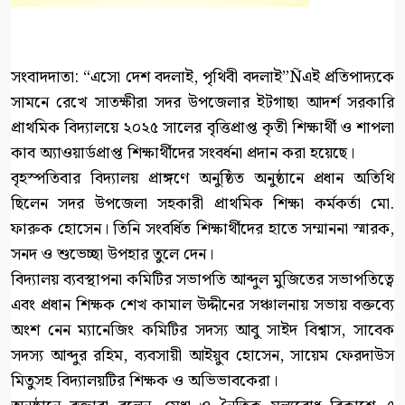
সংবাদদাতা: “এসো দেশ বদলাই, পৃথিবী বদলাই”Ñএই প্রতিপাদ্যকে
সামনে রেখে সাতক্ষীরা সদর উপজেলার ইটগাছা আদর্শ সরকারি
প্রাথমিক বিদ্যালয়ে ২০২৫ সালের বৃত্তিপ্রাপ্ত কৃতী শিক্ষার্থী ও শাপলা
কাব অ্যাওয়ার্ডপ্রাপ্ত শিক্ষার্থীদের সংবর্ধনা প্রদান করা হয়েছে।
বৃহস্পতিবার বিদ্যালয় প্রাঙ্গণে অনুষ্ঠিত অনুষ্ঠানে প্রধান অতিথি
ছিলেন সদর উপজেলা সহকারী প্রাথমিক শিক্ষা কর্মকর্তা মো.
ফারুক হোসেন। তিনি সংবর্ধিত শিক্ষার্থীদের হাতে সম্মাননা স্মারক,
সনদ ও শুভেচ্ছা উপহার তুলে দেন।
বিদ্যালয় ব্যবস্থাপনা কমিটির সভাপতি আব্দুল মুজিতের সভাপতিত্বে
এবং প্রধান শিক্ষক শেখ কামাল উদ্দীনের সঞ্চালনায় সভায় বক্তব্যে
অংশ নেন ম্যানেজিং কমিটির সদস্য আবু সাইদ বিশ্বাস, সাবেক
সদস্য আব্দুর রহিম, ব্যবসায়ী আইয়ুব হোসেন, সায়েম ফেরদাউস
মিতুসহ বিদ্যালয়টির শিক্ষক ও অভিভাবকেরা।