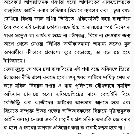
আরেকটি আশঙ্কাজনক প্রবণতা হলো আদালতের এফিডেভিটকে
বাল্যবিয়ে আইনি করার হাতিয়ার হিসেবে ব্যবহার করা। ভুয়া বয়স
দেখিয়ে কিংবা জাল নথির ভিত্তিতে এফিডেভিট করে বাল্যবিয়ে
বৈধ করার এই নোংরা কৌশল বন্ধে উচ্চ আদালতের স্পষ্ট নির্দেশনা
থাকা সত্ত্বেও তা কার্যকর হচ্ছে না। উপরন্তু, বিয়ে না দেওয়ার জন্য
আগে থেকে নেওয়া ‘লিখিত অঙ্গীকারনামা’ অমান্য করেও মূল
অপরাধীরা কীভাবে প্রকাশ্যে ঘুরে বেড়াচ্ছে, তা বড় প্রশ্ন হয়ে
দাঁড়িয়েছে।
জেলাজুড়ে গোপনে চলা বাল্যবিয়ের এই প্রথা বন্ধে অবিলম্বে জিরো
টলারেন্স নীতি গ্রহণ করতে হবে। শুধু খবর পাঠিয়ে দায়িত্ব শেষ না
করে মহিলা বিষয়ক দপ্তর ও থানা পুলিশকে যৌথভাবে সমন্বিত
অভিযান চালাতে হবে। এফিডেভিটের নামে বেআইনি বিয়ে
রেজিস্ট্রি করা কাজীদের আইনের আওতায় আনতে হবে এবং
বিয়েতে সম্পৃক্ত উভয় পক্ষের অভিভাবকদের বিরুদ্ধে দৃষ্টান্তমূলক
আইনি ব্যবস্থা নেওয়া জরুরি। স্থানীয় প্রশাসনিক তদারকি জোরদার
না হলে এ ধরনের অপরাধ প্রতিরোধ করা কখনোই সম্ভব হবে না।