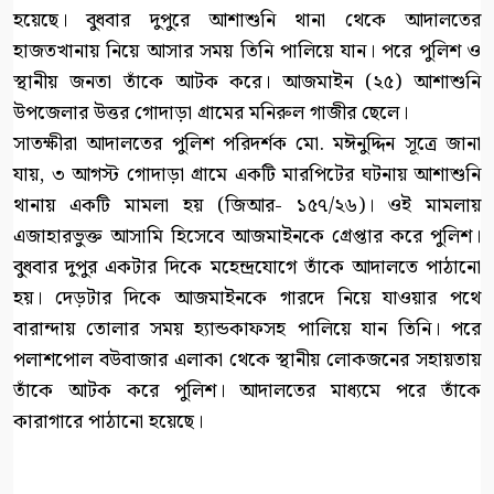
হয়েছে। বুধবার দুপুরে আশাশুনি থানা থেকে আদালতের
হাজতখানায় নিয়ে আসার সময় তিনি পালিয়ে যান। পরে পুলিশ ও
স্থানীয় জনতা তাঁকে আটক করে। আজমাইন (২৫) আশাশুনি
উপজেলার উত্তর গোদাড়া গ্রামের মনিরুল গাজীর ছেলে।
সাতক্ষীরা আদালতের পুলিশ পরিদর্শক মো. মঈনুদ্দিন সূত্রে জানা
যায়, ৩ আগস্ট গোদাড়া গ্রামে একটি মারপিটের ঘটনায় আশাশুনি
থানায় একটি মামলা হয় (জিআর- ১৫৭/২৬)। ওই মামলায়
এজাহারভুক্ত আসামি হিসেবে আজমাইনকে গ্রেপ্তার করে পুলিশ।
বুধবার দুপুর একটার দিকে মহেন্দ্রযোগে তাঁকে আদালতে পাঠানো
হয়। দেড়টার দিকে আজমাইনকে গারদে নিয়ে যাওয়ার পথে
বারান্দায় তোলার সময় হ্যান্ডকাফসহ পালিয়ে যান তিনি। পরে
পলাশপোল বউবাজার এলাকা থেকে স্থানীয় লোকজনের সহায়তায়
তাঁকে আটক করে পুলিশ। আদালতের মাধ্যমে পরে তাঁকে
কারাগারে পাঠানো হয়েছে।