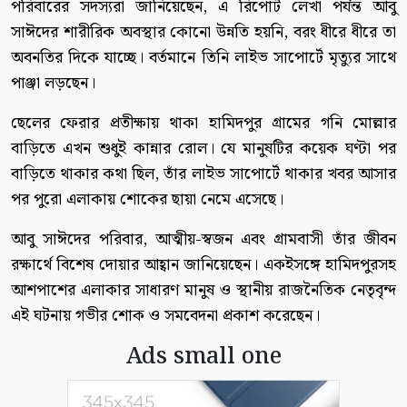
পরিবারের সদস্যরা জানিয়েছেন, এ রিপোর্ট লেখা পর্যন্ত আবু
সাঈদের শারীরিক অবস্থার কোনো উন্নতি হয়নি, বরং ধীরে ধীরে তা
অবনতির দিকে যাচ্ছে। বর্তমানে তিনি লাইভ সাপোর্টে মৃত্যুর সাথে
পাঞ্জা লড়ছেন।
ছেলের ফেরার প্রতীক্ষায় থাকা হামিদপুর গ্রামের গনি মোল্লার
বাড়িতে এখন শুধুই কান্নার রোল। যে মানুষটির কয়েক ঘণ্টা পর
বাড়িতে থাকার কথা ছিল, তাঁর লাইভ সাপোর্টে থাকার খবর আসার
পর পুরো এলাকায় শোকের ছায়া নেমে এসেছে।
আবু সাঈদের পরিবার, আত্মীয়-স্বজন এবং গ্রামবাসী তাঁর জীবন
রক্ষার্থে বিশেষ দোয়ার আহ্বান জানিয়েছেন। একইসঙ্গে হামিদপুরসহ
আশপাশের এলাকার সাধারণ মানুষ ও স্থানীয় রাজনৈতিক নেতৃবৃন্দ
এই ঘটনায় গভীর শোক ও সমবেদনা প্রকাশ করেছেন।
Ads small one