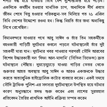
শপটি বন্ধ হয়ে যাওয়ায় তিনি বেশ দুশ্চিন্তাগ্রস্ত হয়ে পড়েন।
একদিকে কর্মহীন হওয়ার মানসিক চাপ, অন্যদিকে দীর্ঘ প্রবাস
জীবন শেষে থিতু হওয়ার পরিকল্পনা-সব মিলিয়ে গত ২১ এপ্রিল
তিনি দেশের উদ্দেশ্যে রওনা হন। কিন্তু নিয়তি তাঁর জন্য অন্যকিছু
লিখে রেখেছিল।
বিমানবন্দরে যাওয়ার পথে আবু সাঈদ ও তাঁর তিন সহকর্মীকে
বহনকারী গাড়িটি দুর্ঘটনার কবলে পড়লে ঘটনাস্থলেই তাঁর দুই
সহকর্মী মারা যান। দুর্ঘটনার খবর পাওয়ার পরপরই সৌদি আরবের
বিশেষ উদ্ধারকারী দল ‘দিফা আল-মাদানি’ (সিভিল ডিফেন্স) দ্রুত
ঘটনাস্থলে পৌঁছায়। দুমড়েমুচড়ে যাওয়া গাড়ির ভেতর থেকে
গুরুতর আহত অবস্থায় আবু সাঈদ ও আরও একজনকে উদ্ধার
করতে অত্যাধুনিক হাইড্রোলিক কাটার ব্যবহার করেন। একই সময়ে
সৌদি ট্রাফিক পুলিশ-এর সদস্যরা দুর্ঘটনাস্থলে উপস্থিত হয়ে ঘটনার
কারণ অনুসন্ধানে তদন্ত শুরু করেন এবং লাশের সুরতহাল
প্রতিবেদন তৈরির প্রাথমিক আইনি প্রক্রিয়া সম্পন্ন করেন