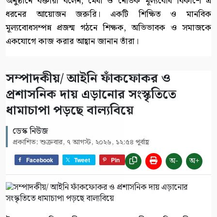
অনুষ্ঠানে বক্তারা বলেন, মেধা ও নৈতিক মূল্যবোধ বিকাশে এ
ধরনের আয়োজন জরুরি। একটি শিক্ষিত ও মানবিক
মূল্যবোধসম্পন্ন প্রজন্ম গঠনে শিক্ষক, অভিভাবক ও সমাজকে
একযোগে কাজ করার আহ্বান জানান তাঁরা।
সম্পাদকীয়/ আইনি ফাঁকফোকর ও
প্রশাসনিক দায় এড়ানোর সংস্কৃতিতে
ধামাচাপা পড়ছে বাল্যবিয়ে
ডেস্ক নিউজ
প্রকাশিত: শুক্রবার, ৭ আগস্ট, ২০২৬, ১২:৫৪ পূর্বাহ্ণ
অ-
অ+
Facebook
Tweet
Pin