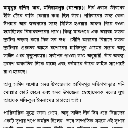
মামুনুর রশিদ খান, মনিরামপুর (যশোর):
দীর্ঘ প্রবাস জীবনের
ইতি টেনে বাড়ি ফেরার কথা ছিল তাঁর। পরিবারের জন্য কেনা
উপহার আর স্বজনদের সঙ্গে মিলিত হওয়ার আনন্দ নিয়ে রওনা
হয়েছিলেন বিমানবন্দরের পথে। কিন্তু মাঝপথে এক ভয়াবহ সড়ক
দুর্ঘটনা তছনছ করে দিল সব স্বপ্ন। সৌদি আরবের রিয়াদে সড়ক
দুর্ঘটনায় গুরুতর আহত যশোরের হামিদপুর গ্রামের সন্তান আবু
সাঈদ এখন মৃত্যুশয্যায়। সর্বশেষ পাওয়া তথ্য অনুযায়ী, তাঁর অবস্থা
ক্রমশ অবনতির দিকে যাচ্ছে এবং বর্তমানে তাঁকে লাইভ সাপোর্টে
রাখা হয়েছে।
আবু সাঈদ যশোর সদর উপজেলার হামিদপুর দক্ষিণপাড়ার গনি
মোল্লার ছোট ছেলে এবং সদর উপজেলা স্বেচ্ছাসেবক দলের যুগ্ম
আহ্বায়ক শফিকুল ইসলামের চাচাতো ভাই।
পারিবারিক সূত্রে জানা গেছে, আবু সাঈদ দীর্ঘ দিন ধরে রিয়াদের
একটি সুপার শপে কর্মরত ছিলেন। তবে সাম্প্রতিক সময়ে ওই সুপার