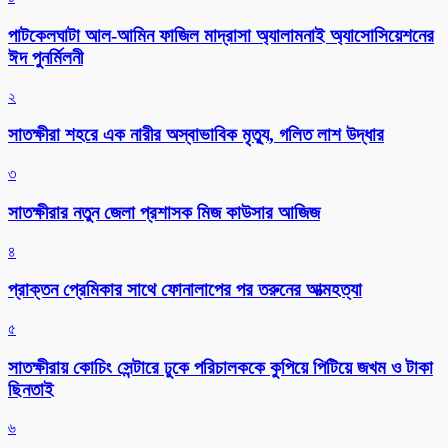
পাটকেলঘাটা আল-আমিন ফাজিল মাদ্রাসা অ্যালামনাই অ্যাসোসিয়েশনের
ঈদ পুনর্মিলনী
২
সাতক্ষীরা শহরে এক নারীর অস্বাভাবিক মৃত্যু, গলিত লাশ উদ্ধার
৩
সাতক্ষীরার নতুন জেলা প্রশাসক মিজ কাউসার আজিজ
৪
প্রাক্তন প্রেমিকার সাথে ফোনালাপের পর তরুনের আত্মহত্যা
৫
সাতক্ষীরায় কোচিং সেন্টারে ঢুকে পরিচালককে কুপিয়ে পিটিয়ে জখম ও টাকা
ছিনতাই
৬