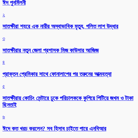
ঈদ পুনর্মিলনী
২
সাতক্ষীরা শহরে এক নারীর অস্বাভাবিক মৃত্যু, গলিত লাশ উদ্ধার
৩
সাতক্ষীরার নতুন জেলা প্রশাসক মিজ কাউসার আজিজ
৪
প্রাক্তন প্রেমিকার সাথে ফোনালাপের পর তরুনের আত্মহত্যা
৫
সাতক্ষীরায় কোচিং সেন্টারে ঢুকে পরিচালককে কুপিয়ে পিটিয়ে জখম ও টাকা
ছিনতাই
৬
ঈদে কত খরচ করলেন? সব হিসাব চাইতে পারে এনবিআর