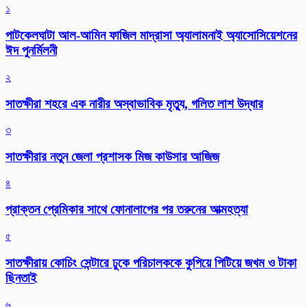
১
পাটকেলঘাটা আল-আমিন ফাজিল মাদ্রাসা অ্যালামনাই অ্যাসোসিয়েশনের
ঈদ পুনর্মিলনী
২
সাতক্ষীরা শহরে এক নারীর অস্বাভাবিক মৃত্যু, গলিত লাশ উদ্ধার
৩
সাতক্ষীরার নতুন জেলা প্রশাসক মিজ কাউসার আজিজ
৪
প্রাক্তন প্রেমিকার সাথে ফোনালাপের পর তরুনের আত্মহত্যা
৫
সাতক্ষীরায় কোচিং সেন্টারে ঢুকে পরিচালককে কুপিয়ে পিটিয়ে জখম ও টাকা
ছিনতাই
৬