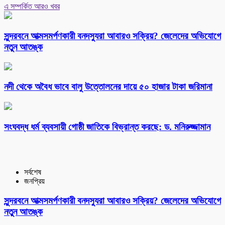
এ সম্পর্কিত আরও খবর
সুন্দরবনে আত্মসমর্পণকারী বনদস্যুরা আবারও সক্রিয়? জেলেদের অভিযোগে
নতুন আতঙ্ক
নদী থেকে অবৈধ ভাবে বালু উত্তোলনের দায়ে ৫০ হাজার টাকা জরিমানা
সংঘবদ্ধ ধর্ম ব্যবসায়ী গোষ্ঠী জাতিকে বিভ্রান্ত করছে: ড. মনিরুজ্জামান
সর্বশেষ
জনপ্রিয়
সুন্দরবনে আত্মসমর্পণকারী বনদস্যুরা আবারও সক্রিয়? জেলেদের অভিযোগে
নতুন আতঙ্ক