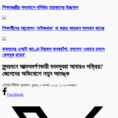
শিক্ষামন্ত্রীর পদত্যাগে বলিউড তারকাদের উচ্ছ্বাস
শিক্ষার্থীদের আন্দোলন ‘হাইজ্যাক’ না করার আহ্বান সালমান খানের
ভক্তদের এআই কাণ্ডে বিরক্ত কনকচাঁপা, বললেন ‘এভাবে চললে
ফেসবুক ছাড়ব’
সুন্দরবনে আত্মসমর্পণকারী বনদস্যুরা আবারও সক্রিয়?
জেলেদের অভিযোগে নতুন আতঙ্ক
ডেস্ক নিউজ
প্রকাশিত: বুধবার, ৫ আগস্ট, ২০২৬, ১১:৩৯ অপরাহ্ণ
Facebook