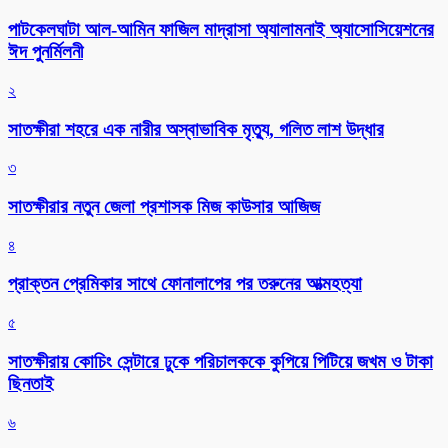
পাটকেলঘাটা আল-আমিন ফাজিল মাদ্রাসা অ্যালামনাই অ্যাসোসিয়েশনের
ঈদ পুনর্মিলনী
২
সাতক্ষীরা শহরে এক নারীর অস্বাভাবিক মৃত্যু, গলিত লাশ উদ্ধার
৩
সাতক্ষীরার নতুন জেলা প্রশাসক মিজ কাউসার আজিজ
৪
প্রাক্তন প্রেমিকার সাথে ফোনালাপের পর তরুনের আত্মহত্যা
৫
সাতক্ষীরায় কোচিং সেন্টারে ঢুকে পরিচালককে কুপিয়ে পিটিয়ে জখম ও টাকা
ছিনতাই
৬