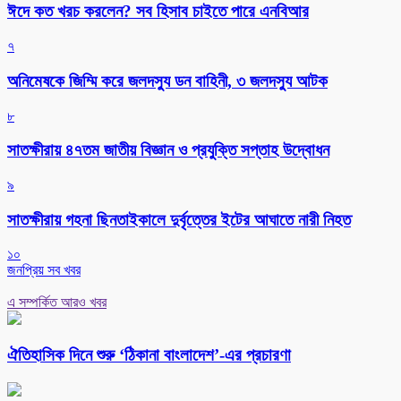
ঈদে কত খরচ করলেন? সব হিসাব চাইতে পারে এনবিআর
৭
অনিমেষকে জিম্মি করে জলদস্যু ডন বাহিনী, ৩ জলদস্যু আটক
৮
সাতক্ষীরায় ৪৭তম জাতীয় বিজ্ঞান ও প্রযুক্তি সপ্তাহ উদ্বোধন
৯
সাতক্ষীরায় গহনা ছিনতাইকালে দুর্বৃত্তের ইটের আঘাতে নারী নিহত
১০
জনপ্রিয় সব খবর
এ সম্পর্কিত আরও খবর
ঐতিহাসিক দিনে শুরু ‘ঠিকানা বাংলাদেশ’-এর প্রচারণা