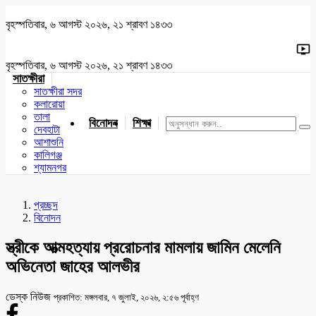
বৃহস্পতিবার, ৬ আগস্ট ২০২৬, ২১ শ্রাবণ ১৪৩৩
বৃহস্পতিবার, ৬ আগস্ট ২০২৬, ২১ শ্রাবণ ১৪৩৩
সাতক্ষীরা
সাতক্ষীরা সদর
কলারোয়া
তালা
বিনোদন
শিক্ষা
খেলাধুলা
জাতীয়
খুলনা
যশোর
দেবহাটা
আশাশুনি
কালিগঞ্জ
শ্যামনগর
প্রচ্ছদ
বিনোদন
স্ত্রীকে আত্মহত্যায় প্ররোচনার মামলায় জামিন মেলেনি
অভিনেতা জাহের আলভীর
ডেস্ক নিউজ
প্রকাশিত: মঙ্গলবার, ৭ জুলাই, ২০২৬, ২:৫৬ পূর্বাহ্ণ