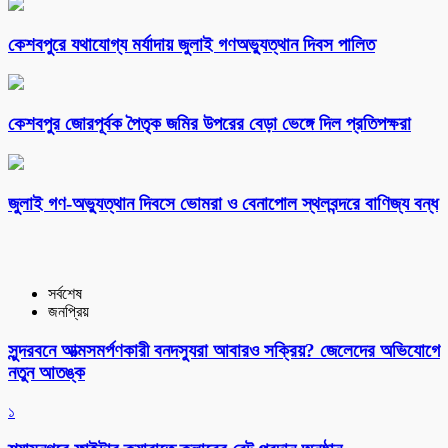
কেশবপুরে যথাযোগ্য মর্যাদায় জুলাই গণঅভ্যুত্থান দিবস পালিত
কেশবপুর জোরপূর্বক পৈতৃক জমির উপরের বেড়া ভেঙ্গে দিল প্রতিপক্ষরা
‎জুলাই গণ-অভ্যুত্থান দিবসে ভোমরা ও বেনাপোল স্থলবন্দরে বাণিজ্য বন্ধ
সর্বশেষ
জনপ্রিয়
সুন্দরবনে আত্মসমর্পণকারী বনদস্যুরা আবারও সক্রিয়? জেলেদের অভিযোগে
নতুন আতঙ্ক
১