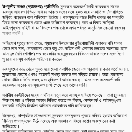
উপকূলীয় অঞ্চল (শ্যামনগর) প্রতিনিধি:
সুন্দরবনে আত্মসমর্পণকারী কয়েকজন সাবেক
বনদস্যু আবারও বিভিন্ন সক্রিয় ডাকাত দলের সঙ্গে যুক্ত হয়ে ডাকাতি ও চাঁদাবাজিতে
জড়িয়ে পড়েছেন বলে অভিযোগ উঠেছে। বনদস্যুদের কাছে জিম্মি থাকার পর সম্প্রতি
ফিরে আসা কয়েকজন জেলে এমন অভিযোগ করেছেন। তবে এ বিষয়ে সংশ্লিষ্ট
আইনশৃঙ্খলা বাহিনী বা বন বিভাগের পক্ষ থেকে এখন পর্যন্ত আনুষ্ঠানিক কোনো বক্তব্য
পাওয়া যায়নি।
অভিযোগ সূত্রে জানা গেছে, শ্যামনগর উপজেলার বুড়িগোয়ালিনী এলাকার গনি সানার
ছেলে ননে সানা, লোকমানের ছেলে বাবু এবং দাতিনাখালী এলাকার মনতেজ সরদারের ছেলে
আসাদুল (ননি গোপাল) গত কয়েকদিন ধরে সুন্দরবনের বিভিন্ন ডাকাত দলের সঙ্গে মিশে
পুনরায় বনদস্যু কার্যক্রম পরিচালনা করছেন।
বনদস্যুদের কাছ থেকে মুক্ত হয়ে ফেরা একাধিক জেলে নাম প্রকাশ না করার শর্তে জানান,
সুন্দরবনের ভেতরে এখনও কয়েকটি সশস্ত্র ডাকাত দল সক্রিয় রয়েছে। তারা জেলেদের
নৌকা থামিয়ে জিম্মি করছে এবং মুক্তিপণ আদায় করছে। এসব দলে আত্মসমর্পণকারী
কয়েকজন সাবেক বনদস্যুকেও দেখা গেছে বলে তাদের দাবি।
স্থানীয় বনজীবীদের মধ্যে এ ঘটনায় নতুন করে আতঙ্ক ছড়িয়ে পড়েছে। তারা সুন্দরবনে
নিরাপদে মাছ ও কাঁকড়া আহরণ নিশ্চিত করতে বন বিভাগ, কোস্টগার্ড ও আইনশৃঙ্খলা
রক্ষাকারী বাহিনীর নিয়মিত অভিযান জোরদারের দাবি জানিয়েছেন।
উল্লেখ্য, সাম্প্রতিক মাসগুলোতে সুন্দরবনে বনদস্যুদের পুনরায় সক্রিয় হওয়ার অভিযোগ
বিভিন্ন গণমাধ্যমেও উঠে এসেছে এবং সরকার এ বিষয়ে কঠোর অবস্থানের কথা
জানিয়েছে।
অভিযুক্ত ব্যক্তিদের সাথে মোবাইল ফোনে কথা বলার চেষ্টা করলেও তাদের সাথে কথা