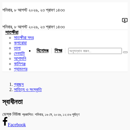
শনিবার, ৮ আগস্ট ২০২৬, ২৩ শ্রাবণ ১৪৩৩
শনিবার, ৮ আগস্ট ২০২৬, ২৩ শ্রাবণ ১৪৩৩
সাতক্ষীরা
সাতক্ষীরা সদর
কলারোয়া
তালা
বিনোদন
শিক্ষা
খেলাধুলা
জাতীয়
খুলনা
যশোর
দেবহাটা
আশাশুনি
কালিগঞ্জ
শ্যামনগর
প্রচ্ছদ
সাহিত্য ও সংস্কৃতি
স্বাধীনতা
ডেস্ক নিউজ
প্রকাশিত: শনিবার, ১৬ মে, ২০২৬, ১২:৫৬ পূর্বাহ্ণ
Facebook