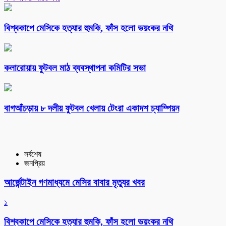
বিশ্বকাপে মেসিকে হত্যার হুমকি, ফাঁস হলো ভয়ংকর নথি
কলারোয়ায় ফুটবল মাঠ ব্যবস্থাপনা কমিটির সভা
বাগআঁচড়ায় ৮ দলীয় ফুটবল খেলায় টেংরা একাদশ চ্যাম্পিয়ন
সর্বশেষ
জনপ্রিয়
আর্জেন্টাইন গণমাধ্যমে মেসির বাবার মৃত্যুর খবর
১
বিশ্বকাপে মেসিকে হত্যার হুমকি, ফাঁস হলো ভয়ংকর নথি