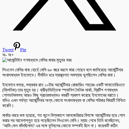
Tweet
Pin
অ-
অ+
লিওনেল মেসির বাবা হোর্হে মেসি ৬৮ বছর বয়সে মারা গেছেন বলে জানিয়েছে আর্জেন্টিনার
সংবাদমাধ্যম ইনফোবে। দীর্ঘদিন ধরে স্বাস্থ্যগত সমস্যায় ভুগছিলেন মেসির বাবা।
ইনফোবে বলছে, শুক্রবার রাত ১০টায় আর্জেন্টিনার রোজারিও শহরের একটি সানাতোরিওতে
(ক্লিনিক) তার মৃত্যু হয়। ক্রীড়াভিত্তিক স্প্যানিশ দৈনিক মার্কা, ব্রিটিশ গণমাধ্যম
গোলডটকমসহ আরও কিছু প্রচারমাধ্যমও খবরটি প্রকাশ করেছে ইনফোবের বরাতে।
যদিও এখন পর্যন্ত আর্জেন্টিনার অন্য কোনো সংবাদমাধ্যম বা মেসির পরিবার বিষয়টি নিশ্চিত
করেনি।
মার্কার খবরে বলা হয়েছে, গত জুনে বিশ্বকাপে আলজেরিয়ার বিপক্ষে আর্জেন্টিনার হয়ে গোল
করার পর আবেগাপ্লুত হয়ে পড়েছিলেন লিওনেল মেসি। ম্যাচ শেষে তিনি বলেছিলেন,
‘আমি কেন কাঁদছিলাম? এর সঙ্গে ফুটবলের কোনো সম্পর্কই ছিল না। কয়েকটি কঠিন