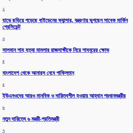
২
হাড়ে ছড়িয়ে পড়েছে বাইডেনের ক্যান্সার, যন্ত্রণায় ভুগছেন সাবেক মার্কিন
প্রেসিডেন্ট
৩
সালমান শাহ হত্যা মামলার রাজসাক্ষীকে নিয়ে শাবনূরের ক্ষোভ
৪
বাংলাদেশ থেকে আনারস নেবে পাকিস্তান
৫
ইউএনওদের আরও মানবিক ও দায়িত্বশীল হওয়ার আহ্বান প্রধানমন্ত্রীর
৬
নতুন দায়িত্বে ৬ মন্ত্রী-প্রতিমন্ত্রী
৭