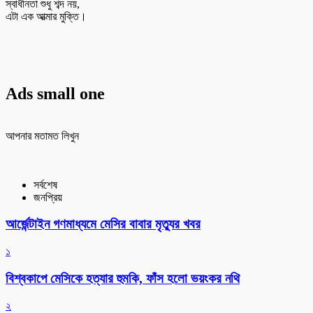
স্বাধীনতা শুধু শব্দ নয়,
এটা এক আত্মার মুক্তি।
Ads small one
আপনার মতামত লিখুন
সর্বশেষ
জনপ্রিয়
আর্জেন্টাইন গণমাধ্যমে মেসির বাবার মৃত্যুর খবর
১
বিশ্বকাপে মেসিকে হত্যার হুমকি, ফাঁস হলো ভয়ংকর নথি
২