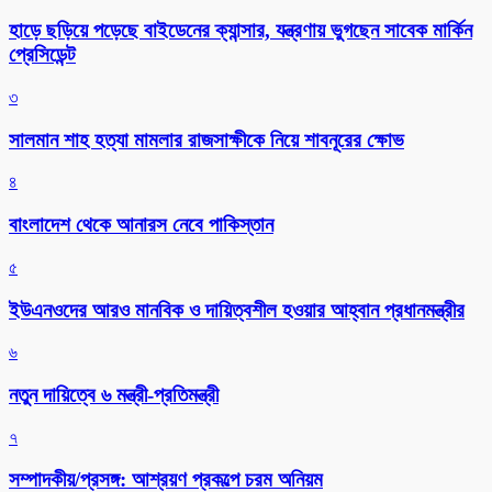
হাড়ে ছড়িয়ে পড়েছে বাইডেনের ক্যান্সার, যন্ত্রণায় ভুগছেন সাবেক মার্কিন
প্রেসিডেন্ট
৩
সালমান শাহ হত্যা মামলার রাজসাক্ষীকে নিয়ে শাবনূরের ক্ষোভ
৪
বাংলাদেশ থেকে আনারস নেবে পাকিস্তান
৫
ইউএনওদের আরও মানবিক ও দায়িত্বশীল হওয়ার আহ্বান প্রধানমন্ত্রীর
৬
নতুন দায়িত্বে ৬ মন্ত্রী-প্রতিমন্ত্রী
৭
সম্পাদকীয়/প্রসঙ্গ: আশ্রয়ণ প্রকল্পে চরম অনিয়ম