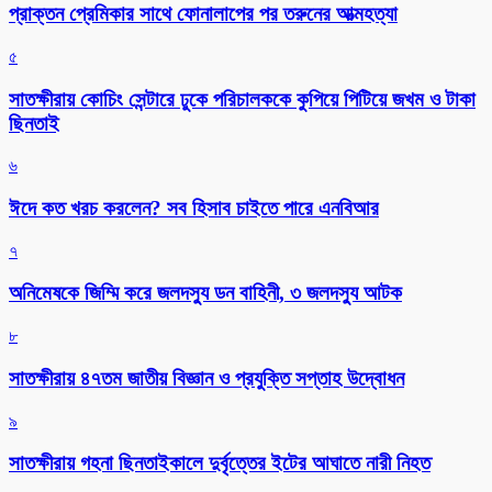
প্রাক্তন প্রেমিকার সাথে ফোনালাপের পর তরুনের আত্মহত্যা
৫
সাতক্ষীরায় কোচিং সেন্টারে ঢুকে পরিচালককে কুপিয়ে পিটিয়ে জখম ও টাকা
ছিনতাই
৬
ঈদে কত খরচ করলেন? সব হিসাব চাইতে পারে এনবিআর
৭
অনিমেষকে জিম্মি করে জলদস্যু ডন বাহিনী, ৩ জলদস্যু আটক
৮
সাতক্ষীরায় ৪৭তম জাতীয় বিজ্ঞান ও প্রযুক্তি সপ্তাহ উদ্বোধন
৯
সাতক্ষীরায় গহনা ছিনতাইকালে দুর্বৃত্তের ইটের আঘাতে নারী নিহত