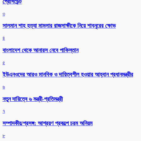
প্রেসিডেন্ট
৩
সালমান শাহ হত্যা মামলার রাজসাক্ষীকে নিয়ে শাবনূরের ক্ষোভ
৪
বাংলাদেশ থেকে আনারস নেবে পাকিস্তান
৫
ইউএনওদের আরও মানবিক ও দায়িত্বশীল হওয়ার আহ্বান প্রধানমন্ত্রীর
৬
নতুন দায়িত্বে ৬ মন্ত্রী-প্রতিমন্ত্রী
৭
সম্পাদকীয়/প্রসঙ্গ: আশ্রয়ণ প্রকল্পে চরম অনিয়ম
৮