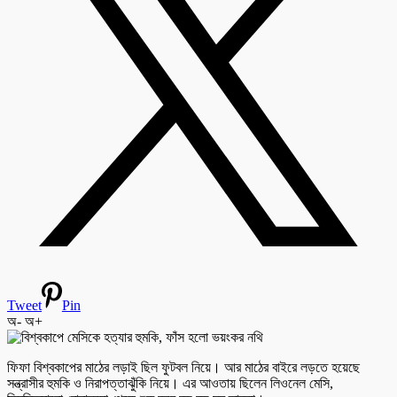
Tweet
Pin
অ-
অ+
ফিফা বিশ্বকাপের মাঠের লড়াই ছিল ফুটবল নিয়ে। আর মাঠের বাইরে লড়তে হয়েছে
সন্ত্রাসীর হুমকি ও নিরাপত্তাঝুঁকি নিয়ে। এর আওতায় ছিলেন লিওনেল মেসি,