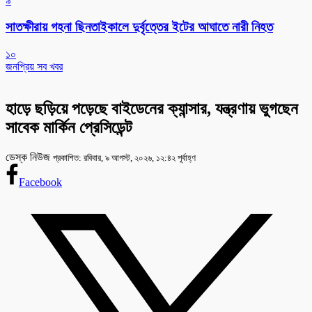
৯
সাতক্ষীরায় গহনা ছিনতাইকালে দুর্বৃত্তের ইটের আঘাতে নারী নিহত
১০
জনপ্রিয় সব খবর
হাড়ে ছড়িয়ে পড়েছে বাইডেনের ক্যান্সার, যন্ত্রণায় ভুগছেন
সাবেক মার্কিন প্রেসিডেন্ট
ডেস্ক নিউজ
প্রকাশিত: রবিবার, ৯ আগস্ট, ২০২৬, ১২:৪২ পূর্বাহ্ণ
Facebook