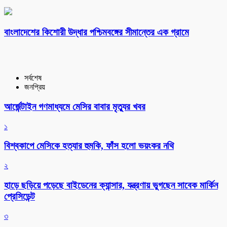
বাংলাদেশের কিশোরী উদ্ধার পশ্চিমবঙ্গের সীমান্তের এক গ্রামে
সর্বশেষ
জনপ্রিয়
আর্জেন্টাইন গণমাধ্যমে মেসির বাবার মৃত্যুর খবর
১
বিশ্বকাপে মেসিকে হত্যার হুমকি, ফাঁস হলো ভয়ংকর নথি
২
হাড়ে ছড়িয়ে পড়েছে বাইডেনের ক্যান্সার, যন্ত্রণায় ভুগছেন সাবেক মার্কিন
প্রেসিডেন্ট
৩