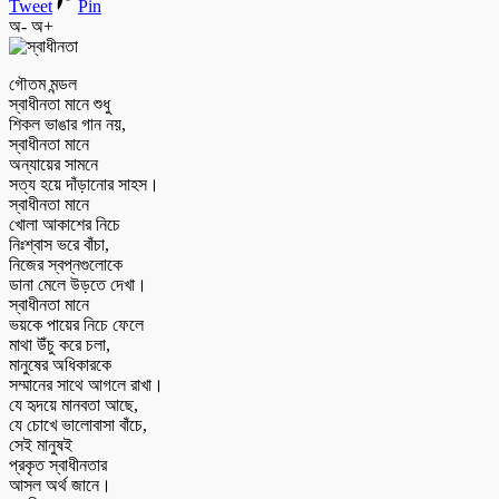
Tweet
Pin
অ-
অ+
গৌতম মন্ডল
স্বাধীনতা মানে শুধু
শিকল ভাঙার গান নয়,
স্বাধীনতা মানে
অন্যায়ের সামনে
সত্য হয়ে দাঁড়ানোর সাহস।
স্বাধীনতা মানে
খোলা আকাশের নিচে
নিঃশ্বাস ভরে বাঁচা,
নিজের স্বপ্নগুলোকে
ডানা মেলে উড়তে দেখা।
স্বাধীনতা মানে
ভয়কে পায়ের নিচে ফেলে
মাথা উঁচু করে চলা,
মানুষের অধিকারকে
সম্মানের সাথে আগলে রাখা।
যে হৃদয়ে মানবতা আছে,
যে চোখে ভালোবাসা বাঁচে,
সেই মানুষই
প্রকৃত স্বাধীনতার
আসল অর্থ জানে।