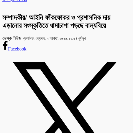
সম্পাদকীয়/ আইনি ফাঁকফোকর ও প্রশাসনিক দায়
এড়ানোর সংস্কৃতিতে ধামাচাপা পড়ছে বাল্যবিয়ে
ডেস্ক নিউজ
প্রকাশিত: শুক্রবার, ৭ আগস্ট, ২০২৬, ১২:৫৪ পূর্বাহ্ণ
Facebook