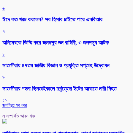
৬
ঈদে কত খরচ করলেন? সব হিসাব চাইতে পারে এনবিআর
৭
অনিমেষকে জিম্মি করে জলদস্যু ডন বাহিনী, ৩ জলদস্যু আটক
৮
সাতক্ষীরায় ৪৭তম জাতীয় বিজ্ঞান ও প্রযুক্তি সপ্তাহ উদ্বোধন
৯
সাতক্ষীরায় গহনা ছিনতাইকালে দুর্বৃত্তের ইটের আঘাতে নারী নিহত
১০
জনপ্রিয় সব খবর
এ সম্পর্কিত আরও খবর