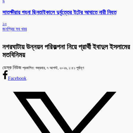
৯
সাতক্ষীরায় গহনা ছিনতাইকালে দুর্বৃত্তের ইটের আঘাতে নারী নিহত
১০
জনপ্রিয় সব খবর
নগরঘাটায় উন্নয়ন পরিকল্পনা নিয়ে প্রার্থী ইবাদুল ইসলামের
মতবিনিময়
ডেস্ক নিউজ
প্রকাশিত: শুক্রবার, ৭ আগস্ট, ২০২৬, ১:৫১ পূর্বাহ্ণ
Facebook