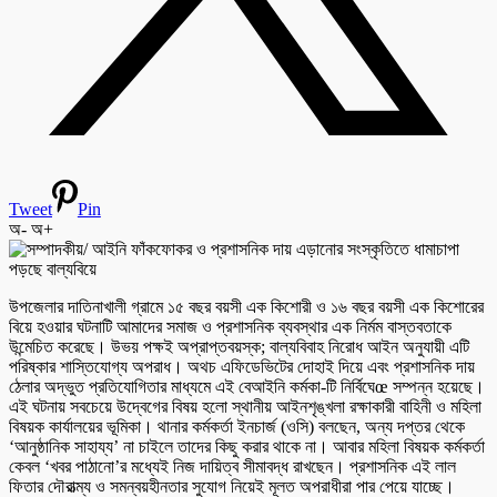
Tweet
Pin
অ-
অ+
উপজেলার দাতিনাখালী গ্রামে ১৫ বছর বয়সী এক কিশোরী ও ১৬ বছর বয়সী এক কিশোরের
বিয়ে হওয়ার ঘটনাটি আমাদের সমাজ ও প্রশাসনিক ব্যবস্থার এক নির্মম বাস্তবতাকে
উন্মেচিত করেছে। উভয় পক্ষই অপ্রাপ্তবয়স্ক; বাল্যবিবাহ নিরোধ আইন অনুযায়ী এটি
পরিষ্কার শাস্তিযোগ্য অপরাধ। অথচ এফিডেভিটের দোহাই দিয়ে এবং প্রশাসনিক দায়
ঠেলার অদ্ভুত প্রতিযোগিতার মাধ্যমে এই বেআইনি কর্মকা-টি নির্বিঘেœ সম্পন্ন হয়েছে।
এই ঘটনায় সবচেয়ে উদ্বেগের বিষয় হলো স্থানীয় আইনশৃঙ্খলা রক্ষাকারী বাহিনী ও মহিলা
বিষয়ক কার্যালয়ের ভূমিকা। থানার কর্মকর্তা ইনচার্জ (ওসি) বলছেন, অন্য দপ্তর থেকে
‘আনুষ্ঠানিক সাহায্য’ না চাইলে তাদের কিছু করার থাকে না। আবার মহিলা বিষয়ক কর্মকর্তা
কেবল ‘খবর পাঠানো’র মধ্যেই নিজ দায়িত্ব সীমাবদ্ধ রাখছেন। প্রশাসনিক এই লাল
ফিতার দৌরাত্ম্য ও সমন্বয়হীনতার সুযোগ নিয়েই মূলত অপরাধীরা পার পেয়ে যাচ্ছে।