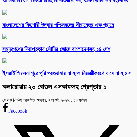
আসিয়ানে যোগ দেওয়া হচ্ছে না বাংলাদেশের, কারণ জানালেন মহাসচিব
বাংলাদেশের কিশোরী উদ্ধার পশ্চিমবঙ্গের সীমান্তের এক গ্রামে
সমুদ্রপথের নিরাপত্তায় সৌদির জোটে বাংলাদেশসহ ১৪ দেশ
ইসরাইলি সেনা পুরোপুরি প্রত্যাহার না হলে নিরস্ত্রীকরণে যাবে না হামাস
কলারোয়ায় ২০ বোতল এসকাফসহ গ্রেপ্তার ১
ডেস্ক নিউজ
প্রকাশিত: শুক্রবার, ৭ আগস্ট, ২০২৬, ১:৫৩ পূর্বাহ্ণ
Facebook