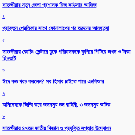
সাতক্ষীরার নতুন জেলা প্রশাসক মিজ কাউসার আজিজ
৪
প্রাক্তন প্রেমিকার সাথে ফোনালাপের পর তরুনের আত্মহত্যা
৫
সাতক্ষীরায় কোচিং সেন্টারে ঢুকে পরিচালককে কুপিয়ে পিটিয়ে জখম ও টাকা
ছিনতাই
৬
ঈদে কত খরচ করলেন? সব হিসাব চাইতে পারে এনবিআর
৭
অনিমেষকে জিম্মি করে জলদস্যু ডন বাহিনী, ৩ জলদস্যু আটক
৮
সাতক্ষীরায় ৪৭তম জাতীয় বিজ্ঞান ও প্রযুক্তি সপ্তাহ উদ্বোধন