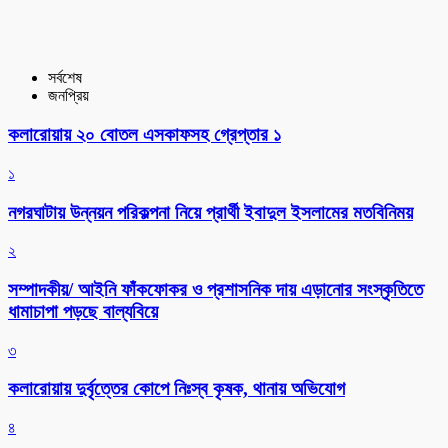
সর্বশেষ
জনপ্রিয়
কলারোয়ায় ২০ বোতল এসকাফসহ গ্রেপ্তার ১
১
নগরঘাটায় উন্নয়ন পরিকল্পনা নিয়ে প্রার্থী ইবাদুল ইসলামের মতবিনিময়
২
সম্পাদকীয়/ আইনি ফাঁকফোকর ও প্রশাসনিক দায় এড়ানোর সংস্কৃতিতে
ধামাচাপা পড়ছে বাল্যবিয়ে
৩
কলারোয়ায় দুর্বৃত্তের কোপে নিঃস্ব কৃষক, থানায় অভিযোগ
৪