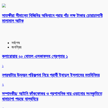
সাতক্ষীরা সীমান্তে বিজিবির অভিযানে প্রায় পাঁচ লক্ষ টাকার চোরাচালানী
মালামাল আটক
সর্বশেষ
জনপ্রিয়
কলারোয়ায় ২০ বোতল এসকাফসহ গ্রেপ্তার ১
১
নগরঘাটায় উন্নয়ন পরিকল্পনা নিয়ে প্রার্থী ইবাদুল ইসলামের মতবিনিময়
২
সম্পাদকীয়/ আইনি ফাঁকফোকর ও প্রশাসনিক দায় এড়ানোর সংস্কৃতিতে
ধামাচাপা পড়ছে বাল্যবিয়ে