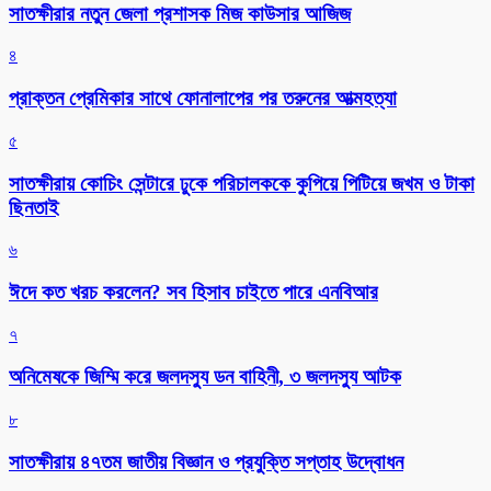
সাতক্ষীরার নতুন জেলা প্রশাসক মিজ কাউসার আজিজ
৪
প্রাক্তন প্রেমিকার সাথে ফোনালাপের পর তরুনের আত্মহত্যা
৫
সাতক্ষীরায় কোচিং সেন্টারে ঢুকে পরিচালককে কুপিয়ে পিটিয়ে জখম ও টাকা
ছিনতাই
৬
ঈদে কত খরচ করলেন? সব হিসাব চাইতে পারে এনবিআর
৭
অনিমেষকে জিম্মি করে জলদস্যু ডন বাহিনী, ৩ জলদস্যু আটক
৮
সাতক্ষীরায় ৪৭তম জাতীয় বিজ্ঞান ও প্রযুক্তি সপ্তাহ উদ্বোধন