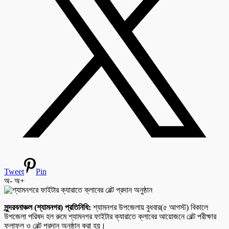
Tweet
Pin
অ-
অ+
সুন্দরবনাঞ্চল (শ্যামনগর) প্রতিনিধি:
শ্যামনগর উপজেলায় বুধবার(৫ আগস্ট) বিকালে
উপজেলা পরিষদ হল রুমে শ্যামনগর ফাইটার ক্যারাতে ক্লাবের আয়োজনে বেল্ট পরীক্ষার
ফলাফল ও বেল্ট প্রদান অনুষ্ঠান করা হয়।