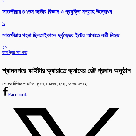
সাতক্ষীরায় ৪৭তম জাতীয় বিজ্ঞান ও প্রযুক্তি সপ্তাহ উদ্বোধন
৯
সাতক্ষীরায় গহনা ছিনতাইকালে দুর্বৃত্তের ইটের আঘাতে নারী নিহত
১০
জনপ্রিয় সব খবর
শ্যামনগরে ফাইটার ক্যারাতে ক্লাবের বেল্ট প্রদান অনুষ্ঠান
ডেস্ক নিউজ
প্রকাশিত: বুধবার, ৫ আগস্ট, ২০২৬, ১১:৩৪ অপরাহ্ণ
Facebook