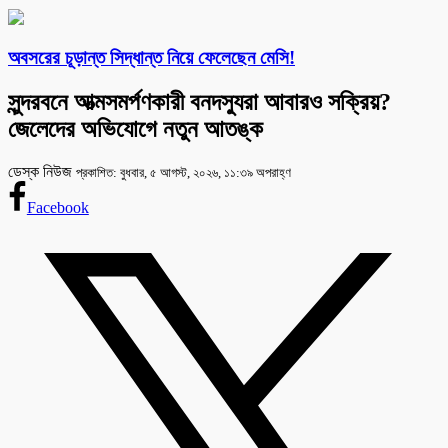
অবসরের চূড়ান্ত সিদ্ধান্ত নিয়ে ফেলেছেন মেসি!
সুন্দরবনে আত্মসমর্পণকারী বনদস্যুরা আবারও সক্রিয়?
জেলেদের অভিযোগে নতুন আতঙ্ক
ডেস্ক নিউজ
প্রকাশিত: বুধবার, ৫ আগস্ট, ২০২৬, ১১:৩৯ অপরাহ্ণ
Facebook