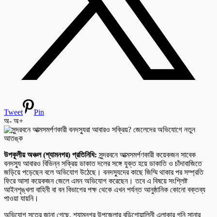
Tweet
Pin
অ-
অ+
উপকূলীয় অঞ্চল (শ্যামনগর) প্রতিনিধি:
সুন্দরবনে আত্মসমর্পণকারী কয়েকজন সাবেক
বনদস্যু আবারও বিভিন্ন সক্রিয় ডাকাত দলের সঙ্গে যুক্ত হয়ে ডাকাতি ও চাঁদাবাজিতে
জড়িয়ে পড়েছেন বলে অভিযোগ উঠেছে। বনদস্যুদের কাছে জিম্মি থাকার পর সম্প্রতি
ফিরে আসা কয়েকজন জেলে এমন অভিযোগ করেছেন। তবে এ বিষয়ে সংশ্লিষ্ট
আইনশৃঙ্খলা বাহিনী বা বন বিভাগের পক্ষ থেকে এখন পর্যন্ত আনুষ্ঠানিক কোনো বক্তব্য
পাওয়া যায়নি।
অভিযোগ সূত্রে জানা গেছে, শ্যামনগর উপজেলার বুড়িগোয়ালিনী এলাকার গনি সানার