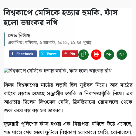
বিশ্বকাপে মেসিকে হত্যার হুমকি, ফাঁস
হলো ভয়ংকর নথি
ডেস্ক নিউজ
প্রকাশিত: রবিবার, ৯ আগস্ট, ২০২৬, ১২:৪৫ পূর্বাহ্ণ
অ-
অ+
Facebook
Tweet
Pin
ফিফা বিশ্বকাপের মাঠের লড়াই ছিল ফুটবল নিয়ে। আর মাঠের
বাইরে লড়তে হয়েছে সন্ত্রাসীর হুমকি ও নিরাপত্তাঝুঁকি নিয়ে। এর
আওতায় ছিলেন লিওনেল মেসি, ক্রিস্তিয়ানো রোনালদো থেকে
শুরু করে বড় বড় সব তারকা।
যুক্তরাষ্ট্র পুলিশের ফাঁস হওয়া এক নিরাপত্তা নথিতে উঠে এসেছে,
গত মাসে শেষ হওয়া ফুটবল বিশ্বকাপ চলাকালে মেসি, রোনালদো,