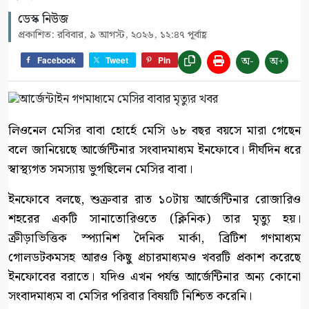
ডেস্ক নিউজ
প্রকাশিত: রবিবার, ৯ আগস্ট, ২০২৬, ১২:৪৭ পূর্বাহ্ণ
অ-
অ+
Facebook
Tweet
Pin
লিওনেল মেসির বাবা হোর্হে মেসি ৬৮ বছর বয়সে মারা গেছেন
বলে জানিয়েছে আর্জেন্টিনার সংবাদমাধ্যম ইনফোবে। দীর্ঘদিন ধরে
স্বাস্থ্যগত সমস্যায় ভুগছিলেন মেসির বাবা।
ইনফোবে বলছে, শুক্রবার রাত ১০টায় আর্জেন্টিনার রোজারিও
শহরের একটি সানাতোরিওতে (ক্লিনিক) তার মৃত্যু হয়।
ক্রীড়াভিত্তিক স্প্যানিশ দৈনিক মার্কা, ব্রিটিশ গণমাধ্যম
গোলডটকমসহ আরও কিছু প্রচারমাধ্যমও খবরটি প্রকাশ করেছে
ইনফোবের বরাতে। যদিও এখন পর্যন্ত আর্জেন্টিনার অন্য কোনো
সংবাদমাধ্যম বা মেসির পরিবার বিষয়টি নিশ্চিত করেনি।