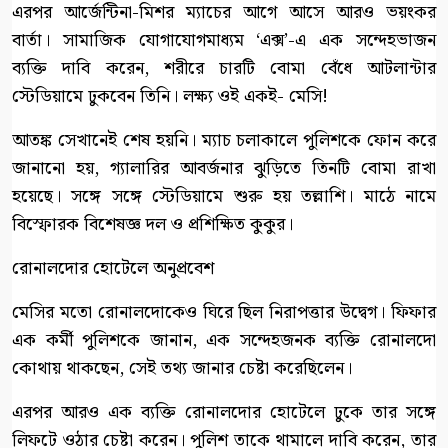
এরপর আর্জেন্টিনা-মিশর ম্যাচের আগে আসে আরও ভয়ংকর
বার্তা। সামাজিক যোগাযোগমাধ্যম ‘এক্স’-এ এক সন্দেহভাজন
ব্যক্তি দাবি করেন, শরীরে চারটি বোমা বেঁধে আটলান্টার
স্টেডিয়ামে ঢুকবেন তিনি। লক্ষ্য ওই একই- মেসি!
আতঙ্ক সেখানেই শেষ হয়নি। ম্যাচ চলাকালে পুলিশকে ফোন করে
জানানো হয়, গ্যালারির আবর্জনার ঝুড়িতে তিনটি বোমা রাখা
হয়েছে। সঙ্গে সঙ্গে স্টেডিয়ামে শুরু হয় তল্লাশি। মাঠে নামে
বিস্ফোরক বিশেষজ্ঞ দল ও প্রশিক্ষিত কুকুর।
রোনালদোর হোটেলে অনুপ্রবেশ
মেসির মতো রোনালদোকেও ঘিরে ছিল নিরাপত্তার উদ্বেগ। ফিফার
এক কর্মী পুলিশকে জানান, এক সন্দেহজনক ব্যক্তি রোনালদো
কোথায় থাকছেন, সেই তথ্য জানার চেষ্টা করেছিলেন।
এরপর আরও এক ব্যক্তি রোনালদোর হোটেলে ঢুকে তার সঙ্গে
লিফটে ওঠার চেষ্টা করেন। পুলিশ তাকে থামালে দাবি করেন, তার