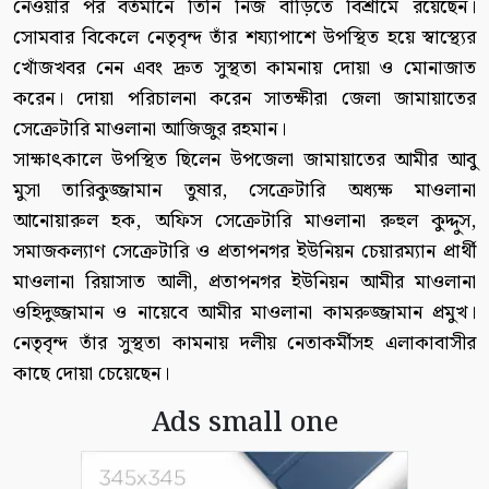
নেওয়ার পর বর্তমানে তিনি নিজ বাড়িতে বিশ্রামে রয়েছেন।
সোমবার বিকেলে নেতৃবৃন্দ তাঁর শয্যাপাশে উপস্থিত হয়ে স্বাস্থ্যের
খোঁজখবর নেন এবং দ্রুত সুস্থতা কামনায় দোয়া ও মোনাজাত
করেন। দোয়া পরিচালনা করেন সাতক্ষীরা জেলা জামায়াতের
সেক্রেটারি মাওলানা আজিজুর রহমান।
সাক্ষাৎকালে উপস্থিত ছিলেন উপজেলা জামায়াতের আমীর আবু
মুসা তারিকুজ্জামান তুষার, সেক্রেটারি অধ্যক্ষ মাওলানা
আনোয়ারুল হক, অফিস সেক্রেটারি মাওলানা রুহুল কুদ্দুস,
সমাজকল্যাণ সেক্রেটারি ও প্রতাপনগর ইউনিয়ন চেয়ারম্যান প্রার্থী
মাওলানা রিয়াসাত আলী, প্রতাপনগর ইউনিয়ন আমীর মাওলানা
ওহিদুজ্জামান ও নায়েবে আমীর মাওলানা কামরুজ্জামান প্রমুখ।
নেতৃবৃন্দ তাঁর সুস্থতা কামনায় দলীয় নেতাকর্মীসহ এলাকাবাসীর
কাছে দোয়া চেয়েছেন।
Ads small one