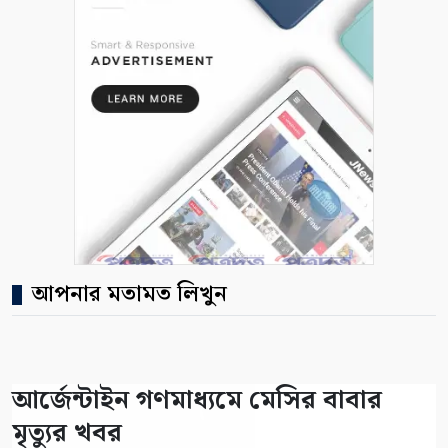
আপনার মতামত লিখুন
আর্জেন্টাইন গণমাধ্যমে মেসির বাবার
মৃত্যুর খবর