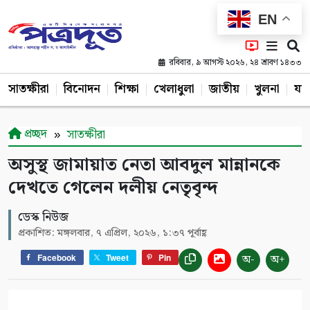
EN
রবিবার, ৯ আগস্ট ২০২৬, ২৪ শ্রাবণ ১৪৩৩
সাতক্ষীরা
বিনোদন
শিক্ষা
খেলাধুলা
জাতীয়
খুলনা
যশ
প্রচ্ছদ
সাতক্ষীরা
অসুস্থ জামায়াত নেতা আবদুল মান্নানকে
দেখতে গেলেন দলীয় নেতৃবৃন্দ
ডেস্ক নিউজ
প্রকাশিত: মঙ্গলবার, ৭ এপ্রিল, ২০২৬, ১:৩৭ পূর্বাহ্ণ
অ-
অ+
Facebook
Tweet
Pin