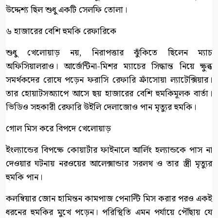
উদ্দেশ্য ছিল শুধু একটি সেলফি তোলা।
৬ হাজারের বেশি হুমকি রেফারিকে
শুধু খেলোয়াড় নয়, নিরাপত্তার ঝুঁকিতে ছিলেন ম্যাচ
অফিসিয়ালরাও। আর্জেন্টিনা-মিশর ম্যাচের সিদ্ধান্ত নিয়ে ক্ষুব্ধ
সমর্থকদের রোষে পড়েন ফরাসি রেফারি ফ্রাঁসোয়া ল্যাটেক্সিয়ার।
তার হোয়াটসঅ্যাপে আসে ছয় হাজারের বেশি হুমকিমূলক বার্তা।
ভিডিও সহকারী রেফারি উইলি দেলাজোও পান মৃত্যুর হুমকি।
গোল মিস করে বিপদে খেলোয়াড়
ইংল্যান্ডের বিপক্ষে কোয়ার্টার ফাইনালে আর্লিং হল্যান্ডকে পাস না
দেওয়ার ঘটনায় নরওয়ের আলেক্সান্ডার সরলথ ও তার স্ত্রী মৃত্যুর
হুমকি পান।
কলম্বিয়ার জোন হামিন্তন কামপাজ পেনাল্টি মিস করার পরও একই
ধরনের হুমকির মুখে পড়েন। পরিস্থিতি এমন পর্যায়ে পৌঁছায় যে