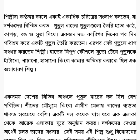
শিল্পীরা কণ্ঠস্বর বদলে একাই একাধিক চরিত্রের সংলাপ বলতেন, যা
দর্শকদের বিস্মিত করত। পুতুল নাচের পুতুলগুলো তৈরি হতো কাঠ,
কাপড়, রঙ ও সুতা দিয়ে। একজন দক্ষ কারিগর দিনের পর দিন
পরিশ্রম করে একটি পুতুল তৈরি করতেন। এরপর সেই পুতুলে প্রাণ
সঞ্চার করতেন শিল্পী। হাতের নিপুণ কৌশলে সুতো টেনে পুতুলকে
হাঁটানো, নাচানো, হাসানো কিংবা কান্নার অভিনয় করানো ছিল এক
অসাধারণ শিল্প।
একসময় দেশের বিভিন্ন অঞ্চলে পুতুল নাচের দল ছিল বেশ
পরিচিত। শীতের মৌসুমে কিংবা গ্রামীণ মেলায় তাদের ব্যস্ততা
থাকত সবচেয়ে বেশি। একটি দল কয়েক মাস ধরে এক এলাকা
থেকে আরেক এলাকায় ঘুরে অনুষ্ঠান করত। দর্শকদের দেওয়া
অর্থেই চলত তাদের সংসার। সেই সময় এই শিল্প শুধু বিনোদনের