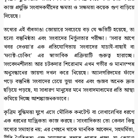
কাজ প্রযুক্তি সংবাদকর্মীদের ক্ষমতা ও সক্ষমতা কয়েক গুণ বাড়িয়ে
দিয়েছে।
তথ্যের এই বাঁধভাঙা জোয়ারে সবচেয়ে বড় যে ক্ষতিটি হয়েছে, তা
হলো বস্তুনিষ্ঠতা এবং সংবাদের নির্ভুলতার পরীক্ষা। ‘সবার আগে
খবর দেওয়া’র এক প্রতিযোগিতায় সংবাদের যাচাই-বাছাই বা
‘ফ্যাক্ট-চেকিং’ এর স্বাভাবিক প্রক্রিয়াটি গুরুত্ব হারাচ্ছে।
সংবেদনশীলতা আর চটকদার শিরোনাম এখন গভীর ও মানসম্পন্ন
অনুসন্ধানের জায়গা দখল করে নিয়েছে। অ্যালগরিদমের ফাঁদে
পড়ে বস্তুনিষ্ঠ সংবাদের চেয়ে ভুয়া খবর এবং গুজব অনেক দ্রুত
ছড়িয়ে পড়ছে, যা সাধারণ মানুষের মনে সংবাদমাধ্যমের প্রতি আস্থা
কমিয়ে দিচ্ছে আশঙ্কাজনকভাবে।
কৃত্রিম বুদ্ধিমত্তা যুগে এসে মৌলিক কনটেন্ট বা লেখালেখির ধরণে
এক ধরনের যান্ত্রিকতা কাজ করছে। সাংবাদিকতা তো কেবল কিছু
তথ্যের সমাহার নয়; এর পেছনে থাকে মানবিক আবেদন, সহমর্মিতা,