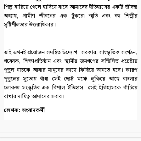
শিল্প হারিয়ে গেলে হারিয়ে যাবে আমাদের ইতিহাসের একটি জীবন্ত
অধ্যায়, গ্রামীণ জীবনের এক টুকরো স্মৃতি এবং বহু শিল্পীর
সৃষ্টিশীলতার উত্তরাধিকার।
তাই এখনই প্রয়োজন সমন্বিত উদ্যোগ। সরকার, সাংস্কৃতিক সংগঠন,
গবেষক, শিক্ষাপ্রতিষ্ঠান এবং স্থানীয় জনগণের সম্মিলিত প্রচেষ্টায়
পুতুল নাচকে আবার মানুষের কাছে ফিরিয়ে আনতে হবে। কারণ
পুতুলের সুতোয় বাঁধা সেই ছোট্ট মঞ্চে লুকিয়ে আছে বাংলার
লোকজ সংস্কৃতির এক বিশাল ইতিহাস। সেই ইতিহাসকে বাঁচিয়ে
রাখার দায়িত্ব আমাদের সবার।
লেখক: সংবাদকর্মী