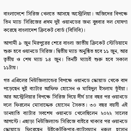
বাংলাদেশে সিরিজ খেলতে আসছে অস্ট্রেলিয়া। অজিদের বিপক্ষে
তিন ম্যাচ সিরিজের প্রথম দুই ওয়ানডের জন্য বুধবার দল ঘোষণা
করেছে বাংলাদেশ ক্রিকেট বোর্ড (বিসিবি)।
আগামী ৯ জুন মিরপুরের শেরে বাংলা জাতীয় ক্রিকেট স্টেডিয়ামে
শুরু হবে ওয়ানডে সিরিজ। দ্বিতীয় ম্যাচ অনুষ্ঠিত হবে ১১ জুন, আর
তৃতীয় ও শেষ ম্যাচ ১৪ জুন। তিনটি ম্যাচই শুরু হবে সকাল
১১টায়।
গত এপ্রিলের নিউজিল্যান্ডের বিপক্ষে ওয়ানডে স্কোয়াড থেকে বাদ
পড়েছেন দুই ব্যাটার আফিফ হোসেন ও মাহিদুল ইসলাম ভূঁইয়া।
আর অস্ট্রেলিয়ার বিপক্ষে সিরিজ দিয়ে দীর্ঘ চার বছর পর ওয়ানডে
দলে ফিরলেন মোসাদ্দেক হোসেন সৈকত। ৩০ বছর বয়সী এই
ডানহাতি ব্যাটার সবশেষ ওয়ানডে খেলেছিলেন ২০২২ সালের
আগস্টে। এছাড়া নিউজিল্যান্ড সিরিজে বাইরে থাকার পর ওয়ানডে
স্কোয়াডে ফিরেছেন উইকেটকিপার-ব্যাটসম্যান নুরুল হাসান