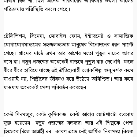
মাধ্যম ছিল না, ছিল অনেক পরিবারের জীবিকার উৎস। কালের
পরিক্রমায় পরিস্থিতি বদলে গেছে।
টেলিভিশন, সিনেমা, মোবাইল ফোন, ইন্টারনেট ও সামাজিক
যোগাযোগমাধ্যমের সহজলভ্যতায় মানুষের বিনোদনের ধরন পাল্টে
গেছে। গ্রামের মাঠে এখন আর আগের মতো পুতুল নাচের আসর
বসে না। নতুন প্রজন্মের অনেকেই বাস্তবে পুতুল নাচ দেখেনি। ফলে
ধীরে ধীরে হারিয়ে যাচ্ছে এই ঐতিহ্যবাহী লোকশিল্প।শুধু দর্শক কমে
যাওয়াই নয়, শিল্পীদের জীবনও হয়ে উঠেছে অনিশ্চিত। আয় কমে
যাওয়ায় অনেকেই পেশা পরিবর্তন করেছেন।
কেউ দিনমজুর, কেউ কৃষিকাজ, কেউ আবার ছোটখাটো ব্যবসায়
যুক্ত হয়েছেন। নতুন প্রজন্মের সদস্যরা আর এই শিল্পকে পেশা
হিসেবে নিতে আগ্রহী নন। কারণ এতে নেই আর্থিক নিরাপত্তা কিংবা