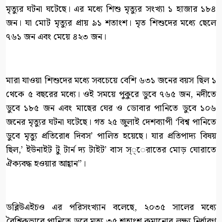
মৃত্যুর ঘটনা ঘটেছে। এর মধ্যে শিশু মৃত্যুর সংখ্যা ১ হাজার ১৮৪
জন। যা মোট মৃত্যুর প্রায় ৯১ শতাংশ। মৃত শিশুদের মধ্যে ছেলে
৭৬১ জন এবং মেয়ে ৪২৩ জন।
মারা যাওয়া শিশুদের মধ্যে সবচেয়ে বেশি ৬৩১ জনের বয়স ছিল ১
থেকে ৫ বছরের মধ্যে। ওই সময়ে পুকুরে ডুবে ৭৬৫ জন, নদীতে
ডুবে ১৮৫ জন এবং মাছের ঘের ও ডোবার পানিতে ডুবে ১০৬
জনের মৃত্যুর ঘটনা ঘটেছে। গত ২৫ জুলাই দেশব্যাপী ‘বিশ্ব পানিতে
ডুবে মৃত্যু প্রতিরোধ দিবস’ পালিত হয়েছে। যার প্রতিপাদ্য বিষয়
ছিল,’ ইউনাইট টু টার্ন দ্য টাইট’ বাস স্্েরাতের মোড় ঘোরাতে
ঐক্যবদ্ধ হওয়ার আহ্বান”।
ডব্লিউএইচও এর পরিসংখ্যান বলেছে, ২০৩৫ সালের মধ্যে
বৈশ্বিকভাবে পানিতে ডুবে মৃত্যু ৩৫ শতাংশ কমানোর লক্ষ্য নির্ধারণ