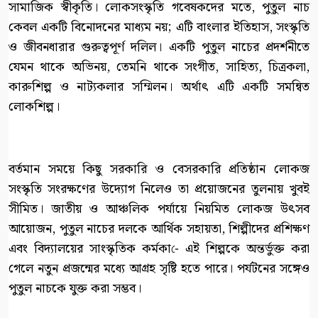
সামাজিক স্বীকৃতি। লোকসংস্কৃতি গবেষকদের মতে, পুতুল নাচ
কেবল একটি বিনোদনের মাধ্যম নয়; এটি বাংলার ইতিহাস, সংস্কৃতি
ও জীবনধারার গুরুত্বপূর্ণ দলিল। একটি পুতুল নাচের প্রদর্শনীতে
যেমন থাকে অভিনয়, তেমনি থাকে সংগীত, সাহিত্য, চিত্রকলা,
কারুশিল্প ও নাট্যকলার সম্মিলন। অর্থাৎ এটি একটি সমন্বিত
লোকশিল্প।
বর্তমান সময়ে কিছু সরকারি ও বেসরকারি প্রতিষ্ঠান লোকজ
সংস্কৃতি সংরক্ষণের উদ্যোগ নিলেও তা প্রয়োজনের তুলনায় খুবই
সীমিত। জাতীয় ও আঞ্চলিক পর্যায়ে নিয়মিত লোকজ উৎসব
আয়োজন, পুতুল নাচের দলকে আর্থিক সহায়তা, শিল্পীদের প্রশিক্ষণ
এবং বিদ্যালয়ের সাংস্কৃতিক কর্মকা-ে এই শিল্পকে অন্তর্ভুক্ত করা
গেলে নতুন প্রজন্মের মধ্যে আগ্রহ সৃষ্টি হতে পারে। পর্যটনের সঙ্গেও
পুতুল নাচকে যুক্ত করা সম্ভব।