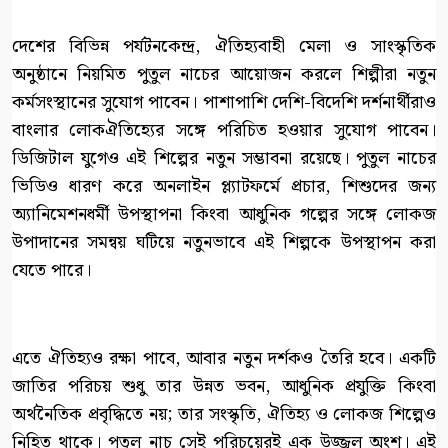
দেশের বিভিন্ন পর্যটনকেন্দ্র, ঐতিহ্যবাহী মেলা ও সাংস্কৃতিক
অনুষ্ঠানে নিয়মিত পুতুল নাচের আয়োজন করলে শিল্পীরা নতুন
কর্মসংস্থানের সুযোগ পাবেন। পাশাপাশি দেশি-বিদেশি দর্শনার্থীরাও
বাংলার লোকঐতিহ্যের সঙ্গে পরিচিত হওয়ার সুযোগ পাবেন।
ডিজিটাল যুগেও এই শিল্পের নতুন সম্ভাবনা রয়েছে। পুতুল নাচের
ভিডিও ধারণ করে অনলাইন প্ল্যাটফর্মে প্রচার, শিশুদের জন্য
অ্যানিমেশনধর্মী উপস্থাপনা কিংবা আধুনিক গল্পের সঙ্গে লোকজ
উপাদানের সমন্বয় ঘটিয়ে নতুনভাবে এই শিল্পকে উপস্থাপন করা
যেতে পারে।
এতে ঐতিহ্যও রক্ষা পাবে, আবার নতুন দর্শকও তৈরি হবে। একটি
জাতির পরিচয় শুধু তার উন্নত ভবন, আধুনিক প্রযুক্তি কিংবা
অর্থনৈতিক প্রবৃদ্ধিতে নয়; তার সংস্কৃতি, ঐতিহ্য ও লোকজ শিল্পেও
নিহিত থাকে। পুতুল নাচ সেই পরিচয়েরই এক উজ্জ্বল অংশ। এই