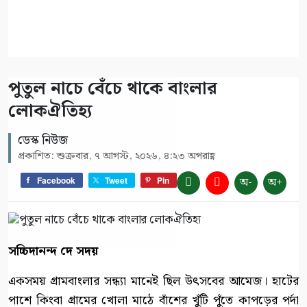
পুতুল নাচে বেঁচে থাকে বাংলার
লোকঐতিহ্য
ডেস্ক নিউজ
প্রকাশিত: শুক্রবার, ৭ আগস্ট, ২০২৬, ৪:২৩ অপরাহ্ণ
অ-
অ+
Facebook
Tweet
Pin
সচ্চিদানন্দ দে সদয়
একসময় গ্রামবাংলার সন্ধ্যা মানেই ছিল উৎসবের আমেজ। হাটের
পাশে কিংবা গ্রামের খোলা মাঠে বাঁশের খুঁটি পুঁতে কাপড়ের পর্দা