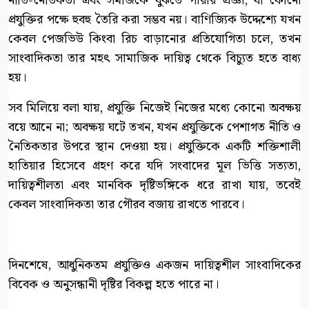
নীতি-নৈতিকতা এবং সমাজকে বুঝতে পারার প্রজ্ঞা, যা কোনো
প্রযুক্তির পক্ষে হুবহু তৈরি করা সম্ভব নয়। বাণিজ্যিক উদ্দেশ্যে যখন
কেবল পেজভিউ কিংবা রিচ বাড়ানোর প্রতিযোগিতা চলে, তখন
সাংবাদিকতা তার মহৎ সামাজিক দায়িত্ব থেকে বিচ্যুত হতে বাধ্য
হয়।
সব মিলিয়ে বলা যায়, প্রযুক্তি নিজেই নিজের মধ্যে কোনো অবক্ষয়
বয়ে আনে না; অবক্ষয় ঘটে তখন, যখন প্রযুক্তিকে পেশাগত নীতি ও
নৈতিকতার উপরে স্থান দেওয়া হয়। প্রযুক্তিকে একটি শক্তিশালী
হাতিয়ার হিসেবে গ্রহণ করে যদি সংবাদের মূল ভিত্তি সত্যতা,
দায়িত্বশীলতা এবং মানবিক দৃষ্টিভঙ্গিকে ধরে রাখা যায়, তবেই
কেবল সাংবাদিকতা তার গৌরব বজায় রাখতে পারবে।
দিনশেষে, আধুনিকতম প্রযুক্তিও একজন দায়িত্বশীল সাংবাদিকের
বিবেক ও অনুসন্ধানী দৃষ্টির বিকল্প হতে পারে না।