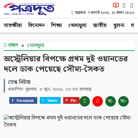
শুক্রবার, ৭ আগস্ট ২০২৬, ২২ শ্রাবণ ১৪৩৩
সাতক্ষীরা
বিনোদন
শিক্ষা
খেলাধুলা
জাতীয়
খুলনা
যশ
প্রচ্ছদ
খেলাধুলা
অস্ট্রেলিয়ার বিপক্ষে প্রথম দুই ওয়ানডের
দলে ডাক পেয়েছে সৌম্য-সৈকত
ডেস্ক নিউজ
প্রকাশিত: বুধবার, ৩ জুন, ২০২৬, ১০:৫৫ অপরাহ্ণ
অ-
অ+
Facebook
Tweet
Pin