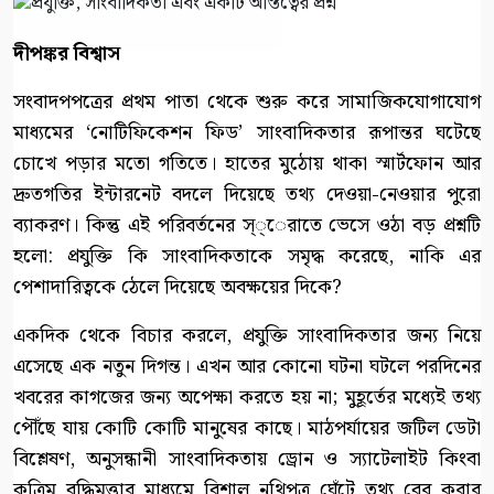
দীপঙ্কর বিশ্বাস
সংবাদপপত্রের প্রথম পাতা থেকে শুরু করে সামাজিকযোগাযোগ
মাধ্যমের ‘নোটিফিকেশন ফিড’ সাংবাদিকতার রূপান্তর ঘটেছে
চোখে পড়ার মতো গতিতে। হাতের মুঠোয় থাকা স্মার্টফোন আর
দ্রুতগতির ইন্টারনেট বদলে দিয়েছে তথ্য দেওয়া-নেওয়ার পুরো
ব্যাকরণ। কিন্তু এই পরিবর্তনের স্্েরাতে ভেসে ওঠা বড় প্রশ্নটি
হলো: প্রযুক্তি কি সাংবাদিকতাকে সমৃদ্ধ করেছে, নাকি এর
পেশাদারিত্বকে ঠেলে দিয়েছে অবক্ষয়ের দিকে?
একদিক থেকে বিচার করলে, প্রযুক্তি সাংবাদিকতার জন্য নিয়ে
এসেছে এক নতুন দিগন্ত। এখন আর কোনো ঘটনা ঘটলে পরদিনের
খবরের কাগজের জন্য অপেক্ষা করতে হয় না; মুহূর্তের মধ্যেই তথ্য
পৌঁছে যায় কোটি কোটি মানুষের কাছে। মাঠপর্যায়ের জটিল ডেটা
বিশ্লেষণ, অনুসন্ধানী সাংবাদিকতায় ড্রোন ও স্যাটেলাইট কিংবা
কৃত্রিম বুদ্ধিমত্তার মাধ্যমে বিশাল নথিপত্র ঘেঁটে তথ্য বের করার