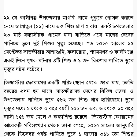
২২ মে কালীগঞ্জ উপজেলার মাগরি গ্রামে পুকুরে গোসল করতে
নেমে জান্নাতুল (১১) নামে এক শিশু প্রাণ হারায়। একই উপজেলার
২৩ মার্চ সন্ন্যাসীচক গ্রামের নানা বাড়িতে এসে মাছের ঘেরের
পানিতে ডুবে দুই শিশুর মৃত্যু হয়েছে। গত ২০২৫ সালের ১৫
সেপ্টেম্বর সাতক্ষীরার আশাশুনি, কলারোয়া, শ্যামনগর ও কালীগঞ্জে
একই দিনে পৃথক ঘটনায় ৪টি শিশু ও ১ জন কিশোর পানিতে ডুবে
মৃত্যুর ঘটনা ঘটেছে।
ডিজাস্টার ফোরামের একটি পরিসংখ্যান থেকে জানা যায়, চলতি
বছরের প্রথম ছয় মাসে সাতক্ষীরাসহ দেশের বিভিন্ন জেলা ও
উপজেলায় পানিতে ডুবে ৫৮২ জন শিশু প্রান হারিয়েছে। ডুবে
মৃত্যুর মধ্যে ১ থেকে ৫ বছর বয়সী ২৫২ জন এবং ৬ থেকে ১০ বছর
বয়সী ১৫১ জন ছেলে ও কন্যাশিশু রয়েছে। ডিজাস্টার ফোরামের
আরেকটি পরিসংখ্যান থেকে জানা গেছে, ২০২৫ সালের জানুয়ারি
থেকে ডিসেম্বর পর্যন্ত পানিতে ডুবে ১ হাজার ৩১১ জন শিশুর