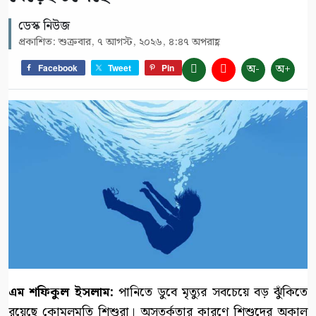
ডেস্ক নিউজ
প্রকাশিত: শুক্রবার, ৭ আগস্ট, ২০২৬, ৪:৪৭ অপরাহ্ণ
অ-
অ+
Facebook
Tweet
Pin
এম শফিকুল ইসলাম:
পানিতে ডুবে মৃত্যুর সবচেয়ে বড় ঝুঁকিতে
রয়েছে কোমলমতি শিশুরা। অসতর্কতার কারণে শিশুদের অকাল