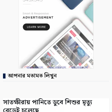
আপনার মতামত লিখুন
সাতক্ষীরায় পানিতে ডুবে শিশুর মৃত্যু
বেড়েই চলেছে