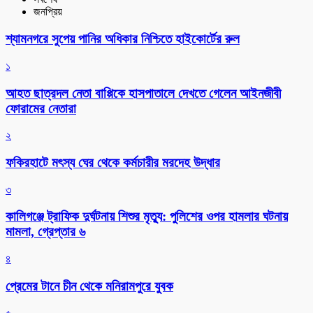
জনপ্রিয়
শ্যামনগরে সুপেয় পানির অধিকার নিশ্চিতে হাইকোর্টের রুল
১
আহত ছাত্রদল নেতা বাপ্পিকে হাসপাতালে দেখতে গেলেন আইনজীবী
ফোরামের নেতারা
২
ফকিরহাটে মৎস্য ঘের থেকে কর্মচারীর মরদেহ উদ্ধার
৩
কালিগঞ্জে ট্রাফিক দুর্ঘটনায় শিশুর মৃত্যু: পুলিশের ওপর হামলার ঘটনায়
মামলা, গ্রেপ্তার ৬
৪
প্রেমের টানে চীন থেকে মনিরামপুরে যুবক