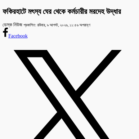
ফকিরহাটে মৎস্য ঘের থেকে কর্মচারীর মরদেহ উদ্ধার
ডেস্ক নিউজ
প্রকাশিত: রবিবার, ৯ আগস্ট, ২০২৬, ১১:৫৬ অপরাহ্ণ
Facebook