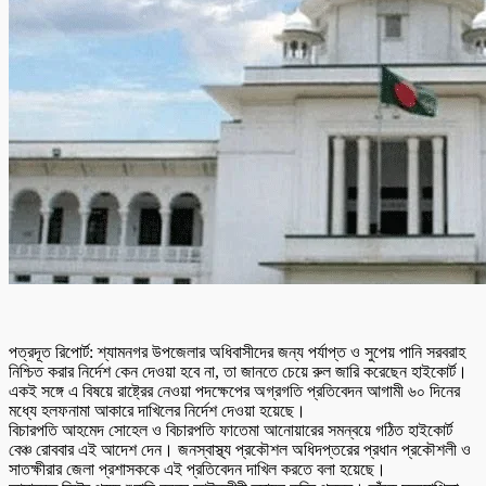
পত্রদূত রিপোর্ট: শ্যামনগর উপজেলার অধিবাসীদের জন্য পর্যাপ্ত ও সুপেয় পানি সরবরাহ
নিশ্চিত করার নির্দেশ কেন দেওয়া হবে না, তা জানতে চেয়ে রুল জারি করেছেন হাইকোর্ট।
একই সঙ্গে এ বিষয়ে রাষ্ট্রের নেওয়া পদক্ষেপের অগ্রগতি প্রতিবেদন আগামী ৬০ দিনের
মধ্যে হলফনামা আকারে দাখিলের নির্দেশ দেওয়া হয়েছে।
বিচারপতি আহমেদ সোহেল ও বিচারপতি ফাতেমা আনোয়ারের সমন্বয়ে গঠিত হাইকোর্ট
বেঞ্চ রোববার এই আদেশ দেন। জনস্বাস্থ্য প্রকৌশল অধিদপ্তরের প্রধান প্রকৌশলী ও
সাতক্ষীরার জেলা প্রশাসককে এই প্রতিবেদন দাখিল করতে বলা হয়েছে।