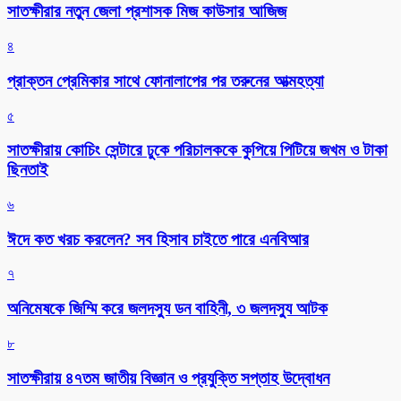
সাতক্ষীরার নতুন জেলা প্রশাসক মিজ কাউসার আজিজ
৪
প্রাক্তন প্রেমিকার সাথে ফোনালাপের পর তরুনের আত্মহত্যা
৫
সাতক্ষীরায় কোচিং সেন্টারে ঢুকে পরিচালককে কুপিয়ে পিটিয়ে জখম ও টাকা
ছিনতাই
৬
ঈদে কত খরচ করলেন? সব হিসাব চাইতে পারে এনবিআর
৭
অনিমেষকে জিম্মি করে জলদস্যু ডন বাহিনী, ৩ জলদস্যু আটক
৮
সাতক্ষীরায় ৪৭তম জাতীয় বিজ্ঞান ও প্রযুক্তি সপ্তাহ উদ্বোধন