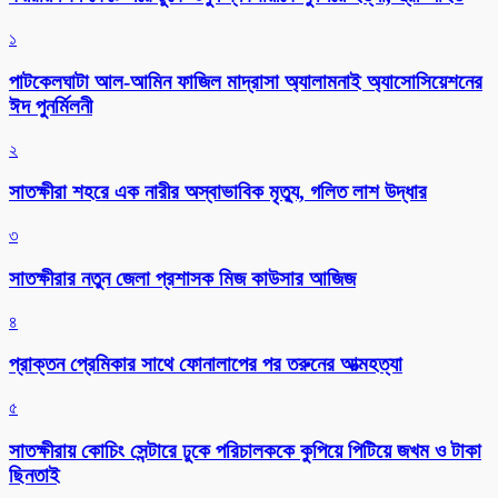
১
পাটকেলঘাটা আল-আমিন ফাজিল মাদ্রাসা অ্যালামনাই অ্যাসোসিয়েশনের
ঈদ পুনর্মিলনী
২
সাতক্ষীরা শহরে এক নারীর অস্বাভাবিক মৃত্যু, গলিত লাশ উদ্ধার
৩
সাতক্ষীরার নতুন জেলা প্রশাসক মিজ কাউসার আজিজ
৪
প্রাক্তন প্রেমিকার সাথে ফোনালাপের পর তরুনের আত্মহত্যা
৫
সাতক্ষীরায় কোচিং সেন্টারে ঢুকে পরিচালককে কুপিয়ে পিটিয়ে জখম ও টাকা
ছিনতাই