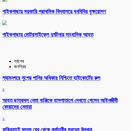
পাইকগাছায় সরকারি প্রাথমিক বিদ্যালয়ে বনবিবির বৃক্ষরোপণ
পাইকগাছায় মোটরসাইকেল দুর্ঘটনায় সাংবাদিক আহত
সর্বশেষ
জনপ্রিয়
শ্যামনগরে সুপেয় পানির অধিকার নিশ্চিতে হাইকোর্টের রুল
১
আহত ছাত্রদল নেতা বাপ্পিকে হাসপাতালে দেখতে গেলেন আইনজীবী
ফোরামের নেতারা
২
ফকিরহাটে মৎস্য ঘের থেকে কর্মচারীর মরদেহ উদ্ধার