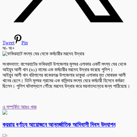
Tweet
Pin
অ-
অ+
সংবাদদাতা: বাগেরহাটের ফকিরহাট উপজেলার মূলঘর এলাকার একটি মৎস্য ঘের থেকে
আইয়ুব আলী খান (৬১) নামের এক কর্মচারীর মরদেহ উদ্ধার করেছে পুলিশ।
আইয়ুব আলী খান বরিশালের বাকেরগঞ্জ উপজেলার ডাকুয়া এলাকার মৃত মোবারক আলী
খানের ছেলে। তিনি মূলঘর গ্রামের এক বাসিন্দার মৎস্য ঘেরে কর্মচারী হিসেবে কর্মরত
ছিলেন। পুলিশ ঘটনাস্থলে পৌঁছে মরদেহ উদ্ধার করে ময়নাতদন্তের জন্য পাঠিয়েছে।
এ সম্পর্কিত আরও খবর
কয়রায় বর্ণাঢ্য আয়োজনে আন্তর্জাতিক আদিবাসী দিবস উদযাপন