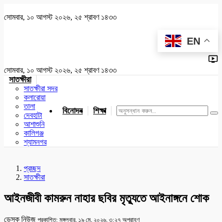
সোমবার, ১০ আগস্ট ২০২৬, ২৫ শ্রাবণ ১৪৩৩
EN
সোমবার, ১০ আগস্ট ২০২৬, ২৫ শ্রাবণ ১৪৩৩
সাতক্ষীরা
সাতক্ষীরা সদর
কলারোয়া
তালা
বিনোদন
শিক্ষা
খেলাধুলা
জাতীয়
খুলনা
যশোর
দেবহাটা
আশাশুনি
কালিগঞ্জ
শ্যামনগর
প্রচ্ছদ
সাতক্ষীরা
আইনজীবী কামরুন নাহার ছবির মৃত্যুতে আইনাঙ্গনে শোক
ডেস্ক নিউজ
প্রকাশিত: মঙ্গলবার, ১৯ মে, ২০২৬, ৩:২৭ অপরাহ্ণ