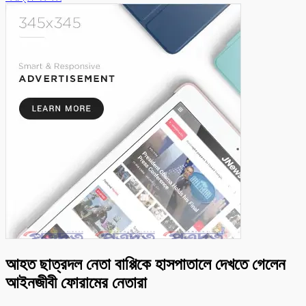
আহত ছাত্রদল নেতা বাপ্পিকে হাসপাতালে দেখতে গেলেন
আইনজীবী ফোরামের নেতারা