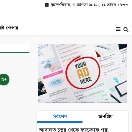
বৃহস্পতিবার, ৬ আগস্ট ২০২৬, ২১ শ্রাবণ ১৪৩৩
য়
ই-পেপার
অ+
সর্বশেষ
জনপ্রিয়
আদালত চত্বর থেকে হ্যান্ডকাফ পরা