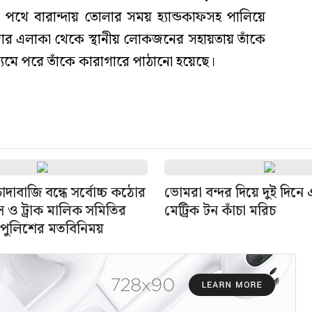
থে বারান্দায় তোলার সময় হ্যান্ডকাফসহ পালিয়ে
র এলাকা থেকে স্থানীয় লোকজনের সহায়তায় তাঁকে
মে পরে তাঁকে কারাগারে পাঠানো হয়েছে।
দাবাজি বন্ধে সর্বোচ্চ কঠোর
ভোমরা বন্দর দিয়ে দুই দিন
াস ও ট্রাক মালিক সমিতির
মেট্রিক টন কাঁচা মরিচ
 পুলিশের মতবিনিময়