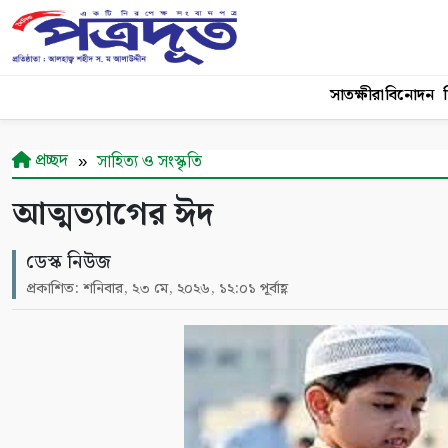
সাতক্ষীরা
বিনোদন
শ
প্রচ্ছদ
সাহিত্য ও সংস্কৃতি
আত্মত্যাগের ঈদ
ডেস্ক নিউজ
প্রকাশিত: শনিবার, ২৩ মে, ২০২৬, ১২:০১ পূর্বাহ্ণ