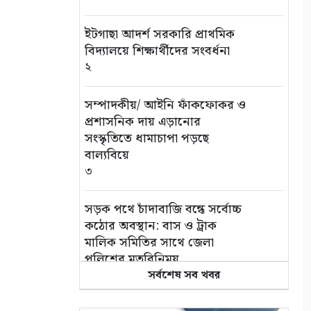
ইটগাছা আদর্শ সরকারি প্রাথমিক
বিদ্যালয়ে শিক্ষার্থীদের সংবর্ধনা
২
সম্পাদকীয়/ আইনি ফাঁকফোকর ও
প্রশাসনিক দায় এড়ানোর
সংস্কৃতিতে ধামাচাপা পড়ছে
বাল্যবিয়ে
৩
সড়ক পথে চাঁদাবাজি বন্ধে সর্বোচ্চ
কঠোর অবস্থান: বাস ও ট্রাক
মালিক সমিতির সাথে জেলা
পুলিশের মতবিনিময়
৪
সর্বশেষ সব খবর