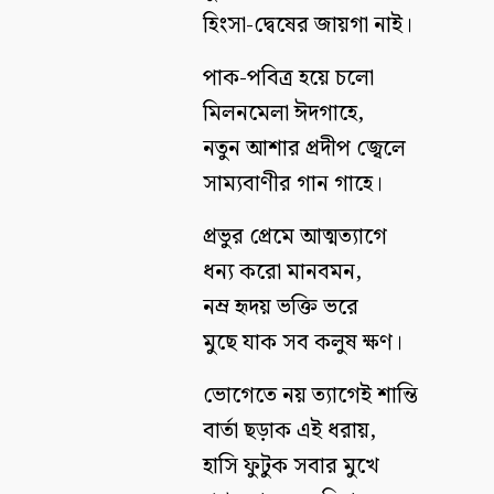
হিংসা-দ্বেষের জায়গা নাই।
পাক-পবিত্র হয়ে চলো
মিলনমেলা ঈদগাহে,
নতুন আশার প্রদীপ জ্বেলে
সাম্যবাণীর গান গাহে।
প্রভুর প্রেমে আত্মত্যাগে
ধন্য করো মানবমন,
নম্র হৃদয় ভক্তি ভরে
মুছে যাক সব কলুষ ক্ষণ।
ভোগেতে নয় ত্যাগেই শান্তি
বার্তা ছড়াক এই ধরায়,
হাসি ফুটুক সবার মুখে