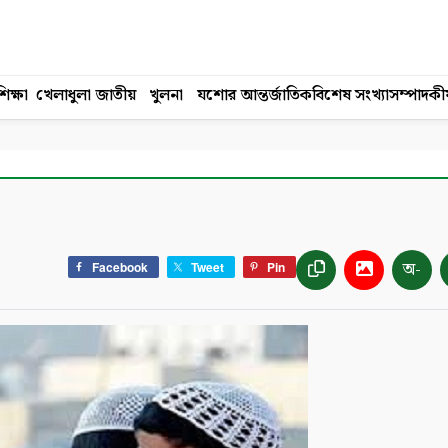
িক্ষা
খেলাধুলা
জাতীয়
খুলনা
যশোর
আন্তর্জাতিক
বিশেষ সংখ্যা
সম্পাদকী
অ-
Facebook
Tweet
Pin