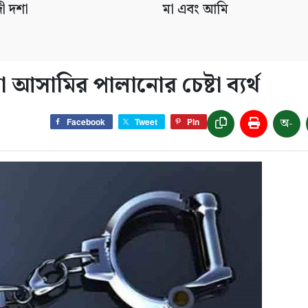
ী দশা
মা এবং আমি
 আসামির পালানোর চেষ্টা ব্যর্থ
অ-
Facebook
Tweet
Pin