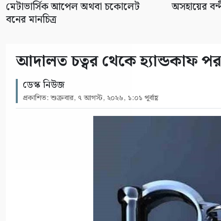
মেটাভার্সিক আপেল অথবা চকোলেট
অসহায়ের বন্দ
বনের মানচিত্র
আদালত চত্বর থেকে হ্যান্ডকাফ পরা
ডেস্ক নিউজ
প্রকাশিত: শুক্রবার, ৭ আগস্ট, ২০২৬, ১:০১ পূর্বাহ্ণ