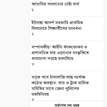
আসামির পালানোর চেষ্টা ব্যর্থ
১
ইটগাছা আদর্শ সরকারি প্রাথমিক
বিদ্যালয়ে শিক্ষার্থীদের সংবর্ধনা
২
সম্পাদকীয়/ আইনি ফাঁকফোকর ও
প্রশাসনিক দায় এড়ানোর সংস্কৃতিতে
ধামাচাপা পড়ছে বাল্যবিয়ে
৩
সড়ক পথে চাঁদাবাজি বন্ধে সর্বোচ্চ
কঠোর অবস্থান: বাস ও ট্রাক মালিক
সমিতির সাথে জেলা পুলিশের
মতবিনিময়
৪
সর্বশেষ সব খবর