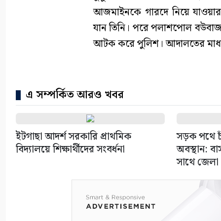
আজমাইনকে গারদে নিয়ে যাওয়ার প
যান তিনি। পরে পলাশপোল বউবাজা
আটক করে পুলিশ। আদালতের মাধ্য
এ সম্পর্কিত আরও খবর
ইটগাছা আদর্শ সরকারি প্রাথমিক
সড়ক পথে চাঁ
বিদ্যালয়ে শিক্ষার্থীদের সংবর্ধনা
অবস্থান: ব
সাথে জেলা