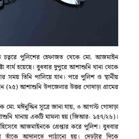
দালত চত্বরে পুলিশের হেফাজত থেকে মো. আজমাইন
 ব্যর্থ হয়েছে। বুধবার দুপুরে আশাশুনি থানা থেকে
 সময় তিনি পালিয়ে যান। পরে পুলিশ ও স্থানীয়
(২৫) আশাশুনি উপজেলার উত্তর গোদাড়া গ্রামের
ক মো. মঈনুদ্দিন সূত্রে জানা যায়, ৩ আগস্ট গোদাড়া
শাশুনি থানায় একটি মামলা হয় (জিআর- ১৫৭/২৬)।
হিসেবে আজমাইনকে গ্রেপ্তার করে পুলিশ। বুধবার
োগে তাঁকে আদালতে পাঠানো হয়। দেড়টার দিকে