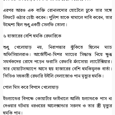
এরপর আরও এক ব্যক্তি রোনালদোর হোটেলে ঢুকে তার সঙ্গে
লিফটে ওঠার চেষ্টা করেন। পুলিশ তাকে থামালে দাবি করেন, তার
উদ্দেশ্য ছিল শুধু একটি সেলফি তোলা।
৬ হাজারের বেশি হুমকি রেফারিকে
শুধু খেলোয়াড় নয়, নিরাপত্তার ঝুঁকিতে ছিলেন ম্যাচ
অফিসিয়ালরাও। আর্জেন্টিনা-মিশর ম্যাচের সিদ্ধান্ত নিয়ে ক্ষুব্ধ
সমর্থকদের রোষে পড়েন ফরাসি রেফারি ফ্রাঁসোয়া ল্যাটেক্সিয়ার।
তার হোয়াটসঅ্যাপে আসে ছয় হাজারের বেশি হুমকিমূলক বার্তা।
ভিডিও সহকারী রেফারি উইলি দেলাজোও পান মৃত্যুর হুমকি।
গোল মিস করে বিপদে খেলোয়াড়
ইংল্যান্ডের বিপক্ষে কোয়ার্টার ফাইনালে আর্লিং হল্যান্ডকে পাস না
দেওয়ার ঘটনায় নরওয়ের আলেক্সান্ডার সরলথ ও তার স্ত্রী মৃত্যুর
হুমকি পান।