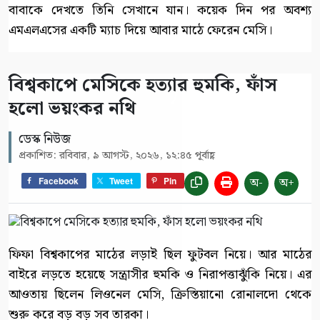
বাবাকে দেখতে তিনি সেখানে যান। কয়েক দিন পর অবশ্য
এমএলএসের একটি ম্যাচ দিয়ে আবার মাঠে ফেরেন মেসি।
বিশ্বকাপে মেসিকে হত্যার হুমকি, ফাঁস
হলো ভয়ংকর নথি
ডেস্ক নিউজ
প্রকাশিত: রবিবার, ৯ আগস্ট, ২০২৬, ১২:৪৫ পূর্বাহ্ণ
অ-
অ+
Facebook
Tweet
Pin
ফিফা বিশ্বকাপের মাঠের লড়াই ছিল ফুটবল নিয়ে। আর মাঠের
বাইরে লড়তে হয়েছে সন্ত্রাসীর হুমকি ও নিরাপত্তাঝুঁকি নিয়ে। এর
আওতায় ছিলেন লিওনেল মেসি, ক্রিস্তিয়ানো রোনালদো থেকে
শুরু করে বড় বড় সব তারকা।