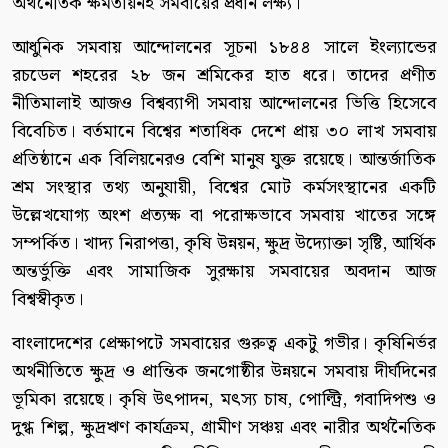
অর্থনৈতিক ক্ষমতায়নই সমবায়ের প্রধান লক্ষ্য।
আধুনিক সমবায় আন্দোলনের সূচনা ১৮৪৪ সালে ইংল্যান্ডের
রচডেল শহরের ২৮ জন শ্রমিকের হাত ধরে। তাদের প্রণীত
নীতিমালাই আজও বিশ্বব্যাপী সমবায় আন্দোলনের ভিত্তি হিসেবে
বিবেচিত। বর্তমানে বিশ্বের শতাধিক দেশে প্রায় ৩০ লাখ সমবায়
প্রতিষ্ঠানে এক বিলিয়নেরও বেশি মানুষ যুক্ত রয়েছে। আন্তর্জাতিক
শ্রম সংস্থার তথ্য অনুযায়ী, বিশ্বের মোট কর্মসংস্থানের একটি
উল্লেখযোগ্য অংশ প্রত্যক্ষ বা পরোক্ষভাবে সমবায় খাতের সঙ্গে
সম্পর্কিত। খাদ্য নিরাপত্তা, কৃষি উন্নয়ন, ক্ষুদ্র উদ্যোক্তা সৃষ্টি, আর্থিক
অন্তর্ভুক্তি এবং সামাজিক সুরক্ষায় সমবায়ের অবদান আজ
বিশ্বস্বীকৃত।
বাংলাদেশের প্রেক্ষাপটে সমবায়ের গুরুত্ব একটু গভীর। কৃষিনির্ভর
অর্থনীতিতে ক্ষুদ্র ও প্রান্তিক জনগোষ্ঠীর উন্নয়নে সমবায় দীর্ঘদিনের
ভূমিকা রয়েছে। কৃষি উৎপাদন, মৎস্য চাষ, পোল্ট্রি, গবাদিপশু ও
দুগ্ধ শিল্প, ক্ষুদ্রঋণ কার্যক্রম, গ্রামীণ সঞ্চয় এবং নারীর অর্থনৈতিক