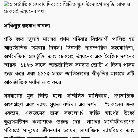
সাকিবুর রহমান বাবলা
প্রতি বছর জুলাই মাসের প্রথম শনিবার বিশ্বব্যাপী পালিত হয়
আন্তর্জাতিক সমবায় দিবস। দিবসটি পারস্পরিক সহযোগিতা,
অর্থনৈতিক অন্তর্ভুক্তি এবং টেকসই উন্নয়নের এক বৈশ্বিক দর্শনের
স্মারক। ১৯২৩ সালে ‘আন্তর্জাতিক সমবায় জোট’ এ দিবস পালন
শুরু করে এবং ১৯৯৫ সালে জাতিসংঘের স্বীকৃতির মাধ্যমে এটি
আন্তর্জাতিক মর্যাদা লাভ করে।
সমবায়ের মূল ভিত্তি হলো সম্মিলিত মালিকানা, গণতান্ত্রিক
অংশগ্রহণ এবং ন্যায্য সুফল বণ্টন। এর দর্শন— “সকলের জন্য
একজন, একজনের জন্য সকলে”Ñ ব্যক্তি স্বার্থের ঊর্ধ্বে
ক্ষুদ্রসমষ্টিগত কল্যাণকে গুরুত্ব দেয়। লাভের সর্বোচ্চীকরণের
পরিবর্তে মানুষের জীবনমান উন্নয়ন, সামাজিক ন্যায়বিচার এবং