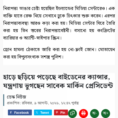
নিরাপত্তা ভাঙার চেষ্টা হয়েছিল ইংল্যান্ডের মিডিয়া সেন্টারেও। এক
ব্যক্তি হাতে রেঞ্চ নিয়ে সেখানে ঢুকে চিৎকার শুরু করেন। এরপর
নিরাপত্তাব্যবস্থা আরও কড়া করা হয়। মিডিয়া সেন্টার ঘিরে তৈরি
করা হয় তিন স্তরের নিরাপত্তাবেষ্টনী। বসানো হয় কংক্রিটের
ব্যারিয়ার ও অ্যান্টি-স্নাইপার স্ক্রিন।
ড্রোন হামলা ঠেকাতে জারি করা হয় নো-ফ্লাই জোন। মোতায়েন
করা হয় বিপুলসংখ্যক সশস্ত্র পুলিশ।
হাড়ে ছড়িয়ে পড়েছে বাইডেনের ক্যান্সার,
যন্ত্রণায় ভুগছেন সাবেক মার্কিন প্রেসিডেন্ট
ডেস্ক নিউজ
প্রকাশিত: রবিবার, ৯ আগস্ট, ২০২৬, ১২:৪২ পূর্বাহ্ণ
অ-
অ+
Facebook
Tweet
Pin