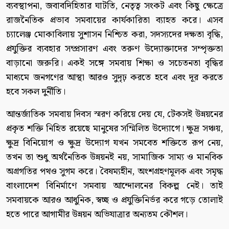
ব্যবস্থাপনা, জবাবদিহিতার ঘাটতি, নেতৃত্ব সংকট এবং কিছু ক্ষেত্রে
রাজনৈতিক প্রভাব সমবায়ের কার্যকারিতা ব্যাহত করে। এসব
চ্যালেঞ্জ মোকাবিলায় সুশাসন নিশ্চিত করা, সদস্যদের দক্ষতা বৃদ্ধি,
প্রযুক্তির ব্যবহার সম্প্রসারণ এবং তরুণ উদ্যোক্তাদের সম্পৃক্ততা
বাড়ানো জরুরি। একই সঙ্গে সমবায় শিক্ষা ও সচেতনতা বৃদ্ধির
মাধ্যমে জনগণের আস্থা আরও সুদৃঢ় করতে হবে এবং দূর করতে
হবে সকল দুর্নীতি।
আন্তর্জাতিক সমবায় দিবস স্মরণ করিয়ে দেয় যে, টেকসই উন্নয়নের
প্রকৃত শক্তি নিহিত রয়েছে মানুষের সম্মিলিত উদ্যোগে। ক্ষুদ্র সঞ্চয়,
ক্ষুদ্র বিনিয়োগ ও ক্ষুদ্র উদ্যোগ যখন সমবেত শক্তিতে রূপ নেয়,
তখন তা শুধু অর্থনৈতিক উন্নয়নই নয়, সামাজিক সাম্য ও মানবিক
অগ্রগতির পথও সুগম করে। বৈষম্যহীন, অংশগ্রহণমূলক এবং সমৃদ্ধ
বাংলাদেশ বিনির্মাণে সমবায় আন্দোলনের বিকল্প নেই। তাই
সমবায়কে আরও আধুনিক, স্বচ্ছ ও প্রযুক্তিনির্ভর করে গড়ে তোলাই
হতে পারে আগামীর উন্নয়ন অভিযাত্রার অন্যতম কৌশল।