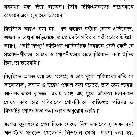
সমস্যার মধ্য দিয়ে যাচ্ছেন। তিনি চিকিৎসকদের তত্ত্বাবধানে
রয়েছেন এবং সুস্থ হয়ে উঠছেন।’
বিবৃতিতে আরও বলা হয়, ‘গত কয়েক ঘণ্টায় যেসব প্রতিবেদন,
গুজব ও জল্পনা ছড়িয়েছে, তাতে মেসি পরিবার গভীরভাবে উদ্বিগ্ন।
কারণ, একটি সম্পূর্ণ ব্যক্তিগত পারিবারিক বিষয়কে কেউ কেউ যে
সংবেদনশীলতা, সম্মান ও গোপনীয়তার সঙ্গে বিবেচনা করা উচিত
ছিল, তা করেননি।’
বিবৃতিতে আরও বলা হয়, ‘হোর্হে ও তার পুরো পরিবারের প্রতি যে
ভালোবাসা, সম্মান ও উদ্বেগ প্রকাশ করা হয়েছে, তার জন্য আমরা
আন্তরিকভাবে কৃতজ্ঞ। একই সঙ্গে এই পুরো প্রক্রিয়া চলাকালে
হোর্হে এবং তার পরিবারের গোপনীয়তা, ব্যক্তিগত পরিসর ও
বিষয়টির গোপনীয়তা রক্ষা করার অনুরোধ করছি।’
এরপর জুলাইয়ের শেষ দিকে মেজর লিগ সকারের (এমএলএস)
অল-স্টার ম্যাচেও খেলেননি লিওনেল মেসি। ধারণা করা হয়,