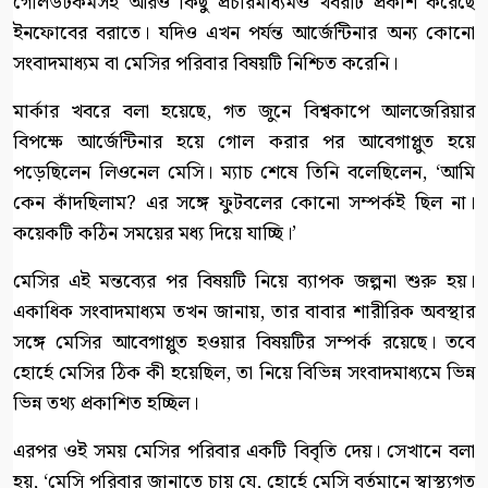
গোলডটকমসহ আরও কিছু প্রচারমাধ্যমও খবরটি প্রকাশ করেছে
ইনফোবের বরাতে। যদিও এখন পর্যন্ত আর্জেন্টিনার অন্য কোনো
সংবাদমাধ্যম বা মেসির পরিবার বিষয়টি নিশ্চিত করেনি।
মার্কার খবরে বলা হয়েছে, গত জুনে বিশ্বকাপে আলজেরিয়ার
বিপক্ষে আর্জেন্টিনার হয়ে গোল করার পর আবেগাপ্লুত হয়ে
পড়েছিলেন লিওনেল মেসি। ম্যাচ শেষে তিনি বলেছিলেন, ‘আমি
কেন কাঁদছিলাম? এর সঙ্গে ফুটবলের কোনো সম্পর্কই ছিল না।
কয়েকটি কঠিন সময়ের মধ্য দিয়ে যাচ্ছি।’
মেসির এই মন্তব্যের পর বিষয়টি নিয়ে ব্যাপক জল্পনা শুরু হয়।
একাধিক সংবাদমাধ্যম তখন জানায়, তার বাবার শারীরিক অবস্থার
সঙ্গে মেসির আবেগাপ্লুত হওয়ার বিষয়টির সম্পর্ক রয়েছে। তবে
হোর্হে মেসির ঠিক কী হয়েছিল, তা নিয়ে বিভিন্ন সংবাদমাধ্যমে ভিন্ন
ভিন্ন তথ্য প্রকাশিত হচ্ছিল।
এরপর ওই সময় মেসির পরিবার একটি বিবৃতি দেয়। সেখানে বলা
হয়, ‘মেসি পরিবার জানাতে চায় যে, হোর্হে মেসি বর্তমানে স্বাস্থ্যগত