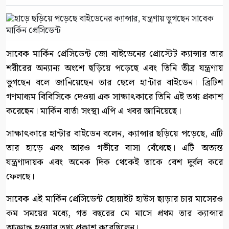
সাবেক মার্কিন প্রেসিডেন্ট জো বাইডেনের প্রোস্টেট ক্যান্সার তার
শরীরের অন্যান্য অংশে ছড়িয়ে পড়েছে এবং তিনি তীব্র যন্ত্রণায়
ভুগছেন বলে জানিয়েছেন তার ছেলে হান্টার বাইডেন। ব্রিটিশ
গণমাধ্যম বিবিসিকে দেওয়া এক সাক্ষাৎকারে তিনি এই তথ্য প্রকাশ
করেছেন। মার্কিন বার্তা সংস্থা এপি এ খবর জানিয়েছে।
সাক্ষাৎকারে হান্টার বাইডেন বলেন, ক্যান্সার ছড়িয়ে পড়েছে, এটি
তার হাড়ে এবং আরও গভীরে বাসা বেঁধেছে। এটি অত্যন্ত
যন্ত্রণাদায়ক এবং অনেক দিক থেকেই তাকে বেশ দুর্বল করে
ফেলছে।
সাবেক এই মার্কিন প্রেসিডেন্ট হোয়াইট হাউস ছাড়ার চার মাসেরও
কম সময়ের মধ্যে, গত বছরের মে মাসে প্রথম তার ক্যান্সার
আক্রান্ত হওয়ার তথ্য প্রকাশ করেছিলেন।