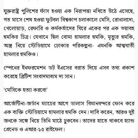
যুক্তরাষ্ট্র পুলিশের ফাঁস হওয়া এক নিরাপত্তা নথিতে উঠে এসেছে,
গত মাসে শেষ হওয়া ফুটবল বিশ্বকাপ চলাকালে মেসি, রোনালদো,
খেলোয়াড়, রেফারি ও কর্মকর্তাদের ঘিরে একের পর এক ভয়াবহ
হুমকির চিত্র। যেখানে ছিল বোমা হামলার হুমকি, মৃত্যুর হুমকি,
অস্ত্র নিয়ে স্টেডিয়ামে ঢোকার পরিকল্পনা- এমনকি আত্মঘাতী
হামলার হুমকিও।
স্পেনের ইনফরমেশন ডট ইএসের বরাত দিয়ে এসব তথ্য প্রকাশ
করেছে ব্রিটিশ সংবাদমাধ্যম দ্য সান।
‘মেসিকে হত্যা করবো’
আর্জেন্টিনা-জর্ডান ম্যাচের আগে ডালাস বিমানবন্দরে ফোন করে
এক ব্যক্তি স্টেডিয়ামে হামলার হুমকি দেন। দাবি করেন, আরও দুই
জনকে সঙ্গে নিয়ে তিনি মাঠে ঢুকবেন। তাদের হাতে থাকবে হ্যান্ড
গ্রেনেড ও এআর-১৫ রাইফেল।