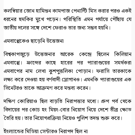
কলম্বিয়ার জোন হামিন্তন কামপাজ পেনাল্টি মিস করার পরও একই
ধরনের হুমকির মুখে পড়েন। পরিস্থিতি এমন পর্যায়ে পৌঁছায় যে
জাতীয় দলের সঙ্গে দেশে ফেরাও তার জন্য সম্ভব হয়নি।
এমবাপ্পেকেও ছাড়েনি উত্তেজনা
বিশ্বকাপজুড়ে উত্তেজনার আরেক কেন্দ্রে ছিলেন কিলিয়ান
এমবাপ্পে। ফ্রান্সের কাছে হারের পর প্যারাগুয়ের সমর্থকরা
এমবাপের নাম লেখা কুশপুত্তলিকা পোড়ান। ফরাসি তারকাকে
লক্ষ্য করে দেওয়া হয় বর্ণবাদী স্লোগানও। এমনকি প্যারাগুয়ের এক
সিনেটরও তাকে আক্রমণ করে মন্তব্য করেন।
দক্ষিণ কোরিয়াও ছিল বাড়তি নিরাপত্তার মধ্যে। গ্রুপ পর্ব থেকে
বিদায়ের পর কোচ হং মিয়ং-বোর নিয়োগ নিয়ে দেশে তীব্র ক্ষোভ
তৈরি হয়। তার নিয়োগপ্রক্রিয়া নিয়েও পুলিশ তদন্ত শুরু করে।
ইংল্যান্ডের মিডিয়া সেন্টারও নিরাপদ ছিল না