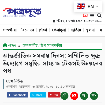
EN
শনিবার, ৮ আগস্ট ২০২৬, ২৩ শ্রাবণ ১৪৩৩
সাতক্ষীরা
বিনোদন
শিক্ষা
খেলাধুলা
জাতীয়
খুলনা
যশ
প্রচ্ছদ
সম্পদকীয় / উপ-সম্পদকীয়
আন্তর্জাতিক সমবায় দিবস: সম্মিলিত ক্ষুদ্র
উদ্যোগে সমৃদ্ধি, সাম্য ও টেকসই উন্নয়নের
পথ
ডেস্ক নিউজ
প্রকাশিত: শুক্রবার, ৩ জুলাই, ২০২৬, ১০:১০ অপরাহ্ণ
অ-
অ+
Facebook
Tweet
Pin