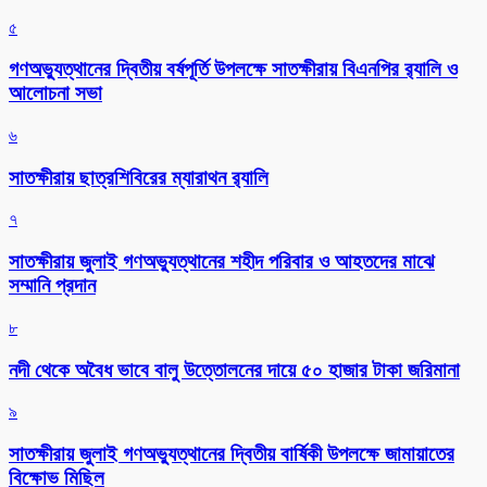
৫
গণঅভ্যুত্থানের দ্বিতীয় বর্ষপূর্তি উপলক্ষে সাতক্ষীরায় বিএনপির র‌্যালি ও
আলোচনা সভা
৬
সাতক্ষীরায় ছাত্রশিবিরের ম্যারাথন র‌্যালি
৭
সাতক্ষীরায় জুলাই গণঅভ্যুত্থানের শহীদ পরিবার ও আহতদের মাঝে
সম্মানি প্রদান
৮
নদী থেকে অবৈধ ভাবে বালু উত্তোলনের দায়ে ৫০ হাজার টাকা জরিমানা
৯
সাতক্ষীরায় জুলাই গণঅভ্যুত্থানের দ্বিতীয় বার্ষিকী উপলক্ষে জামায়াতের
বিক্ষোভ মিছিল