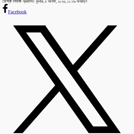
ডেস্ক নিউজ
প্রকাশিত: বুধবার, ৫ আগস্ট, ২০২৬, ১১:৩৯ অপরাহ্ণ
Facebook