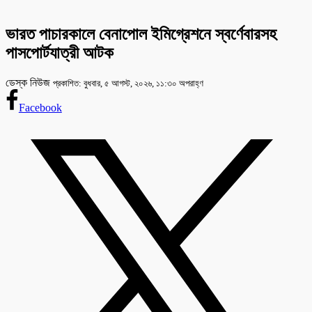
ভারত পাচারকালে বেনাপোল ইমিগ্রেশনে স্বর্ণেবারসহ
পাসপোর্টযাত্রী আটক
ডেস্ক নিউজ
প্রকাশিত: বুধবার, ৫ আগস্ট, ২০২৬, ১১:৩০ অপরাহ্ণ
Facebook