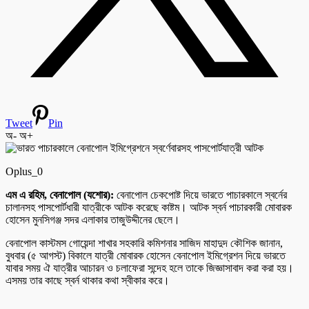
Tweet
Pin
অ-
অ+
Oplus_0
এম এ রহিম, বেনাপোল (যশোর):
বেনাপোল চেকপোষ্ট দিয়ে ভারতে পাচারকালে স্বর্নের
চালানসহ পাসপোর্টধারী যাত্রীকে আটক করেছে কাষ্টম। আটক স্বর্ন পাচারকারী মোবারক
হোসেন মুনসিগঞ্জ সদর এলাকার তাজুউদ্দীনের ছেলে।
বেনাপোল কাস্টমস গোয়েন্দা শাখার সহকারি কমিশনার সাজিদ মাহাদুদ কৌশিক জানান,
বুধবার (৫ আগস্ট) বিকালে যাত্রী মোবারক হোসেন বেনাপোল ইমিগ্রেশন দিয়ে ভারতে
যাবার সময় ঐ যাত্রীর আচারন ও চলাফেরা সন্দেহ হলে তাকে জিজ্ঞাসাবাদ করা করা হয়।
এসময় তার কাছে স্বর্ন থাকার কথা স্বীকার করে।