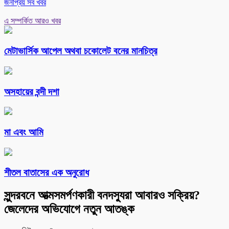
জনপ্রিয় সব খবর
এ সম্পর্কিত আরও খবর
মেটাভার্সিক আপেল অথবা চকোলেট বনের মানচিত্র
অসহায়ের বন্দী দশা
মা এবং আমি
শীতল বাতাসের এক অনুরোধ
সুন্দরবনে আত্মসমর্পণকারী বনদস্যুরা আবারও সক্রিয়?
জেলেদের অভিযোগে নতুন আতঙ্ক