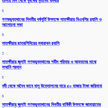
তালায় বিল থেকে যুবকের মৃতদেহ উদ্ধার
৫
গণঅভ্যুত্থানের দ্বিতীয় বর্ষপূর্তি উপলক্ষে সাতক্ষীরায় বিএনপির র‌্যালি ও
আলোচনা সভা
৬
সাতক্ষীরায় ছাত্রশিবিরের ম্যারাথন র‌্যালি
৭
সাতক্ষীরায় জুলাই গণঅভ্যুত্থানের শহীদ পরিবার ও আহতদের মাঝে
সম্মানি প্রদান
৮
নদী থেকে অবৈধ ভাবে বালু উত্তোলনের দায়ে ৫০ হাজার টাকা জরিমানা
৯
সাতক্ষীরায় জুলাই গণঅভ্যুত্থানের দ্বিতীয় বার্ষিকী উপলক্ষে জামায়াতের