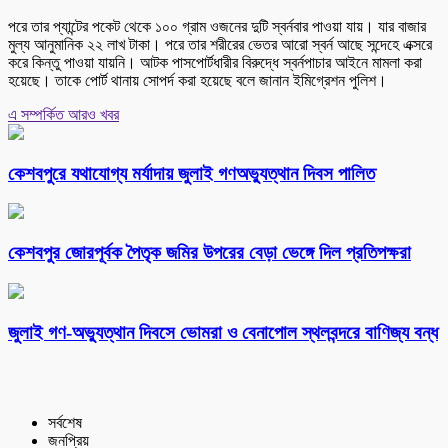
পরে তার প্যান্টের পকেট থেকে ১০০ গ্রাম ওজনের দুটি স্বর্নবার পাওয়া যায়। যার বাজার
মুল্য আনুমানিক ২২ লাখ টাকা। পরে তার শরীরের ভেতর আরো স্বর্ন আছে সন্দেহে এক্সরে
করে কিন্তু পাওয়া যায়নি। আটক পাসপোর্টধারীর বিরুদ্ধে স্বর্নপাচার আইনে মামলা করা
হয়েছে। তাকে পোর্ট থানায় সোপর্দ করা হয়েছে বলে জানান ইমিগ্রেশন পুলিশ।
এ সম্পর্কিত আরও খবর
কেশবপুরে যথাযোগ্য মর্যাদায় জুলাই গণঅভ্যুত্থান দিবস পালিত
কেশবপুর জোরপূর্বক পৈতৃক জমির উপরের বেড়া ভেঙ্গে দিল প্রতিপক্ষরা
‎জুলাই গণ-অভ্যুত্থান দিবসে ভোমরা ও বেনাপোল স্থলবন্দরে বাণিজ্য বন্ধ
সর্বশেষ
জনপ্রিয়