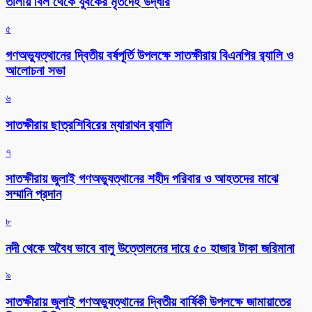
তালায় বিল থেকে যুবকের মৃতদেহ উদ্ধার
৫
গণঅভ্যুত্থানের দ্বিতীয় বর্ষপূর্তি উপলক্ষে সাতক্ষীরায় বিএনপির র‌্যালি ও
আলোচনা সভা
৬
সাতক্ষীরায় ছাত্রশিবিরের ম্যারাথন র‌্যালি
৭
সাতক্ষীরায় জুলাই গণঅভ্যুত্থানের শহীদ পরিবার ও আহতদের মাঝে
সম্মানি প্রদান
৮
নদী থেকে অবৈধ ভাবে বালু উত্তোলনের দায়ে ৫০ হাজার টাকা জরিমানা
৯
সাতক্ষীরায় জুলাই গণঅভ্যুত্থানের দ্বিতীয় বার্ষিকী উপলক্ষে জামায়াতের