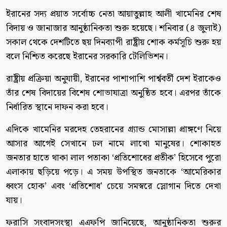
ইরানের সদ্য প্রয়াত সর্বোচ্চ নেতা আয়াতুল্লাহ আলী খামেনির শেষ
বিদায় ও জানাজার আনুষ্ঠানিকতা শুরু হয়েছে। শনিবার (৪ জুলাই)
সকাল থেকে দেশটিতে ছয় দিনব্যাপী রাষ্ট্রীয় শোক কর্মসূচি শুরু হয়
বলে নিশ্চিত করেছে ইরানের সরকারি টেলিভিশন।
রাষ্ট্রীয় প্রক্রিয়া অনুযায়ী, ইরানের পাশাপাশি পার্শ্ববর্তী দেশ ইরাকেও
তাঁর শেষ বিদায়ের বিশেষ শোভাযাত্রা অনুষ্ঠিত হবে। এরপর তাঁকে
নির্ধারিত স্থানে দাফন করা হবে।
এদিকে খামেনির মরদেহ তেহরানের গ্র্যান্ড মোসাল্লা প্রাঙ্গণে নিয়ে
আসার আগেই সেখানে ঢল নামে লাখো মানুষের। শোকাহত
জনতার হাতে থাকা লাল পতাকা ‘প্রতিশোধের প্রতীক’ হিসেবে পুরো
এলাকায় ছড়িয়ে পড়ে। এ সময় উপস্থিত জনতাকে ‘আমেরিকার
ধ্বংস হোক’ এবং ‘প্রতিশোধ’ চেয়ে সমস্বরে স্লোগান দিতে দেখা
যায়।
ফরাসি সংবাদসংস্থা এএফপি জানিয়েছে, আনুষ্ঠানিকতা শুরুর