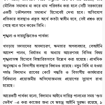
মৌলিক সমাধান না করে নাম পরিবর্তন করা হলে সেটি সরকারের
একটি ‘কৌশলগত সমাধান’ হিসেবেই দেখা হবে। অভিযোগ
প্রতিকার ব্যবস্থাও প্রকৃত অর্থে কতটা স্বাধীন হবে, সেই প্রশ্নও রয়ে
গেছে বলে মনে করেন তিনি।
শৃঙ্খলা ও দায়মুক্তিতেও পার্থক্য
খসড়ায় সদস্যদের অসদাচরণ, ক্ষমতার অপব্যবহার, বেআইনি
আদেশ পালন, নির্যাতন বা অন্যায় আচরণসহ বিভিন্ন বিষয়
শৃঙ্খলাভঙ্গ হিসেবে বিস্তারিতভাবে উল্লেখ করা হয়েছে। প্রাথমিক
অনুসন্ধান ও বিভাগীয় ব্যবস্থার বিধানও রয়েছে। নতুন বিধি না হওয়া
পর্যন্ত বিদ্যমান র‍্যাবের কোর্ট পদ্ধতি ও বিভাগীয় কার্যধারার
বিধিমালা প্রয়োজনীয় অভিযোজনসহ প্রয়োগের সুযোগ রাখা
হয়েছে।
আরেকটি পার্থক্য হলো, বিদ্যমান আইনে দায়িত্ব পালনের সময় ‘গুড
ফেইথ’ –এ করা কাজের জন্য যে স্বতন্ত্র আইনি সুরক্ষা রয়েছে, ৯