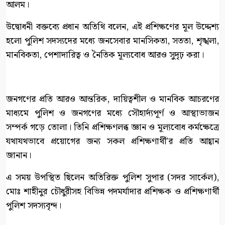
আলম।
উদ্বোধনী বক্তব্যে প্রধান অতিথি বলেন, এই প্রশিক্ষণের মূল উদ্দেশ্য
হলো পুলিশ সদস্যদের মধ্যে জনসেবার মানসিকতা, সততা, শৃঙ্খলা,
মানবিকতা, পেশাদারিত্ব ও নৈতিক মূল্যবোধ আরও সুদৃঢ় করা।
জনগণের প্রতি আরও আন্তরিক, দায়িত্বশীল ও মানবিক আচরণের
মাধ্যমে পুলিশ ও জনগণের মধ্যে সৌহার্দ্যপূর্ণ ও আস্থাভাজন
সম্পর্ক গড়ে তোলা। তিনি প্রশিক্ষণলব্ধ জ্ঞান ও মূল্যবোধ কর্মক্ষেত্রে
যথাযথভাবে প্রয়োগের জন্য সকল প্রশিক্ষণার্থী’র প্রতি আহ্বান
জানান।
এ সময় উপস্থিত ছিলেন অতিরিক্ত পুলিশ সুপার (সদর সার্কেল),
মোঃ শাহীনুর চৌধুরীসহ বিভিন্ন পদমর্যাদার প্রশিক্ষক ও প্রশিক্ষণার্থী
পুলিশ সদস্যবৃন্দ।