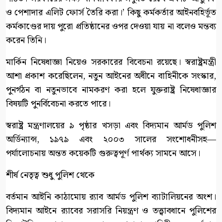
ও পেশাদার এলিট ফোর্স তৈরি করা।’ কিছু কর্মকর্তার আইনবহির্ভূত
কর্মকাণ্ডের দায় পুরো প্রতিষ্ঠানের ওপর দেওয়া যায় না বলেও মন্তব্য
করেন তিনি।
মার্কিন নিষেধাজ্ঞা নিয়েও সরকারের বিবেচনা রয়েছে। স্বরাষ্ট্রমন্ত্রী
আশা প্রকাশ করেছিলেন, নতুন আইনের অধীনে বাহিনীকে সংস্কার,
পুনর্গঠন বা নতুনভাবে নামকরণ করা হলে যুক্তরাষ্ট্র নিষেধাজ্ঞার
বিষয়টি পুনর্বিবেচনা করতে পারে।
স্বরাষ্ট্র মন্ত্রণালয়ের ৯ পৃষ্ঠার খসড়া এবং বিদ্যমান আর্মড পুলিশ
অর্ডিন্যান্স, ১৯৭৯ এবং ২০০৩ সালের সংশোধনীসহ—
পর্যালোচনায় অন্তত কয়েকটি গুরুত্বপূর্ণ পার্থক্য সামনে আসে।
শীর্ষ নেতৃত্ব শুধু পুলিশ থেকে
বর্তমান আইনি কাঠামোয় র‍্যাব আর্মড পুলিশ ব্যাটালিয়নের অংশ।
বিদ্যমান আইনে র‍্যাবের সরাসরি নিয়ন্ত্রণ ও তত্ত্বাবধানে পুলিশের