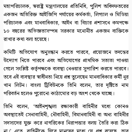
মহাপরিচালক, স্বরাষ্ট্র মন্ত্রণালয়ের প্রতিনিধি, পুলিশ অধিদফতরের
একজন অতিরিক্ত আইজিপি পর্যায়ের কর্মকর্তা, লিগ্যাল ও মিডিয়া
পরিচালক এবং মানবাধিকার, আইন বা বিচার প্রশাসনে কমপক্ষে
১০ বছরের অভিজ্ঞতাসম্পন্ন সরকার মনোনীত একজন ব্যক্তিকে
রাখার কথা বলা হয়েছে।
কমিটি অভিযোগ অনুসন্ধান করতে পারবে, প্রয়োজনে তদন্তের
উদ্যোগ নিতে পারবে এবং অভিযোগের প্রাথমিক সত্যতা পাওয়া
গেলে সংশ্লিষ্ট কর্তৃপক্ষকে ব্যবস্থা নেওয়ার সুপারিশ করতে পারবে।
তবে এই ব্যবস্থার স্বাধীনতা নিয়ে প্রশ্ন তুলেছেন মানবাধিকার কর্মী নূর
খান লিটন। বাংলা ট্রিবিউনকে তিনি বলেন, তার দৃষ্টিতে নাম
পরিবর্তন হলেও পুরোনো কাঠামোর বড় অংশ থেকে যাচ্ছে।
তিনি বলেন, ‘আইনশৃঙ্খলা রক্ষাকারী বাহিনীর মধ্যে কোনও
অবস্থাতেই সেনাবাহিনী, নৌবাহিনী, বিমানবাহিনী বা অন্য বাহিনীর
সদস্যদের যুক্ত করে নাগরিকের নিরাপত্তার বলয় তৈরি করা ঠিক
না।’ এতে, বাহিনীকে ঘিরে মানুষের মধ্যে যে প্রশ্ন রয়েছে, তার