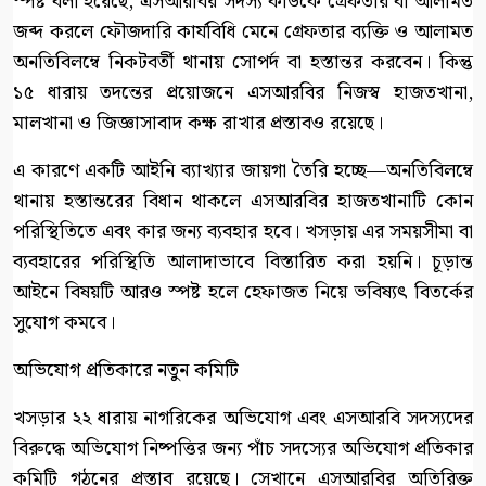
স্পষ্ট বলা হয়েছে, এসআরবির সদস্য কাউকে গ্রেফতার বা আলামত
জব্দ করলে ফৌজদারি কার্যবিধি মেনে গ্রেফতার ব্যক্তি ও আলামত
অনতিবিলম্বে নিকটবর্তী থানায় সোপর্দ বা হস্তান্তর করবেন। কিন্তু
১৫ ধারায় তদন্তের প্রয়োজনে এসআরবির নিজস্ব হাজতখানা,
মালখানা ও জিজ্ঞাসাবাদ কক্ষ রাখার প্রস্তাবও রয়েছে।
এ কারণে একটি আইনি ব্যাখ্যার জায়গা তৈরি হচ্ছে—অনতিবিলম্বে
থানায় হস্তান্তরের বিধান থাকলে এসআরবির হাজতখানাটি কোন
পরিস্থিতিতে এবং কার জন্য ব্যবহার হবে। খসড়ায় এর সময়সীমা বা
ব্যবহারের পরিস্থিতি আলাদাভাবে বিস্তারিত করা হয়নি। চূড়ান্ত
আইনে বিষয়টি আরও স্পষ্ট হলে হেফাজত নিয়ে ভবিষ্যৎ বিতর্কের
সুযোগ কমবে।
অভিযোগ প্রতিকারে নতুন কমিটি
খসড়ার ২২ ধারায় নাগরিকের অভিযোগ এবং এসআরবি সদস্যদের
বিরুদ্ধে অভিযোগ নিষ্পত্তির জন্য পাঁচ সদস্যের অভিযোগ প্রতিকার
কমিটি গঠনের প্রস্তাব রয়েছে। সেখানে এসআরবির অতিরিক্ত