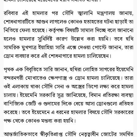
রবিবার এই হামলার পর সৌদি জ্বালানি মন্ত্রণালয় জানায়,
শোধনাগারটিতে আগুন লাগলেও কোনও হতাহতের ঘটনা ছাড়াই তা
নিভিয়ে ফেলা হয়েছে। কর্তৃপক্ষ বিষয়টি সামাল দিচ্ছে বলে জানানো
হলেও হামলার সুনির্দিষ্ট কারণ উল্লেখ করা হয়নি। তবে হুথি
সামরিক মুখপাত্র ইয়াহিয়া সারি এক্সে দেওয়া পোস্টে জানান, তারা
ড্রোন ব্যবহার করে এই শোধনাগারে হামলা চালিয়েছেন।
পৃথক এক বিবৃতিতে সারি জানান, হুথিরা লোহিত সাগরের ইয়েমেনি
বন্দরনগরী মোখাতেও ক্ষেপণাস্ত্র ও ড্রোন হামলা চালিয়েছে। তারা
ওই এলাকায় থাকা সৌদি সেনা ও অস্ত্রের ডিপো লক্ষ্য করে হামলা
চালায়। ইয়েমেনি সরকারি সূত্র জানিয়েছে, বিমান প্রতিরক্ষা ব্যবস্থা
বাণিজ্যিক জেটি ও গুদামের দিকে ধেয়ে আসা ড্রোনগুলো প্রতিহত
করেছে। তবে ইয়েমেনে এ ধরনের হামলার বিষয়ে সৌদি সরকারের
পক্ষ থেকে কোনও মন্তব্য করা হয়নি।
আন্তর্জাতিকভাবে স্বীকৃতিপ্রাপ্ত সৌদি নেতৃত্বাধীন জোটের সমর্থিত