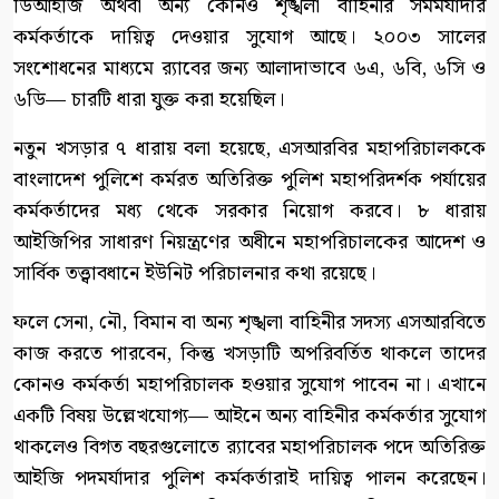
ডিআইজি অথবা অন্য কোনও শৃঙ্খলা বাহিনীর সমমর্যাদার
কর্মকর্তাকে দায়িত্ব দেওয়ার সুযোগ আছে। ২০০৩ সালের
সংশোধনের মাধ্যমে র‍্যাবের জন্য আলাদাভাবে ৬এ, ৬বি, ৬সি ও
৬ডি— চারটি ধারা যুক্ত করা হয়েছিল।
নতুন খসড়ার ৭ ধারায় বলা হয়েছে, এসআরবির মহাপরিচালককে
বাংলাদেশ পুলিশে কর্মরত অতিরিক্ত পুলিশ মহাপরিদর্শক পর্যায়ের
কর্মকর্তাদের মধ্য থেকে সরকার নিয়োগ করবে। ৮ ধারায়
আইজিপির সাধারণ নিয়ন্ত্রণের অধীনে মহাপরিচালকের আদেশ ও
সার্বিক তত্ত্বাবধানে ইউনিট পরিচালনার কথা রয়েছে।
ফলে সেনা, নৌ, বিমান বা অন্য শৃঙ্খলা বাহিনীর সদস্য এসআরবিতে
কাজ করতে পারবেন, কিন্তু খসড়াটি অপরিবর্তিত থাকলে তাদের
কোনও কর্মকর্তা মহাপরিচালক হওয়ার সুযোগ পাবেন না। এখানে
একটি বিষয় উল্লেখযোগ্য— আইনে অন্য বাহিনীর কর্মকর্তার সুযোগ
থাকলেও বিগত বছরগুলোতে র‍্যাবের মহাপরিচালক পদে অতিরিক্ত
আইজি পদমর্যাদার পুলিশ কর্মকর্তারাই দায়িত্ব পালন করেছেন।