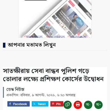
আপনার মতামত লিখুন
সাতক্ষীরায় সেবা বান্ধব পুলিশ গড়ে
তোলার লক্ষ্যে প্রশিক্ষণ কোর্সের উদ্বোধন
ডেস্ক নিউজ
প্রকাশিত: রবিবার, ৯ আগস্ট, ২০২৬, ৬:২০ অপরাহ্ণ
অ-
অ+
Facebook
Tweet
Pin