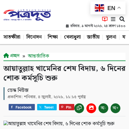
EN
রবিবার, ৯ আগস্ট ২০২৬, ২৪ শ্রাবণ ১৪৩৩
সাতক্ষীরা
বিনোদন
শিক্ষা
খেলাধুলা
জাতীয়
খুলনা
যশ
প্রচ্ছদ
আন্তর্জাতিক
আয়াতুল্লাহ খামেনির শেষ বিদায়, ৬ দিনের
শোক কর্মসূচি শুরু
ডেস্ক নিউজ
প্রকাশিত: শনিবার, ৪ জুলাই, ২০২৬, ১১:১৫ পূর্বাহ্ণ
অ-
অ+
Facebook
Tweet
Pin