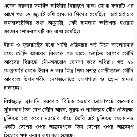
এডেন সরকার সমর্থিত বাহিনীর নিয়ন্ত্রণে থাকা মোখা বন্দরটি এর
আগে গত ২৭ জুলাই হুথি হামলার শিকার হয়েছিল। আইআইআর
কনসালটেন্সির তথ্য অনুযায়ী, সেই হামলায় ক্ষতিগ্রস্ত হওয়ায়
জাজান শোধনাগারটি বন্ধ রাখা হয়েছিল।
ইরান ও যুক্তরাষ্ট্রের মধ্যে শান্তি প্রক্রিয়ার শর্ত নিয়ে আলোচনার
মধ্যে সৌদি আরবের বিরুদ্ধে গত মাসে লোহিত সাগরে সৌদি
আরবের বিরুদ্ধে নৌ-অবরোধ ঘোষণা করে হুথিরা। গত ২৮
ফেব্রুয়ারি থেকে ইরান ও তার মিত্র শিয়া সশস্ত্র গোষ্ঠীগুলো সৌদি
আরবসহ উপসাগরীয় দেশগুলোতে ক্ষেপণাস্ত্র ও ড্রোন হামলা
চালাচ্ছে।
বিশ্বজুড়ে জ্বালানি সরবরাহ বিঘ্নিত হওয়ার প্রেক্ষাপটে শুক্রবার
সুন্নিপ্রধান তিন দেশ সৌদি আরব, তুরস্ক ও পাকিস্তান যৌথ প্রতিরক্ষা
চুক্তিতে সই করে। ন্যাটোর ধাঁচে তৈরি এই চুক্তিতে যেকোনও
একটি দেশের ওপর আক্রমণকে তিন দেশের ওপর আক্রমণ
হিসেবে গণ্য করার কথা বলা হয়েছে।