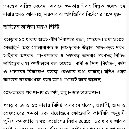
তদন্তের দায়িত্ব দেবেন। এখানে ক্ষমতার উৎস বিস্তৃত হলেও ১৫
ধারার তদন্ত আদালত, সরকার বা আইজিপির নির্দেশের সঙ্গে যুক্ত।
দায়িত্বের তালিকা আরও নির্দিষ্ট
খসড়ার ১০ ধারায় অভ্যন্তরীণ নিরাপত্তা রক্ষা, গোয়েন্দা তথ্য সংগ্রহ,
বেআইনি অস্ত্র-গোলাবারুদ ও বিস্ফোরক উদ্ধার, মাদকদ্রব্য দমন,
সাইবার অপরাধ, মানবপাচার ও সংঘবদ্ধ অপরাধ দমনসহ বিভিন্ন
দায়িত্বের কথা স্পষ্টভাবে বলা হয়েছে। নারী ও শিশু নির্যাতন, ধর্ষণ
ও পাচারের বিরুদ্ধেও ব্যবস্থা নেওয়ার কথা রয়েছে। যদিও এসব
কাজের অনেকগুলো র‍্যাব আগে থেকেই করে আসছে।
গ্রেফতারের পর থানায় সোপর্দ, তবু নিজস্ব হাজতখানা
খসড়ার ১২ ও ১৩ ধারায় নির্দিষ্ট অপরাধে প্রবেশ, তল্লাশি, জব্দ ও
গ্রেফতারের ক্ষমতা এবং প্রয়োজনে ফৌজদারি কার্যবিধি অনুযায়ী
পুলিশ কর্মকর্তার ক্ষমতা প্রয়োগের বিধান রয়েছে। ১৪ ধারায় আবার