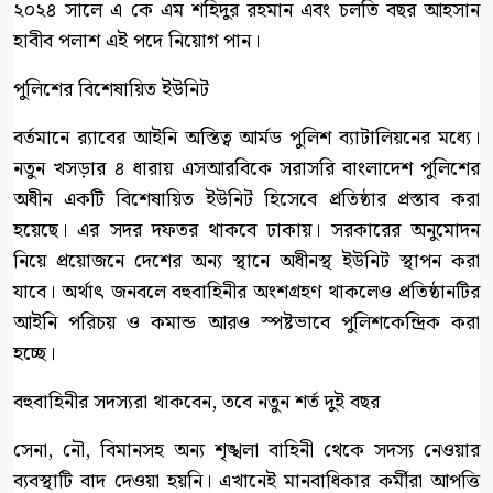
২০২৪ সালে এ কে এম শহিদুর রহমান এবং চলতি বছর আহসান
হাবীব পলাশ এই পদে নিয়োগ পান।
পুলিশের বিশেষায়িত ইউনিট
বর্তমানে র‍্যাবের আইনি অস্তিত্ব আর্মড পুলিশ ব্যাটালিয়নের মধ্যে।
নতুন খসড়ার ৪ ধারায় এসআরবিকে সরাসরি বাংলাদেশ পুলিশের
অধীন একটি বিশেষায়িত ইউনিট হিসেবে প্রতিষ্ঠার প্রস্তাব করা
হয়েছে। এর সদর দফতর থাকবে ঢাকায়। সরকারের অনুমোদন
নিয়ে প্রয়োজনে দেশের অন্য স্থানে অধীনস্থ ইউনিট স্থাপন করা
যাবে। অর্থাৎ জনবলে বহুবাহিনীর অংশগ্রহণ থাকলেও প্রতিষ্ঠানটির
আইনি পরিচয় ও কমান্ড আরও স্পষ্টভাবে পুলিশকেন্দ্রিক করা
হচ্ছে।
বহুবাহিনীর সদস্যরা থাকবেন, তবে নতুন শর্ত দুই বছর
সেনা, নৌ, বিমানসহ অন্য শৃঙ্খলা বাহিনী থেকে সদস্য নেওয়ার
ব্যবস্থাটি বাদ দেওয়া হয়নি। এখানেই মানবাধিকার কর্মীরা আপত্তি