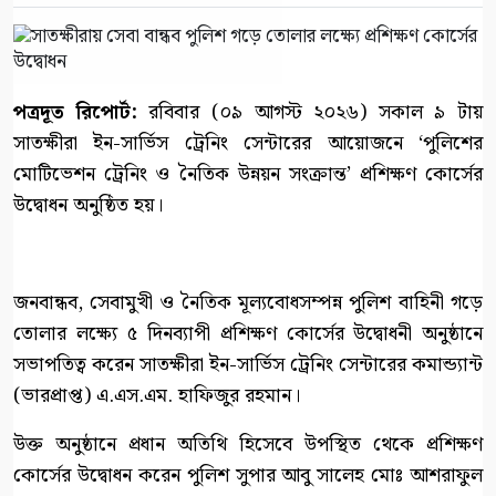
পত্রদূত রিপোর্ট:
রবিবার (০৯ আগস্ট ২০২৬) সকাল ৯ টায়
সাতক্ষীরা ইন-সার্ভিস ট্রেনিং সেন্টারের আয়োজনে ‘পুলিশের
মোটিভেশন ট্রেনিং ও নৈতিক উন্নয়ন সংক্রান্ত’ প্রশিক্ষণ কোর্সের
উদ্বোধন অনুষ্ঠিত হয়।
জনবান্ধব, সেবামুখী ও নৈতিক মূল্যবোধসম্পন্ন পুলিশ বাহিনী গড়ে
তোলার লক্ষ্যে ৫ দিনব্যাপী প্রশিক্ষণ কোর্সের উদ্বোধনী অনুষ্ঠানে
সভাপতিত্ব করেন সাতক্ষীরা ইন-সার্ভিস ট্রেনিং সেন্টারের কমান্ড্যান্ট
(ভারপ্রাপ্ত) এ.এস.এম. হাফিজুর রহমান।
উক্ত অনুষ্ঠানে প্রধান অতিথি হিসেবে উপস্থিত থেকে প্রশিক্ষণ
কোর্সের উদ্বোধন করেন পুলিশ সুপার আবু সালেহ মোঃ আশরাফুল