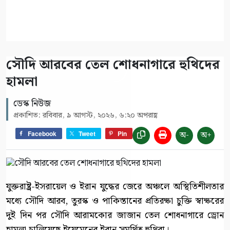
সৌদি আরবের তেল শোধনাগারে হুথিদের
হামলা
ডেস্ক নিউজ
প্রকাশিত: রবিবার, ৯ আগস্ট, ২০২৬, ৬:২০ অপরাহ্ণ
অ-
অ+
Facebook
Tweet
Pin
যুক্তরাষ্ট্র-ইসরায়েল ও ইরান যুদ্ধের জেরে অঞ্চলে অস্থিতিশীলতার
মধ্যে সৌদি আরব, তুরস্ক ও পাকিস্তানের প্রতিরক্ষা চুক্তি স্বাক্ষরের
দুই দিন পর সৌদি আরামকোর জাজান তেল শোধনাগারে ড্রোন
হামলা চালিয়েছে ইয়েমেনের ইরান সমর্থিত হুথিরা।