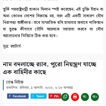
তুর্কি পররাষ্ট্রমন্ত্রী হাকান ফিদান স্পষ্ট করেছেন, এই চুক্তি ইরান বা
অন্য কোনও দেশের বিরুদ্ধে নয়, বরং এটি একটি সাধারণ যৌথ
নিরাপত্তা অঙ্গীকার। তবে সাম্প্রতিক হুথি হামলার জবাবে পাকিস্তান
বা তুরস্ক কীভাবে সৌদি আরবকে সহায়তা করবে তা যৌথ
আলোচনার ভিত্তিতে ঠিক করা হবে।
সূত্র: রয়টার্স
নাম বদলাচ্ছে র‌্যাব, পুরো নিয়ন্ত্রণ যাচ্ছে
এক বাহিনীর কাছে
ডেস্ক নিউজ
প্রকাশিত: রবিবার, ৯ আগস্ট, ২০২৬, ৬:১৮ অপরাহ্ণ
অ-
অ+
Facebook
Tweet
Pin