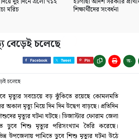
 দিয়ে দুই দিনে এলো ৭১২
ইটগাছা আদর্শ সরকারি প্রাথম
ঁচা মরিচ
শিক্ষার্থীদের সংবর্ধনা
্যু বেড়েই চলেছে
অ-
Facebook
Tweet
Pin
বে মৃত্যুর সবচেয়ে বড় ঝুঁকিতে রয়েছে কোমলমতি
 অকাল মৃত্যু নিয়ে দিন দিন উদ্বেগ বাড়ছে। প্রতিদিন
শুদের মৃত্যুর ঘটনা ঘটছে। ডিজাস্টার ফোরাম জেলা
তে ডুবে শিশু মৃত্যুর পরিসংখ্যান তৈরি করেছে।
িন্ন উপজেলায় পানিতে ডুবে শিশু মৃত্যুর ঘটনা উঠে