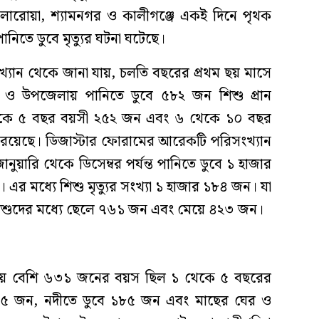
, কলারোয়া, শ্যামনগর ও কালীগঞ্জে একই দিনে পৃথক
িতে ডুবে মৃত্যুর ঘটনা ঘটেছে।
্যান থেকে জানা যায়, চলতি বছরের প্রথম ছয় মাসে
লা ও উপজেলায় পানিতে ডুবে ৫৮২ জন শিশু প্রান
 ১ থেকে ৫ বছর বয়সী ২৫২ জন এবং ৬ থেকে ১০ বছর
 রয়েছে। ডিজাস্টার ফোরামের আরেকটি পরিসংখ্যান
য়ারি থেকে ডিসেম্বর পর্যন্ত পানিতে ডুবে ১ হাজার
 এর মধ্যে শিশু মৃত্যুর সংখ্যা ১ হাজার ১৮৪ জন। যা
ত শিশুদের মধ্যে ছেলে ৭৬১ জন এবং মেয়ে ৪২৩ জন।
চেয়ে বেশি ৬৩১ জনের বয়স ছিল ১ থেকে ৫ বছরের
৭৬৫ জন, নদীতে ডুবে ১৮৫ জন এবং মাছের ঘের ও