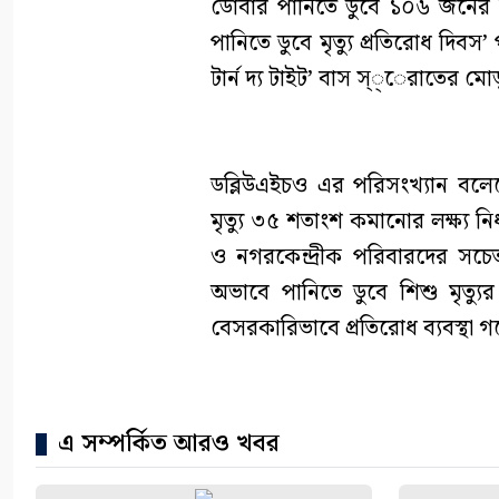
ডোবার পানিতে ডুবে ১০৬ জনের মৃত
পানিতে ডুবে মৃত্যু প্রতিরোধ দিবস’
টার্ন দ্য টাইট’ বাস স্্েরাতের ম
ডব্লিউএইচও এর পরিসংখ্যান বলেছ
মৃত্যু ৩৫ শতাংশ কমানোর লক্ষ্য নি
ও নগরকেন্দ্রীক পরিবারদের সচে
অভাবে পানিতে ডুবে শিশু মৃত্যু
বেসরকারিভাবে প্রতিরোধ ব্যবস্থা 
এ সম্পর্কিত আরও খবর