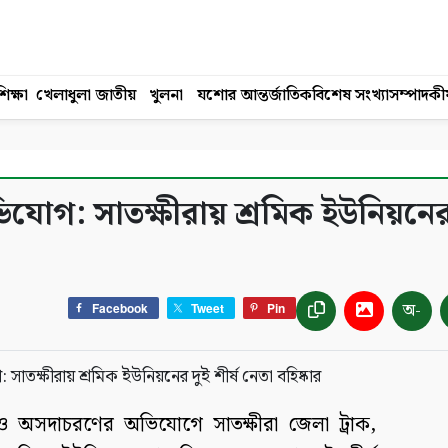
িক্ষা
খেলাধুলা
জাতীয়
খুলনা
যশোর
আন্তর্জাতিক
বিশেষ সংখ্যা
সম্পাদকী
যোগ: সাতক্ষীরায় শ্রমিক ইউনিয়নের
অ-
Facebook
Tweet
Pin
ম ও অসদাচরণের অভিযোগে সাতক্ষীরা জেলা ট্রাক,