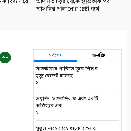
িক বিদ্যালয়ে
আদালত চত্বর থেকে হ্যান্ডকাফ পরা
আসামির পালানোর চেষ্টা ব্যর্থ
সর্বশেষ
জনপ্রিয়
অ+
সাতক্ষীরায় পানিতে ডুবে শিশুর
মৃত্যু বেড়েই চলেছে
১
প্রযুক্তি, সাংবাদিকতা এবং একটি
অস্তিত্বের প্রশ্ন
২
পুতুল নাচে বেঁচে থাকে বাংলার