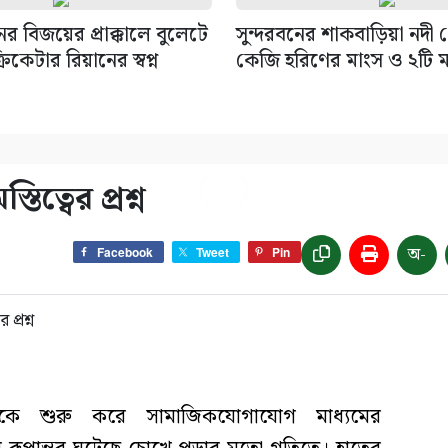
নের বিজয়ের প্রাক্কালে বুলেটে
সুন্দরবনের শাকবাড়িয়া নদী
রিকেটার রিয়ানের স্বপ্ন
কেজি হরিণের মাংস ও ২টি মা
িত্বের প্রশ্ন
অ-
Facebook
Tweet
Pin
থেকে শুরু করে সামাজিকযোগাযোগ মাধ্যমের