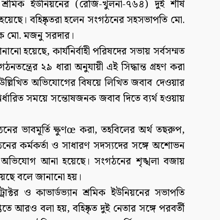
যান শ্রমিক ইউনিয়নের (রেজি-খুলনা-৭৬৪) দুই শীর্ষ
 হয়েছে। বহিষ্কৃতরা হলেন সংগঠনের সহসভাপতি মো.
ক মো. মজনু সরদার।
ানো হয়েছে, কার্যনির্বাহী পরিষদের সভায় সর্বসম্মত
ঠনতন্ত্রের ২৯ ধারা অনুযায়ী এই সিদ্ধান্ত গ্রহণ করা
উল্লিখিত অভিযোগের বিষয়ে লিখিত জবাব দেওয়ার
নির্ধারিত সময়ে সন্তোষজনক জবাব দিতে ব্যর্থ হওয়ায়
গঠনের ভাবমূর্তি ক্ষুণœ করা, তহবিলের অর্থ তছরুপ,
ের কর্মকর্তা ও সাধারণ সদস্যদের সঙ্গে অশোভন
্ট অভিযোগ আনা হয়েছে। সংগঠনের শৃঙ্খলা বজায়
 হয়েছে বলে জানানো হয়।
 ট্রাক্টর ও কাভার্ডভ্যান শ্রমিক ইউনিয়নের সভাপতি
তিতে আরও বলা হয়, বহিষ্কৃত দুই নেতার সঙ্গে পরবর্তী