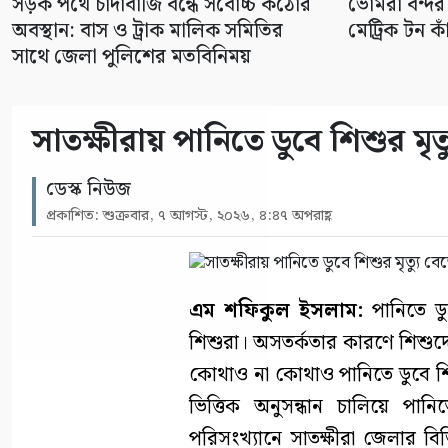
সড়ক পথে চাঁদাবাজি বন্ধে সর্বোচ্চ কঠোর
ভোমরা বন্দর
অবস্থান: বাস ও ট্রাক মালিক সমিতির
মেট্রিক টন কা
সাথে জেলা পুলিশের মতবিনিময়
সাতক্ষীরায় পানিতে ডুবে শিশুর মৃত
ডেস্ক নিউজ
প্রকাশিত: শুক্রবার, ৭ আগস্ট, ২০২৬, ৪:৪৭ অপরাহ্ণ
এম শফিকুল ইসলাম:
পানিতে ডু
শিশুরা। অসতর্কতার কারণে শিশুদের
কোথাও না কোথাও পানিতে ডুবে শি
ভিত্তিক অনুসন্ধান চালিয়ে পানি
পরিসংখ্যানে সাতক্ষীরা জেলার বিভ