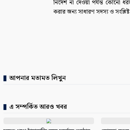
নির্দেশ না দেওয়া পর্যন্ত কোনো
করার জন্য সাধারণ সদস্য ও সংশ্লি
আপনার মতামত লিখুন
এ সম্পর্কিত আরও খবর