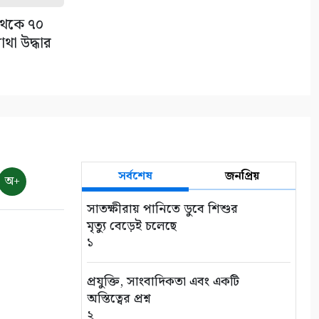
 থেকে ৭০
থা উদ্ধার
সর্বশেষ
জনপ্রিয়
অ+
সাতক্ষীরায় পানিতে ডুবে শিশুর
মৃত্যু বেড়েই চলেছে
১
প্রযুক্তি, সাংবাদিকতা এবং একটি
অস্তিত্বের প্রশ্ন
২