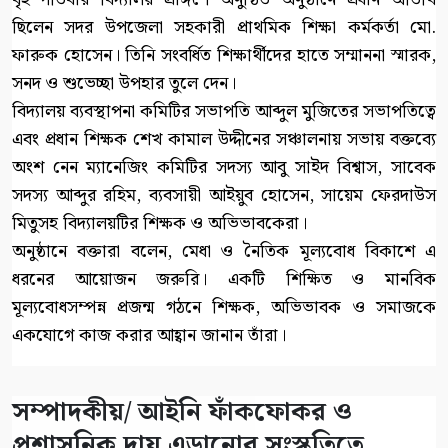
ছিলেন সদর উপজেলা সহকারী প্রাথমিক শিক্ষা কর্মকর্তা মো.
ফারুক হোসেন। তিনি সংবর্ধিত শিক্ষার্থীদের হাতে সম্মাননা স্মারক,
সনদ ও শুভেচ্ছা উপহার তুলে দেন।
বিদ্যালয় ব্যবস্থাপনা কমিটির সভাপতি আব্দুল মুজিতের সভাপতিত্বে
এবং প্রধান শিক্ষক শেখ কামাল উদ্দীনের সঞ্চালনায় সভায় বক্তব্যে
অংশ নেন ম্যানেজিং কমিটির সদস্য আবু সাইদ বিশ্বাস, সাবেক
সদস্য আব্দুর রহিম, ব্যবসায়ী আইয়ুব হোসেন, সায়েম ফেরদাউস
মিতুসহ বিদ্যালয়টির শিক্ষক ও অভিভাবকেরা।
অনুষ্ঠানে বক্তারা বলেন, মেধা ও নৈতিক মূল্যবোধ বিকাশে এ
ধরনের আয়োজন জরুরি। একটি শিক্ষিত ও মানবিক
মূল্যবোধসম্পন্ন প্রজন্ম গঠনে শিক্ষক, অভিভাবক ও সমাজকে
একযোগে কাজ করার আহ্বান জানান তাঁরা।
সম্পাদকীয়/ আইনি ফাঁকফোকর ও
প্রশাসনিক দায় এড়ানোর সংস্কৃতিতে