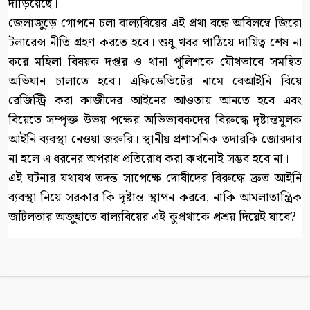
দাঁড়িয়েছে।
জেলাজুড়ে গোপনে চলা বাল্যবিয়ের এই প্রথা বন্ধে অবিলম্বে জিরো
টলারেন্স নীতি গ্রহণ করতে হবে। শুধু খবর পাঠিয়ে দায়িত্ব শেষ না
করে মহিলা বিষয়ক দপ্তর ও থানা পুলিশকে যৌথভাবে সমন্বিত
অভিযান চালাতে হবে। এফিডেভিটের নামে বেআইনি বিয়ে
রেজিস্ট্রি করা কাজীদের আইনের আওতায় আনতে হবে এবং
বিয়েতে সম্পৃক্ত উভয় পক্ষের অভিভাবকদের বিরুদ্ধে দৃষ্টান্তমূলক
আইনি ব্যবস্থা নেওয়া জরুরি। স্থানীয় প্রশাসনিক তদারকি জোরদার
না হলে এ ধরনের অপরাধ প্রতিরোধ করা কখনোই সম্ভব হবে না।
এই ঘটনার যথাযথ তদন্ত সাপেক্ষে দোষীদের বিরুদ্ধে দ্রুত আইনি
ব্যবস্থা নিয়ে সরকার কি দৃষ্টান্ত স্থাপন করবে, নাকি আমলাতান্ত্রিক
জটিলতার অজুহাতে বাল্যবিয়ের এই কুপ্রথাকে প্রশ্রয় দিয়েই যাবে?