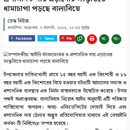
ধামাচাপা পড়ছে বাল্যবিয়ে
ডেস্ক নিউজ
প্রকাশিত: শুক্রবার, ৭ আগস্ট, ২০২৬, ১২:৫৪ পূর্বাহ্ণ
অ-
অ+
Facebook
Tweet
Pin
উপজেলার দাতিনাখালী গ্রামে ১৫ বছর বয়সী এক কিশোরী ও ১৬
বছর বয়সী এক কিশোরের বিয়ে হওয়ার ঘটনাটি আমাদের সমাজ ও
প্রশাসনিক ব্যবস্থার এক নির্মম বাস্তবতাকে উন্মেচিত করেছে। উভয়
পক্ষই অপ্রাপ্তবয়স্ক; বাল্যবিবাহ নিরোধ আইন অনুযায়ী এটি পরিষ্কার
শাস্তিযোগ্য অপরাধ। অথচ এফিডেভিটের দোহাই দিয়ে এবং
প্রশাসনিক দায় ঠেলার অদ্ভুত প্রতিযোগিতার মাধ্যমে এই বেআইনি
কর্মকা-টি নির্বিঘেœ সম্পন্ন হয়েছে।