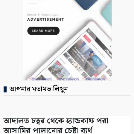
আপনার মতামত লিখুন
আদালত চত্বর থেকে হ্যান্ডকাফ পরা
আসামির পালানোর চেষ্টা ব্যর্থ