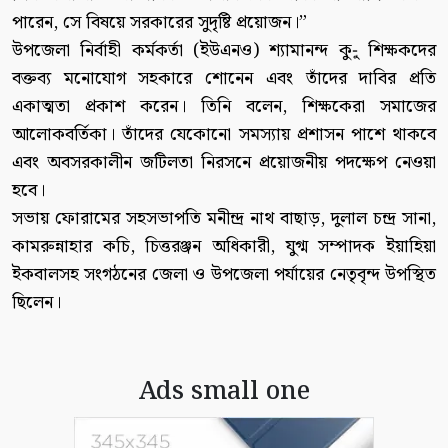
পারেন, সে বিষয়ে সরকারের সুদৃষ্টি প্রয়োজন।”
উপজেলা নির্বাহী কর্মকর্তা (ইউএনও) শ্যামানন্দ কু-ু শিক্ষকদের
বক্তব্য মনোযোগ সহকারে শোনেন এবং তাঁদের দাবির প্রতি
একাত্মতা প্রকাশ করেন। তিনি বলেন, শিক্ষকেরা সমাজের
আলোকবর্তিকা। তাঁদের যেকোনো সমস্যায় প্রশাসন পাশে থাকবে
এবং অবসরকালীন জটিলতা নিরসনে প্রয়োজনীয় পদক্ষেপ নেওয়া
হবে।
সভায় ফোরামের সহসভাপতি মনীন্দ্র নাথ বাছাড়, দুলাল চন্দ্র সানা,
কামরুন্নাহার কচি, চিত্তরঞ্জন অধিকারী, যুগ্ম সম্পাদক ইয়াহিয়া
ইকবালসহ সংগঠনের জেলা ও উপজেলা পর্যায়ের নেতৃবৃন্দ উপস্থিত
ছিলেন।
Ads small one