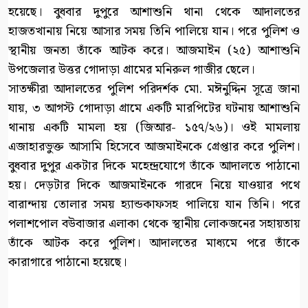
হয়েছে। বুধবার দুপুরে আশাশুনি থানা থেকে আদালতের
হাজতখানায় নিয়ে আসার সময় তিনি পালিয়ে যান। পরে পুলিশ ও
স্থানীয় জনতা তাঁকে আটক করে। আজমাইন (২৫) আশাশুনি
উপজেলার উত্তর গোদাড়া গ্রামের মনিরুল গাজীর ছেলে।
সাতক্ষীরা আদালতের পুলিশ পরিদর্শক মো. মঈনুদ্দিন সূত্রে জানা
যায়, ৩ আগস্ট গোদাড়া গ্রামে একটি মারপিটের ঘটনায় আশাশুনি
থানায় একটি মামলা হয় (জিআর- ১৫৭/২৬)। ওই মামলায়
এজাহারভুক্ত আসামি হিসেবে আজমাইনকে গ্রেপ্তার করে পুলিশ।
বুধবার দুপুর একটার দিকে মহেন্দ্রযোগে তাঁকে আদালতে পাঠানো
হয়। দেড়টার দিকে আজমাইনকে গারদে নিয়ে যাওয়ার পথে
বারান্দায় তোলার সময় হ্যান্ডকাফসহ পালিয়ে যান তিনি। পরে
পলাশপোল বউবাজার এলাকা থেকে স্থানীয় লোকজনের সহায়তায়
তাঁকে আটক করে পুলিশ। আদালতের মাধ্যমে পরে তাঁকে
কারাগারে পাঠানো হয়েছে।