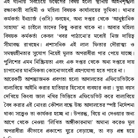
এই ঘটনায় সবচেয়ে উদ্বেগের বিষয় হলো স্থানীয় আইনশৃঙ্খলা
রক্ষাকারী বাহিনী ও মহিলা বিষয়ক কার্যালয়ের ভূমিকা। থানার
কর্মকর্তা ইনচার্জ (ওসি) বলছেন, অন্য দপ্তর থেকে ‘আনুষ্ঠানিক
সাহায্য’ না চাইলে তাদের কিছু করার থাকে না। আবার মহিলা
বিষয়ক কর্মকর্তা কেবল ‘খবর পাঠানো’র মধ্যেই নিজ দায়িত্ব
সীমাবদ্ধ রাখছেন। প্রশাসনিক এই লাল ফিতার দৌরাত্ম্য ও
সমন্বয়হীনতার সুযোগ নিয়েই মূলত অপরাধীরা পার পেয়ে যাচ্ছে।
পুলিশের এমন নিষ্ক্রিয়তা এবং এক দপ্তর থেকে অন্য দপ্তরে দায়
চাপানোর মানসিকতা কোনোভাবেই গ্রহণযোগ্য হতে পারে না।
আরেকটি আশঙ্কাজনক প্রবণতা হলো আদালতের এফিডেভিটকে
বাল্যবিয়ে আইনি করার হাতিয়ার হিসেবে ব্যবহার করা। ভুয়া বয়স
দেখিয়ে কিংবা জাল নথির ভিত্তিতে এফিডেভিট করে বাল্যবিয়ে
বৈধ করার এই নোংরা কৌশল বন্ধে উচ্চ আদালতের স্পষ্ট নির্দেশনা
থাকা সত্ত্বেও তা কার্যকর হচ্ছে না। উপরন্তু, বিয়ে না দেওয়ার জন্য
আগে থেকে নেওয়া ‘লিখিত অঙ্গীকারনামা’ অমান্য করেও মূল
অপরাধীরা কীভাবে প্রকাশ্যে ঘুরে বেড়াচ্ছে, তা বড় প্রশ্ন হয়ে