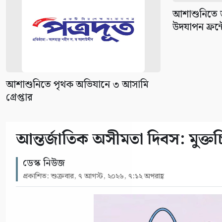
আশাশুনিতে জন
উদযাপন ফ্রন্টে
আশাশুনিতে পৃথক অভিযানে ৩ আসামি
গ্রেপ্তার
আন্তর্জাতিক অসীমতা দিবস: মুক্তচিন
ডেস্ক নিউজ
প্রকাশিত: শুক্রবার, ৭ আগস্ট, ২০২৬, ৭:১২ অপরাহ্ণ