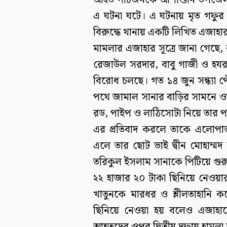
আহত পাঁচজনকে আশাশুনি উপজেলা স্বাস
এ ঘটনা ঘটে। এ ঘটনায় মৃত গফুর 
বিরুদ্ধে থানায় একটি লিখিত এজাহ
মামলার এজাহার সূত্রে জানা গেছে, 
রেজাউল সরদার, বাবু গাজী ও হযরত
বিরোধ চলছে। গত ১৪ জুন সন্ধ্যা 
পথে জামাল সানার বাড়ির সামনে ওয়াপদ
রড, পাইপ ও লাঠিসোটা নিয়ে তার
এর প্রতিবাদ করলে তাকে এলোপাতা
এলে তার ছোট ভাই দ্বীন মোহাম্মদ 
তরিকুল ইসলাম সানাকে পিটিয়ে গ
২২ হাজার ২০ টাকা ছিনিয়ে নেওয়ার 
খাতুনকে মারধর ও শ্লীলতাহানি 
ছিনিয়ে নেওয়া হয় বলেও এজাহার