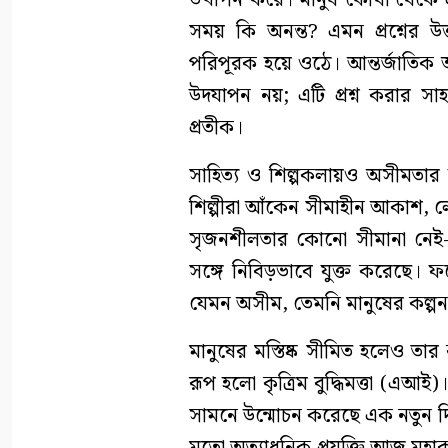
উত্থাপন করে। মানুষ কোথা থেকে 
সময় কি অনন্ত? এমন প্রশ্নের উ
পরিপূরক হয়ে ওঠে। আন্তর্জাতিক
উদযাপন নয়; এটি প্রশ্ন করার সাহস
প্রতীক।
সাহিত্য ও শিল্পকলায়ও অসীমতার উপ
শিল্পীরা আঁকেন সীমাহীন আকাশ, ল
সৃজনশীলতার কোনো সীমানা নেই-এ
সঙ্গে নিবিড়ভাবে যুক্ত করেছে। 
যেমন অসীম, তেমনি মানুষের কল্পন
মানুষের মস্তিষ্ক সীমিত হলেও তা
রূপ হলো কৃত্রিম বুদ্ধিমত্তা (এআই
সামনে উন্মোচন করেছে এক নতুন দি