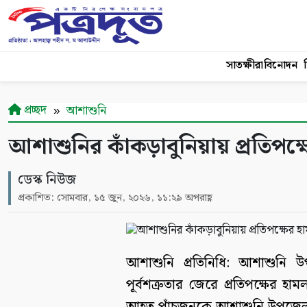
সাতক্ষীরা
বিনোদন
শ
প্রচ্ছদ
আশাশুনি
আশাশুনির কাঁকড়াবুনিয়ায় প্রতিপক্
ডেস্ক নিউজ
প্রকাশিত: সোমবার, ১৫ জুন, ২০২৬, ১১:২৯ অপরাহ্ণ
আশাশুনি প্রতিনিধি: আশাশুনি উপ
পূর্বশত্রুতার জেরে প্রতিপক্ষের