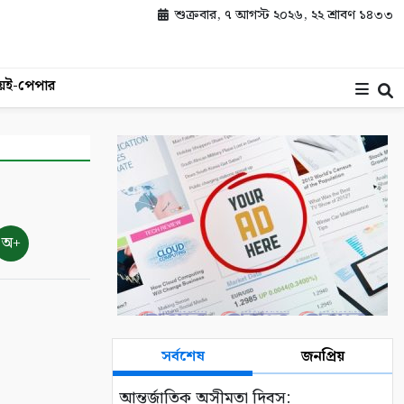
শুক্রবার, ৭ আগস্ট ২০২৬, ২২ শ্রাবণ ১৪৩৩
য়
ই-পেপার
অ+
সর্বশেষ
জনপ্রিয়
আন্তর্জাতিক অসীমতা দিবস: