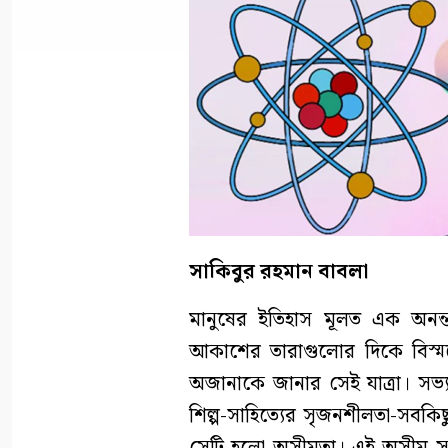
সাকিবুর রহমান বাবলা
মানুষের ইতিহাস মূলত এক অনন্
আকাশের তারাগুলোর দিকে বিস্ম
অজানাকে জানার সেই যাত্রা। সভ্যত
শিল্প-সাহিত্যের সৃজনশীলতা-সবকিছ