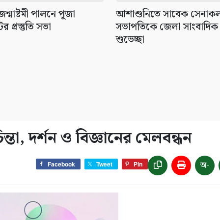
্মাষ্টমী পালনে পূজা
আশাশুনিতে সাবেক সেনাকল্য
র প্রস্তুতি সভা
সভাপতিকে জেলা সাংবাদিক
শুভেচ্ছা
্তা, দর্শন ও বিজ্ঞানের মেলবন্ধন
অ-
Facebook
Tweet
Pin