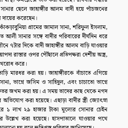
্থ্য কমপ্লেক্সে ভর্তি করা হয়েছে। রবিবার সন্ধ্যায়
সানার ছেলে জাহাঙ্গীর আলম বাদী হয়ে পাঁচজনের
ার দায়ের করেছেন।
কাঁকড়াবুনিয়া গ্রামের জামাল সানা, শরিফুল ইসলাম,
 আলী সানার সঙ্গে বাদীর পরিবারের দীর্ঘদিন ধরে
পৌনে ৭টার দিকে বাদী জাহাঙ্গীর আলম বাড়ি যাওয়ার
া রাস্তার ওপর পৌঁছালে প্রতিপক্ষরা দেশীয় অস্ত্র,
 পথরোধ করে।
ড়ি মারধর করা হয়। জাহাঙ্গীরকে বাঁচাতে এগিয়ে
সানা, ভাগ্নে জসিম ও সাহিদুল, এবং চাচাতো ভাগ্নে
ুরুতর জখম করা হয়। এ সময় তাদের কাছ থেকে নগদ
অভিযোগ করা হয়েছে। এছাড়া বাদীর স্ত্রী জ্যোৎস্না
করে ১ লাখ ২৯ হাজার টাকা মূল্যের সোনার চেইন
ে উল্লেখ করা হয়েছে। হাসপাতালে যাওয়ার পথে