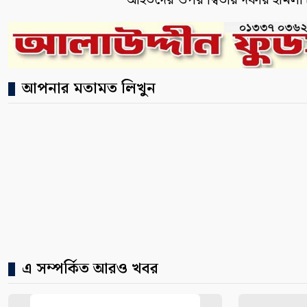
আহতদের ওপর দ্বিতীয় দফায় হামলা চা
আপনার মতামত লিখুন
এ সম্পর্কিত আরও খবর